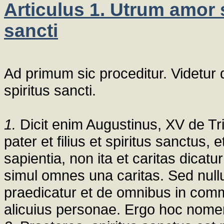
Articulus 1. Utrum amor 
sancti
Ad primum sic proceditur. Videtu
spiritus sancti.
1.
Dicit enim Augustinus, XV de Trin.
pater et filius et spiritus sanctus
sapientia, non ita et caritas dicatur 
simul omnes una caritas. Sed nul
praedicatur et de omnibus in comm
alicuius personae. Ergo hoc nomen