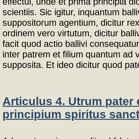
effectui, unde et prima principia d
scientiis. Sic igitur, inquantum b
suppositorum agentium, dicitur re
ordinem vero virtutum, dicitur ball
facit quod actio ballivi consequat
inter patrem et filium quantum ad
supposita. Et ideo dicitur quod pat
Articulus 4. Utrum pater 
principium spiritus sanct