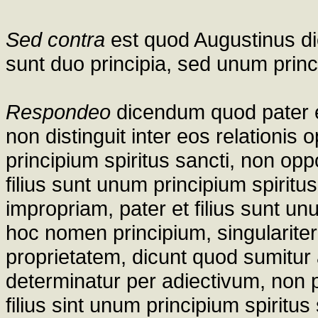
Sed contra
est quod Augustinus dici
sunt duo principia, sed unum princi
Respondeo
dicendum quod pater e
non distinguit inter eos relationis
principium spiritus sancti, non opp
filius sunt unum principium spirit
impropriam, pater et filius sunt un
hoc nomen principium, singularite
proprietatem, dicunt quod sumitur 
determinatur per adiectivum, non p
filius sint unum principium spiritus 