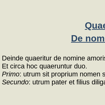
Quae
De nom
Deinde quaeritur de nomine amori
Et circa hoc quaeruntur duo.
Primo
: utrum sit proprium nomen sp
Secundo
: utrum pater et filius dili