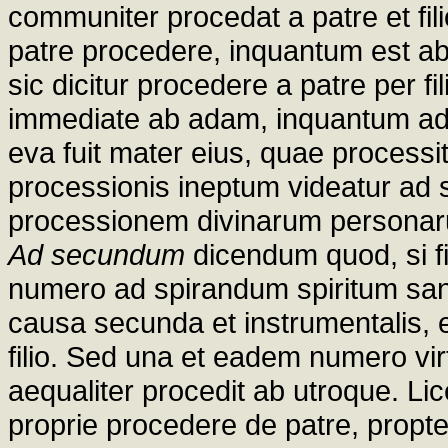
communiter procedat a patre et fili
patre procedere, inquantum est ab 
sic dicitur procedere a patre per fi
immediate ab adam, inquantum ada
eva fuit mater eius, quae processi
processionis ineptum videatur ad
processionem divinarum persona
Ad secundum
dicendum quod, si fi
numero ad spirandum spiritum san
causa secunda et instrumentalis, 
filio. Sed una et eadem numero virtu
aequaliter procedit ab utroque. Lice
proprie procedere de patre, propte