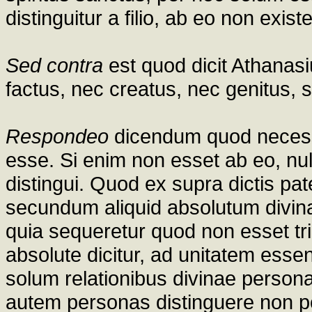
distinguitur a filio, ab eo non exist
Sed contra
est quod dicit Athanasiu
factus, nec creatus, nec genitus,
Respondeo
dicendum quod necesse
esse. Si enim non esset ab eo, nu
distingui. Quod ex supra dictis pa
secundum aliquid absolutum divina
quia sequeretur quod non esset tri
absolute dicitur, ad unitatem essen
solum relationibus divinae persona
autem personas distinguere non p