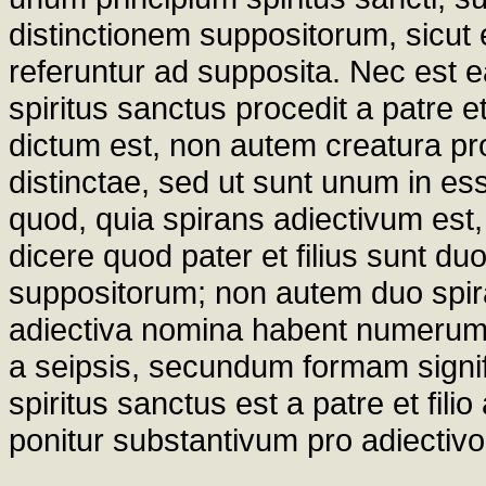
distinctionem suppositorum, sicut 
referuntur ad supposita. Nec est 
spiritus sanctus procedit a patre et
dictum est, non autem creatura pro
distinctae, sed ut sunt unum in es
quod, quia spirans adiectivum est
dicere quod pater et filius sunt duo
suppositorum; non autem duo spir
adiectiva nomina habent numerum
a seipsis, secundum formam signif
spiritus sanctus est a patre et fi
ponitur substantivum pro adiectivo