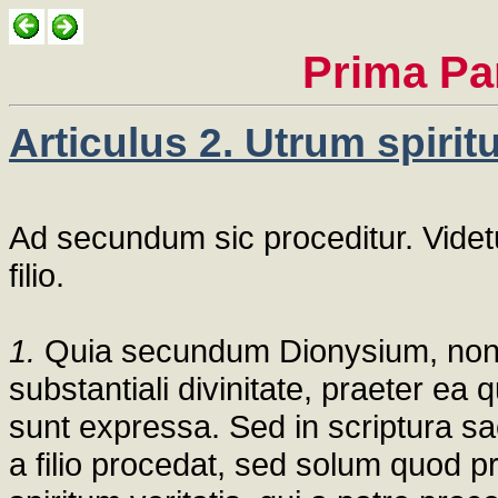
Prima Pa
Articulus 2. Utrum spirit
Ad secundum sic proceditur. Videt
filio.
1.
Quia secundum Dionysium, non 
substantiali divinitate, praeter ea 
sunt expressa. Sed in scriptura sa
a filio procedat, sed solum quod pr