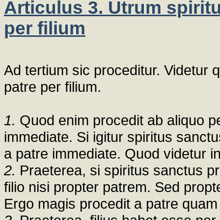
Articulus 3. Utrum spiri
per filium
Ad tertium sic proceditur. Videtur
patre per filium.
1.
Quod enim procedit ab aliquo pe
immediate. Si igitur spiritus sanctu
a patre immediate. Quod videtur i
2.
Praeterea, si spiritus sanctus pr
filio nisi propter patrem. Sed pro
Ergo magis procedit a patre quam a