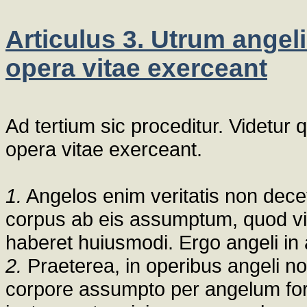
Articulus 3. Utrum angel
opera vitae exerceant
Ad tertium sic proceditur. Videtur
opera vitae exerceant.
1.
Angelos enim veritatis non decet a
corpus ab eis assumptum, quod vi
haberet huiusmodi. Ergo angeli in
2.
Praeterea, in operibus angeli no
corpore assumpto per angelum for