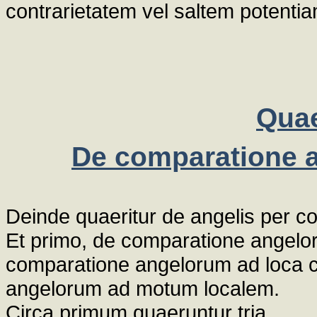
contrarietatem vel saltem potenti
Quae
De comparatione 
Deinde quaeritur de angelis per c
Et primo, de comparatione angelo
comparatione angelorum ad loca co
angelorum ad motum localem.
Circa primum quaeruntur tria.