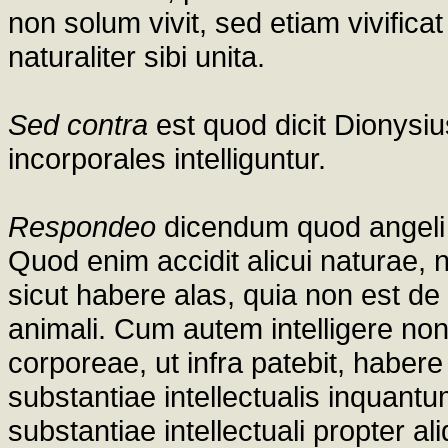
non solum vivit, sed etiam vivifica
naturaliter sibi unita.
Sed contra
est quod dicit Dionysiu
incorporales intelliguntur.
Respondeo
dicendum quod angeli n
Quod enim accidit alicui naturae, no
sicut habere alas, quia non est de
animali. Cum autem intelligere non 
corporeae, ut infra patebit, haber
substantiae intellectualis inquantu
substantiae intellectuali propter a