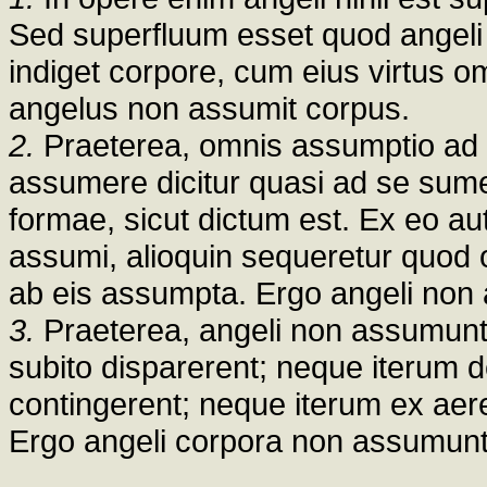
Sed superfluum esset quod angeli
indiget corpore, cum eius virtus 
angelus non assumit corpus.
2.
Praeterea, omnis assumptio ad 
assumere dicitur quasi ad se sume
formae, sicut dictum est. Ex eo aut
assumi, alioquin sequeretur quod 
ab eis assumpta. Ergo angeli non
3.
Praeterea, angeli non assumunt 
subito disparerent; neque iterum 
contingerent; neque iterum ex aere, 
Ergo angeli corpora non assumunt