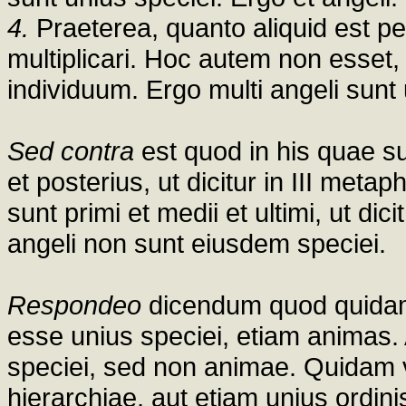
4.
Praeterea, quanto aliquid est pe
multiplicari. Hoc autem non esset
individuum. Ergo multi angeli sunt 
Sed contra
est quod in his quae su
et posterius, ut dicitur in III metap
sunt primi et medii et ultimi, ut di
angeli non sunt eiusdem speciei.
Respondeo
dicendum quod quidam
esse unius speciei, etiam animas. 
speciei, sed non animae. Quidam 
hierarchiae, aut etiam unius ordin