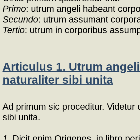
Primo
: utrum angeli habeant corpor
Secundo
: utrum assumant corpora
Tertio
: utrum in corporibus assump
Articulus 1. Utrum angel
naturaliter sibi unita
Ad primum sic proceditur. Videtur 
sibi unita.
1.
Dicit enim Origenes, in libro peri 