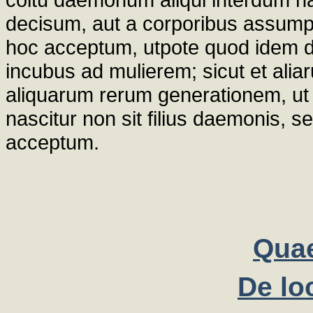
decisum, aut a corporibus assumpt
hoc acceptum, utpote quod idem d
incubus ad mulierem; sicut et al
aliquarum rerum generationem, ut Aug
nascitur non sit filius daemonis, s
acceptum.
Quae
De lo