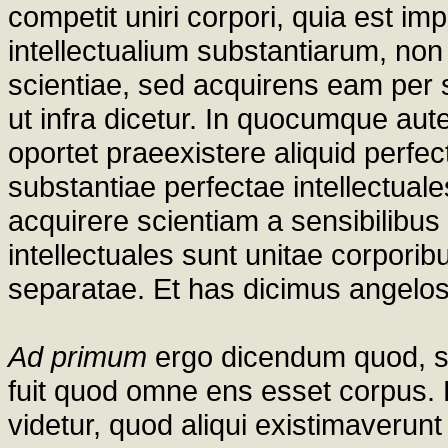
competit uniri corpori, quia est im
intellectualium substantiarum, non
scientiae, sed acquirens eam per 
ut infra dicetur. In quocumque aut
oportet praeexistere aliquid perfect
substantiae perfectae intellectuales
acquirere scientiam a sensibilibus
intellectuales sunt unitae corporib
separatae. Et has dicimus angelos
Ad primum
ergo dicendum quod, s
fuit quod omne ens esset corpus. 
videtur, quod aliqui existimaverunt