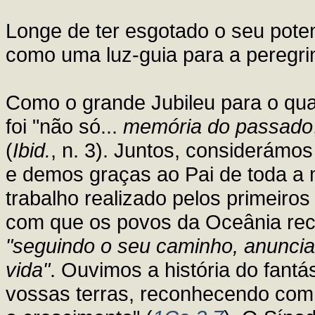
Longe de ter esgotado o seu poten
como uma luz-guia para a peregrin
Como o grande Jubileu para o qua
foi "não só...
memória do passado
(
Ibid.
, n. 3). Juntos, considerámo
e demos graças ao Pai de toda a m
trabalho realizado pelos primeiro
com que os povos da Oceânia rec
"seguindo o seu caminho, anuncia
vida"
. Ouvimos a história do fantá
vossas terras, reconhecendo com