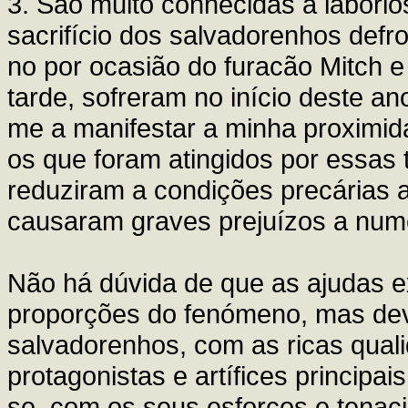
3. São muito conhecidas a laborios
sacrifício dos salvadorenhos def
no por ocasião do furacão Mitch 
tarde, sofreram no início deste a
me a manifestar a minha proximid
os que foram atingidos por essas 
reduziram a condições precárias 
causaram graves prejuízos a nume
Não há dúvida de que as ajudas e
proporções do fenómeno, mas deve
salvadorenhos, com as ricas qual
protagonistas e artífices princip
se, com os seus esforços e tenac