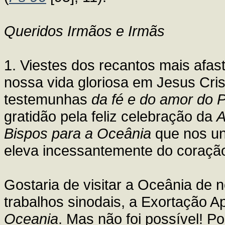
Queridos Irmãos e Irmãs
1. Viestes dos recantos mais af
nossa vida gloriosa em Jesus Cris
testemunhas
da fé e do amor do 
gratidão pela feliz celebração da
A
Bispos para a Oceânia
que nos un
eleva incessantemente do coração
Gostaria de visitar a Oceânia de n
trabalhos sinodais, a Exortação A
Oceania
. Mas não foi possível! Po