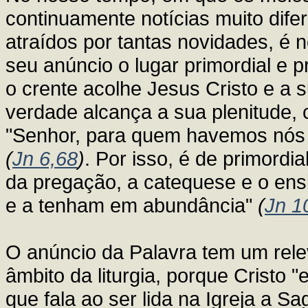
continuamente notícias muito dif
atraídos por tantas novidades, é 
seu anúncio o lugar primordial e 
o crente acolhe Jesus Cristo e a 
verdade alcança a sua plenitude,
"Senhor, para quem havemos nós d
(
Jn 6,68
)
. Por isso, é de primordia
da pregação, a catequese e o ensi
e a tenham em abundância"
(
Jn 1
O anúncio da Palavra tem um rel
âmbito da liturgia, porque Cristo "
que fala ao ser lida na Igreja a S