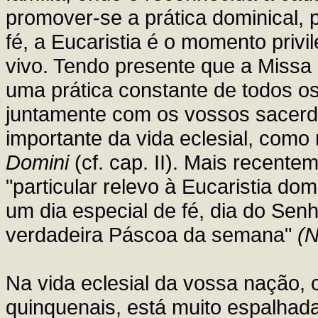
promover-se a prática dominical, 
fé, a Eucaristia é o momento priv
vivo. Tendo presente que a Missa
uma prática constante de todos os
juntamente com os vossos sacerdo
importante da vida eclesial, como
Domini
(cf. cap. II). Mais recent
"particular relevo à Eucaristia do
um dia especial de fé, dia do Sen
verdadeira Páscoa da semana"
(N
Na vida eclesial da vossa nação, 
quinquenais, está muito espalhada