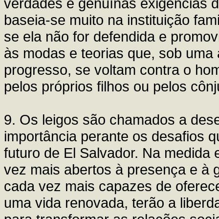
verdades e genuínas exigências 
baseia-se muito na instituição fam
se ela não for defendida e prom
às modas e teorias que, sob uma 
progresso, se voltam contra o h
pelos próprios filhos ou pelos cô
9. Os leigos são chamados a de
importância perante os desafios 
futuro de El Salvador. Na medida 
vez mais abertos à presença e à 
cada vez mais capazes de oferec
uma vida renovada, terão a liberd