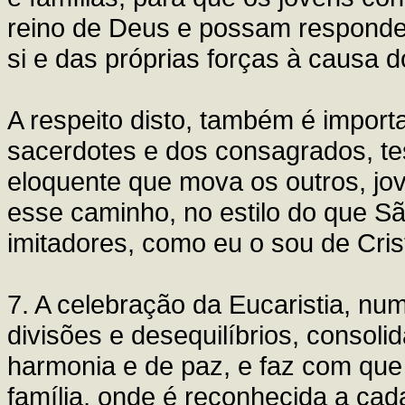
reino de Deus e possam responder
si e das próprias forças à causa 
A respeito disto, também é import
sacerdotes e dos consagrados, te
eloquente que mova os outros, jo
esse caminho, no estilo do que S
imitadores, como eu o sou de Cri
7. A celebração da Eucaristia, nu
divisões e desequilíbrios, consol
harmonia e de paz, e faz com qu
família, onde é reconhecida a cad