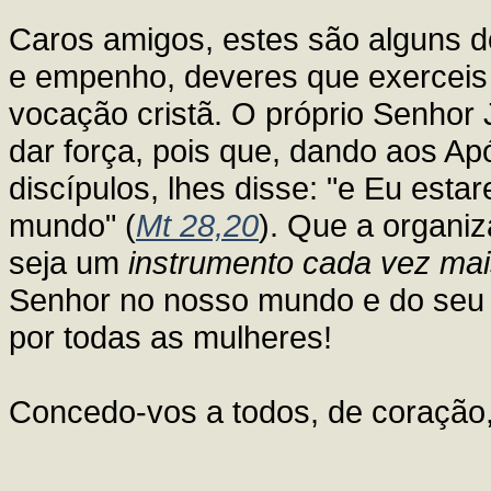
Caros amigos, estes são alguns 
e empenho, deveres que exerceis
vocação cristã. O próprio Senhor
dar força, pois que, dando aos Apó
discípulos, lhes disse: "e Eu esta
mundo" (
Mt 28,20
). Que a organiz
seja um
instrumento cada vez mai
Senhor no nosso mundo e do seu 
por todas as mulheres!
Concedo-vos a todos, de coração,