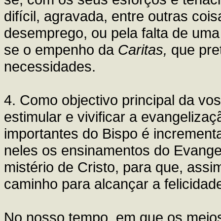
difícil, agravada, entre outras co
desemprego, ou pela falta de uma 
se o empenho da
Caritas,
que pre
necessidades.
4. Como objectivo principal da vo
estimular e vivificar a evangeliz
importantes do Bispo é incrementa
neles os ensinamentos do Evangel
mistério de Cristo, para que, assi
caminho para alcançar a felicidad
No nosso tempo, em que os meios