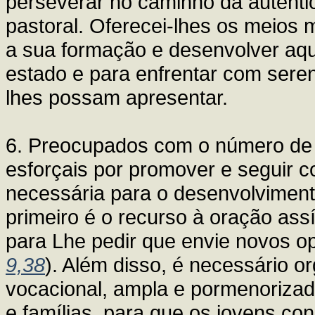
perseverar no caminho da autêntic
pastoral. Oferecei-lhes os meios
a sua formação e desenvolver aqu
estado e para enfrentar com seren
lhes possam apresentar.
6. Preocupados com o número de 
esforçais por promover e seguir c
necessária para o desenvolvimento
primeiro é o recurso à oração ass
para Lhe pedir que envie novos o
9,38
). Além disso, é necessário o
vocacional, ampla e pormenorizad
e famílias, para que os jovens co