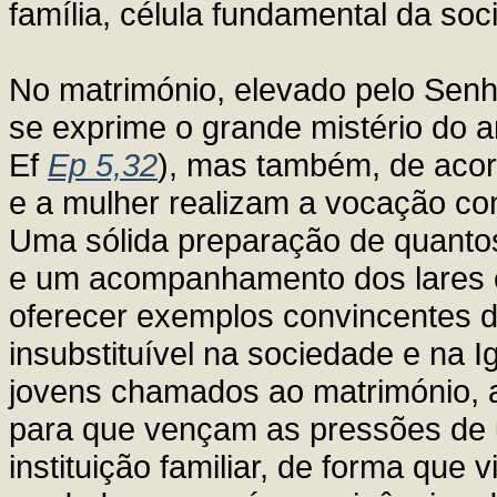
família, célula fundamental da soc
No matrimónio, elevado pelo Senh
se exprime o grande mistério do am
Ef
Ep 5,32
), mas também, de aco
e a mulher realizam a vocação co
Uma sólida preparação de quantos
e um acompanhamento dos lares c
oferecer exemplos convincentes d
insubstituível na sociedade e na I
jovens chamados ao matrimónio, a
para que vençam as pressões de 
instituição familiar, de forma qu