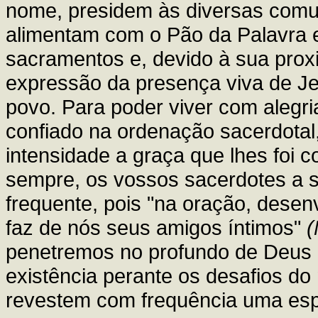
nome, presidem às diversas comuni
alimentam com o Pão da Palavra e
sacramentos e, devido à sua pro
expressão da presença viva de Je
povo. Para poder viver com alegria
confiado na ordenação sacerdotal
intensidade a graça que lhes foi c
sempre, os vossos sacerdotes a 
frequente, pois "na oração, dese
faz de nós seus amigos íntimos"
(
penetremos no profundo de Deus 
existência perante os desafios do
revestem com frequência uma espe