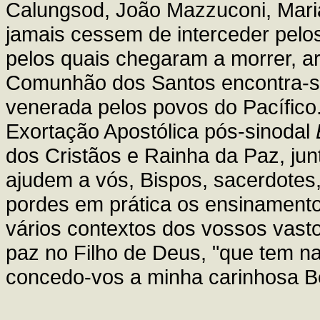
Calungsod, João Mazzuconi, Maria
jamais cessem de interceder pelo
pelos quais chegaram a morrer, a
Comunhão dos Santos encontra-s
venerada pelos povos do Pacífico
Exortação Apostólica pós-sinodal
dos Cristãos e Rainha da Paz, ju
ajudem a vós, Bispos, sacerdotes, 
pordes em prática os ensinamento
vários contextos dos vossos vasto
paz no Filho de Deus, "que tem na
concedo-vos a minha carinhosa B