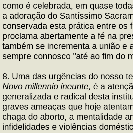
como é celebrada, em quase todas 
a adoração do Santíssimo Sacrame
conservada esta prática entre os f
proclama abertamente a fé na pres
também se incrementa a união e a
sempre connosco "até ao fim do
8. Uma das urgências do nosso te
Novo millennio ineunte,
é a atençã
generalizada e radical desta insti
graves ameaças que hoje atentam c
chaga do aborto, a mentalidade an
infidelidades e violências domést