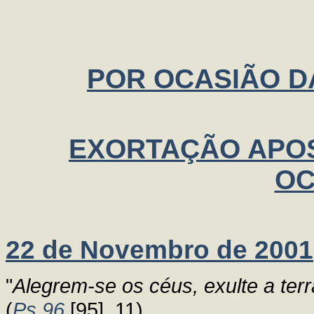
POR OCASIÃO 
EXORTAÇÃO APOS
OC
22 de Novembro de 2001
"
Alegrem-se os céus, exulte a ter
(
Ps 96
[95], 11).