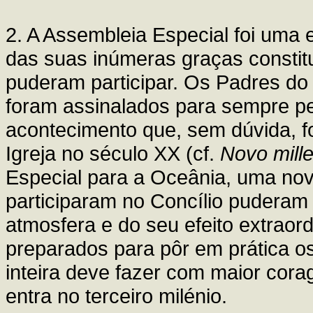
2. A Assembleia Especial foi uma
das suas inúmeras graças constitu
puderam participar. Os Padres do C
foram assinalados para sempre p
acontecimento que, sem dúvida, 
Igreja no século XX (cf.
Novo mille
Especial para a Oceânia, uma no
participaram no Concílio pudera
atmosfera e do seu efeito extraord
preparados para pôr em prática o
inteira deve fazer com maior co
entra no terceiro milénio.