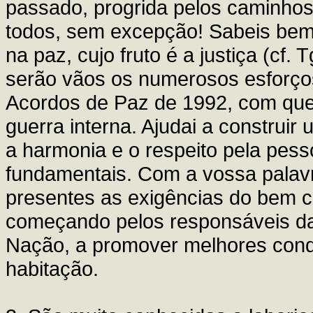
passado, progrida pelos caminhos
todos, sem excepção! Sabeis bem 
na paz, cujo fruto é a justiça (cf. 
serão vãos os numerosos esforços
Acordos de Paz de 1992, com que f
guerra interna. Ajudai a construi
a harmonia e o respeito pela pess
fundamentais. Com a vossa palavr
presentes as exigências do bem 
começando pelos responsáveis da vi
Nação, a promover melhores condi
habitação.