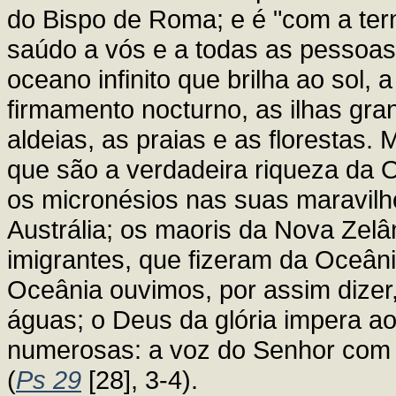
do Bispo de Roma; e é "com a tern
saúdo a vós e a todas as pessoas
oceano infinito que brilha ao sol,
firmamento nocturno, as ilhas gr
aldeias, as praias e as florestas.
que são a verdadeira riqueza da O
os micronésios nas suas maravil
Austrália; os maoris da Nova Zel
imigrantes, que fizeram da Oceâni
Oceânia ouvimos, por assim dizer,
águas; o Deus da glória impera ao
numerosas: a voz do Senhor com 
(
Ps 29
[28], 3-4).