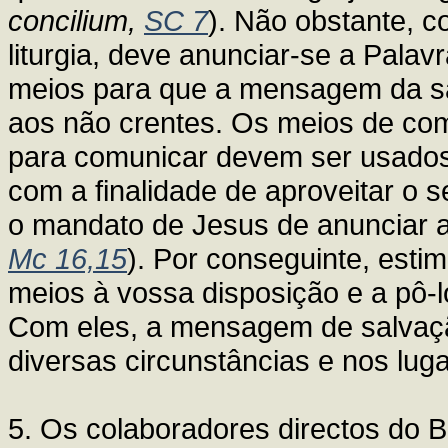
concilium,
SC 7
). Não obstante, c
liturgia, deve anunciar-se a Pala
meios para que a mensagem da sa
aos não crentes. Os meios de co
para comunicar devem ser usados
com a finalidade de aproveitar o 
o mandato de Jesus de anunciar a
Mc 16,15
). Por conseguinte, est
meios à vossa disposição e a pô-l
Com eles, a mensagem de salvaçã
diversas circunstâncias e nos luga
5. Os colaboradores directos do 