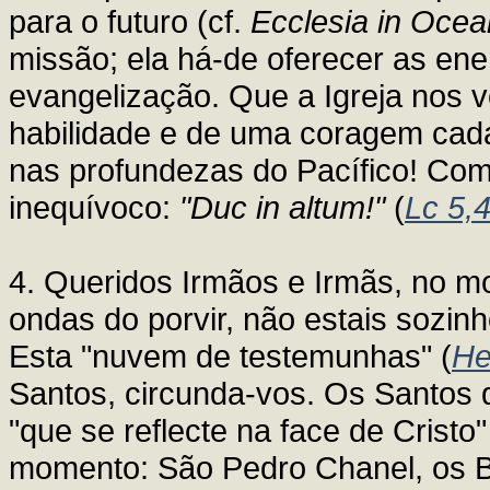
para o futuro (cf.
Ecclesia in Ocea
missão; ela há-de oferecer as ene
evangelização. Que a Igreja nos 
habilidade e de uma coragem cada
nas profundezas do Pacífico! Com
inequívoco:
"Duc in altum!"
(
Lc 5,
4. Queridos Irmãos e Irmãs, no 
ondas do porvir, não estais sozin
Esta "nuvem de testemunhas" (
He
Santos, circunda-vos. Os Santos 
"que se reflecte na face de Cristo"
momento: São Pedro Chanel, os B