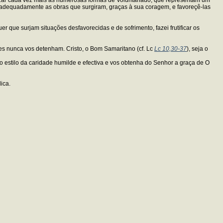
er adequadamente as obras que surgiram, graças à sua coragem, e favoreçê-las
r que surjam situações desfavorecidas e de sofrimento, fazei frutificar os
s nunca vos detenham. Cristo, o Bom Samaritano (cf. Lc
Lc 10,30-37
), seja o
 o estilo da caridade humilde e efectiva e vos obtenha do Senhor a graça de O
ica.