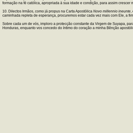
formação na fé católica, apropriada à sua idade e condição, para assim crescer
10. Dilectos Irmãos, como já propus na Carta Apostólica
Novo millennio ineunte
,
caminhada repleta de esperança, procuremos estar cada vez mais com Ele, a fi
Sobre cada um de vós, imploro a protecção constante da Virgem de Suyapa, par
Honduras, enquanto vos concedo do íntimo do coração a minha Bênção apostóli