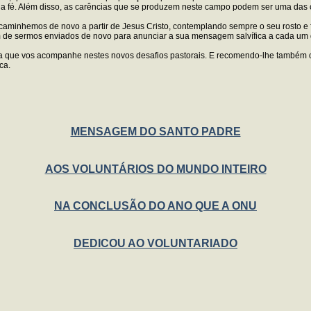
 na fé. Além disso, as carências que se produzem neste campo podem ser uma das 
 caminhemos de novo a partir de Jesus Cristo, contemplando sempre o seu rosto 
m de sermos enviados de novo para anunciar a sua mensagem salvífica a cada um 
a que vos acompanhe nestes novos desafios pastorais. E recomendo-lhe também os 
ca.
MENSAGEM DO SANTO PADRE
AOS VOLUNTÁRIOS DO MUNDO INTEIRO
NA CONCLUSÃO DO ANO QUE A ONU
DEDICOU AO VOLUNTARIADO