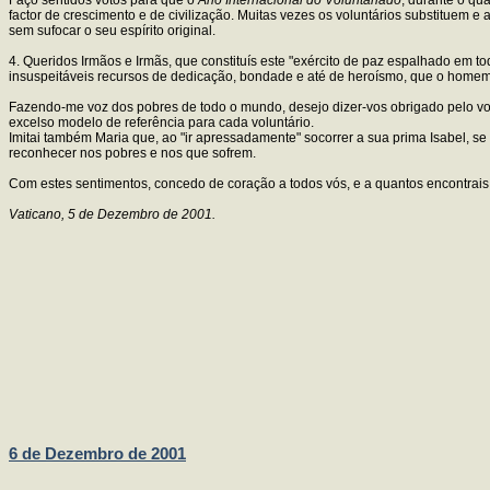
factor de crescimento e de civilização. Muitas vezes os voluntários substituem
sem sufocar o seu espírito original.
4. Queridos Irmãos e Irmãs, que constituís este "exército de paz espalhado em to
insuspeitáveis recursos de dedicação, bondade e até de heroísmo, que o homem
Fazendo-me voz dos pobres de todo o mundo, desejo dizer-vos obrigado pelo vo
excelso modelo de referência para cada voluntário.
Imitai também Maria que, ao "ir apressadamente" socorrer a sua prima Isabel, se
reconhecer nos pobres e nos que sofrem.
Com estes sentimentos, concedo de coração a todos vós, e a quantos encontrai
Vaticano, 5 de Dezembro de 2001.
6 de Dezembro de 2001