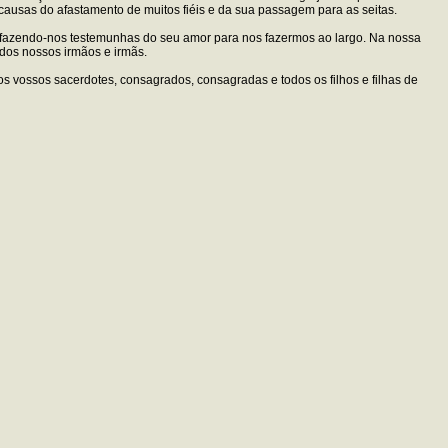
causas do afastamento de muitos fiéis e da sua passagem para as seitas.
e fazendo-nos testemunhas do seu amor para nos fazermos ao largo. Na nossa
dos nossos irmãos e irmãs.
vossos sacerdotes, consagrados, consagradas e todos os filhos e filhas de