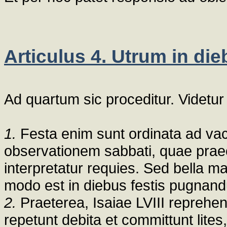
Articulus 4. Utrum in dieb
Ad quartum sic proceditur. Videtur 
1.
Festa enim sunt ordinata ad vaca
observationem sabbati, quae prae
interpretatur requies. Sed bella 
modo est in diebus festis pugnan
2.
Praeterea, Isaiae LVIII reprehen
repetunt debita et committunt lite