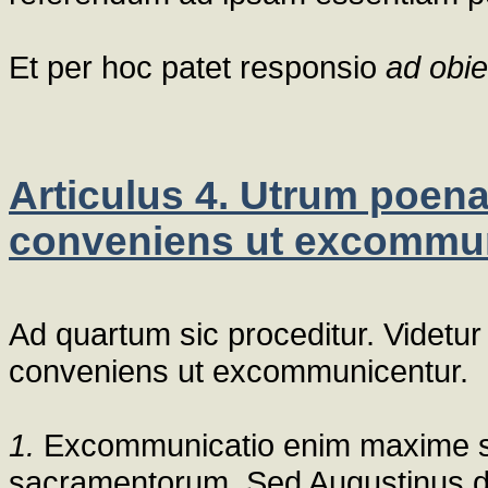
Et per hoc patet responsio
ad obie
Articulus 4. Utrum poen
conveniens ut excommu
Ad quartum sic proceditur. Videtu
conveniens ut excommunicentur.
1.
Excommunicatio enim maxime 
sacramentorum. Sed Augustinus dici