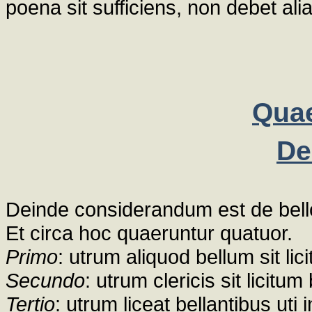
poena sit sufficiens, non debet alia
Quae
De
Deinde considerandum est de bell
Et circa hoc quaeruntur quatuor.
Primo
: utrum aliquod bellum sit lic
Secundo
: utrum clericis sit licitum 
Tertio
: utrum liceat bellantibus uti i