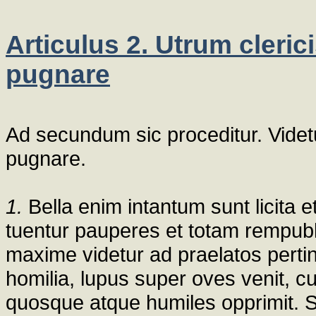
Articulus 2. Utrum clerici
pugnare
Ad secundum sic proceditur. Videtur
pugnare.
1.
Bella enim intantum sunt licita e
tuentur pauperes et totam rempubl
maxime videtur ad praelatos perti
homilia, lupus super oves venit, cum
quosque atque humiles opprimit. S