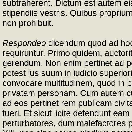
subtraherent. Dictum est autem ei
stipendiis vestris. Quibus proprium
non prohibuit.
Respondeo
dicendum quod ad hoc 
requiruntur. Primo quidem, auctori
gerendum. Non enim pertinet ad 
potest ius suum in iudicio superior
convocare multitudinem, quod in bel
privatam personam. Cum autem cur
ad eos pertinet rem publicam civita
tueri. Et sicut licite defendunt eam
perturbatores, dum malefactores p