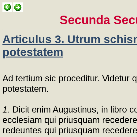
Secunda Sec
Articulus 3. Utrum schis
potestatem
Ad tertium sic proceditur. Videtur
potestatem.
1.
Dicit enim Augustinus, in libro c
ecclesiam qui priusquam recederent
redeuntes qui priusquam recederen