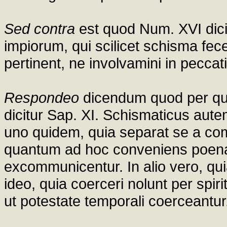
Sed contra
est quod Num. XVI dici
impiorum, qui scilicet schisma fec
pertinent, ne involvamini in peccat
Respondeo
dicendum quod per qua
dicitur Sap. XI. Schismaticus autem
uno quidem, quia separat se a c
quantum ad hoc conveniens poena
excommunicentur. In alio vero, qui
ideo, quia coerceri nolunt per spi
ut potestate temporali coerceantur