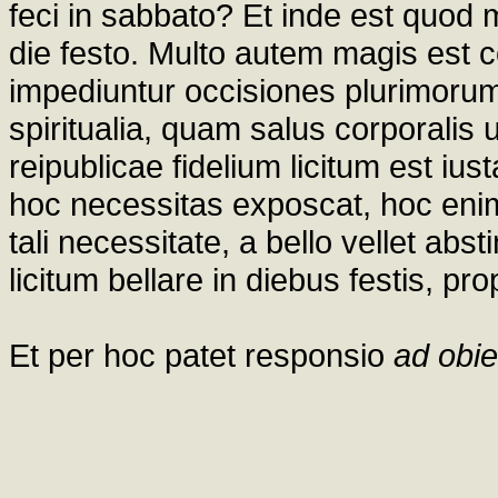
feci in sabbato? Et inde est quod 
die festo. Multo autem magis est 
impediuntur occisiones plurimorum
spiritualia, quam salus corporalis 
reipublicae fidelium licitum est ius
hoc necessitas exposcat, hoc enim
tali necessitate, a bello vellet ab
licitum bellare in diebus festis, pr
Et per hoc patet responsio
ad obie