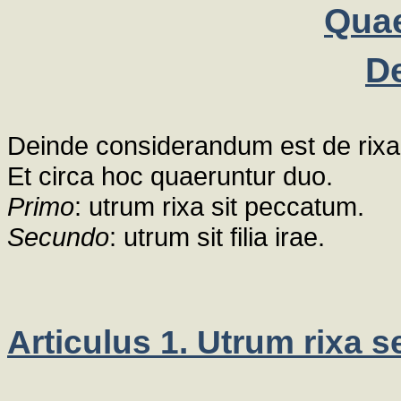
Quae
De
Deinde considerandum est de rixa
Et circa hoc quaeruntur duo.
Primo
: utrum rixa sit peccatum.
Secundo
: utrum sit filia irae.
Articulus 1. Utrum rixa 