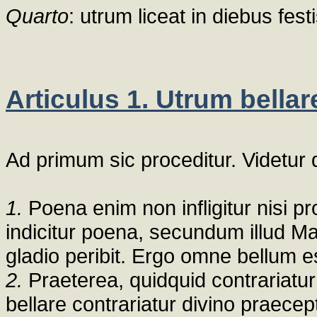
Quarto
: utrum liceat in diebus festi
Articulus 1. Utrum bella
Ad primum sic proceditur. Videtur
1.
Poena enim non infligitur nisi p
indicitur poena, secundum illud Ma
gladio peribit. Ergo omne bellum est
2.
Praeterea, quidquid contrariatu
bellare contrariatur divino praecep