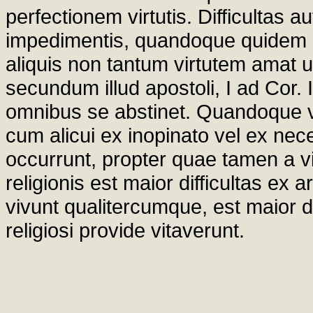
perfectionem virtutis. Difficultas 
impedimentis, quandoque quidem di
aliquis non tantum virtutem amat ut
secundum illud apostoli, I ad Cor. 
omnibus se abstinet. Quandoque ver
cum alicui ex inopinato vel ex nec
occurrunt, propter quae tamen a vi
religionis est maior difficultas ex 
vivunt qualitercumque, est maior di
religiosi provide vitaverunt.