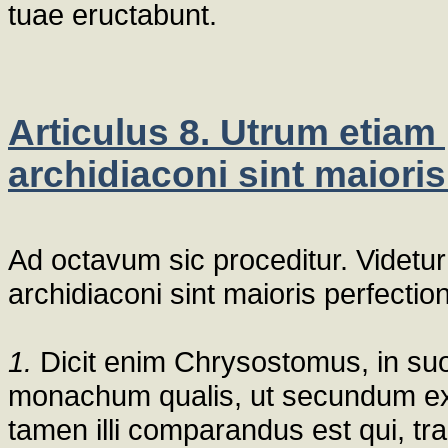
tuae eructabunt.
Articulus 8. Utrum etiam 
archidiaconi sint maioris
Ad octavum sic proceditur. Videtur
archidiaconi sint maioris perfection
1.
Dicit enim Chrysostomus, in suo
monachum qualis, ut secundum exa
tamen illi comparandus est qui, tr