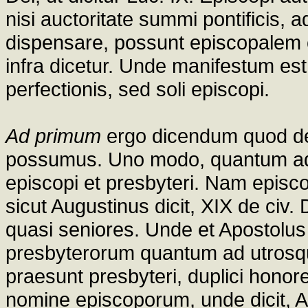
nisi auctoritate summi pontificis, 
dispensare, possunt episcopalem c
infra dicetur. Unde manifestum est
perfectionis, sed soli episcopi.
Ad primum
ergo dicendum quod de 
possumus. Uno modo, quantum ad 
episcopi et presbyteri. Nam episc
sicut Augustinus dicit, XIX de civ.
quasi seniores. Unde et Apostolus
presbyterorum quantum ad utrosque
praesunt presbyteri, duplici honore
nomine episcoporum, unde dicit, A