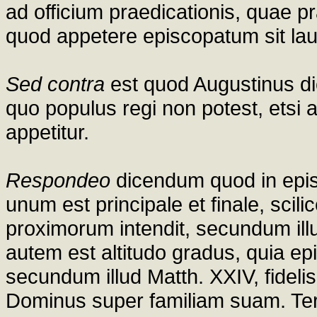
ad officium praedicationis, quae p
quod appetere episcopatum sit lau
Sed contra
est quod Augustinus dic
quo populus regi non potest, etsi 
appetitur.
Respondeo
dicendum quod in epis
unum est principale et finale, scilic
proximorum intendit, secundum illu
autem est altitudo gradus, quia epi
secundum illud Matth. XXIV, fideli
Dominus super familiam suam. Te