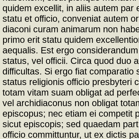
quidem excellit, in aliis autem par
statu et officio, conveniat autem or
diaconi curam animarum non habe
primo erit statu quidem excellentio
aequalis. Est ergo considerandum 
status, vel officii. Circa quod duo 
difficultas. Si ergo fiat comparati
status religionis officio presbyteri 
totam vitam suam obligat ad perfe
vel archidiaconus non obligat to
episcopus; nec etiam ei competit 
sicut episcopis; sed quaedam par
officio committuntur, ut ex dictis p