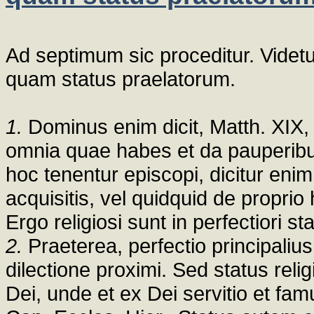
Ad septimum sic proceditur. Videtur
quam status praelatorum.
1.
Dominus enim dicit, Matth. XIX, 
omnia quae habes et da pauperibus
hoc tenentur episcopi, dicitur enim 
acquisitis, vel quidquid de proprio
Ergo religiosi sunt in perfectiori s
2.
Praeterea, perfectio principalius
dilectione proximi. Sed status reli
Dei, unde et ex Dei servitio et fam