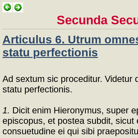
Secunda Secu
Articulus 6. Utrum omnes 
statu perfectionis
Ad sextum sic proceditur. Videtur q
statu perfectionis.
1.
Dicit enim Hieronymus, super epis
episcopus, et postea subdit, sicut
consuetudine ei qui sibi praepositu