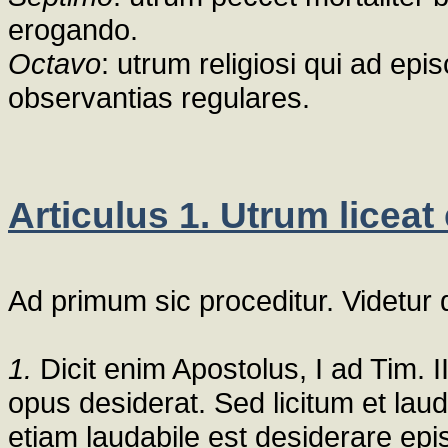
erogando.
Octavo
: utrum religiosi qui ad e
observantias regulares.
Articulus 1. Utrum licea
Ad primum sic proceditur. Videtur
1.
Dicit enim Apostolus, I ad Tim. 
opus desiderat. Sed licitum et la
etiam laudabile est desiderare ep