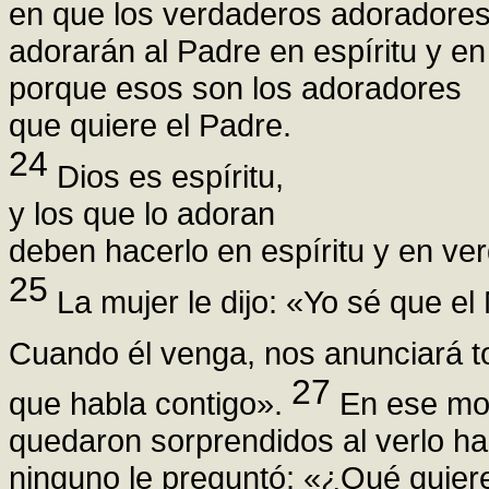
en que los verdaderos adoradore
adorarán al Padre en espíritu y en
porque esos son los adoradores
que quiere el Padre.
24
Dios es espíritu,
y los que lo adoran
deben hacerlo en espíritu y en ve
25
La mujer le dijo: «Yo sé que el
Cuando él venga, nos anunciará 
27
que habla contigo».
En ese mom
quedaron sorprendidos al verlo ha
ninguno le preguntó: «¿Qué quier