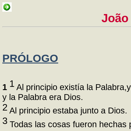
João
PRÓLOGO
1
1
Al principio existía la Palabra,
y la Palabra era Dios.
2
Al principio estaba junto a Dios.
3
Todas las cosas fueron hechas p