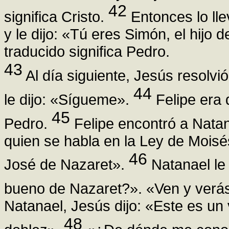
42
significa Cristo.
Entonces lo lle
y le dijo: «Tú eres Simón, el hijo 
traducido significa Pedro.
43
Al día siguiente, Jesús resolvió
44
le dijo: «Sígueme».
Felipe era 
45
Pedro.
Felipe encontró a Natan
quien se habla en la Ley de Moisés
46
José de Nazaret».
Natanael le
bueno de Nazaret?». «Ven y verás»
Natanael, Jesús dijo: «Este es un 
48