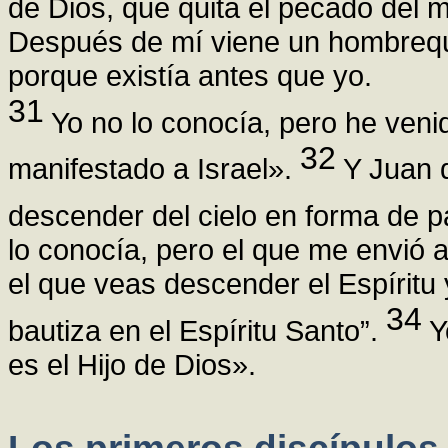
de Dios, que quita el pecado del
Después de mí viene un hombreq
porque existía antes que yo.
31
Yo no lo conocía, pero he veni
32
manifestado a Israel».
Y Juan d
descender del cielo en forma de 
lo conocía, pero el que me envió 
el que veas descender el Espíritu
34
bautiza en el Espíritu Santo”.
Yo
es el Hijo de Dios».