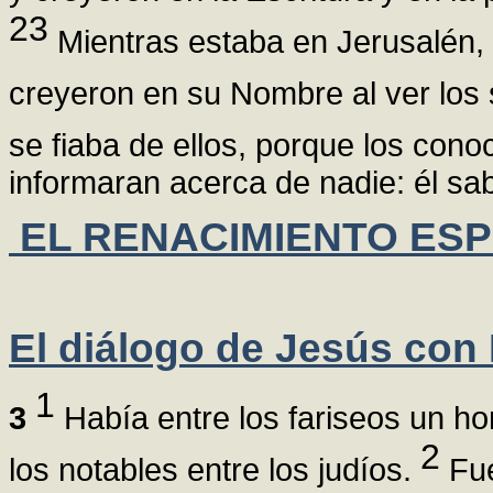
23
Mientras estaba en Jerusalén, 
creyeron en su Nombre al ver los 
se fiaba de ellos, porque los cono
informaran acerca de nadie: él sab
EL RENACIMIENTO ESP
El diálogo de Jesús co
1
3
Había entre los fariseos un h
2
los notables entre los judíos.
Fue