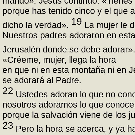
marido». Jesús continuó: «Tienes 
porque has tenido cinco y el que 
19
dicho la verdad».
La mujer le d
Nuestros padres adoraron en esta
Jerusalén donde se debe adorar»
«Créeme, mujer, llega la hora
en que ni en esta montaña ni en J
se adorará al Padre.
22
Ustedes adoran lo que no con
nosotros adoramos lo que conoc
porque la salvación viene de los j
23
Pero la hora se acerca, y ya ha