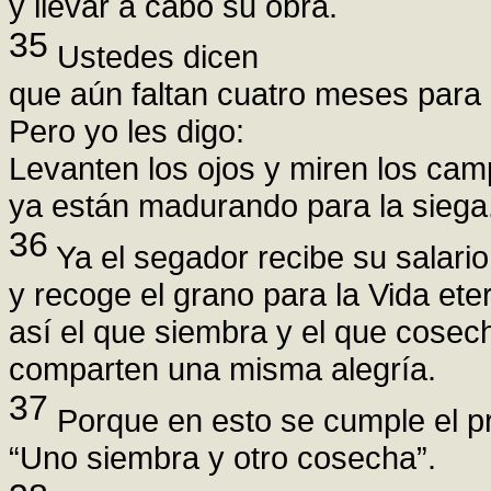
y llevar a cabo su obra.
35
Ustedes dicen
que aún faltan cuatro meses para 
Pero yo les digo:
Levanten los ojos y miren los cam
ya están madurando para la siega
36
Ya el segador recibe su salario
y recoge el grano para la Vida ete
así el que siembra y el que cosec
comparten una misma alegría.
37
Porque en esto se cumple el pr
“Uno siembra y otro cosecha”.