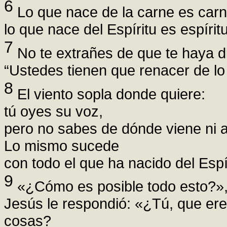
6
Lo que nace de la carne es carn
lo que nace del Espíritu es espíritu
7
No te extrañes de que te haya d
“Ustedes tienen que renacer de lo 
8
El viento sopla donde quiere:
tú oyes su voz,
pero no sabes de dónde viene ni 
Lo mismo sucede
con todo el que ha nacido del Espí
9
«¿Cómo es posible todo esto?»,
Jesús le respondió: «¿Tú, que ere
cosas?