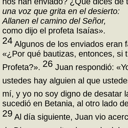
nos han enviado? ¿Qué dices de 
una voz que grita en el desierto:
Allanen el camino del Señor,
como dijo el profeta Isaías».
24
Algunos de los enviados eran f
«¿Por qué bautizas, entonces, si tú
26
Profeta?».
Juan respondió: «Yo
ustedes hay alguien al que usted
mí, y yo no soy digno de desatar 
sucedió en Betania, al otro lado d
29
Al día siguiente, Juan vio acer