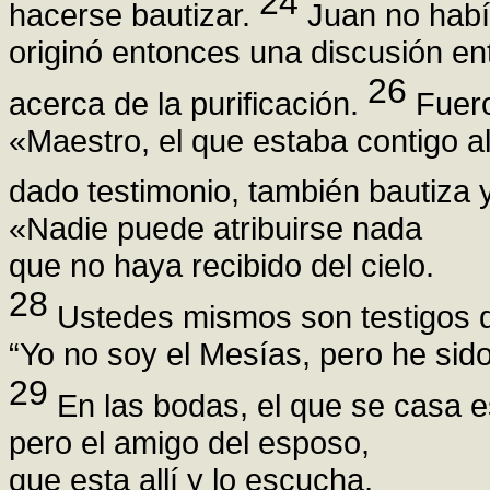
24
hacerse bautizar.
Juan no habí
originó entonces una discusión ent
26
acerca de la purificación.
Fuero
«Maestro, el que estaba contigo al
dado testimonio, también bautiza 
«Nadie puede atribuirse nada
que no haya recibido del cielo.
28
Ustedes mismos son testigos d
“Yo no soy el Mesías, pero he sido
29
En las bodas, el que se casa e
pero el amigo del esposo,
que esta allí y lo escucha,