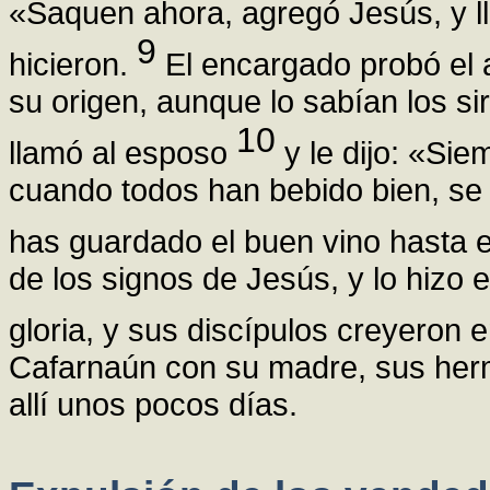
«Saquen ahora, agregó Jesús, y ll
9
hicieron.
El encargado probó el
su origen, aunque lo sabían los s
10
llamó al esposo
y le dijo: «Sie
cuando todos han bebido bien, se t
has guardado el buen vino hasta
de los signos de Jesús, y lo hizo 
gloria, y sus discípulos creyeron e
Cafarnaún con su madre, sus her
allí unos pocos días.