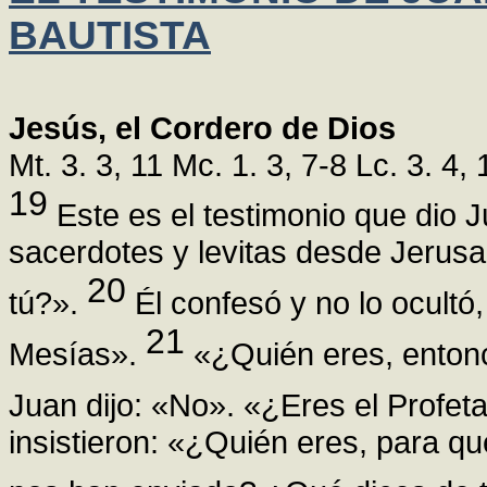
BAUTISTA
Jesús, el Cordero de Dios
Mt. 3. 3, 11 Mc. 1. 3, 7-8 Lc. 3. 4, 
19
Este es el testimonio que dio J
sacerdotes y levitas desde Jerusa
20
tú?».
Él confesó y no lo ocultó,
21
Mesías».
«¿Quién eres, entonc
Juan dijo: «No». «¿Eres el Profe
insistieron: «¿Quién eres, para q