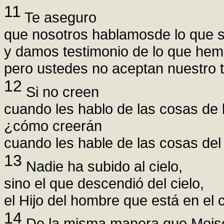
11
Te aseguro
que nosotros hablamosde lo que
y damos testimonio de lo que hemo
pero ustedes no aceptan nuestro t
12
Si no creen
cuando les hablo de las cosas de la
¿cómo creerán
cuando les hable de las cosas del 
13
Nadie ha subido al cielo,
sino el que descendió del cielo,
el Hijo del hombre que está en el c
14
De la misma manera que Mois