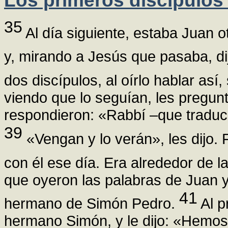
Los primeros discípulos
35
Al día siguiente, estaba Juan o
y, mirando a Jesús que pasaba, di
dos discípulos, al oírlo hablar así
viendo que lo seguían, les pregun
respondieron: «Rabbí –que traduc
39
«Vengan y lo verán», les dijo.
con él ese día. Era alrededor de l
que oyeron las palabras de Juan y
41
hermano de Simón Pedro.
Al p
hermano Simón, y le dijo: «Hemos