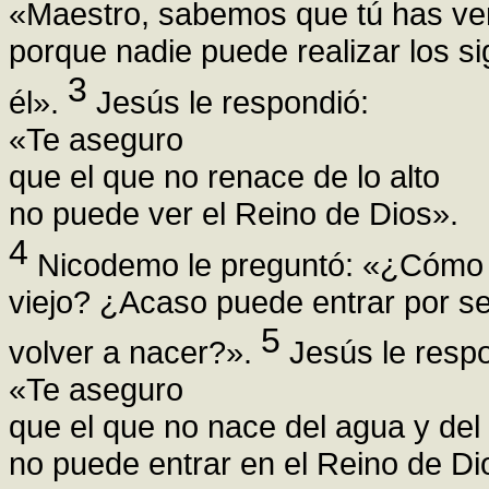
«Maestro, sabemos que tú has ven
porque nadie puede realizar los si
3
él».
Jesús le respondió:
«Te aseguro
que el que no renace de lo alto
no puede ver el Reino de Dios».
4
Nicodemo le preguntó: «¿Cómo 
viejo? ¿Acaso puede entrar por s
5
volver a nacer?».
Jesús le respo
«Te aseguro
que el que no nace del agua y del 
no puede entrar en el Reino de Di