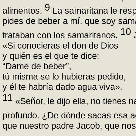
9
alimentos.
La samaritana le res
pides de beber a mí, que soy sama
10
trataban con los samaritanos.
J
«Si conocieras el don de Dios
y quién es el que te dice:
“Dame de beber”,
tú misma se lo hubieras pedido,
y él te habría dado agua viva».
11
«Señor, le dijo ella, no tienes 
profundo. ¿De dónde sacas esa 
que nuestro padre Jacob, que nos 