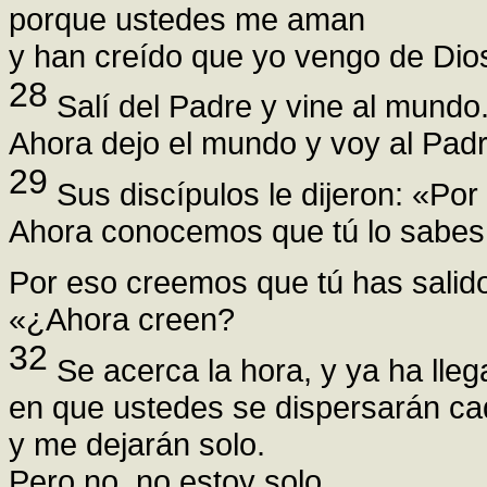
porque ustedes me aman
y han creído que yo vengo de Dio
28
Salí del Padre y vine al mundo
Ahora dejo el mundo y voy al Pad
29
Sus discípulos le dijeron: «Por 
Ahora conocemos que tú lo sabes 
Por eso creemos que tú has salid
«¿Ahora creen?
32
Se acerca la hora, y ya ha lleg
en que ustedes se dispersarán ca
y me dejarán solo.
Pero no, no estoy solo,