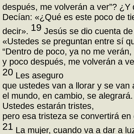
después, me volverán a ver”? ¿Y q
Decían: «¿Qué es este poco de t
19
decir».
Jesús se dio cuenta de 
«Ustedes se preguntan entre sí qu
“Dentro de poco, ya no me verán,
y poco después, me volverán a ve
20
Les aseguro
que ustedes van a llorar y se van 
el mundo, en cambio, se alegrará.
Ustedes estarán tristes,
pero esa tristeza se convertirá en
21
La mujer, cuando va a dar a lu