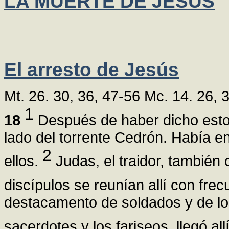
LA MUERTE DE JESÚS
El arresto de Jesús
Mt. 26. 30, 36, 47-56 Mc. 14. 26, 
1
18
Después de haber dicho esto,
lado del torrente Cedrón. Había en
2
ellos.
Judas, el traidor, también
discípulos se reunían allí con fre
destacamento de soldados y de lo
sacerdotes y los fariseos, llegó al