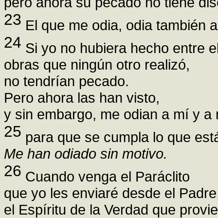
pero ahora su pecado no tiene dis
23
El que me odia, odia también a
24
Si yo no hubiera hecho entre e
obras que ningún otro realizó,
no tendrían pecado.
Pero ahora las han visto,
y sin embargo, me odian a mí y a 
25
para que se cumpla lo que está 
Me han odiado sin motivo.
26
Cuando venga el Paráclito
que yo les enviaré desde el Padre
el Espíritu de la Verdad que provi