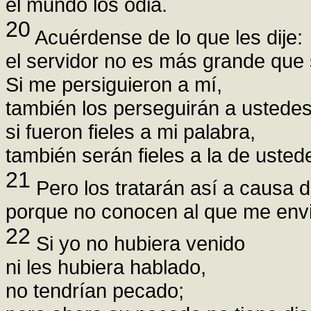
el mundo los odia.
20
Acuérdense de lo que les dije:
el servidor no es más grande que 
Si me persiguieron a mí,
también los perseguirán a ustedes
si fueron fieles a mi palabra,
también serán fieles a la de usted
21
Pero los tratarán así a causa 
porque no conocen al que me envi
22
Si yo no hubiera venido
ni les hubiera hablado,
no tendrían pecado;