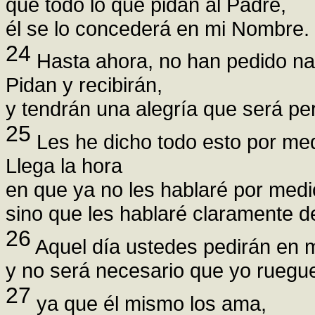
que todo lo que pidan al Padre,
él se lo concederá en mi Nombre.
24
Hasta ahora, no han pedido n
Pidan y recibirán,
y tendrán una alegría que será per
25
Les he dicho todo esto por med
Llega la hora
en que ya no les hablaré por medi
sino que les hablaré claramente d
26
Aquel día ustedes pedirán en 
y no será necesario que yo ruegue
27
ya que él mismo los ama,