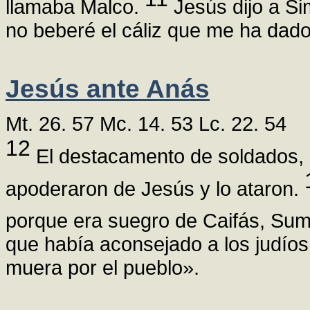
llamaba Malco.
Jesús dijo a S
no beberé el cáliz que me ha dado
Jesús ante Anás
Mt. 26. 57 Mc. 14. 53 Lc. 22. 54
12
El destacamento de soldados, co
apoderaron de Jesús y lo ataron.
porque era suegro de Caifás, Su
que había aconsejado a los judíos
muera por el pueblo».