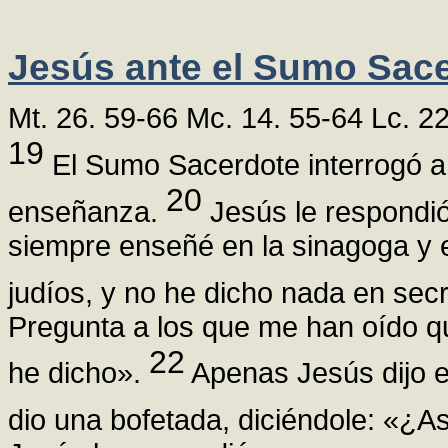
Jesús ante el Sumo Sac
Mt. 26. 59-66 Mc. 14. 55-64 Lc. 2
19
El Sumo Sacerdote interrogó a
20
enseñanza.
Jesús le respondi
siempre enseñé en la sinagoga y 
judíos, y no he dicho nada en sec
Pregunta a los que me han oído qu
22
he dicho».
Apenas Jesús dijo es
dio una bofetada, diciéndole: «¿