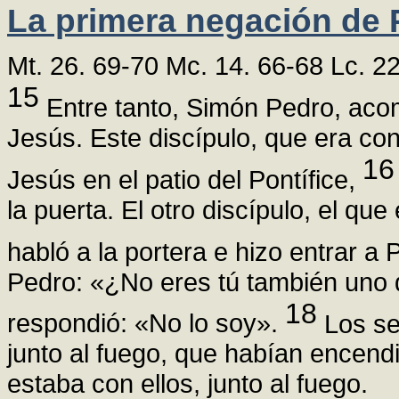
La primera negación de 
Mt. 26. 69-70 Mc. 14. 66-68 Lc. 2
15
Entre tanto, Simón Pedro, acom
Jesús. Este discípulo, que era co
16
Jesús en el patio del Pontífice,
la puerta. El otro discípulo, el qu
habló a la portera e hizo entrar a
Pedro: «¿No eres tú también uno d
18
respondió: «No lo soy».
Los se
junto al fuego, que habían encend
estaba con ellos, junto al fuego.