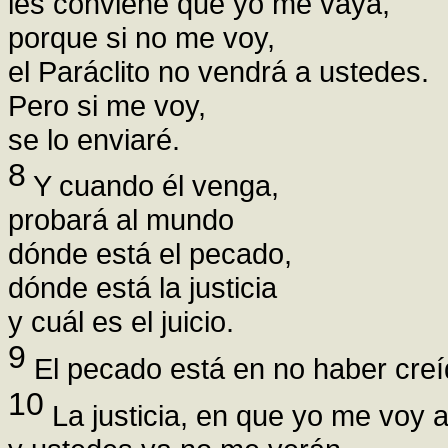
les conviene que yo me vaya,
porque si no me voy,
el Paráclito no vendrá a ustedes.
Pero si me voy,
se lo enviaré.
8
Y cuando él venga,
probará al mundo
dónde está el pecado,
dónde está la justicia
y cuál es el juicio.
9
El pecado está en no haber creí
10
La justicia, en que yo me voy 