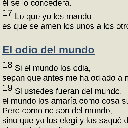
él se lo concederá.
17
Lo que yo les mando
es que se amen los unos a los otr
El odio del mundo
18
Si el mundo los odia,
sepan que antes me ha odiado a 
19
Si ustedes fueran del mundo,
el mundo los amaría como cosa s
Pero como no son del mundo,
sino que yo los elegí y los saqué d