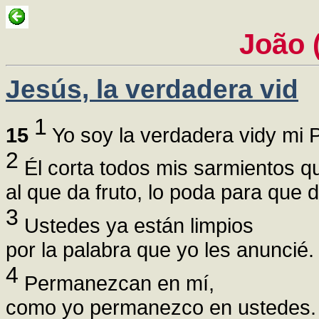
João 
Jesús, la verdadera vid
1
15
Yo soy la verdadera vidy mi P
2
Él corta todos mis sarmientos qu
al que da fruto, lo poda para que 
3
Ustedes ya están limpios
por la palabra que yo les anuncié.
4
Permanezcan en mí,
como yo permanezco en ustedes.