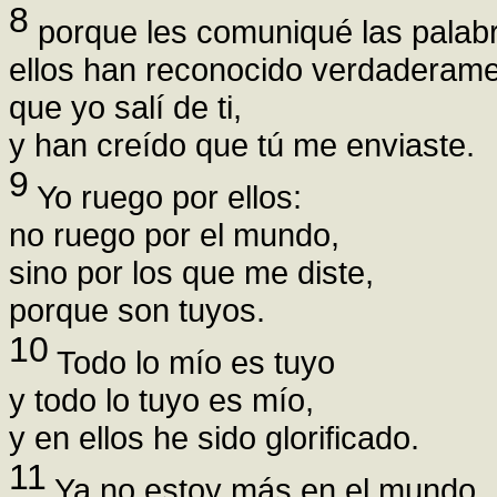
8
porque les comuniqué las palabr
ellos han reconocido verdaderam
que yo salí de ti,
y han creído que tú me enviaste.
9
Yo ruego por ellos:
no ruego por el mundo,
sino por los que me diste,
porque son tuyos.
10
Todo lo mío es tuyo
y todo lo tuyo es mío,
y en ellos he sido glorificado.
11
Ya no estoy más en el mundo,