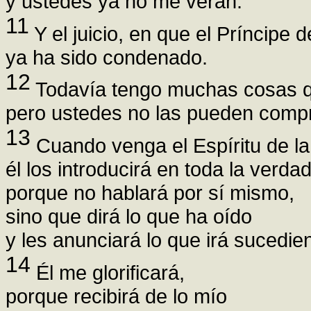
y ustedes ya no me verán.
11
Y el juicio, en que el Príncipe
ya ha sido condenado.
12
Todavía tengo muchas cosas qu
pero ustedes no las pueden comp
13
Cuando venga el Espíritu de la
él los introducirá en toda la verdad
porque no hablará por sí mismo,
sino que dirá lo que ha oído
y les anunciará lo que irá sucedie
14
Él me glorificará,
porque recibirá de lo mío