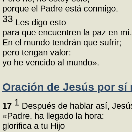
porque el Padre está conmigo.
33
Les digo esto
para que encuentren la paz en mí.
En el mundo tendrán que sufrir;
pero tengan valor:
yo he vencido al mundo».
Oración de Jesús por sí
1
17
Después de hablar así, Jesús l
«Padre, ha llegado la hora:
glorifica a tu Hijo