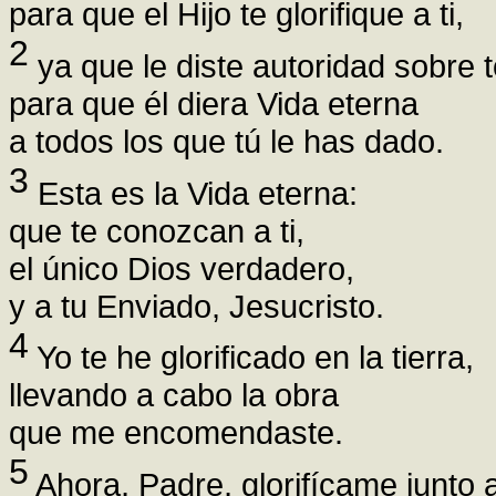
para que el Hijo te glorifique a ti,
2
ya que le diste autoridad sobre 
para que él diera Vida eterna
a todos los que tú le has dado.
3
Esta es la Vida eterna:
que te conozcan a ti,
el único Dios verdadero,
y a tu Enviado, Jesucristo.
4
Yo te he glorificado en la tierra,
llevando a cabo la obra
que me encomendaste.
5
Ahora, Padre, glorifícame junto a 