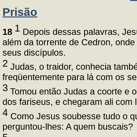
Prisão
1
18
Depois dessas palavras, Jes
além da torrente de Cedron, onde 
seus discípulos.
2
Judas, o traidor, conhecia tamb
freqüentemente para lá com os se
3
Tomou então Judas a coorte e os
dos fariseus, e chegaram ali com 
4
Como Jesus soubesse tudo o que
perguntou-lhes: A quem buscais?