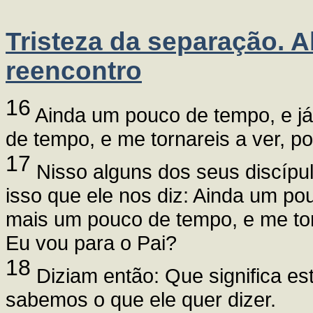
Tristeza da separação. A
reencontro
16
Ainda um pouco de tempo, e já
de tempo, e me tornareis a ver, po
17
Nisso alguns dos seus discípu
isso que ele nos diz: Ainda um po
mais um pouco de tempo, e me tor
Eu vou para o Pai?
18
Diziam então: Que significa e
sabemos o que ele quer dizer.