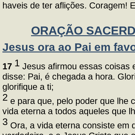
haveis de ter aflições. Coragem! 
ORAÇÃO SACERD
Jesus ora ao Pai em fav
1
17
Jesus afirmou essas coisas e
disse: Pai, é chegada a hora. Glori
glorifique a ti;
2
e para que, pelo poder que lhe co
vida eterna a todos aqueles que l
3
Ora, a vida eterna consiste em