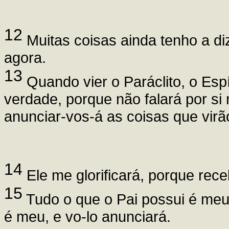
12
Muitas coisas ainda tenho a di
agora.
13
Quando vier o Paráclito, o Espí
verdade, porque não falará por si
anunciar-vos-á as coisas que virã
14
Ele me glorificará, porque rec
15
Tudo o que o Pai possui é meu.
é meu, e vo-lo anunciará.