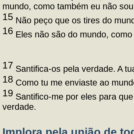
mundo, como também eu não sou
15
Não peço que os tires do mund
16
Eles não são do mundo, como
17
Santifica-os pela verdade. A tu
18
Como tu me enviaste ao mundo
19
Santifico-me por eles para que
verdade.
Implora pela união de t