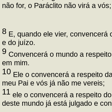
não for, o Paráclito não virá a vós;
8
E, quando ele vier, convencerá 
e do juízo.
9
Convencerá o mundo a respeito 
em mim.
10
Ele o convencerá a respeito da
meu Pai e vós já não me vereis;
11
ele o convencerá a respeito do
deste mundo já está julgado e co