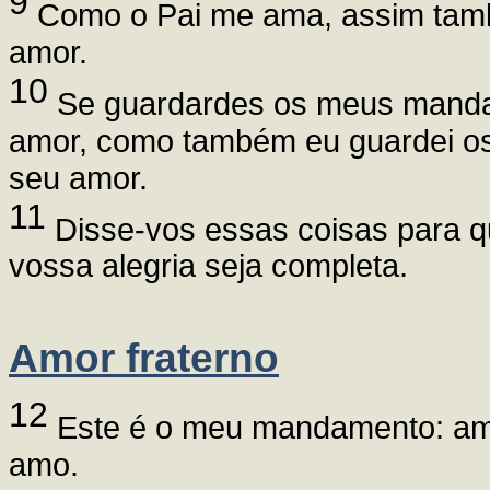
9
Como o Pai me ama, assim tam
amor.
10
Se guardardes os meus manda
amor, como também eu guardei os
seu amor.
11
Disse-vos essas coisas para qu
vossa alegria seja completa.
Amor fraterno
12
Este é o meu mandamento: ama
amo.