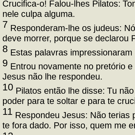
Crucifica-o! Falou-lhes Pilatos: To
nele culpa alguma.
7
Responderam-lhe os judeus: Nós
deve morrer, porque se declarou F
8
Estas palavras impressionaram P
9
Entrou novamente no pretório e
Jesus não lhe respondeu.
10
Pilatos então lhe disse: Tu n
poder para te soltar e para te cruc
11
Respondeu Jesus: Não terias 
te fora dado. Por isso, quem me e