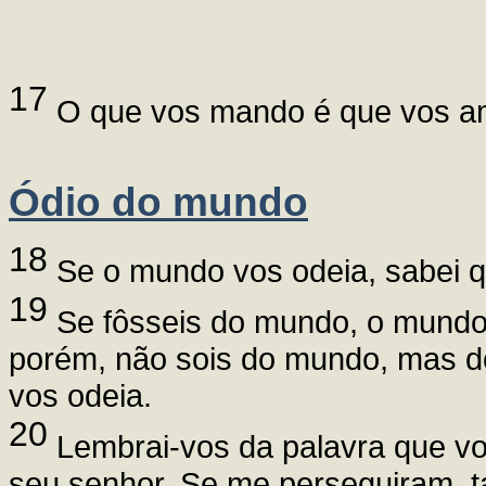
17
O que vos mando é que vos am
Ódio do mundo
18
Se o mundo vos odeia, sabei q
19
Se fôsseis do mundo, o mundo
porém, não sois do mundo, mas d
vos odeia.
20
Lembrai-vos da palavra que vo
seu senhor. Se me perseguiram, 