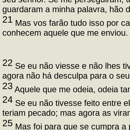
guardaram a minha palavra, hão 
21
Mas vos farão tudo isso por 
conhecem aquele que me enviou.
22
Se eu não viesse e não lhes ti
agora não há desculpa para o seu
23
Aquele que me odeia, odeia t
24
Se eu não tivesse feito entre 
teriam pecado; mas agora as vira
25
Mas foi para que se cumpra a pa