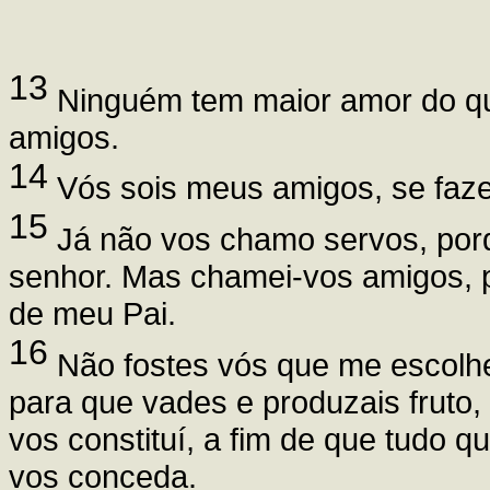
13
Ninguém tem maior amor do qu
amigos.
14
Vós sois meus amigos, se faze
15
Já não vos chamo servos, porq
senhor. Mas chamei-vos amigos, p
de meu Pai.
16
Não fostes vós que me escolhes
para que vades e produzais fruto,
vos constituí, a fim de que tudo 
vos conceda.