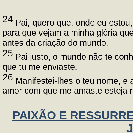
24
Pai, quero que, onde eu estou
para que vejam a minha glória q
antes da criação do mundo.
25
Pai justo, o mundo não te con
que tu me enviaste.
26
Manifestei-lhes o teu nome, e a
amor com que me amaste esteja ne
PAIXÃO E RESSURRE