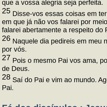
que a vossa alegria seja perfeita.
25
Disse-vos essas coisas em ter
em que já não vos falarei por me
falarei abertamente a respeito do 
26
Naquele dia pedireis em meu no
por vós.
27
Pois o mesmo Pai vos ama, po
de Deus.
28
Saí do Pai e vim ao mundo. Ago
Pai.