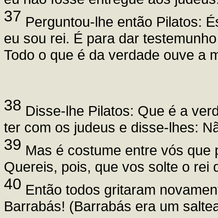
37
Perguntou-lhe então Pilatos: É
eu sou rei. É para dar testemunh
Todo o que é da verdade ouve a m
38
Disse-lhe Pilatos: Que é a verd
ter com os judeus e disse-lhes: N
39
Mas é costume entre vós que p
Quereis, pois, que vos solte o rei
40
Então todos gritaram novament
Barrabás! (Barrabás era um saltea