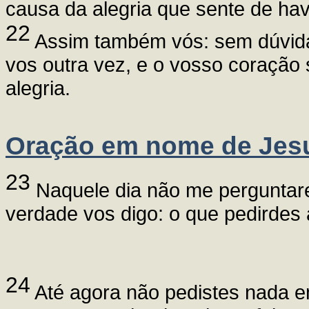
causa da alegria que sente de h
22
Assim também vós: sem dúvida, 
vos outra vez, e o vosso coração 
alegria.
Oração em nome de Jes
23
Naquele dia não me perguntar
verdade vos digo: o que pedirdes
24
Até agora não pedistes nada e