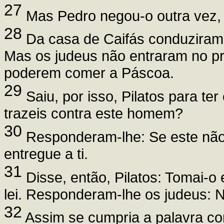
27
Mas Pedro negou-o outra vez, 
28
Da casa de Caifás conduziram 
Mas os judeus não entraram no pr
poderem comer a Páscoa.
29
Saiu, por isso, Pilatos para t
trazeis contra este homem?
30
Responderam-lhe: Se este não 
entregue a ti.
31
Disse, então, Pilatos: Tomai-o
lei. Responderam-lhe os judeus: 
32
Assim se cumpria a palavra co