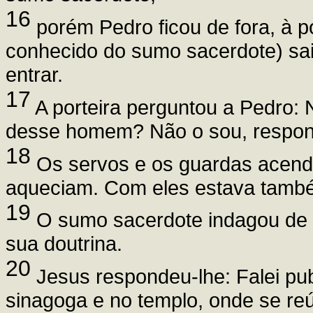
16
porém Pedro ficou de fora, à po
conhecido do sumo sacerdote) saiu
entrar.
17
A porteira perguntou a Pedro:
desse homem? Não o sou, respon
18
Os servos e os guardas acende
aqueciam. Com eles estava també
19
O sumo sacerdote indagou de J
sua doutrina.
20
Jesus respondeu-lhe: Falei pu
sinagoga e no templo, onde se reú