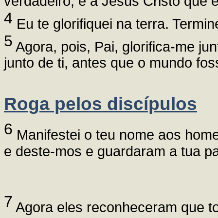
verdadeiro, e a Jesus Cristo que e
4
Eu te glorifiquei na terra. Termi
5
Agora, pois, Pai, glorifica-me ju
junto de ti, antes que o mundo fos
Roga pelos discípulos
6
Manifestei o teu nome aos hom
e deste-mos e guardaram a tua pa
7
Agora eles reconheceram que t