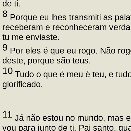
de ti.
8
Porque eu lhes transmiti as pala
receberam e reconheceram verdade
tu me enviaste.
9
Por eles é que eu rogo. Não ro
deste, porque são teus.
10
Tudo o que é meu é teu, e tudo
glorificado.
11
Já não estou no mundo, mas el
vou para junto de ti. Pai santo, 