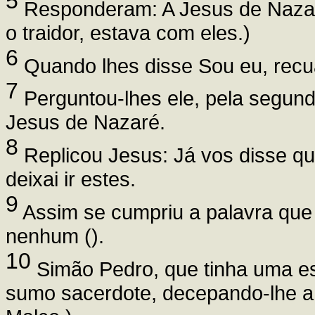
5
Responderam: A Jesus de Nazar
o traidor, estava com eles.)
6
Quando lhes disse Sou eu, recua
7
Perguntou-lhes ele, pela segun
Jesus de Nazaré.
8
Replicou Jesus: Já vos disse qu
deixai ir estes.
9
Assim se cumpriu a palavra que
nenhum ().
10
Simão Pedro, que tinha uma es
sumo sacerdote, decepando-lhe a 