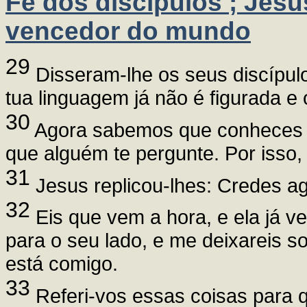
Fé dos discípulos ; Jesu
vencedor do mundo
29
Disseram-lhe os seus discípulo
tua linguagem já não é figurada e
30
Agora sabemos que conheces t
que alguém te pergunte. Por isso
31
Jesus replicou-lhes: Credes ago
32
Eis que vem a hora, e ela já v
para o seu lado, e me deixareis s
está comigo.
33
Referi-vos essas coisas para