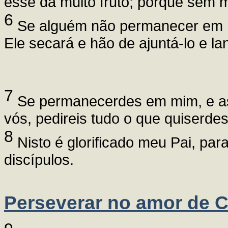
esse dá muito fruto; porque sem 
6
Se alguém não permanecer em m
Ele secará e hão de ajuntá-lo e la
7
Se permanecerdes em mim, e a
vós, pedireis tudo o que quiserdes
8
Nisto é glorificado meu Pai, par
discípulos.
Perseverar no amor de C