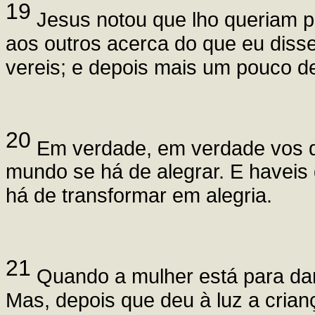
19
Jesus notou que lho queriam pe
aos outros acerca do que eu diss
vereis; e depois mais um pouco de
20
Em verdade, em verdade vos di
mundo se há de alegrar. E haveis d
há de transformar em alegria.
21
Quando a mulher está para dar 
Mas, depois que deu à luz a crianç