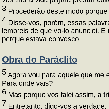
3
Procederão deste modo porque 
4
Disse-vos, porém, essas palavr
lembreis de que vo-lo anunciei. E 
porque estava convosco.
Obra do Paráclito
5
Agora vou para aquele que me e
Para onde vais?
6
Mas porque vos falei assim, a t
7
Entretanto, digo-vos a verdade: