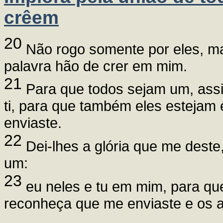
crêem
20
Não rogo somente por eles, m
palavra hão de crer em mim.
21
Para que todos sejam um, assi
ti, para que também eles estejam
enviaste.
22
Dei-lhes a glória que me dest
um:
23
eu neles e tu em mim, para qu
reconheça que me enviaste e os 