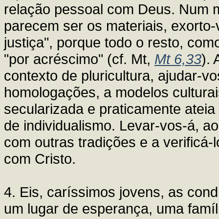
relação pessoal com Deus. Num 
parecem ser os materiais, exorto-
justiça", porque todo o resto, co
"por acréscimo" (cf. Mt,
Mt 6,33
).
contexto de pluricultura, ajudar-vo
homologações, a modelos cultura
secularizada e praticamente ateia
de individualismo. Levar-vos-á, ao
com outras tradições e a verificá-
com Cristo.
4. Eis, caríssimos jovens, as con
um lugar de esperança, uma família