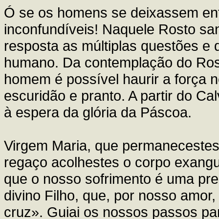
Ó se os homens se deixassem ent
inconfundíveis! Naquele Rosto s
resposta as múltiplas questões e
humano. Da contemplação do Rost
homem é possível haurir a força 
escuridão e pranto. A partir do Ca
à espera da glória da Páscoa.
Virgem Maria, que permanecestes,
regaço acolhestes o corpo exang
que o nosso sofrimento é uma pre
divino Filho, que, por nosso amor
cruz». Guiai os nossos passos pa