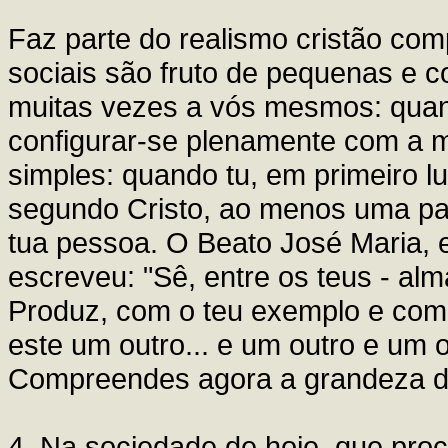
Faz parte do realismo cristão c
sociais são fruto de pequenas e c
muitas vezes a vós mesmos: qua
configurar-se plenamente com a 
simples: quando tu, em primeiro l
segundo Cristo, ao menos uma pa
tua pessoa. O Beato José Maria, em
escreveu: "Sê, entre os teus - alm
Produz, com o teu exemplo e com a
este um outro... e um outro e um o
Compreendes agora a grandeza d
4. Na sociedade de hoje, que pro