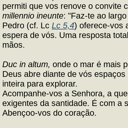
permiti que vos renove o convite 
millennio ineunte
: "Faz-te ao largo
Pedro (cf. Lc
Lc 5,4
) oferece-vos
espera de vós. Uma resposta tota
mãos.
Duc in altum,
onde o mar é mais p
Deus abre diante de vós espaços 
inteira para explorar.
Acompanhe-vos a Senhora, a que
exigentes da santidade. É com a
Abençoo-vos do coração.