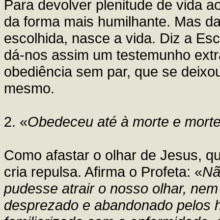
Para devolver plenitude de vida a
da forma mais humilhante. Mas da
escolhida, nasce a vida. Diz a Esc
dá-nos assim um testemunho extra
obediência sem par, que se deixo
mesmo.
2. «
Obedeceu até à morte e morte
Como afastar o olhar de Jesus, q
cria repulsa. Afirma o Profeta: «
Nã
pudesse atrair o nosso olhar, nem
desprezado e abandonado pelos h