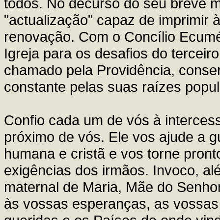
todos. No decurso do seu breve m
"actualização" capaz de imprimir à
renovação. Com o Concílio Ecumén
Igreja para os desafios do terceir
chamado pela Providência, conser
constante pelas suas raízes popul
Confio cada um de vós à interces
próximo de vós. Ele vos ajude a g
humana e cristã e vos torne pront
exigências dos irmãos. Invoco, al
maternal de Maria, Mãe do Senho
às vossas esperanças, as vossas 