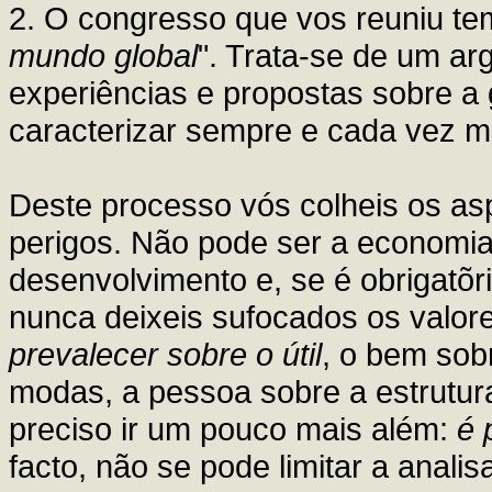
2. O congresso que vos reuniu t
mundo global
". Trata-se de um ar
experiências e propostas sobre a
caracterizar sempre e cada vez ma
Deste processo vós colheis os asp
perigos. Não pode ser a economia 
desenvolvimento e, se é obrigatõr
nunca deixeis sufocados os valore
prevalecer sobre o útil
, o bem sob
modas, a pessoa sobre a estrutura.
preciso ir um pouco mais além:
é 
facto, não se pode limitar a anali