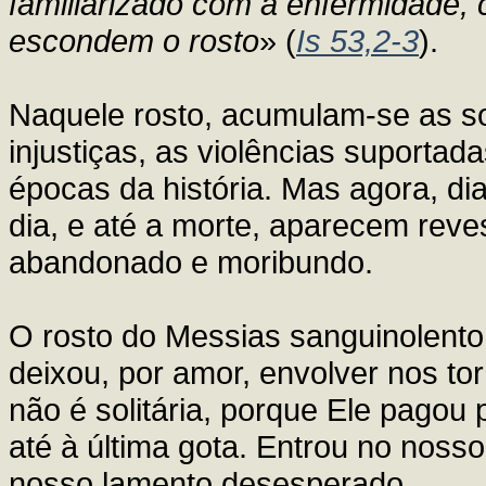
familiarizado com a enfermidade
escondem o rosto
» (
Is 53,2-3
).
Naquele rosto, acumulam-se as so
injustiças, as violências suporta
épocas da história. Mas agora, d
dia, e até a morte, aparecem reve
abandonado e moribundo.
O rosto do Messias sanguinolento
deixou, por amor, envolver nos t
não é solitária, porque Ele pago
até à última gota. Entrou no nosso
nosso lamento desesperado.