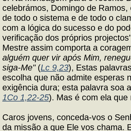
celebrámos, Domingo de Ramos, e
de todo o sistema e de todo o cl
com a lógica do sucesso e do pod
verificação dos próprios projectos
Mestre assim comporta a coragem
alguém quer vir após Mim, renegu
siga-Me"
(
Lc 9,23
), Estas palavr
escolha que não admite esperas 
exigência dura; esta palavra soa 
1Co 1,22-25
). Mas é com ela que
Caros jovens, conceda-vos o Se
da missão a que Ele vos chama. 