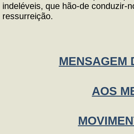
indeléveis, que hão-de conduzir-
ressurreição.
MENSAGEM 
AOS M
MOVIMENT