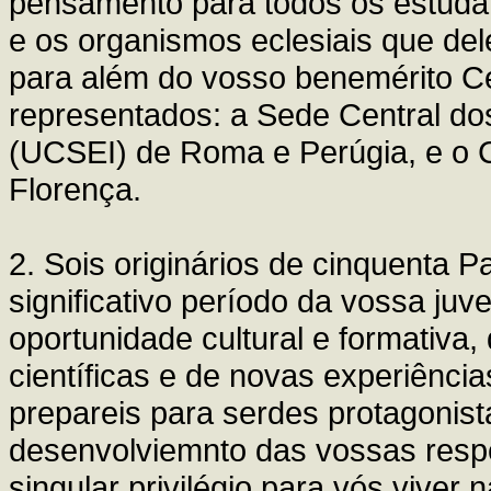
pensamento para todos os estud
e os organismos eclesiais que de
para além do vosso benemérito Ce
representados: a Sede Central dos
(UCSEI) de Roma e Perúgia, e o Ce
Florença.
2. Sois originários de cinquenta
significativo período da vossa ju
oportunidade cultural e formativa
científicas e de novas experiênci
prepareis para serdes protagonis
desenvolviemnto das vossas resp
singular privilégio para vós viver