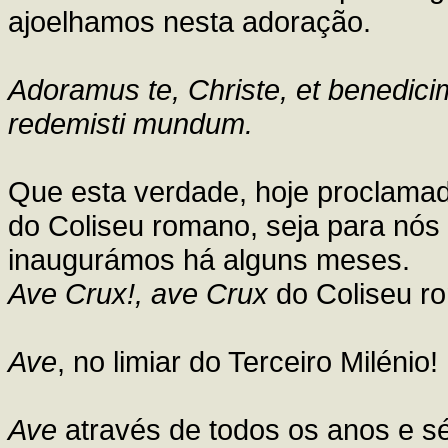
ajoelhamos nesta adoração.
Adoramus te, Christe, et benedici
redemisti mundum.
Que esta verdade, hoje proclamad
do Coliseu romano, seja para nós 
inaugurámos há alguns meses.
Ave Crux!, ave Crux
do Coliseu r
Ave
, no limiar do Terceiro Milénio!
Ave
através de todos os anos e s