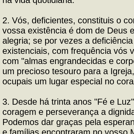
2. Vós, deficientes, constituis o c
vossa existência é dom de Deus e
alegria; se por vezes a deficiênci
existenciais, com frequência vós 
com "almas engrandecidas e corpo
um precioso tesouro para a Igreja
ocupais um lugar especial no cor
3. Desde há trinta anos "Fé e Lu
coragem e perseverança a digni
Podemos dar graças pela esperan
e famílias encontraram no vosso