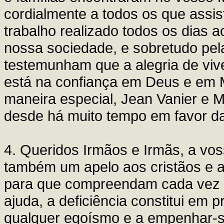
cordialmente a todos os que assist
trabalho realizado todos os dias 
nossa sociedade, e sobretudo pela
testemunham que a alegria de viv
está na confiança em Deus e em M
maneira especial, Jean Vanier e
desde há muito tempo em favor da
4. Queridos Irmãos e Irmãs, a vo
também um apelo aos cristãos e 
para que compreendam cada vez me
ajuda, a deficiência constitui em 
qualquer egoísmo e a empenhar-se