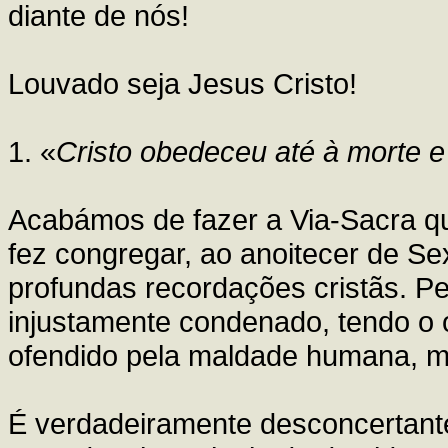
diante de nós!
Louvado seja Jesus Cristo!
1. «
Cristo obedeceu até à morte e
Acabámos de fazer a Via-Sacra q
fez congregar, ao anoitecer de Sex
profundas recordações cristãs. P
injustamente condenado, tendo o o
ofendido pela maldade humana, ma
É verdadeiramente desconcertant