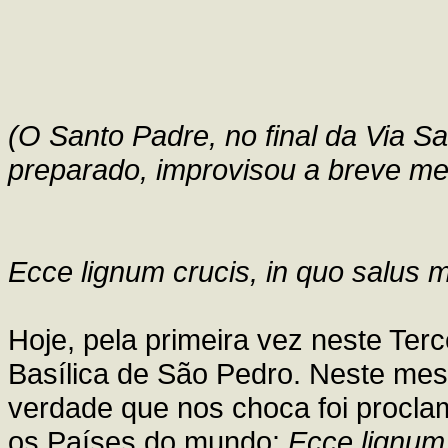
(O Santo Padre, no final da Via S
preparado, improvisou a breve me
Ecce lignum crucis, in quo salus 
Hoje, pela primeira vez neste Terc
Basílica de São Pedro. Neste me
verdade que nos choca foi procla
os Países do mundo:
Ecce lignum 