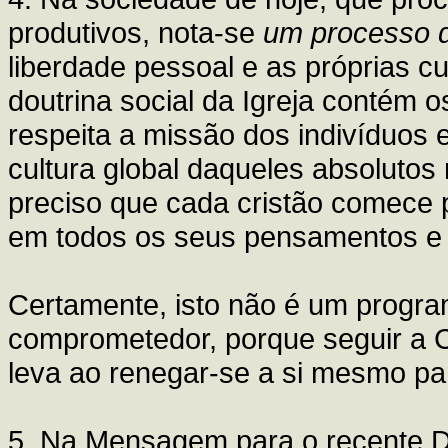
produtivos, nota-se
um processo d
liberdade pessoal e as próprias c
doutrina social da Igreja contém 
respeita a missão dos indivíduos
cultura global daqueles absolutos
preciso que cada cristão comece po
em todos os seus pensamentos e 
Certamente, isto não é um program
comprometedor, porque seguir a C
leva ao renegar-se a si mesmo pa
5. Na Mensagem para o recente D