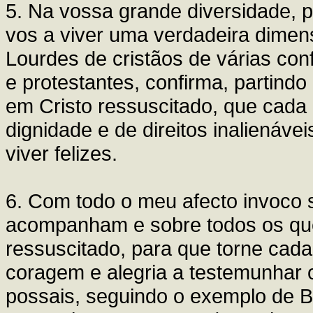
5. Na vossa grande diversidade, p
vos a viver uma verdadeira dime
Lourdes de cristãos de várias conf
e protestantes, confirma, partin
em Cristo ressuscitado, que cad
dignidade e de direitos inalienávei
viver felizes.
6. Com todo o meu afecto invoco 
acompanham e sobre todos os que
ressuscitado, para que torne cad
coragem e alegria a testemunhar
possais, seguindo o exemplo de Ber