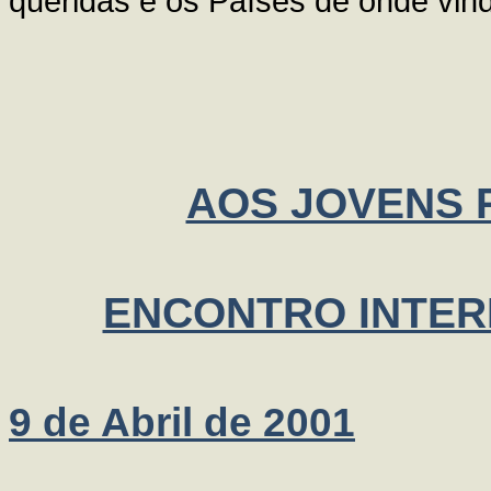
queridas e os Países de onde vin
AOS JOVENS 
ENCONTRO INTERN
9 de Abril de 2001