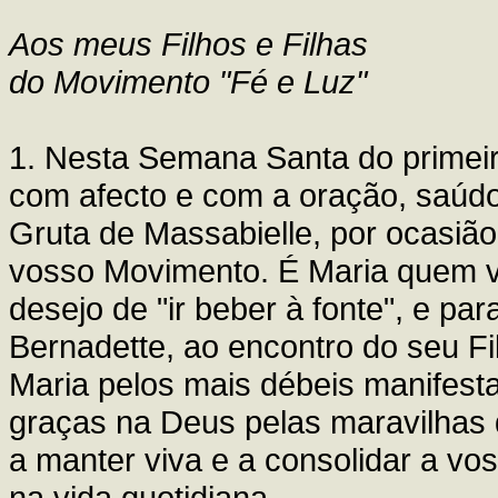
Aos meus Filhos e Filhas
do Movimento "Fé e Luz"
1. Nesta Semana Santa do primeir
com afecto e com a oração, saúdo
Gruta de Massabielle, por ocasião
vosso Movimento. É Maria quem v
desejo de "ir beber à fonte", e p
Bernadette, ao encontro do seu F
Maria pelos mais débeis manifesta
graças na Deus pelas maravilhas 
a manter viva e a consolidar a vo
na vida quotidiana.