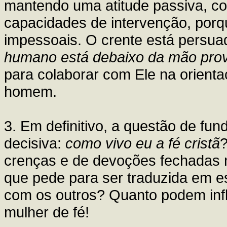
mantendo uma atitude passiva, c
capacidades de intervenção, porq
impessoais. O crente está persua
humano está debaixo da mão pro
para colaborar com Ele na orienta
homem.
3. Em definitivo, a questão de fu
decisiva:
como vivo eu a fé cristã
?
crenças e de devoções fechadas n
que pede para ser traduzida em e
com os outros? Quanto podem inf
mulher de fé!