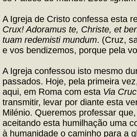
A Igreja de Cristo confessa esta 
Crux! Adoramus te, Christe, et be
tuam redemisti mundum
. (Cruz, s
e vos bendizemos, porque pela vo
A Igreja confessou isto mesmo dur
passados. Hoje, pela primeira ve
aqui, em Roma com esta
Via Cruc
transmitir, levar por diante esta 
Milénio. Queremos professar que, 
aceitando esta humilhação uma c
à humanidade o caminho para a glo