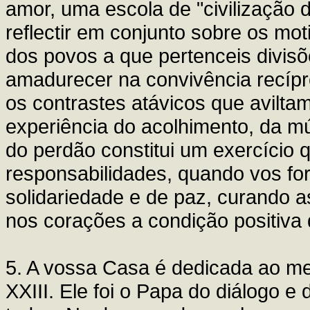
amor, uma escola de "civilização 
reflectir em conjunto sobre os mo
dos povos a que pertenceis divisõ
amadurecer na convivência recíp
os contrastes atávicos que avilta
experiência do acolhimento, da 
do perdão constitui um exercício 
responsabilidades, quando vos for
solidariedade e de paz, curando 
nos corações a condição positiva 
5. A vossa Casa é dedicada ao m
XXIII. Ele foi o Papa do diálogo e