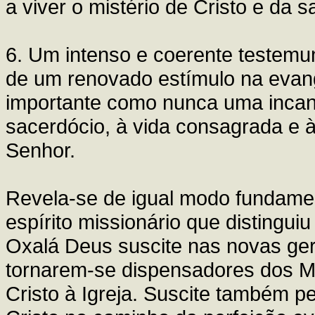
a viver o mistério de Cristo e da s
6. Um intenso e coerente testemu
de um renovado estímulo na evang
importante como nunca uma inca
sacerdócio, à vida consagrada e à
Senhor.
Revela-se de igual modo fundame
espírito missionário que distingui
Oxalá Deus suscite nas novas ger
tornarem-se dispensadores dos Mi
Cristo à Igreja. Suscite também 