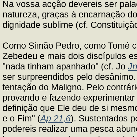
Na vossa acção devereis ser pal
natureza, graças à encarnação do
dignidade sublime (cf. Constituiç
Como Simão Pedro, como Tomé cha
Zebedeu e mais dois discípulos e
"nada tinham apanhado" (cf. Jo
Jn
ser surpreendidos pelo desânimo
tentação do Maligno. Pelo contrári
provando e fazendo experimentar
definição que Ele deu de si mesmo
e o Fim" (
Ap 21,6
). Sustentados p
podereis realizar uma pesca abun