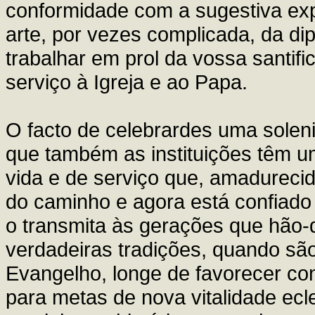
conformidade com a sugestiva exp
arte, por vezes complicada, da di
trabalhar em prol da vossa santifi
serviço à Igreja e ao Papa.
O facto de celebrardes uma solen
que também as instituições têm um
vida e de serviço que, amadureci
do caminho e agora está confiado
o transmita às gerações que hão-d
verdadeiras tradições, quando são
Evangelho, longe de favorecer co
para metas de nova vitalidade ecle