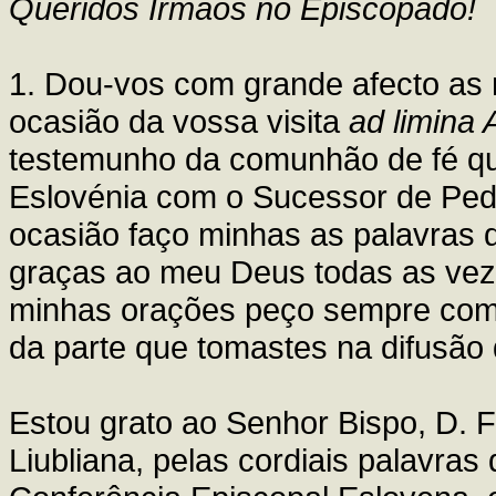
Queridos Irmãos no Episcopado!
1. Dou-vos com grande afecto as 
ocasião da vossa visita
ad limina
testemunho da comunhão de fé que
Eslovénia com o Sucessor de Pedr
ocasião faço minhas as palavras d
graças ao meu Deus todas as vez
minhas orações peço sempre com 
da parte que tomastes na difusão 
Estou grato ao Senhor Bispo, D. 
Liubliana, pelas cordiais palavras