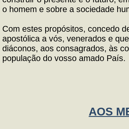
o homem e sobre a sociedade hu
Com estes propósitos, concedo d
apostólica a vós, venerados e que
diáconos, aos consagrados, às con
população do vosso amado País.
AOS M