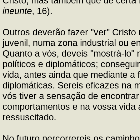
Cristo, mas também que de certa f
ineunte
, 16).
Outros deverão fazer "ver" Crist
juvenil, numa zona industrial ou 
Quanto a vós, deveis "mostrá-lo"
políticos e diplomáticos; consegui
vida, antes ainda que mediante a 
diplomáticas. Sereis eficazes na
vós tiver a sensação de encontra
comportamentos e na vossa vida a
ressuscitado.
No futuro percorrereis os caminh