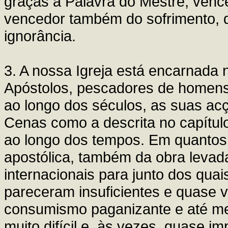
graças à Palavra do Mestre, venc
vencedor também do sofrimento, d
ignorância.
3. A nossa Igreja está encarnada n
Apóstolos, pescadores de homens
ao longo dos séculos, as suas ac
Cenas como a descrita no capítu
ao longo dos tempos. Em quantos
apostólica, também da obra levada
internacionais para junto dos qua
pareceram insuficientes e quase
consumismo paganizante e até me
muito difícil e, às vezes, quase i