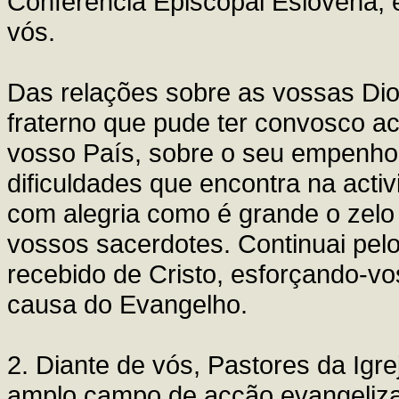
Conferência Episcopal Eslovena,
vós.
Das relações sobre as vossas Dioc
fraterno que pude ter convosco ac
vosso País, sobre o seu empenho 
dificuldades que encontra na acti
com alegria como é grande o zelo
vossos sacerdotes. Continuai pel
recebido de Cristo, esforçando-vo
causa do Evangelho.
2. Diante de vós, Pastores da Igr
amplo campo de acção evangeliza