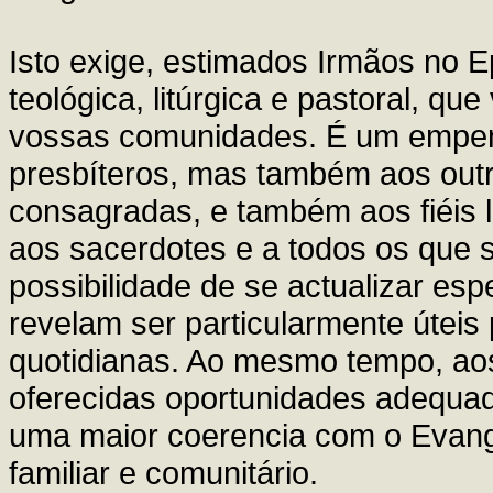
Isto exige, estimados Irmãos no 
teológica, litúrgica e pastoral, qu
vossas comunidades. É um empenh
presbíteros, mas também aos outr
consagradas, e também aos fiéis l
aos sacerdotes e a todos os que s
possibilidade de se actualizar es
revelam ser particularmente útei
quotidianas. Ao mesmo tempo, aos 
oferecidas oportunidades adequad
uma maior coerencia com o Evange
familiar e comunitário.