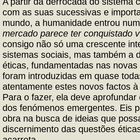
A partir da derrocada do sistema co
com as suas sucessivas e importa
mundo, a humanidade entrou num
mercado parece ter conquistado v
consigo não só uma crescente in
sistemas sociais, mas também a di
éticas, fundamentadas nas novas 
foram introduzidas em quase toda
atentamente estes novos factos à l
Para o fazer, ela deve aprofundar
dos fenómenos emergentes. Eis p
obra na busca de ideias que poss
discernimento das questões ética
acarreta.