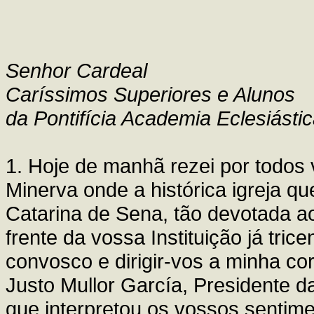
Senhor Cardeal
Caríssimos Superiores e Alunos
da Pontifícia Academia Eclesiásti
1. Hoje de manhã rezei por todos 
Minerva onde a histórica igreja q
Catarina de Sena, tão devotada a
frente da vossa Instituição já tri
convosco e dirigir-vos a minha co
Justo Mullor García, Presidente 
que interpretou os vossos sentime