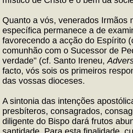
Quanto a vós, venerados Irmãos 
específica permanece a de examin
favorecendo a acção do Espírito 
comunhão com o Sucessor de Pedr
verdade" (cf. Santo Ireneu,
Adver
facto, vós sois os primeiros resp
das vossas dioceses.
A sintonia das intenções apostólic
presbíteros, consagrados, consagr
diligente do Bispo dará frutos abu
santidade. Para esta finalidade, c