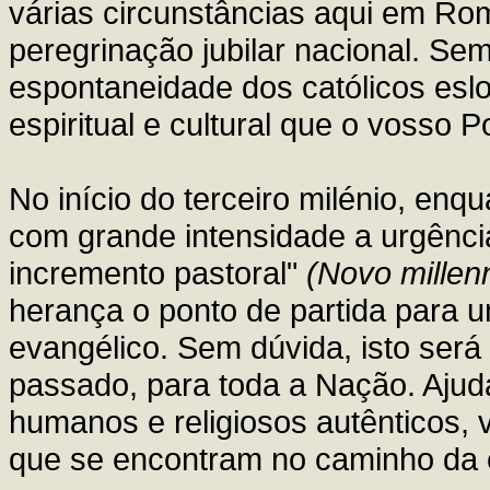
várias circunstâncias aqui em Ro
peregrinação jubilar nacional. Se
espontaneidade dos católicos esl
espiritual e cultural que o vosso 
No início do terceiro milénio, enq
com grande intensidade a urgênc
incremento pastoral"
(Novo millen
herança o ponto de partida para 
evangélico. Sem dúvida, isto será
passado, para toda a Nação. Ajudá
humanos e religiosos autênticos,
que se encontram no caminho da e