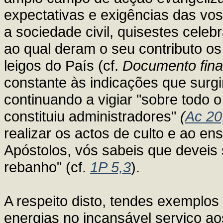
expectativas e exigências das v
a sociedade civil, quisestes celeb
ao qual deram o seu contributo os 
leigos do País (cf.
Documento fina
constante às indicações que surgi
continuando a vigiar "sobre todo 
constituiu administradores"
(
Ac 20
realizar os actos de culto e ao ens
Apóstolos, vós sabeis que deveis
rebanho" (cf.
1P 5,3
).
A respeito disto, tendes exemplo
energias no incansável serviço ao