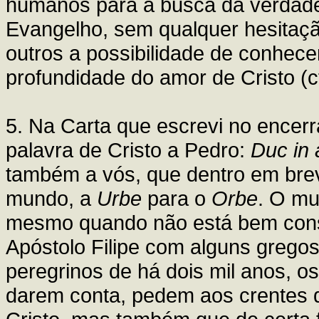
humanos para a busca da verdade 
Evangelho, sem qualquer hesitaçã
outros a possibilidade de conhecer
profundidade do amor de Cristo (c
5. Na Carta que escrevi no encer
palavra de Cristo a Pedro:
Duc in 
também a vós, que dentro em brev
mundo, a
Urbe
para o
Orbe
. O mu
mesmo quando não está bem consc
Apóstolo Filipe com alguns grego
peregrinos de há dois mil anos, 
darem conta, pedem aos crentes d