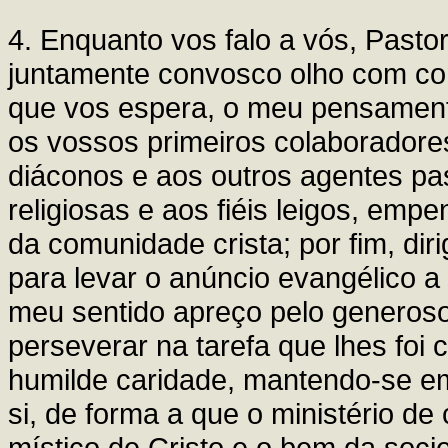
4. Enquanto vos falo a vós, Pastor
juntamente convosco olho com con
que vos espera, o meu pensamento
os vossos primeiros colaboradore
diáconos e aos outros agentes pas
religiosas e aos fiéis leigos, em
da comunidade crista; por fim, dir
para levar o anúncio evangélico a
meu sentido apreço pelo generoso
perseverar na tarefa que lhes foi
humilde caridade, mantendo-se em
si, de forma a que o ministério de
místico de Cristo e o bem da socie