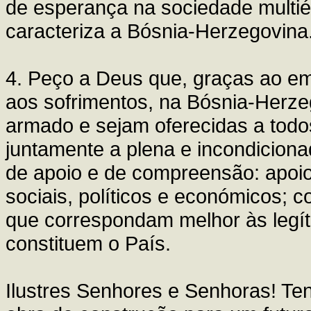
de esperança na sociedade multiétn
caracteriza a Bósnia-Herzegovina
4. Peço a Deus que, graças ao e
aos sofrimentos, na Bósnia-Herzeg
armado e sejam oferecidas a todos
juntamente a plena e incondiciona
de apoio e de compreensão: apoio
sociais, políticos e económicos; 
que correspondam melhor às legít
constituem o País.
Ilustres Senhores e Senhoras! Te