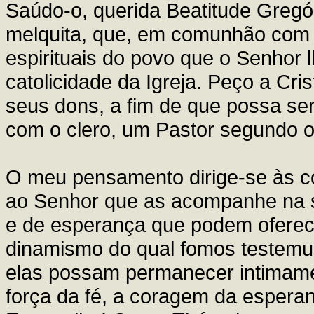
Saúdo-o, querida Beatitude Gregóri
melquita, que, em comunhão com 
espirituais do povo que o Senhor 
catolicidade da Igreja. Peço a Cr
seus dons, a fim de que possa ser
com o clero, um Pastor segundo 
O meu pensamento dirige-se às c
ao Senhor que as acompanhe na su
e de esperança que podem oferec
dinamismo do qual fomos testemu
elas possam permanecer intimamen
força da fé, a coragem da espera