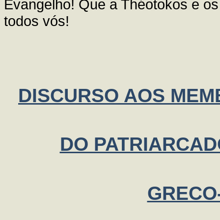
Evangelho! Que a Théotokos e os 
todos vós!
DISCURSO AOS MEM
DO PATRIARCAD
GRECO