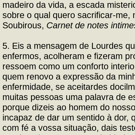
madeiro da vida, a escada misterio
sobre o qual quero sacrificar-me,
Soubirous,
Carnet de notes intime
5. Eis a mensagem de Lourdes que
enfermos, acolheram e fizeram pr
ressoem como um conforto interior
quem renovo a expressão da minha
enfermidade, se aceitardes docilm
muitas pessoas uma palavra de e
porque dizeis ao homem do nosso 
incapaz de dar um sentido à dor,
com fé a vossa situação, dais te