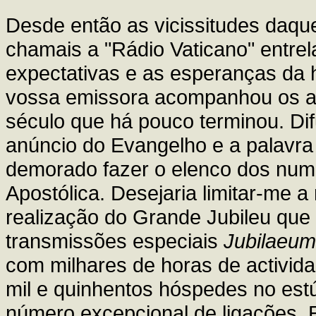
Desde então as vicissitudes daque
chamais a "Rádio Vaticano" entr
expectativas e as esperanças da
vossa emissora acompanhou os aco
século que há pouco terminou. Dif
anúncio do Evangelho e a palavra
demorado fazer o elenco dos num
Apostólica. Desejaria limitar-me a
realização do Grande Jubileu que
transmissões especiais
Jubilaeum
com milhares de horas de activid
mil e quinhentos hóspedes no estú
número excepcional de ligações