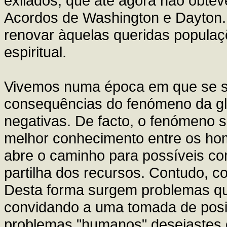
exilados, que até agora não obteve
Acordos de Washington e Dayton. 
renovar àquelas queridas populaç
espiritual.
Vivemos numa época em que se s
consequências do fenómeno da gl
negativas. De facto, o fenómeno
melhor conhecimento entre os hom
abre o caminho para possíveis c
partilha dos recursos. Contudo, c
Desta forma surgem problemas qu
convidando a uma tomada de posi
problemas "humanos" desejastes cr