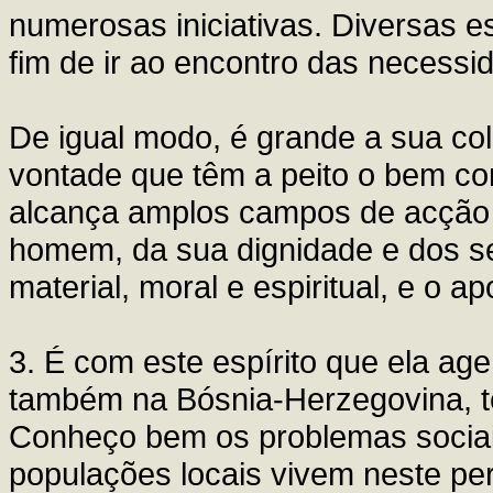
numerosas iniciativas. Diversas est
fim de ir ao encontro das necess
De igual modo, é grande a sua c
vontade que têm a peito o bem c
alcança amplos campos de acção e
homem, da sua dignidade e dos se
material, moral e espiritual, e o a
3. É com este espírito que ela ag
também na Bósnia-Herzegovina, te
Conheço bem os problemas sociais
populações locais vivem neste pe