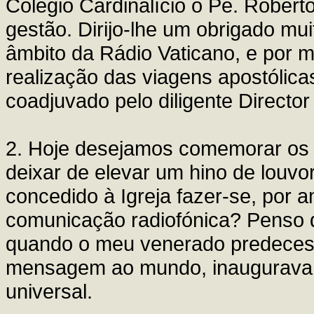
Colégio Cardinalício o Pe. Robert
gestão. Dirijo-lhe um obrigado mu
âmbito da Rádio Vaticano, e por m
realização das viagens apostólic
coadjuvado pelo diligente Director 
2. Hoje desejamos comemorar os 
deixar de elevar um hino de louvo
concedido à Igreja fazer-se, por 
comunicação radiofónica? Penso d
quando o meu venerado predecess
mensagem ao mundo, inaugurava a
universal.