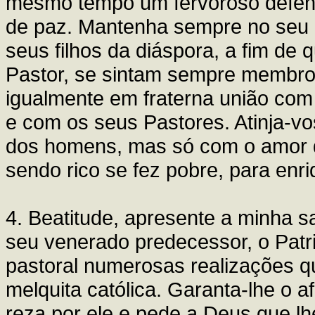
mesmo tempo um fervoroso defenso
de paz. Mantenha sempre no seu c
seus filhos da diáspora, a fim d
Pastor, se sintam sempre membro
igualmente em fraterna união com
e com os seus Pastores. Atinja-vo
dos homens, mas só com o amor 
sendo rico se fez pobre, para enr
4. Beatitude, apresente a minha 
seu venerado predecessor, o Pat
pastoral numerosas realizações qu
melquita católica. Garanta-lhe o
reza por ele e pede a Deus que l