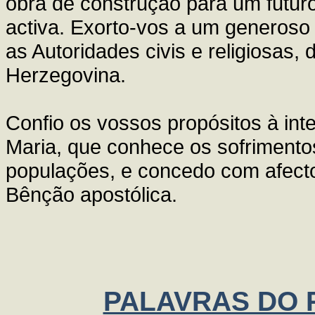
obra de construção para um futuro
activa. Exorto-vos a um generos
as Autoridades civis e religiosas
Herzegovina.
Confio os vossos propósitos à in
Maria, que conhece os sofrimento
populações, e concedo com afecto
Bênção apostólica.
PALAVRAS DO P