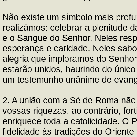
Não existe um símbolo mais profun
realizámos: celebrar a plenitude 
e o Sangue do Senhor. Neles respl
esperança e caridade. Neles sab
alegria que imploramos do Senhor:
estarão unidos, haurindo do único
um testemunho unânime de evang
2. A união com a Sé de Roma não 
vossas riquezas, ao contrário, for
enriquece toda a catolicidade. O
fidelidade às tradições do Oriente