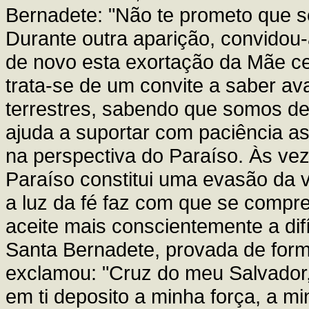
Bernadete: "Não te prometo que se
Durante outra aparição, convidou-
de novo esta exortação da Mãe cel
trata-se de um convite a saber ava
terrestres, sabendo que somos de
ajuda a suportar com paciência as
na perspectiva do Paraíso. Às ve
Paraíso constitui uma evasão da vi
a luz da fé faz com que se compr
aceite mais conscientemente a difí
Santa Bernadete, provada de forma
exclamou: "Cruz do meu Salvador,
em ti deposito a minha força, a m