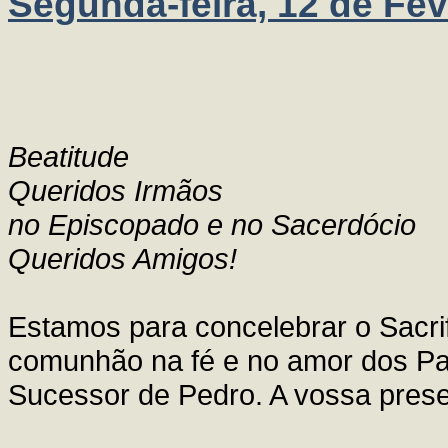
Segunda-feira, 12 de Fev
Beatitude
Queridos Irmãos
no Episcopado e no Sacerdócio
Queridos Amigos!
Estamos para concelebrar o Sacrif
comunhão na fé e no amor dos Pas
Sucessor de Pedro. A vossa presen