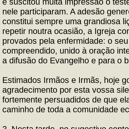
e suscitou muita impressão o tes
nele participaram. A adesão gene
constitui sempre uma grandiosa li
repetir noutra ocasião, a Igreja 
provados pela enfermidade: o seu
compreendido, unido à oração inte
a difusão do Evangelho e para o 
Estimados Irmãos e Irmãs, hoje go
agradecimento por esta vossa sil
fortemente persuadidos de que ela
caminho de toda a comunidade ecl
3. Nesta tarde, no sugestivo cont