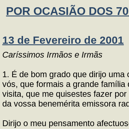
POR OCASIÃO DOS 7
13 de Fevereiro de 2001
Caríssimos Irmãos e Irmãs
1. É de bom grado que dirijo uma 
vós, que formais a grande família
visita, que me quisestes fazer po
da vossa benemérita emissora rad
Dirijo o meu pensamento afectuo