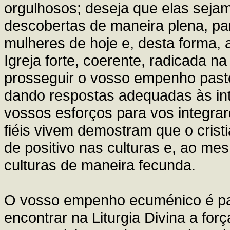
orgulhosos; deseja que elas sej
descobertas de maneira plena, p
mulheres de hoje e, desta forma, 
Igreja forte, coerente, radicada n
prosseguir o vosso empenho pastor
dando respostas adequadas às in
vossos esforços para vos integra
fiéis vivem demostram que o crist
de positivo nas culturas e, ao m
culturas de maneira fecunda.
O vosso empenho ecuménico é par
encontrar na Liturgia Divina a for