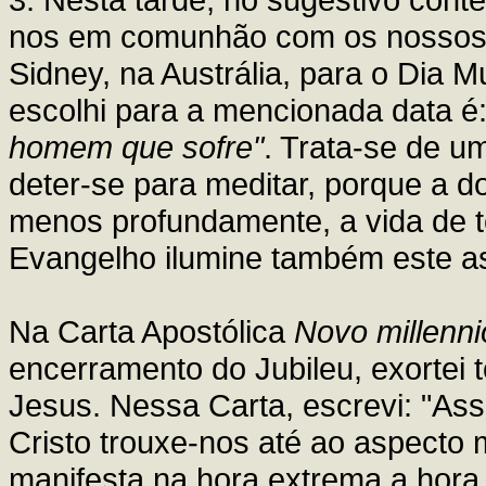
nos em comunhão com os nossos
Sidney, na Austrália, para o Dia 
escolhi para a mencionada data é
homem que sofre"
. Trata-se de u
deter-se para meditar, porque a dor
menos profundamente, a vida de t
Evangelho ilumine também este a
Na Carta Apostólica
Novo millenni
encerramento do Jubileu, exortei 
Jesus. Nessa Carta, escrevi: "As
Cristo trouxe-nos até ao aspecto 
manifesta na hora extrema a hora 