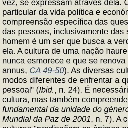
vez, se expressam através dela.
particular da vida política e econ
compreensão específica das ques
das pessoas, inclusivamente das s
homem é um ser que busca a verd
ela. A cultura de uma nação haure
nunca esmorece e que se renova 
annus,
CA 49-50
). As diversas c
modos diferentes de enfrentar a q
pessoal" (
Ibid.
, n. 24). É necessár
cultura, mas também compreender 
fundamental da unidade do géne
Mundial da Paz de 2001
, n. 7). 