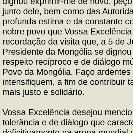
dignou exprimir-me de novo, peço 
junto dele, bem como das Autorid
profunda estima e da constante c
nobre povo que Vossa Excelência
recordação da visita que, a 5 de
Presidente da Mongólia se dignou 
respeito recíproco e de diálogo mú
Povo da Mongólia. Faço ardentes 
intensifiquem, a fim de contribui
mais justo e solidário.
Vossa Excelência desejou menciona
tolerância e de diálogo que caract
definitivamente na arena mundial 