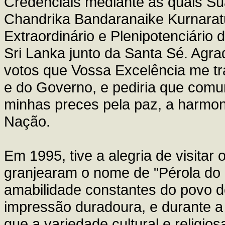
Credenciais mediante as quais Su
Chandrika Bandaranaike Kurnara
Extraordinário e Plenipotenciário
Sri Lanka junto da Santa Sé. Agr
votos que Vossa Excelência me tr
e do Governo, e pediria que comu
minhas preces pela paz, a harmon
Nação.
Em 1995, tive a alegria de visitar 
granjearam o nome de "Pérola do O
amabilidade constantes do povo 
impressão duradoura, e durante a
que a variedade cultural e religio