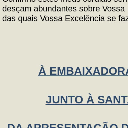
desçam abundantes sobre Vossa E
das quais Vossa Excelência se faz
À EMBAIXADORA
JUNTO À SANT
DA APRESENTAÇÃO D