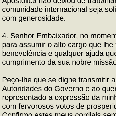
Apostólica não deixou de trabalhar
comunidade internacional seja sol
com generosidade.
4. Senhor Embaixador, no moment
para assumir o alto cargo que lhe 
benevolência e qualquer ajuda que
cumprimento da sua nobre missão 
Peço-lhe que se digne transmitir 
Autoridades do Governo e ao quer
representado a expressão da minh
com fervorosos votos de prosperid
Confirmo estes meus cordiais sen