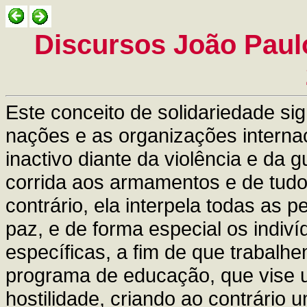
Discursos João Paulo
Este conceito de solidariedade si
nações e as organizações interna
inactivo diante da violência e da g
corrida aos armamentos e de tudo
contrário, ela interpela todas a
paz, e de forma especial os indiv
específicas, a fim de que trabalh
programa de educação, que vise u
hostilidade, criando ao contrário 