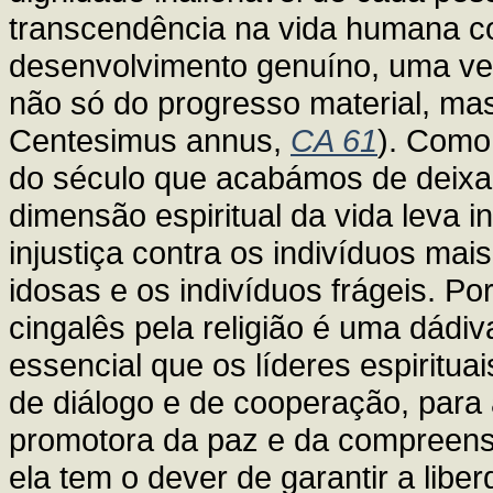
transcendência na vida humana co
desenvolvimento genuíno, uma ve
não só do progresso material, mas
Centesimus annus,
CA 61
). Como
do século que acabámos de deixar
dimensão espiritual da vida leva i
injustiça contra os indivíduos mai
idosas e os indivíduos frágeis. Por
cingalês pela religião é uma dádi
essencial que os líderes espiritua
de diálogo e de cooperação, para 
promotora da paz e da compreensã
ela tem o dever de garantir a libe