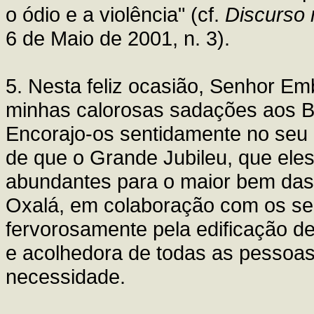
o ódio e a violência" (cf.
Discurso
6 de Maio de 2001, n. 3).
5. Nesta feliz ocasião, Senhor Em
minhas calorosas sadações aos Bi
Encorajo-os sentidamente no seu 
de que o Grande Jubileu, que eles
abundantes para o maior bem das 
Oxalá, em colaboração com os seu
fervorosamente pela edificação d
e acolhedora de todas as pessoa
necessidade.