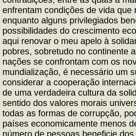
enfrentam condições de vida que 
enquanto alguns privilegiados b
possibilidades do crescimento eco
aqui renovar o meu apelo à solid
pobres, sobretudo no continente 
nações se confrontam com os no
mundialização, é necessário um 
considerar a cooperação internaci
de uma verdadeira cultura da soli
sentido dos valores morais univer
todas as formas de corrupção, pod
países economicamente menos des
número de pessoas beneficie dos 