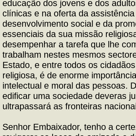
educação dos jovens e dos adulto
clínicas e na oferta da assistênc
desenvolvimento social e da pr
essenciais da sua missão religios
desempenhar a tarefa que lhe co
trabalham nestes mesmos sectores
Estado, e entre todos os cidadão
religiosa, é de enorme importânc
intelectual e moral das pessoas. 
edificar uma sociedade deveras j
ultrapassará as fronteiras nacionai
Senhor Embaixador, tenho a certe