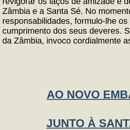
revigorar os laços de amizade e d
Zâmbia e a Santa Sé. No moment
responsabilidades, formulo-lhe o
cumprimento dos seus deveres. S
da Zâmbia, invoco cordialmente 
AO NOVO EMB
JUNTO À SANT