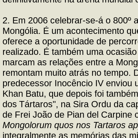
2. Em 2006 celebrar-se-á o 800º 
Mongólia. É um acontecimento que
oferece a oportunidade de percorrer
realizado. É também uma ocasião 
marcam as relações entre a Mongó
remontam muito atrás no tempo. D
predecessor Inocêncio IV enviou
Khan Batu, que depois foi também
dos Tártaros", na Sira Ordu da ca
de Frei João de Pian del Carpine
Mongolorum quos nos Tartaros a
integralmente as memórias das mi