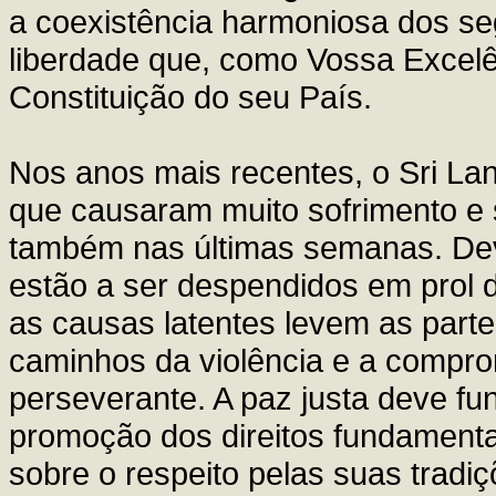
a coexistência harmoniosa dos seg
liberdade que, como Vossa Excel
Constituição do seu País.
Nos anos mais recentes, o Sri Lank
que causaram muito sofrimento e 
também nas últimas semanas. De
estão a ser despendidos em prol d
as causas latentes levem as part
caminhos da violência e a compr
perseverante. A paz justa deve f
promoção dos direitos fundamenta
sobre o respeito pelas suas tradiç