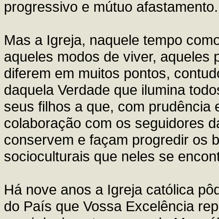
progressivo e mútuo afastamento.
Mas a Igreja, naquele tempo como
aqueles modos de viver, aqueles 
diferem em muitos pontos, contud
daquela Verdade que ilumina todos
seus filhos a que, com prudência 
colaboração com os seguidores da
conservem e façam progredir os be
socioculturais que neles se enco
Há nove anos a Igreja católica pôd
do País que Vossa Excelência rep