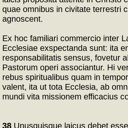
quae omnibus in civitate terrestri
agnoscent.
Ex hoc familiari commercio inter 
Ecclesiae exspectanda sunt: ita en
responsabilitatis sensus, fovetur al
Pastorum operi associantur. Hi vero
rebus spiritualibus quam in tempora
valent, ita ut tota Ecclesia, ab o
mundi vita missionem efficacius c
38
Unusquisque laicus debet esse 