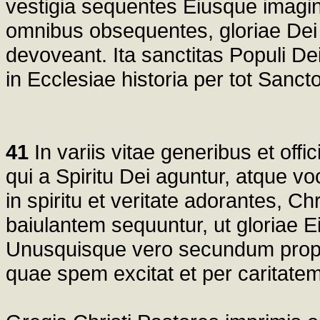
vestigia sequentes Eiusque imagini
omnibus obsequentes, gloriae Dei 
devoveant. Ita sanctitas Populi De
in Ecclesiae historia per tot Sanc
41
In variis vitae generibus et offi
qui a Spiritu Dei aguntur, atque 
in spiritu et veritate adorantes, 
baiulantem sequuntur, ut gloriae 
Unusquisque vero secundum propri
quae spem excitat et per caritatem