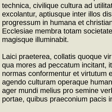
technica, civilique cultura ad uti
excolantur, aptiusque inter illos d
progressum in humana et christiana
Ecclesiae membra totam societat
magisque illuminabit.
Laici praeterea, collatis quoque vir
qua mores ad peccatum incitant, it
normas conformentur et virtutum ex
agendo culturam operaque humana
ager mundi melius pro semine verbi 
portae, quibus praeconium pacis i