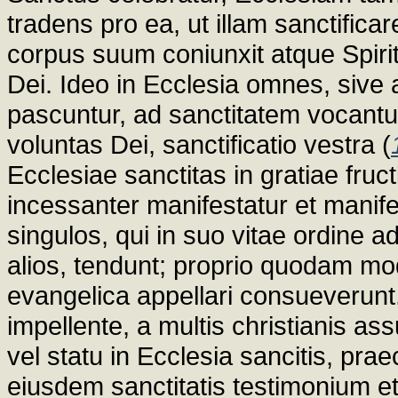
tradens pro ea, ut illam sanctificar
corpus suum coniunxit atque Spiri
Dei. Ideo in Ecclesia omnes, sive 
pascuntur, ad sanctitatem vocantur,
voluntas Dei, sanctificatio vestra (
Ecclesiae sanctitas in gratiae fruct
incessanter manifestatur et manife
singulos, qui in suo vitae ordine a
alios, tendunt; proprio quodam mo
evangelica appellari consueverunt
impellente, a multis christianis as
vel statu in Ecclesia sancitis, prae
eiusdem sanctitatis testimonium 