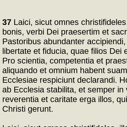
37
Laici, sicut omnes christifideles
bonis, verbi Dei praesertim et sa
Pastoribus abundanter accipiendi,
libertate et fiducia, quae filios Dei
Pro scientia, competentia et praes
aliquando et omnium habent suam
Ecclesiae respiciunt declarandi. Hoc
ab Ecclesia stabilita, et semper in 
reverentia et caritate erga illos, 
Christi gerunt.