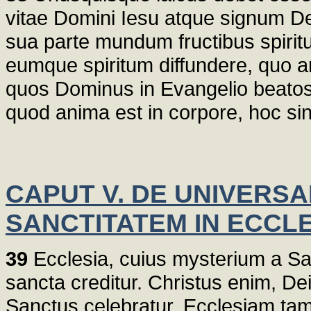
vitae Domini Iesu atque signum De
sua parte mundum fructibus spiritu
eumque spiritum diffundere, quo ani
quos Dominus in Evangelio beatos
quod anima est in corpore, hoc sin
CAPUT V. DE UNIVERSA
SANCTITATEM IN ECCL
39
Ecclesia, cuius mysterium a Sac
sancta creditur. Christus enim, Dei
Sanctus celebratur, Ecclesiam t