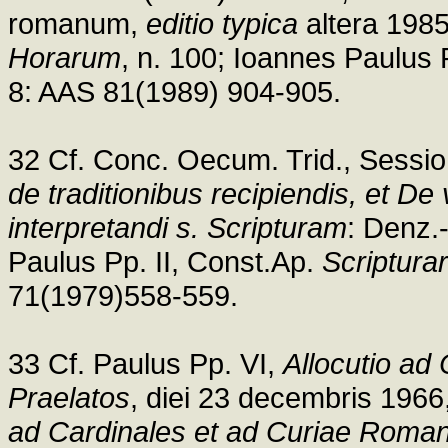
romanum,
editio typica
altera 1985
Horarum
, n. 100; Ioannes Paulus Pp
8: AAS 81(1989) 904-905.
32 Cf. Conc. Oecum. Trid., Sessio 
de traditionibus recipiendis, et De
interpretandi s. Scripturam
: Denz.
Paulus Pp. II, Const.Ap.
Scriptura
71(1979)558-559.
33 Cf. Paulus Pp. VI,
Allocutio ad
Praelatos
, diei 23 decembris 1966
ad Cardinales et ad Curiae Roma