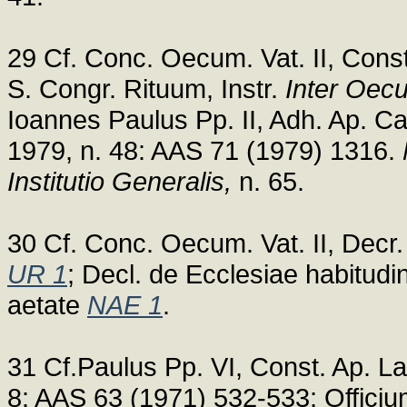
29 Cf. Conc. Oecum. Vat. II, Cons
S. Congr. Rituum, Instr.
Inter Oec
Ioannes Paulus Pp. II, Adh. Ap. C
1979, n. 48: AAS 71 (1979) 1316.
Institutio Generalis,
n. 65.
30 Cf. Conc. Oecum. Vat. II, Decr
UR 1
; Decl. de Ecclesiae habitudi
aetate
NAE 1
.
31 Cf.Paulus Pp. VI, Const. Ap. La
8: AAS 63 (1971) 532-533; Offici