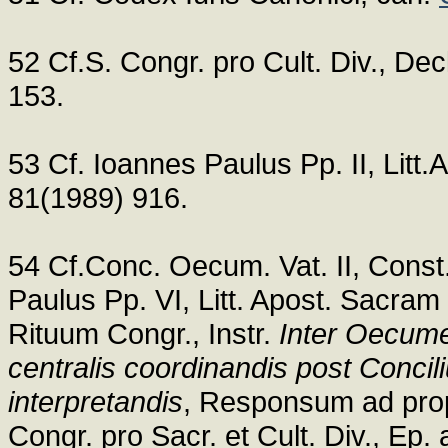
52 Cf.S. Congr. pro Cult. Div., Dec
153.
53 Cf. Ioannes Paulus Pp. II, Litt.A
81(1989) 916.
54 Cf.Conc. Oecum. Vat. II, Const
Paulus Pp. VI, Litt. Apost. Sacram
Rituum Congr., Instr.
Inter Oecume
centralis coordinandis post Concili
interpretandis
, Responsum ad pro
Congr. pro Sacr. et Cult. Div., Ep