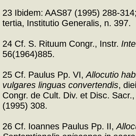
23 Ibidem: AAS87 (1995) 288-314;
tertia, Institutio Generalis, n. 397.
24 Cf. S. Rituum Congr., Instr.
Int
56(1964)885.
25 Cf. Paulus Pp. VI,
Allocutio hab
vulgares linguas convertendis
, di
Congr. de Cult. Div. et Disc. Sacr., 
(1995) 308.
26 Cf. Ioannes Paulus Pp. II,
Allo