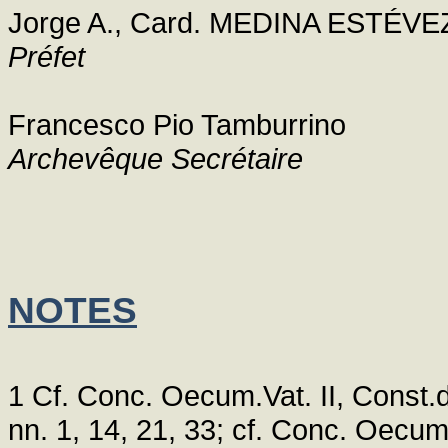
Jorge A., Card. MEDINA ESTÉVE
Préfet
Francesco Pio Tamburrino
Archevêque Secrétaire
NOTES
1 Cf. Conc. Oecum.Vat. II, Const.d
nn. 1, 14, 21, 33; cf. Conc. Oecum.