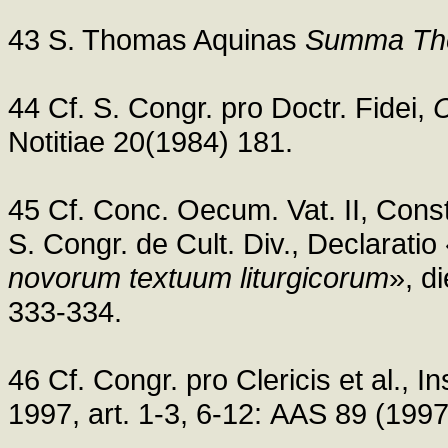
43 S. Thomas Aquinas
Summa The
44 Cf. S. Congr. pro Doctr. Fidei,
Notitiae 20(1984) 181.
45 Cf. Conc. Oecum. Vat. II, Cons
S. Congr. de Cult. Div., Declaratio
novorum textuum liturgicorum
», d
333-334.
46 Cf. Congr. pro Clericis et al., In
1997, art. 1-3, 6-12: AAS 89 (199