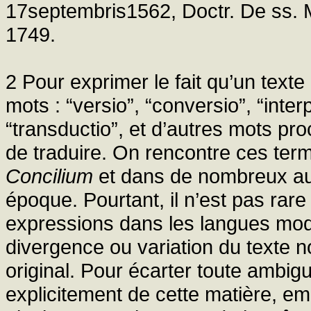
17septembris1562, Doctr. De ss. M
1749.
2 Pour exprimer le fait qu’un texte e
mots : “versio”, “conversio”, “interp
“transductio”, et d’autres mots pro
de traduire. On rencontre ces ter
Concilium
et dans de nombreux au
époque. Pourtant, il n’est pas rare
expressions dans les langues mod
divergence ou variation du texte 
original. Pour écarter toute ambiguï
explicitement de cette matière, emp