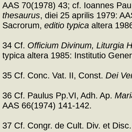
AAS 70(1978) 43; cf. Ioannes Paul
thesaurus
, diei 25 aprilis 1979: 
Sacrorum,
editio typica
altera 1986
34 Cf.
Officium Divinum, Liturgia
typica altera 1985: Institutio Gene
35 Cf. Conc. Vat. II, Const.
Dei V
36 Cf. Paulus Pp.VI, Adh. Ap.
Mari
AAS 66(1974) 141-142.
37 Cf. Congr. de Cult. Div. et Disc.