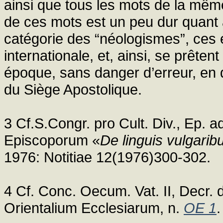
ainsi que tous les mots de la même
de ces mots est un peu dur quant au
catégorie des “néologismes”, ces
internationale, et, ainsi, se prête
époque, sans danger d’erreur, en 
du Siège Apostolique.
3 Cf.S.Congr. pro Cult. Div., Ep. 
Episcoporum «
De linguis vulgarib
1976: Notitiae 12(1976)300-302.
4 Cf. Conc. Oecum. Vat. II, Decr. d
Orientalium Ecclesiarum, n.
OE 1
.