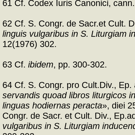
61 Cf. Codex Iuris Canonici, cann
62 Cf. S. Congr. de Sacr.et Cult. D
linguis vulgaribus in S. Liturgiam 
12(1976) 302.
63 Cf.
ibidem
, pp. 300-302.
64 Cf. S. Congr. pro Cult.Div., Ep
servandis quoad libros liturgicos i
linguas hodiernas peracta
», diei 
Congr. de Sacr. et Cult. Div., Ep.
vulgaribus in S. Liturgiam inducen