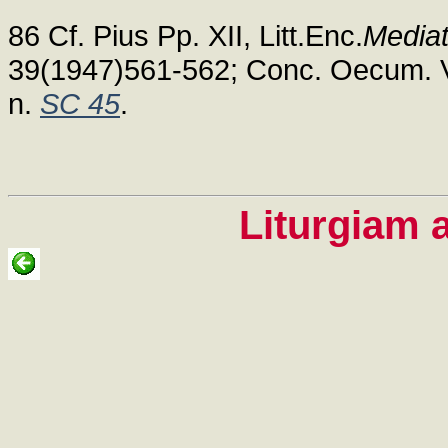
86 Cf. Pius Pp. XII, Litt.Enc.
Mediat
39(1947)561-562; Conc. Oecum. Va
n.
SC 45
.
Liturgiam 