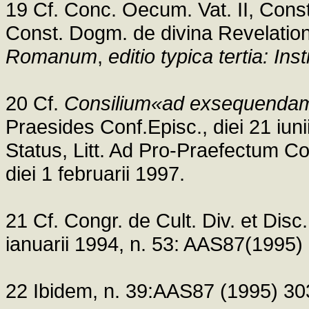
19 Cf. Conc. Oecum. Vat. II, Cons
Const. Dogm. de divina Revelati
Romanum
,
editio typica tertia: Ins
20 Cf.
Consilium«ad exsequendam 
Praesides Conf.Episc., diei 21 iuni
Status, Litt. Ad Pro-Praefectum Con
diei 1 februarii 1997.
21 Cf. Congr. de Cult. Div. et Disc.
ianuarii 1994, n. 53: AAS87(1995)
22 Ibidem, n. 39:AAS87 (1995) 30