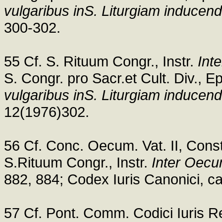
vulgaribus inS. Liturgiam inducend
300-302.
55 Cf. S. Rituum Congr., Instr.
Int
S. Congr. pro Sacr.et Cult. Div., 
vulgaribus inS. Liturgiam inducend
12(1976)302.
56 Cf. Conc. Oecum. Vat. II, Cons
S.Rituum Congr., Instr.
Inter Oecu
882, 884; Codex Iuris Canonici, c
57 Cf. Pont. Comm. Codici Iuris