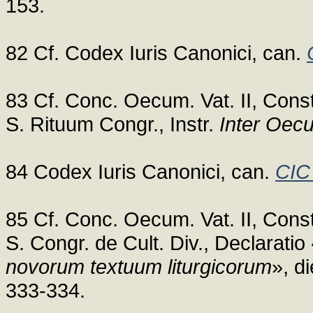
153.
82 Cf. Codex Iuris Canonici, can.
83 Cf. Conc. Oecum. Vat. II, Cons
S. Rituum Congr., Instr.
Inter Oec
84 Codex Iuris Canonici, can.
CIC
85 Cf. Conc. Oecum. Vat. II, Cons
S. Congr. de Cult. Div., Declaratio
novorum textuum liturgicorum
», d
333-334.