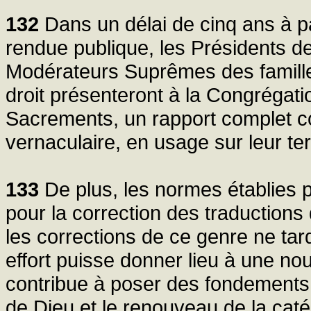
132
Dans un délai de cinq ans à par
rendue publique, les Présidents 
Modérateurs Suprêmes des familles
droit présenteront à la Congrégatio
Sacrements, un rapport complet co
vernaculaire, en usage sur leur terr
133
De plus, les normes établies p
pour la correction des traductions d
les corrections de ce genre ne ta
effort puisse donner lieu à une nouv
contribue à poser des fondements s
de Dieu et le renouveau de la cat