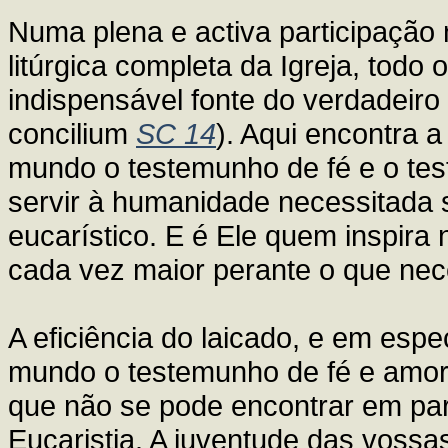
Numa plena e activa participação n
litúrgica completa da Igreja, todo
indispensável fonte do verdadeiro 
concilium
SC 14
). Aqui encontra a
mundo o testemunho de fé e o te
servir à humanidade necessitada s
eucarístico. E é Ele quem inspira 
cada vez maior perante o que nec
A eficiência do laicado, e em espec
mundo o testemunho de fé e amor,
que não se pode encontrar em pa
Eucaristia. A juventude das vossas