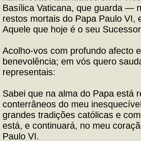
Basílica Vaticana, que guarda — 
restos mortais do Papa Paulo VI,
Aquele que hoje é o seu Sucessor
Acolho-vos com profundo afecto e
benevolência; em vós quero sauda
representais:
Sabei que na alma do Papa está r
conterrâneos do meu inesquecível
grandes tradições católicas e co
está, e continuará, no meu coraç
Paulo VI.