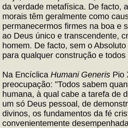
da verdade metafísica. De facto, 
morais têm geralmente como causa
permanecermos firmes na boa e sã
ao Deus único e transcendente, cr
homem. De facto, sem o Absoluto
para qualquer construção e todos 
Na Encíclica
Humani Generis
Pio 
preocupação: "Todos sabem quanto
humana, à qual cabe a tarefa de d
um só Deus pessoal, de demonstra
divinos, os fundamentos da fé cris
convenientemente desempenhada 