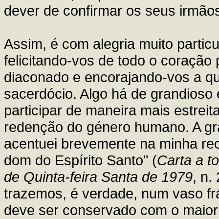
dever de confirmar os seus irmãos
Assim, é com alegria muito partic
felicitando-vos de todo o coração
diaconado e encorajando-vos a qu
sacerdócio. Algo há de grandioso 
participar de maneira mais estreit
redenção do género humano. A gr
acentuei brevemente na minha rec
dom do Espírito Santo" (
Carta a t
de Quinta-feira Santa de 1979
, n.
trazemos, é verdade, num vaso frá
deve ser conservado com o maior