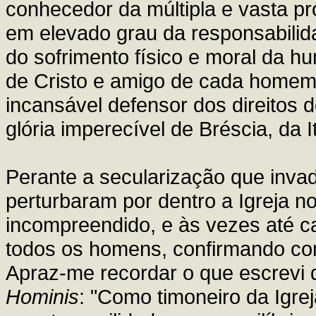
conhecedor da múltipla e vasta p
em elevado grau da responsabilidad
do sofrimento físico e moral da h
de Cristo e amigo de cada homem, 
incansável defensor dos direitos
glória imperecível de Bréscia, da It
Perante a secularização que inva
perturbaram por dentro a Igreja no
incompreendido, e às vezes até ca
todos os homens, confirmando con
Apraz-me recordar o que escrevi d
Hominis
: "Como timoneiro da Igre