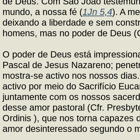
de Deus. Com São João testemunh
mundo, a nossa fé (
1Jn 5,4
). A m
deixando a liberdade e sem const
homens, mas no poder de Deus (
O poder de Deus está impression
Pascal de Jesus Nazareno; penetr
mostra-se activo nos nossos dias
activo por meio do Sacrifício Euc
juntamente com os nossos sacerdo
desse amor pastoral (Cfr. Presby
Ordinis ), que nos torna capazes 
amor desinteressado segundo o m