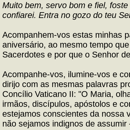
Muito bem, servo bom e fiel, foste
confiarei. Entra no gozo do teu S
Acompanhem-vos estas minhas pa
aniversário, ao mesmo tempo que 
Sacerdotes e por que o Senhor d
Acompanhe-vos, ilumine-vos e co
dirijo com as mesmas palavras pr
Concílio Vaticano II: "O Maria, olh
irmãos, discípulos, apóstolos e c
estejamos conscientes da nossa v
não sejamos indignos de assumir