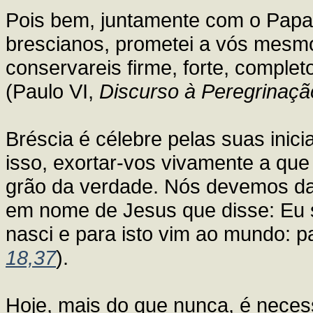
Pois bem, juntamente com o Papa P
brescianos, prometei a vós mesm
conservareis firme, forte, complet
(Paulo VI,
Discurso à Peregrinaçã
Bréscia é célebre pelas suas iniciat
isso, exortar-vos vivamente a qu
grão da verdade. Nós devemos da
em nome de Jesus que disse: Eu 
nasci e para isto vim ao mundo: 
18,37
).
Hoje, mais do que nunca, é nece