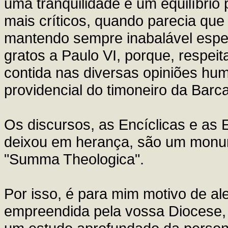
uma tranquilidade e um equilíbri
mais críticos, quando parecia que
mantendo sempre inabalável esper
gratos a Paulo VI, porque, respei
contida nas diversas opiniões hum
providencial do timoneiro da Bar
Os discursos, as Encíclicas e as 
deixou em herança, são um monum
"Summa Theologica".
Por isso, é para mim motivo de aleg
empreendida pela vossa Diocese, d