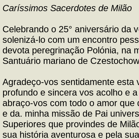
Caríssimos Sacerdotes de Milão
Celebrando o 25° aniversário da 
solenizá-lo com um encontro pes
devota peregrinação Polónia, na m
Santuário mariano de Czestochow
Agradeço-vos sentidamente esta vo
profundo e sincera vos acolho e a
abraço-vos com todo o amor que 
e da. minha missão de Pai univer
Superiores que provindes de Milã
sua história aventurosa e pela sua