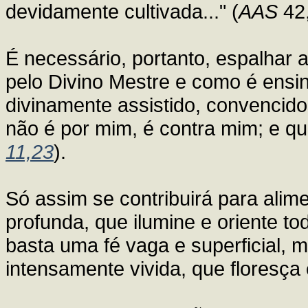
devidamente cultivada..." (
AAS
42,
É necessário, portanto, espalhar 
pelo Divino Mestre e como é ensin
divinamente assistido, convencid
não é por mim, é contra mim; e q
11,23
).
Só assim se contribuirá para alime
profunda, que ilumine e oriente to
basta uma fé vaga e superficial, 
intensamente vivida, que floresç