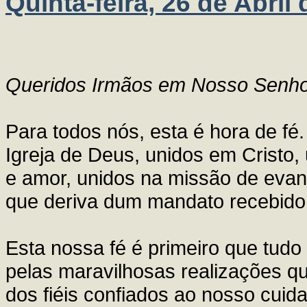
Quinta-feira, 26 de Abril
Queridos Irmãos em Nosso Senhor
Para todos nós, esta é hora de f
Igreja de Deus, unidos em Cristo
e amor, unidos na missão de evan
que deriva dum mandato recebido
Esta nossa fé é primeiro que tud
pelas maravilhosas realizações qu
dos fiéis confiados ao nosso cuida