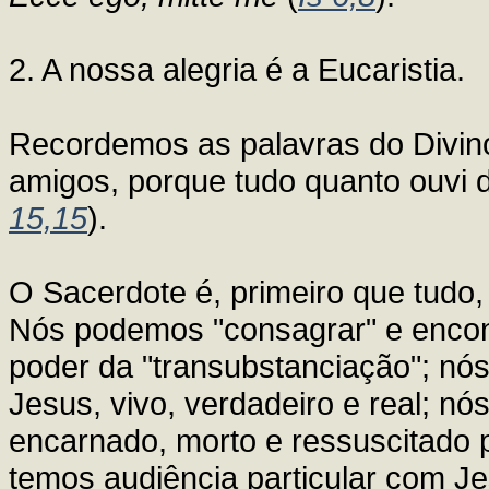
2. A nossa alegria é a Eucaristia.
Recordemos as palavras do Divin
amigos, porque tudo quanto ouvi d
15,15
).
O Sacerdote é, primeiro que tudo, 
Nós podemos "consagrar" e encont
poder da "transubstanciação"; n
Jesus, vivo, verdadeiro e real; nó
encarnado, morto e ressuscitado 
temos audiência particular com Je