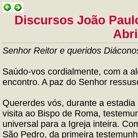
Discursos João Paulo
Abri
Senhor Reitor e queridos Diácono
Saúdo-vos cordialmente, com a ale
encontro. A paz do Senhor ressus
Quererdes vós, durante a estadia
visita ao Bispo de Roma, testemu
universal para a Igreja inteira. C
São Pedro, da primeira testemunh