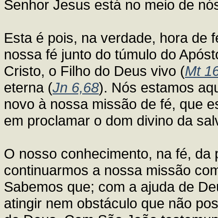
Senhor Jesus está no meio de nó
Esta é pois, na verdade, hora de
nossa fé junto do túmulo do Apóst
Cristo, o Filho do Deus vivo (
Mt 1
eterna (
Jn 6,68
). Nós estamos aqu
novo à nossa missão de fé, que e
em proclamar o dom divino da sal
O nosso conhecimento, na fé, da 
continuarmos a nossa missão com
Sabemos que; com a ajuda de De
atingir nem obstáculo que não pos