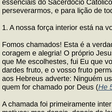
essenciais do Sacerdócio Católico
perseverarmos, e para lição de t
1. A nossa força interior está na 
Fomos chamados! Esta é a verdad
coragem e alegria! O próprio Jesu
que Me escolhestes, fui Eu que vo
dardes fruto, e o vosso fruto perm
aos Hebreus adverte: Ninguém usu
quem for chamado por Deus (
He 
A chamada foi primeiramente interi