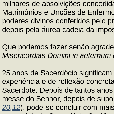
milhares de absolvições concedi
Matrimónios e Unções de Enfermo
poderes divinos conferidos pelo p
depois pela áurea cadeia da impo
Que podemos fazer senão agradece
Misericordias Domini in aeternum
25 anos de Sacerdócio significa
experiência e de reflexão concret
Sacerdote. Depois de tantos anos 
messe do Senhor, depois de suport
20,12
), pode-se concluir com mais