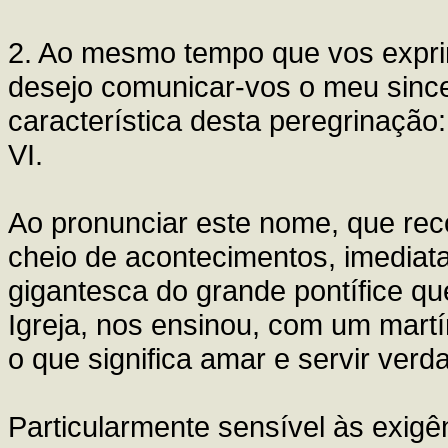
2. Ao mesmo tempo que vos expri
desejo comunicar-vos o meu sincer
característica desta peregrinaçã
VI.
Ao pronunciar este nome, que rec
cheio de acontecimentos, imediata
gigantesca do grande pontífice que
Igreja, nos ensinou, com um martír
o que significa amar e servir verd
Particularmente sensível às exigê