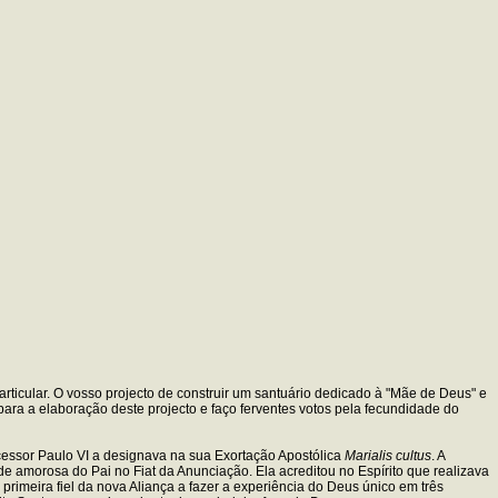
articular. O vosso projecto de construir um santuário dedicado à "Mãe de Deus" e
ara a elaboração deste projecto e faço ferventes votos pela fecundidade do
ecessor Paulo VI a designava na sua Exortação Apostólica
Marialis cultus
. A
e amorosa do Pai no Fiat da Anunciação. Ela acreditou no Espírito que realizava
imeira fiel da nova Aliança a fazer a experiência do Deus único em três