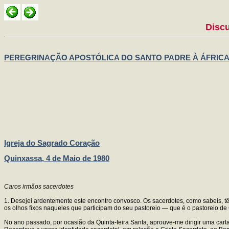
Discu
PEREGRINAÇÃO APOSTÓLICA DO SANTO PADRE À ÁFRIC
Igreja do Sagrado Coração
Quinxassa, 4 de Maio de 1980
Caros irmãos sacerdotes
1. Desejei ardentemente este encontro convosco. Os sacerdotes, como sabeis, tê
os olhos fixos naqueles que participam do seu pastoreio — que é o pastoreio de 
No ano passado, por ocasião da Quinta-feira Santa, aprouve-me dirigir uma cart