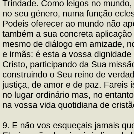
Trindade. Como leigos no mundo, 
no seu género, numa função eclesi
Podeis oferecer ao mundo não a
também a sua concreta aplicação 
mesmo de diálogo em amizade, no
e irmãs: é esta a vossa dignidade
Cristo, participando da Sua missã
construindo o Seu reino de verdad
justiça, de amor e de paz. Fareis
no lugar ordinário mas, no entant
na vossa vida quotidiana de cristã
9. E não vos esqueçais jamais qu