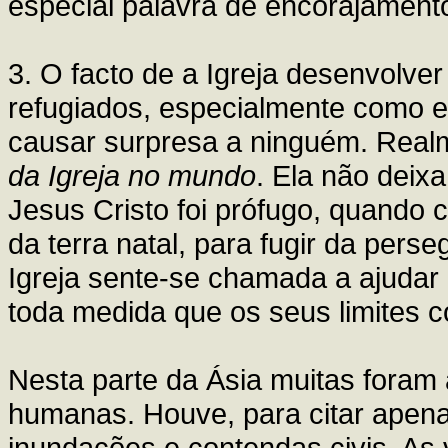
especial palavra de encorajamento
3. O facto de a Igreja desenvolver
refugiados, especialmente como es
causar surpresa a ninguém. Realm
da Igreja no mundo
. Ela não deix
Jesus Cristo foi prófugo, quando 
da terra natal, para fugir da pers
Igreja sente-se chamada a ajudar 
toda medida que os seus limites c
Nesta parte da Ásia muitas foram 
humanas. Houve, para citar apena
inundações e contendas civis. As 