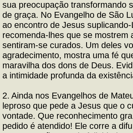
sua preocupação transformando 
de graça. No Evangelho de São Lu
ao encontro de Jesus suplicando
recomenda-lhes que se mostrem a
sentiram-se curados. Um deles vo
agradecimento, mostra uma fé que 
maravilha dos dons de Deus. Evi
a intimidade profunda da existên
2. Ainda nos Evangelhos de Mate
leproso que pede a Jesus que o c
vontade. Que reconhecimento gr
pedido é atendido! Ele corre a dif