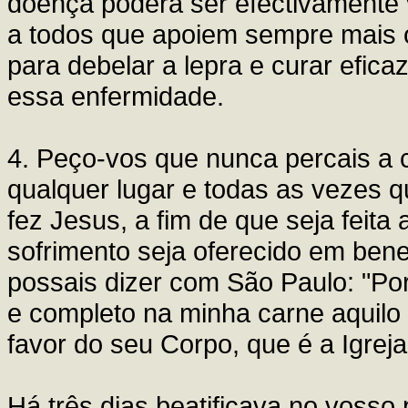
doença poderá ser efectivamente v
a todos que apoiem sempre mais o
para debelar a lepra e curar efic
essa enfermidade.
4. Peço-vos que nunca percais a
qualquer lugar e todas as vezes 
fez Jesus, a fim de que seja feita
sofrimento seja oferecido em bene
possais dizer com São Paulo: "Por
e completo na minha carne aquilo q
favor do seu Corpo, que é a Igreja.
Há três dias beatificava no vosso