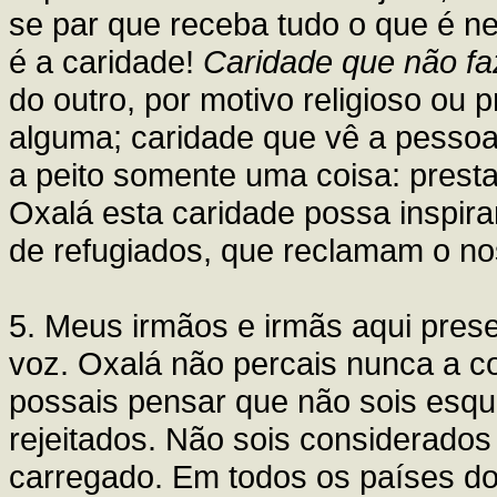
se par que receba tudo o que é nec
é a caridade!
Caridade que não f
do outro, por motivo religioso ou 
alguma; caridade que vê a pessoa
a peito somente uma coisa: prestar
Oxalá esta caridade possa inspira
de refugiados, que reclamam o nos
5. Meus irmãos e irmãs aqui prese
voz. Oxalá não percais nunca a c
possais pensar que não sois esqu
rejeitados. Não sois considerados
carregado. Em todos os países d