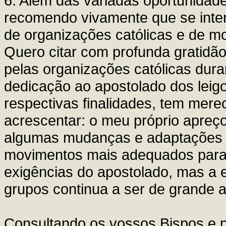
6. Além das variadas oportunidade
recomendo vivamente que se inten
de organizações católicas e de mo
Quero citar com profunda gratidão
pelas organizações católicas dura
dedicação ao apostolado dos leig
respectivas finalidades, tem mere
acrescentar: o meu próprio apreç
algumas mudanças e adaptações p
movimentos mais adequados para 
exigências do apostolado, mas a 
grupos continua a ser de grande a
Consultando os vossos Bispos e 