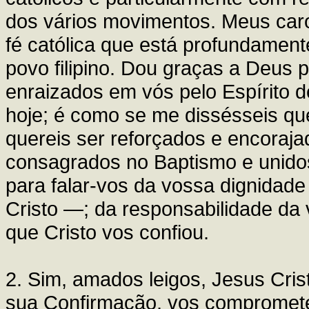
dos vários movimentos. Meus caro
fé católica que está profundament
povo filipino. Dou graças a Deus 
enraizados em vós pelo Espírito d
hoje; é como se me dissésseis que
quereis ser reforçados e encoraj
consagrados no Baptismo e unidos 
para falar-vos da vossa dignidade 
Cristo —; da responsabilidade da 
que Cristo vos confiou.
2. Sim, amados leigos, Jesus Cr
sua Confirmação, vos comprometeu