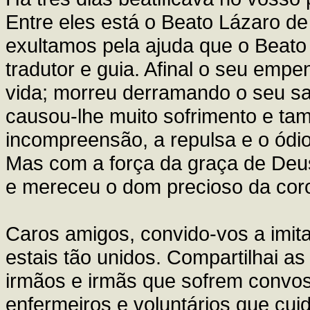
Entre eles está o Beato Lázaro de
exultamos pela ajuda que o Beato
tradutor e guia. Afinal o seu emp
vida; morreu derramando o seu sa
causou-lhe muito sofrimento e tam
incompreensão, a repulsa e o ódio
Mas com a força da graça de Deu
e mereceu o dom precioso da coro
Caros amigos, convido-vos a imi
estais tão unidos. Compartilhai a
irmãos e irmãs que sofrem convos
enfermeiros e voluntários que cu