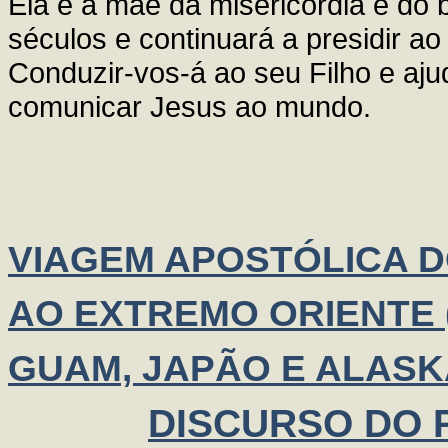
Ela é a mãe da misericórdia e do b
séculos e continuará a presidir a
Conduzir-vos-á ao seu Filho e aju
comunicar Jesus ao mundo.
VIAGEM APOSTÓLICA 
AO EXTREMO ORIENTE (
GUAM, JAPÃO E ALASK
DISCURSO DO P