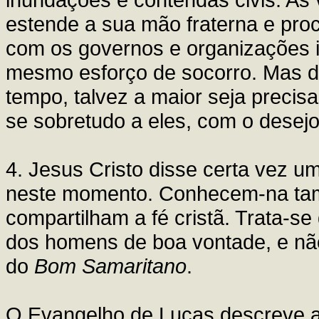
estende a sua mão fraterna e proc
com os governos e organizações i
mesmo esforço de socorro. Mas d
tempo, talvez a maior seja precisa
se sobretudo a eles, com o desej
4. Jesus Cristo disse certa vez u
neste momento. Conhecem-na tam
compartilham a fé cristã. Trata-s
dos homens de boa vontade, e não
do
Bom Samaritano
.
O Evangelho de Lucas descreve 