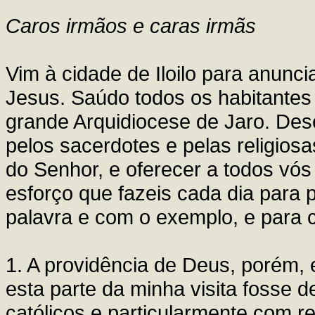
Caros irmãos e caras irmãs
Vim à cidade de Iloilo para anunc
Jesus. Saúdo todos os habitantes
grande Arquidiocese de Jaro. Dese
pelos sacerdotes e pelas religios
do Senhor, e oferecer a todos vó
esforço que fazeis cada dia para
palavra e com o exemplo, e para c
1. A providência de Deus, porém,
esta parte da minha visita fosse 
católicos e particularmente com r