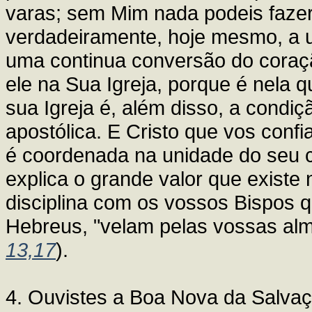
varas; sem Mim nada podeis fazer
verdadeiramente, hoje mesmo, a 
uma continua conversão do cora
ele na Sua Igreja, porque é nela q
sua Igreja é, além disso, a condiç
apostólica. E Cristo que vos con
é coordenada na unidade do seu co
explica o grande valor que exist
disciplina com os vossos Bispos 
Hebreus, "velam pelas vossas alma
13,17
).
4. Ouvistes a Boa Nova da Salvaç