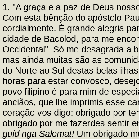
1. "A graça e a paz de Deus nosso
Com esta bênção do apóstolo Pau
cordialmente. É grande alegria pa
cidade de Bacolod, para me encon
Occidental". Só me desagrada a br
mas ainda muitas são as comunid
do Norte ao Sul destas belas ilh
horas para estar convosco, desej
povo filipino é para mim de especi
anciãos, que lhe imprimis esse ca
coração vos digo: obrigado por ter
obrigado por me fazerdes sentir 
guid nga Salomat!
Um obrigado mu