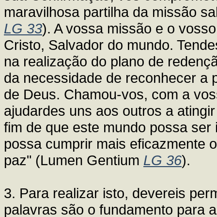
maravilhosa partilha da missão sa
LG 33
). A vossa missão e o vosso
Cristo, Salvador do mundo. Tende
na realização do plano de redençã
da necessidade de reconhecer a pa
de Deus. Chamou-vos, com a voss
ajudardes uns aos outros a atingi
fim de que este mundo possa ser i
possa cumprir mais eficazmente o 
paz" (Lumen Gentium
LG 36
).
3. Para realizar isto, devereis pe
palavras são o fundamento para a 