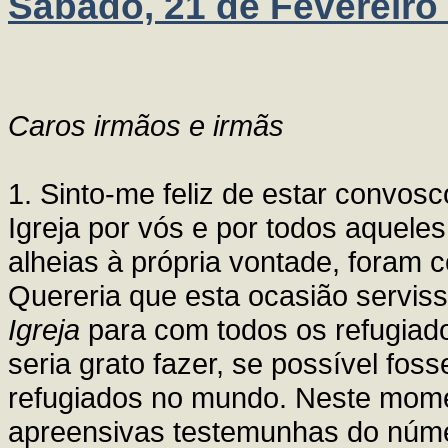
Sábado, 21 de Fevereiro
Caros irmãos e irmãs
1. Sinto-me feliz de estar convosco
Igreja por vós e por todos aquele
alheias à própria vontade, foram c
Quereria que esta ocasião servi
Igreja
para com todos os refugiad
seria grato fazer, se possível fo
refugiados no mundo. Neste mome
apreensivas testemunhas do núm