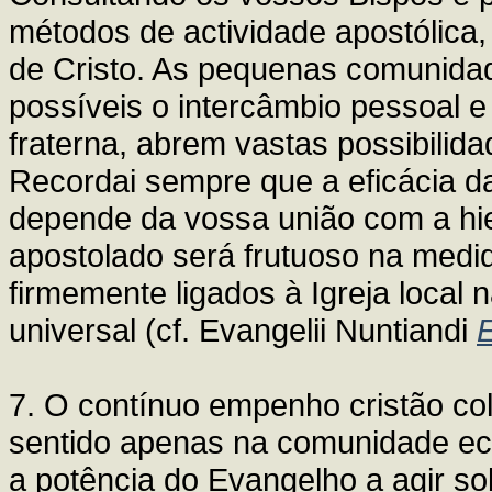
métodos de actividade apostólica,
de Cristo. As pequenas comunidad
possíveis o intercâmbio pessoal e
fraterna, abrem vastas possibilida
Recordai sempre que a eficácia d
depende da vossa união com a hi
apostolado será frutuoso na medi
firmemente ligados à Igreja local n
universal (cf. Evangelii Nuntiandi
7. O contínuo empenho cristão cole
sentido apenas na comunidade ecl
a potência do Evangelho a agir so