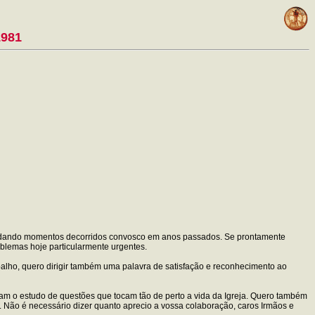
1981
ecordando momentos decorridos convosco em anos passados. Se prontamente
oblemas hoje particularmente urgentes.
alho, quero dirigir também uma palavra de satisfação e reconhecimento ao
am o estudo de questões que tocam tão de perto a vida da Igreja. Quero também
 Não é necessário dizer quanto aprecio a vossa colaboração, caros Irmãos e