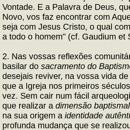
Vontade. E a Palavra de Deus, qu
Novo, vos faz encontrar com Aquel
seja com Jesus Cristo, o qual co
a todo o homem" (cf. Gaudium et
2. Nas vossas reflexões comunitár
basilar do
sacramento do Baptism
desejais reviver, na vossa vida de
que a Igreja nos primeiros séculos
vez. Sem cair num fácil arqueolog
que realizar a
dimensão baptismal
na sua origem a
identidade autênt
profunda mudança que se realizo