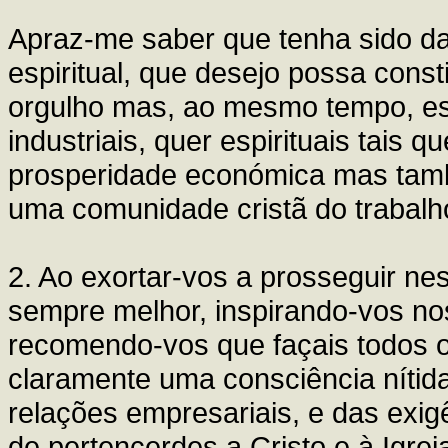
Apraz-me saber que tenha sido d
espiritual, que desejo possa const
orgulho mas, ao mesmo tempo, est
industriais, quer espirituais tais
prosperidade económica mas també
uma comunidade cristã do trabalh
2. Ao exortar-vos a prosseguir nes
sempre melhor, inspirando-vos nos 
recomendo-vos que façais todos o
claramente uma consciência nítid
relações empresariais, e das exigê
de pertencerdes a Cristo e à Igreja