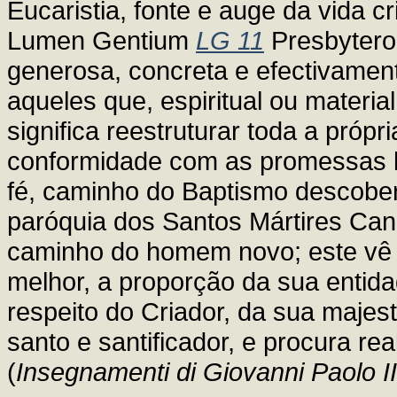
Eucaristia, fonte e auge da vida cr
Lumen Gentium
LG 11
Presbytero
generosa, concreta e efectivamen
aqueles que, espiritual ou materi
significa reestruturar toda a próp
conformidade com as promessas b
fé, caminho do Baptismo descobe
paróquia dos Santos Mártires C
caminho do homem novo; este vê q
melhor, a proporção da sua entidad
respeito do Criador, da sua majest
santo e santificador, e procura re
(
Insegnamenti di Giovanni Paolo II