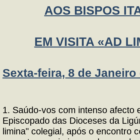
AOS BISPOS IT
EM VISITA «AD 
Sexta-feira, 8 de Janeiro
1. Saúdo-vos com intenso afecto e
Episcopado das Dioceses da Ligúri
limina" colegial, após o encontro