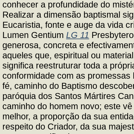
conhecer a profundidade do mistér
Realizar a dimensão baptismal sign
Eucaristia, fonte e auge da vida cr
Lumen Gentium
LG 11
Presbytero
generosa, concreta e efectivamen
aqueles que, espiritual ou materi
significa reestruturar toda a próp
conformidade com as promessas b
fé, caminho do Baptismo descobe
paróquia dos Santos Mártires C
caminho do homem novo; este vê q
melhor, a proporção da sua entidad
respeito do Criador, da sua majest