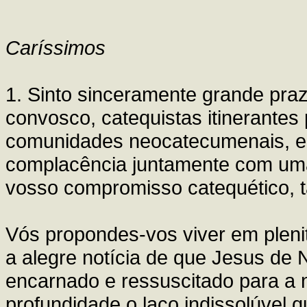
Caríssimos
1. Sinto sinceramente grande pra
convosco, catequistas itinerante
comunidades neocatecumenais, e 
complacência juntamente com uma
vosso compromisso catequético, t
Vós propondes-vos viver em plen
a alegre notícia de que Jesus de 
encarnado e ressuscitado para a 
profundidade o laço indissolúvel 