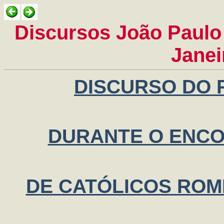
Discursos João Paulo I
Janei
DISCURSO DO P
DURANTE O ENC
DE CATÓLICOS ROM