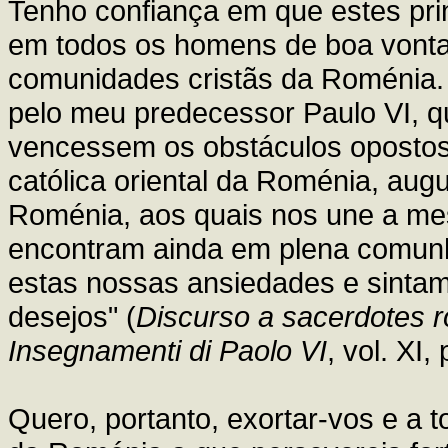
Tenho confiança em que estes pri
em todos os homens de boa vontad
comunidades cristãs da Roménia.
pelo meu predecessor Paulo VI, qu
vencessem os obstáculos opostos 
católica oriental da Roménia, au
Roménia, aos quais nos une a mes
encontram ainda em plena comunhã
estas nossas ansiedades e sinta
desejos" (
Discurso a sacerdotes 
Insegnamenti di Paolo VI
, vol. XI,
Quero, portanto, exortar-vos e a 