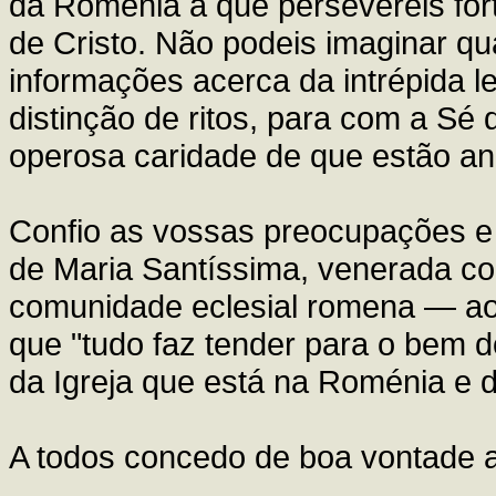
da Roménia a que persevereis fort
de Cristo. Não podeis imaginar qu
informações acerca da intrépida 
distinção de ritos, para com a Sé 
operosa caridade de que estão a
Confio as vossas preocupações 
de Maria Santíssima, venerada co
comunidade eclesial romena — ao
que "tudo faz tender para o bem 
da Igreja que está na Roménia e d
A todos concedo de boa vontade 