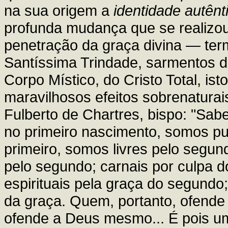
na sua origem a
identidade autênt
profunda mudança que se realizo
penetração da graça divina — ter
Santíssima Trindade, sarmentos d
Corpo Místico, do Cristo Total, is
maravilhosos efeitos sobrenatura
Fulberto de Chartres, bispo: "Sa
no primeiro nascimento, somos pu
primeiro, somos livres pelo segun
pelo segundo; carnais por culpa 
espirituais pela graça do segundo; 
da graça. Quem, portanto, ofende
ofende a Deus mesmo... É pois um