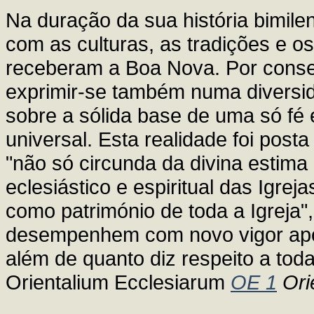
Na duração da sua história bimilen
com as culturas, as tradições e 
receberam a Boa Nova. Por conseg
exprimir-se também numa diversida
sobre a sólida base de uma só fé e
universal. Esta realidade foi posta
"não só circunda da divina estima 
eclesiástico e espiritual das Igre
como património de toda a Igreja",
desempenhem com novo vigor apos
além de quanto diz respeito a tod
Orientalium Ecclesiarum
OE 1
Ori