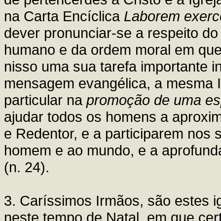
na Carta Encíclica
Laborem exerc
dever pronunciar-se a respeito do 
humano e da ordem moral em que e
nisso uma sua tarefa importante in
mensagem evangélica, a mesma I
particular na
promoção de uma espi
ajudar todos os homens a aproxim
e Redentor, e a participarem nos 
homem e ao mundo, e a aprofunda
(n. 24).
3. Caríssimos Irmãos, são estes 
neste tempo de Natal, em que cer