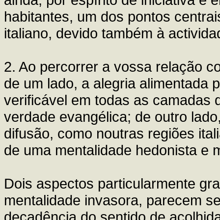
habitantes, um dos pontos centrais 
italiano, devido também à activida
2. Ao percorrer a vossa relação col
de um lado, a alegria alimentada 
verificável em todas as camadas 
verdade evangélica; de outro lado
difusão, como noutras regiões ital
de uma mentalidade hedonista e ma
Dois aspectos particularmente gra
mentalidade invasora, parecem se
decadência do sentido de acolhida