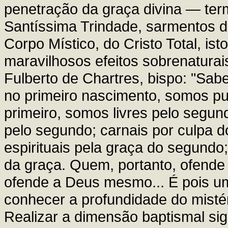
penetração da graça divina — ter
Santíssima Trindade, sarmentos d
Corpo Místico, do Cristo Total, is
maravilhosos efeitos sobrenatura
Fulberto de Chartres, bispo: "Sa
no primeiro nascimento, somos pu
primeiro, somos livres pelo segun
pelo segundo; carnais por culpa 
espirituais pela graça do segundo; 
da graça. Quem, portanto, ofende
ofende a Deus mesmo... É pois um
conhecer a profundidade do mistér
Realizar a dimensão baptismal sign