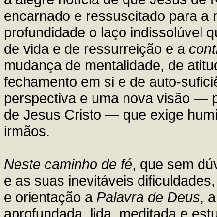
encarnado e ressuscitado para a 
profundidade o laço indissolúvel 
de vida e de ressurreição e a
cont
mudança de mentalidade, de atit
fechamento em si e de auto-sufici
perspectiva e uma nova visão —
de Jesus Cristo — que exige humi
irmãos.
Neste caminho de fé
, que sem dú
e as suas inevitáveis dificuldades
e orientação a
Palavra de Deus
, 
aprofundada, lida, meditada e est