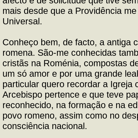
afecto e de solicitude que tive s
mais desde que a Providência me
Universal.
Conheço bem, de facto, a antiga cu
romena. São-me conhecidas tam
cristãs na Roménia, compostas de
um só amor e por uma grande lea
particular quero recordar a Igreja c
Arcebispo pertence e que teve pap
reconhecido, na formação e na edu
povo romeno, assim como no desp
consciência nacional.