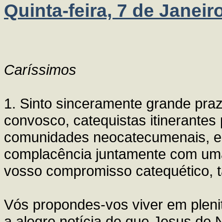
Quinta-feira, 7 de Janeir
Caríssimos
1. Sinto sinceramente grande pra
convosco, catequistas itinerante
comunidades neocatecumenais, e 
complacência juntamente com uma
vosso compromisso catequético, t
Vós propondes-vos viver em plen
a alegre notícia de que Jesus de 