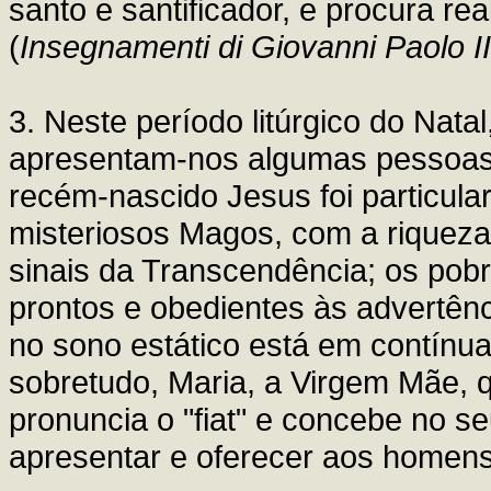
santo e santificador, e procura re
(
Insegnamenti di Giovanni Paolo II
3. Neste período litúrgico do Nat
apresentam-nos algumas pessoas
recém-nascido Jesus foi particul
misteriosos Magos, com a riqueza 
sinais da Transcendência; os pobr
prontos e obedientes às advertên
no sono estático está em contínua
sobretudo, Maria, a Virgem Mãe, 
pronuncia o "fiat" e concebe no se
apresentar e oferecer aos homens