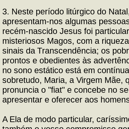
3. Neste período litúrgico do Nat
apresentam-nos algumas pessoas
recém-nascido Jesus foi particul
misteriosos Magos, com a riqueza 
sinais da Transcendência; os pobr
prontos e obedientes às advertên
no sono estático está em contínua
sobretudo, Maria, a Virgem Mãe, 
pronuncia o "fiat" e concebe no se
apresentar e oferecer aos homens
A Ela de modo particular, caríssi
também o vosso compromisso gene