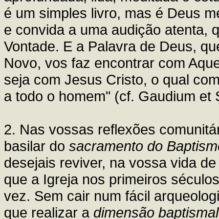
é um simples livro, mas é Deus me
e convida a uma audição atenta, 
Vontade. E a Palavra de Deus, qu
Novo, vos faz encontrar com Aquel
seja com Jesus Cristo, o qual co
a todo o homem" (cf. Gaudium et
2. Nas vossas reflexões comunitár
basilar do
sacramento do Baptism
desejais reviver, na vossa vida de
que a Igreja nos primeiros séculos
vez. Sem cair num fácil arqueolog
que realizar a
dimensão baptismal