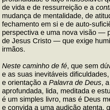
de vida e de ressurreição e a
cont
mudança de mentalidade, de atit
fechamento em si e de auto-sufici
perspectiva e uma nova visão —
de Jesus Cristo — que exige humi
irmãos.
Neste caminho de fé
, que sem dú
e as suas inevitáveis dificuldades
e orientação a
Palavra de Deus
, 
aprofundada, lida, meditada e est
é um simples livro, mas é Deus me
e convida a uma audição atenta, 