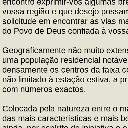
encontro exprimir-vos algumas bre
vossa região e que desejo possam
solicitude em encontrar as vias ma
do Povo de Deus confiada à vossa
Geograficamente não muito extenso
uma população residencial notáv
densamente os centros da faixa cos
não limitado à estação estiva, a p
com números exactos.
Colocada pela natureza entre o 
das mais características e mais be
ainda, por espírito de iniciativa 