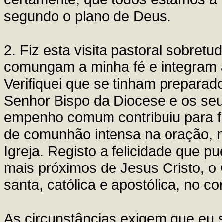
segundo o plano de Deus.
2. Fiz esta visita pastoral sobret
comungam a minha fé e integram a
Verifiquei que se tinham prepara
Senhor Bispo da Diocese e os seu
empenho comum contribuiu para 
de comunhão intensa na oração, n
Igreja. Registo a felicidade que p
mais próximos de Jesus Cristo, o 
santa, católica e apostólica, no 
As circunstâncias exigem que eu 