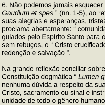
6. Não podemos jamais esquecer q
Gaudium et spes
” (nn. 1-5), ao 
suas alegrias e esperanças, tristez
proclama abertamente: “ comunid
guiados pelo Espírito Santo para o
sem rebuços, o “ Cristo crucifica
redenção e salvação ”.
Na grande reflexão conciliar sobr
Constituição dogmática “
Lumen g
nenhuma dúvida a respeito da sua 
Cristo, sacramento ou sinal e ins
unidade de todo o gênero humano ”