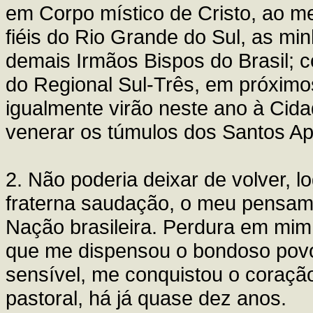
em Corpo místico de Cristo, ao 
fiéis do Rio Grande do Sul, as m
demais Irmãos Bispos do Brasil; 
do Regional Sul-Três, em próximo
igualmente virão neste ano à Cidad
venerar os túmulos dos Santos Ap
2. Não poderia deixar de volver, l
fraterna saudação, o meu pensame
Nação brasileira. Perdura em mim 
que me dispensou o bondoso povo
sensível, me conquistou o coração
pastoral, há já quase dez anos.