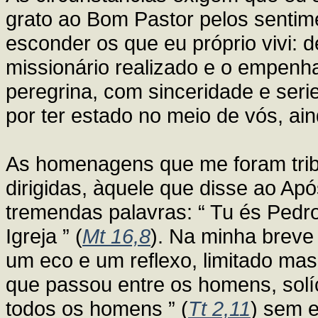
grato ao Bom Pastor pelos sentim
esconder os que eu próprio vivi: d
missionário realizado e o empenha
peregrina, com sinceridade e seri
por ter estado no meio de vós, ai
As homenagens que me foram trib
dirigidas, àquele que disse ao Ap
tremendas palavras: “ Tu és Pedro
Igreja ” (
Mt 16,8
). Na minha breve
um eco e um reflexo, limitado ma
que passou entre os homens, solíc
todos os homens ” (
Tt 2,11
) sem 