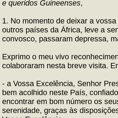
e queridos Guineenses
,
1. No momento de deixar a vossa te
outros países da África, leve a s
convosco, passaram depressa, ma
Exprimo o meu vivo reconheciment
colaboraram nesta breve visita. E
- a Vossa Excelência, Senhor Pres
bem acolhido neste País, confiado
encontrar em bom número os seus
serenidade, graças às disposiçõ