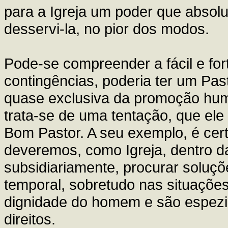
para a Igreja um poder que absol
desservi-la, no pior dos modos.
Pode-se compreender a fácil e for
contingências, poderia ter um Past
quase exclusiva da promoção hum
trata-se de uma tentação, que ele
Bom Pastor. A seu exemplo, é ce
deveremos, como Igreja, dentro d
subsidiariamente, procurar solu
temporal, sobretudo nas situaçõ
dignidade do homem e são espezi
direitos.