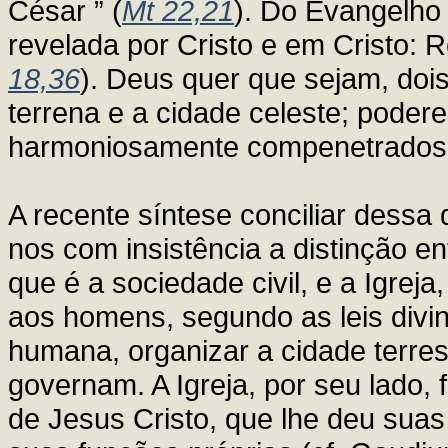
César ” (
Mt 22,21
). Do Evangelho 
revelada por Cristo e em Cristo: 
18,36
). Deus quer que sejam, do
terrena e a cidade celeste; poder
harmoniosamente compenetrados
A recente síntese conciliar dessa
nos com insistência a distinção e
que é a sociedade civil, e a Igre
aos homens, segundo as leis divin
humana, organizar a cidade terres
governam. A Igreja, por seu lado, 
de Jesus Cristo, que lhe deu suas 