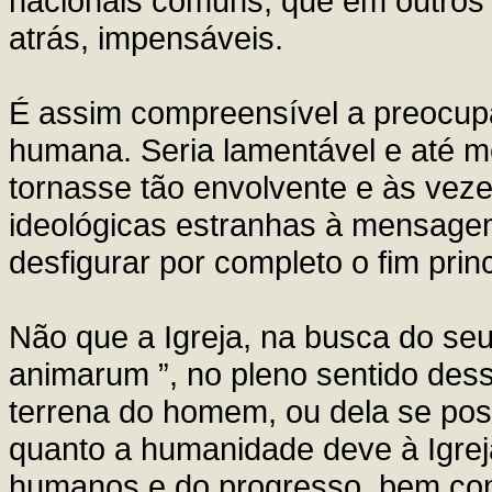
nacionais comuns, que em outros
atrás, impensáveis.
É assim compreensível a preocu
humana. Seria lamentável e até m
tornasse tão envolvente e às ve
ideológicas estranhas à mensagem
desfigurar por completo o fim princ
Não que a Igreja, na busca do seu f
animarum ”, no pleno sentido des
terrena do homem, ou dela se po
quanto a humanidade deve à Igrej
humanos e do progresso, bem co