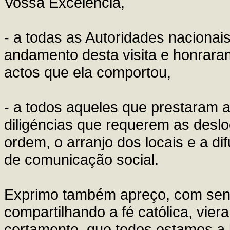
Vossa Excelência,
- a todas as Autoridades nacionai
andamento desta visita e honrara
actos que ela comportou,
- a todos aqueles que prestaram 
diligéncias que requerem as desl
ordem, o arranjo dos locais e a d
de comunicação social.
Exprimo também apreço, com senti
compartilhando a fé católica, vie
certamente, que todos estamos a