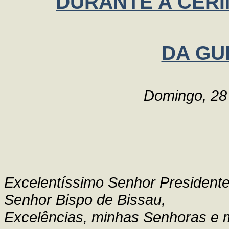
DURANTE A CERI
DA GU
Domingo, 28
Excelentíssimo Senhor Presidente
Senhor Bispo de Bissau,
Excelências, minhas Senhoras e