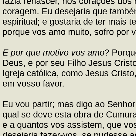
fazia renascer, nos corações dos 
coragem. Eu desejaria que também
espiritual; e gostaria de ter mai
porque vos amo muito, sofro por vo
E por que motivo vos amo
? Porqu
Deus, e por seu Filho Jesus Cristo
Igreja católica, como Jesus Cristo
em vosso favor.
Eu vou partir; mas digo ao Senho
qual se deve esta obra de Cumura
e a quantos vos assistem, que v
desejaria fazer-vos, se pudesse a