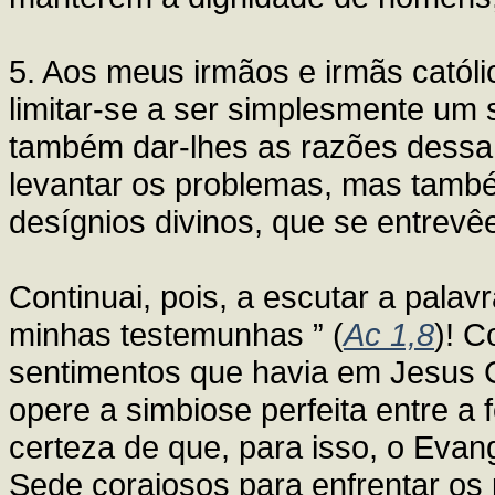
5. Aos meus irmãos e irmãs católi
limitar-se a ser simplesmente um
também dar-lhes as razões dessa 
levantar os problemas, mas també
desígnios divinos, que se entrevê
Continuai, pois, a escutar a palav
minhas testemunhas ” (
Ac 1,8
)! C
sentimentos que havia em Jesus Cr
opere a simbiose perfeita entre a 
certeza de que, para isso, o Eva
Sede corajosos para enfrentar os 