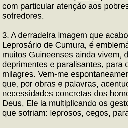
com particular atenção aos pobres
sofredores.
3. A derradeira imagem que acabo d
Leprosário de Cumura, é emblemá
muitos Guineenses ainda vivem, 
deprimentes e paralisantes, para 
milagres. Vem-me espontaneament
que, por obras e palavras, acent
necessidades concretas dos home
Deus, Ele ia multiplicando os ges
que sofriam: leprosos, cegos, paral