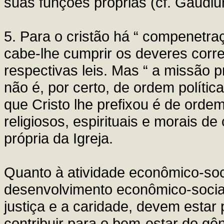
suas funções próprias (cf. Gaudi
5. Para o cristão há “ compenetraç
cabe-lhe cumprir os deveres corr
respectivas leis. Mas “ a missão p
não é, por certo, de ordem polític
que Cristo lhe prefixou é de ordem
religiosos, espirituais e morais d
própria da Igreja.
Quanto à atividade econômico-soci
desenvolvimento econômico-social
justiça e a caridade, devem esta
contribuir para o bem-estar do g