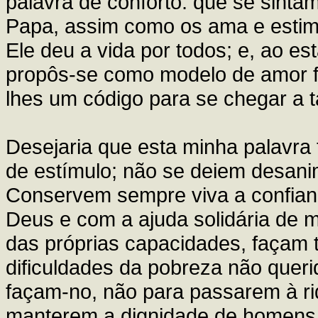
palavra de conforto: que se sinta
Papa, assim como os ama e estima
Ele deu a vida por todos; e, ao e
propôs-se como modelo de amor fr
lhes um código para se chegar a t
Desejaria que esta minha palavr
de estímulo; não se deiem desani
Conservem sempre viva a confia
Deus e com a ajuda solidária de
das próprias capacidades, façam 
dificuldades da pobreza não queri
façam-no, não para passarem à ri
manterem a dignidade de homens, 