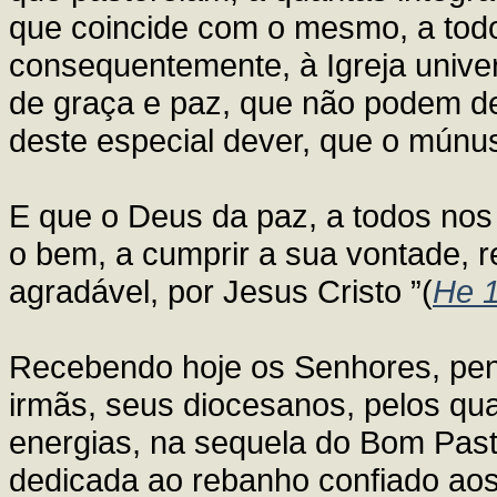
que coincide com o mesmo, a todo
consequentemente, à Igreja univer
de graça e paz, que não podem d
deste especial dever, que o múnus
E que o Deus da paz, a todos nos 
o bem, a cumprir a sua vontade, r
agradável, por Jesus Cristo ”(
He 
Recebendo hoje os Senhores, pens
irmãs, seus diocesanos, pelos q
energias, na sequela do Bom Past
dedicada ao rebanho confiado ao