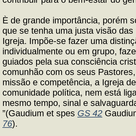
È de grande importância, porém s
que se tenha uma justa visão das 
Igreja. Impõe-se fazer uma distinç
individualmente ou em grupo, fa
guiados pela sua consciência cris
comunhão com os seus Pastores, 
missão e competência, a Igreja 
comunidade política, nem está liga
mesmo tempo, sinal e salvaguard
”(Gaudium et spes
GS 42
Gaudium
76
).