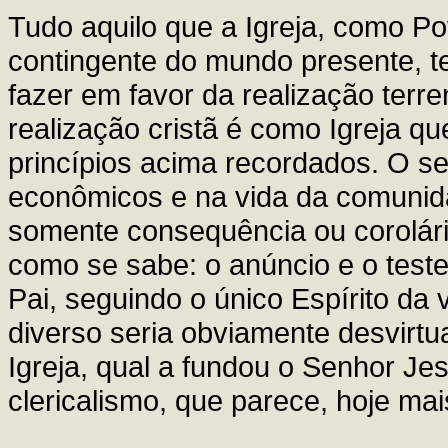
Tudo aquilo que a Igreja, como P
contingente do mundo presente, te
fazer em favor da realização ter
realização cristã é como Igreja q
princípios acima recordados. O s
econômicos e na vida da comunida
somente consequência ou corolário
como se sabe: o anúncio e o test
Pai, seguindo o único Espírito da 
diverso seria obviamente desvirt
Igreja, qual a fundou o Senhor Je
clericalismo, que parece, hoje ma