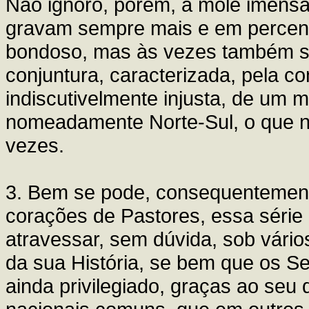
Não ignoro, porém, a mole imensa
gravam sempre mais e em percen
bondoso, mas às vezes também sof
conjuntura, caracterizada, pela co
indiscutivelmente injusta, de um 
nomeadamente Norte-Sul, o que nã
vezes.
3. Bem se pode, consequentement
corações de Pastores, essa série 
atravessar, sem dúvida, sob vári
da sua História, se bem que os 
ainda privilegiado, graças ao se