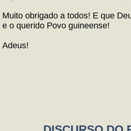
Muito obrigado a todos! E que D
e o querido Povo guineense!
Adeus!
DISCURSO DO P