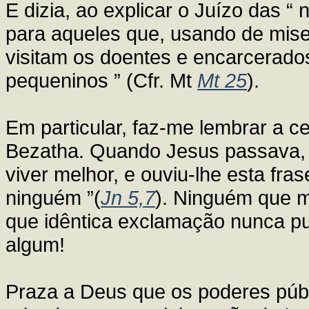
E dizia, ao explicar o Juízo das “
para aqueles que, usando de miser
visitam os doentes e encarcerado
pequeninos ” (Cfr. Mt
Mt 25
).
Em particular, faz-me lembrar a cen
Bezatha. Quando Jesus passava, l
viver melhor, e ouviu-lhe esta fra
ninguém ”(
Jn 5,7
). Ninguém que m
que idêntica exclamação nunca p
algum!
Praza a Deus que os poderes públ