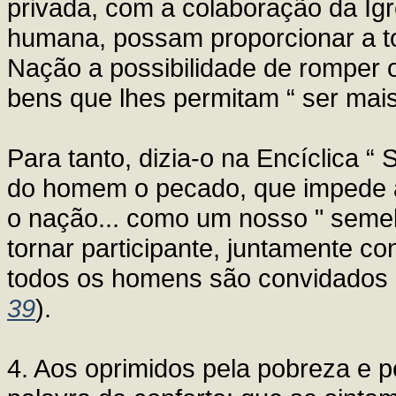
privada, com a colaboração da Igr
humana, possam proporcionar a t
Nação a possibilidade de romper o
bens que lhes permitam “ ser mais
Para tanto, dizia-o na Encíclica “ S
do homem o pecado, que impede a
o nação... como um nosso " semelh
tornar participante, juntamente c
todos os homens são convidados po
39
).
4. Aos oprimidos pela pobreza e p