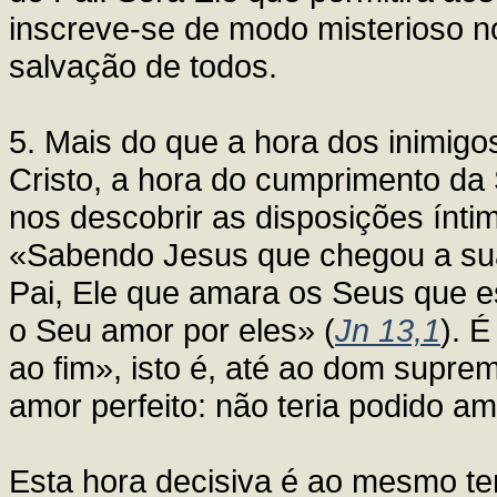
inscreve-se de modo misterioso n
salvação de todos.
5. Mais do que a hora dos inimigo
Cristo, a hora do cumprimento da
nos descobrir as disposições íntim
«Sabendo Jesus que chegou a sua
Pai, Ele que amara os Seus que 
o Seu amor por eles» (
Jn 13,1
). É
ao fim», isto é, até ao dom suprem
amor perfeito: não teria podido 
Esta hora decisiva é ao mesmo te