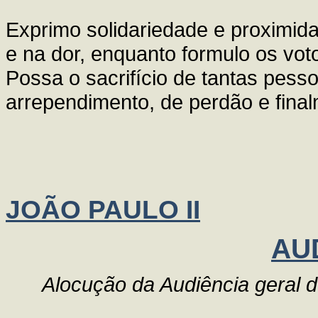
Exprimo solidariedade e proximidad
e na dor, enquanto formulo os voto
Possa o sacrifício de tantas pess
arrependimento, de perdão e fina
JOÃO PAULO II
AU
Alocução da Audiência geral d