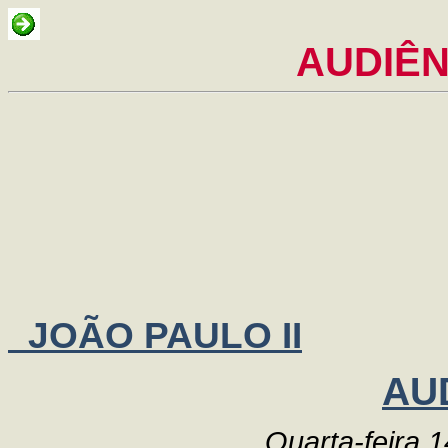
AUDIÊN
JOÃO PAULO II
AU
Quarta-feira 