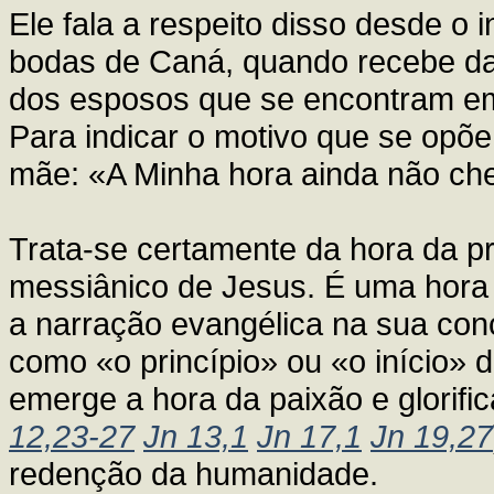
Ele fala a respeito disso desde o i
bodas de Caná, quando recebe da
dos esposos que se encontram em d
Para indicar o motivo que se opõe
mãe: «A Minha hora ainda não ch
Trata-se certamente da hora da p
messiânico de Jesus. É uma hora 
a narração evangélica na sua con
como «o princípio» ou «o início» d
emerge a hora da paixão e glorifi
12,23-27
Jn 13,1
Jn 17,1
Jn 19,27
redenção da humanidade.