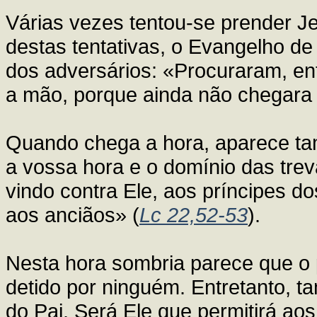
Várias vezes tentou-se prender Je
destas tentativas, o Evangelho d
dos adversários: «Procuraram, en
a mão, porque ainda não chegara 
Quando chega a hora, aparece ta
a vossa hora e o domínio das tre
vindo contra Ele, aos príncipes do
aos anciãos» (
Lc 22,52-53
).
Nesta hora sombria parece que o 
detido por ninguém. Entretanto, 
do Pai. Será Ele que permitirá aos