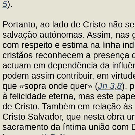
5
).
Portanto, ao lado de Cristo não se
salvação autónomas. Assim, nas gr
com respeito e estima na linha ind
cristãos reconhecem a presença d
actuam em dependência da influênc
podem assim contribuir, em virtud
que «sopra onde quer» (
Jn 3,8
), 
à felicidade eterna, mas este pap
de Cristo. Também em relação às r
Cristo Salvador, que nesta obra un
sacramento da íntima união com 