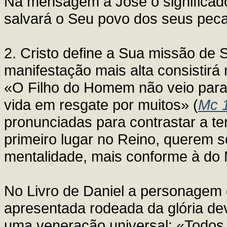
Na mensagem a José o significado
salvará o Seu povo dos seus pec
2. Cristo define a Sua missão de 
manifestação mais alta consistirá 
«O Filho do Homem não veio para 
vida em resgate por muitos» (
Mc 
pronunciadas para contrastar a te
primeiro lugar no Reino, querem 
mentalidade, mais conforme à do 
No Livro de Daniel a personagem
apresentada rodeada da glória dev
uma veneração universal: «Todos 