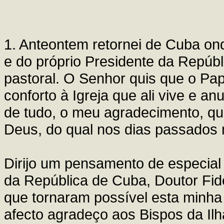
1. Anteontem retornei de Cuba o
e do próprio Presidente da Repúbli
pastoral. O Senhor quis que o Pap
conforto à Igreja que ali vive e an
de tudo, o meu agradecimento, qu
Deus, do qual nos dias passados m
Dirijo um pensamento de especial
da República de Cuba, Doutor Fide
que tornaram possível esta minha
afecto agradeço aos Bispos da Il