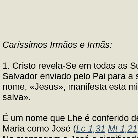
Caríssimos Irmãos e Irmãs:
1. Cristo revela-Se em todas as S
Salvador enviado pelo Pai para a
nome, «Jesus», manifesta esta mis
salva».
É um nome que Lhe é conferido de
Maria como José (
Lc 1,31
Mt 1,21