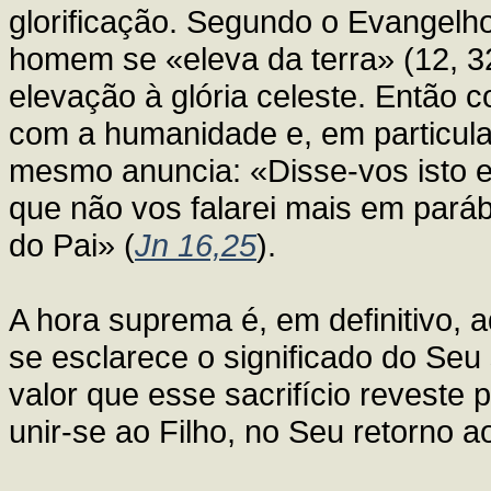
glorificação. Segundo o Evangelho
homem se «eleva da terra» (12, 32
elevação à glória celeste. Então
com a humanidade e, em particula
mesmo anuncia: «Disse-vos isto 
que não vos falarei mais em paráb
do Pai» (
Jn 16,25
).
A hora suprema é, em definitivo, 
se esclarece o significado do Seu 
valor que esse sacrifício revest
unir-se ao Filho, no Seu retorno a