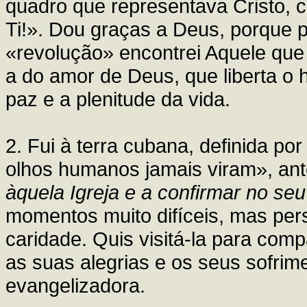
quadro que representava Cristo, c
Ti!». Dou graças a Deus, porque p
«revolução» encontrei Aquele que
a do amor de Deus, que liberta o 
paz e a plenitude da vida.
2. Fui à terra cubana, definida p
olhos humanos jamais viram», an
àquela Igreja e a confirmar no se
momentos muito difíceis, mas per
caridade. Quis visitá-la para compa
as suas alegrias e os seus sofrim
evangelizadora.