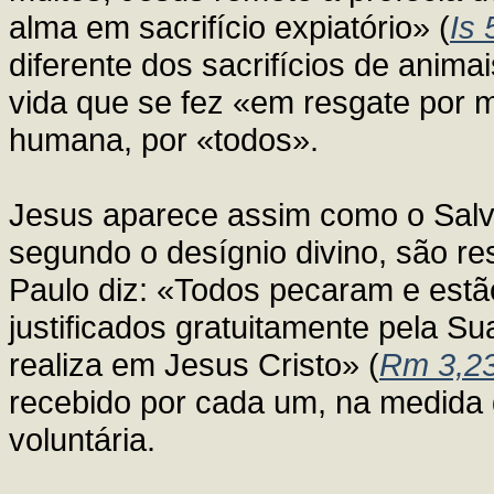
alma em sacrifício expiatório» (
Is 
diferente dos sacrifícios de animai
vida que se fez «em resgate por m
humana, por «todos».
Jesus aparece assim como o Salv
segundo o desígnio divino, são res
Paulo diz: «Todos pecaram e estã
justificados gratuitamente pela S
realiza em Jesus Cristo» (
Rm 3,2
recebido por cada um, na medida 
voluntária.