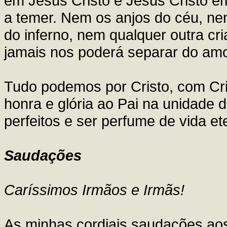
em Jesus Cristo e Jesus Cristo e
a temer. Nem os anjos do céu, n
do inferno, nem qualquer outra cr
jamais nos poderá separar do amo
Tudo podemos por Cristo, com Cri
honra e glória ao Pai na unidade 
perfeitos e ser perfume de vida et
Saudações
Caríssimos Irmãos e Irmãs!
As minhas cordiais saudações aos