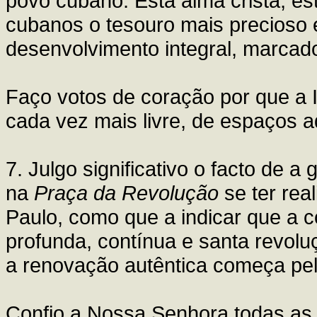
povo cubano. Esta alma cristã, est
cubanos o tesouro mais precioso 
desenvolvimento integral, marcado
Faço votos de coração por que a 
cada vez mais livre, de espaços 
7. Julgo significativo o facto de 
na
Praça da Revolução
se ter rea
Paulo, como que a indicar que a 
profunda, contínua e santa revolu
a renovação autêntica começa pe
Confio a Nossa Senhora todas as