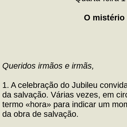
O mistério
Queridos irmãos e irmãs,
1. A celebração do Jubileu convid
da salvação. Várias vezes, em cir
termo «hora» para indicar um mome
da obra de salvação.