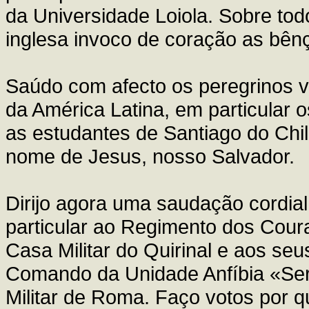
da Universidade Loiola. Sobre todo
inglesa invoco de coração as bê
Saúdo com afecto os peregrinos v
da América Latina, em particular 
as estudantes de Santiago do Chi
nome de Jesus, nosso Salvador.
Dirijo agora uma saudação cordial 
particular ao Regimento dos Cou
Casa Militar do Quirinal e aos seus
Comando da Unidade Anfíbia «Se
Militar de Roma. Faço votos por qu