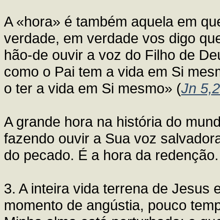
A «hora» é também aquela em que
verdade, em verdade vos digo que
hão-de ouvir a voz do Filho de De
como o Pai tem a vida em Si mes
o ter a vida em Si mesmo» (
Jn 5,
A grande hora na história do mund
fazendo ouvir a Sua voz salvador
do pecado. É a hora da redenção.
3. A inteira vida terrena de Jesus
momento de angústia, pouco tempo