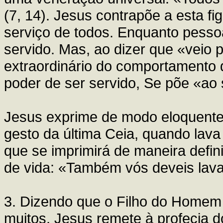
(7, 14). Jesus contrapõe a esta f
serviço de todos. Enquanto pessoa 
servido. Mas, ao dizer que «veio 
extraordinário do comportamento 
poder de ser servido, Se põe «ao 
Jesus exprime de modo eloquente
gesto da última Ceia, quando lava
que se imprimirá de maneira defi
de vida: «Também vós deveis lava
3. Dizendo que o Filho do Homem 
muitos, Jesus remete à profecia d