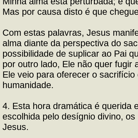
Minha alma está perturbada; e que
Mas por causa disto é que cheguei
Com estas palavras, Jesus manife
alma diante da perspectiva do sacr
possibilidade de suplicar ao Pai q
por outro lado, Ele não quer fugir 
Ele veio para oferecer o sacrifíci
humanidade.
4. Esta hora dramática é querida 
escolhida pelo desígnio divino, o
Jesus.