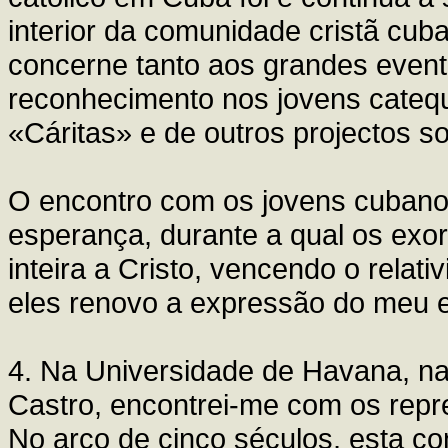
interior da comunidade cristã cuba
concerne tanto aos grandes even
reconhecimento nos jovens catequ
«Cáritas» e de outros projectos so
O encontro com os jovens cubanos
esperança, durante a qual os exort
inteira a Cristo, vencendo o rela
eles renovo a expressão do meu e
4. Na Universidade de Havana, n
Castro, encontrei-me com os rep
No arco de cinco séculos, esta con