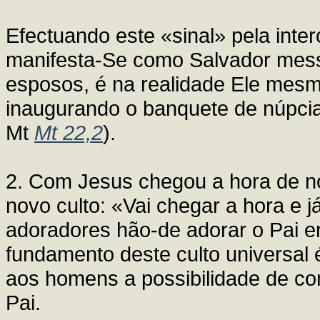
Efectuando este «sinal» pela inte
manifesta-Se como Salvador mess
esposos, é na realidade Ele mesm
inaugurando o banquete de núpci
Mt
Mt 22,2
).
2. Com Jesus chegou a hora de n
novo culto: «Vai chegar a hora e 
adoradores hão-de adorar o Pai em
fundamento deste culto universal é
aos homens a possibilidade de comp
Pai.