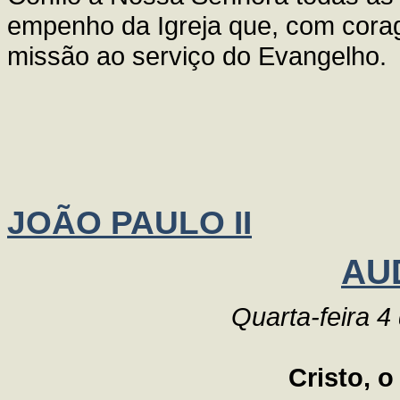
empenho da Igreja que, com cora
missão ao serviço do Evangelho.
JOÃO PAULO II
AU
Quarta-feira 4
Cristo, 