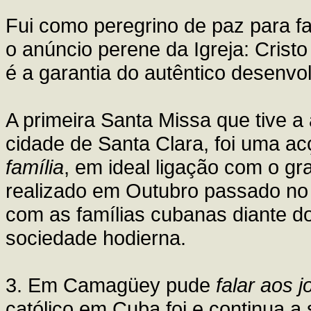
Fui como peregrino de paz para f
o anúncio perene da Igreja: Cris
é a garantia do autêntico desenvo
A primeira Santa Missa que tive a 
cidade de Santa Clara, foi uma a
família
, em ideal ligação com o gr
realizado em Outubro passado no R
com as famílias cubanas diante d
sociedade hodierna.
3. Em Camagüey pude
falar aos 
católico em Cuba foi e continua a