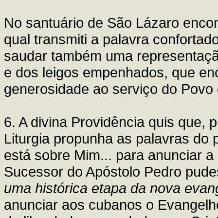
No santuário de São Lázaro enco
qual transmiti a palavra confortad
saudar também uma representação d
e dos leigos empenhados, que en
generosidade ao serviço do Povo
6. A divina Providência quis que,
Liturgia propunha as palavras do 
está sobre Mim... para anunciar 
Sucessor do Apóstolo Pedro pudes
uma histórica etapa da nova evan
anunciar aos cubanos o Evangel