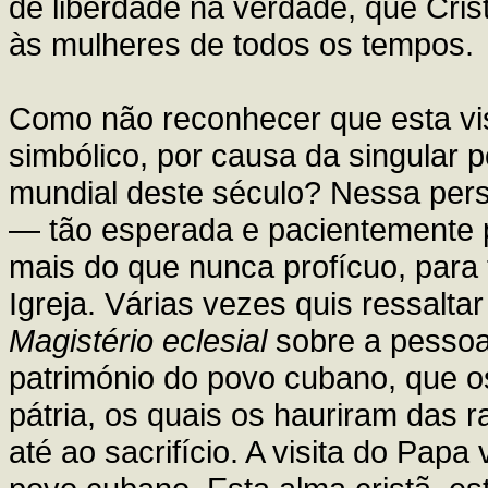
de liberdade na verdade, que Cri
às mulheres de todos os tempos.
Como não reconhecer que esta vis
simbólico, por causa da singular 
mundial deste século? Nessa pers
— tão esperada e pacientemente
mais do que nunca profícuo, para 
Igreja. Várias vezes quis ressalta
Magistério eclesial
sobre a pessoa
património do povo cubano, que 
pátria, os quais os hauriram das 
até ao sacrifício. A visita do Pap