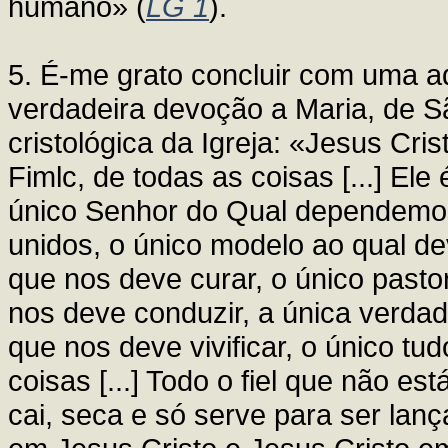
humano» (
LG 1
).
5. É-me grato concluir com uma a
verdadeira devoção a Maria, de Sã
cristológica da Igreja: «Jesus Cris
Fimlc, de todas as coisas [...] Ele
único Senhor do Qual dependemos
unidos, o único modelo ao qual 
que nos deve curar, o único pastor
nos deve conduzir, a única verda
que nos deve vivificar, o único t
coisas [...] Todo o fiel que não es
cai, seca e só serve para ser lan