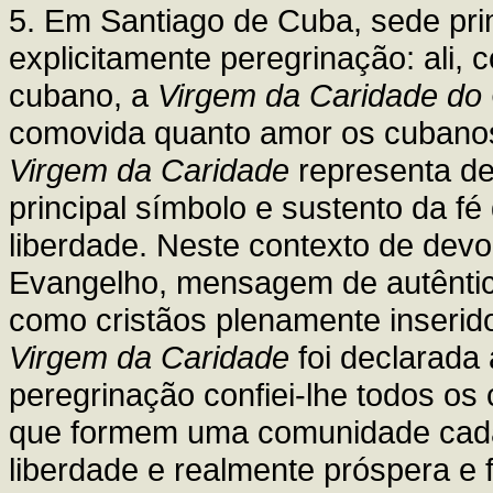
5. Em Santiago de Cuba, sede prim
explicitamente peregrinação: ali, 
cubano, a
Virgem da Caridade do
comovida quanto amor os cubano
Virgem da Caridade
representa de
principal símbolo e sustento da f
liberdade. Neste contexto de devo
Evangelho, mensagem de autêntica 
como cristãos plenamente inserid
Virgem da Caridade
foi declarada
peregrinação confiei-lhe todos os 
que formem uma comunidade cada v
liberdade e realmente próspera e f