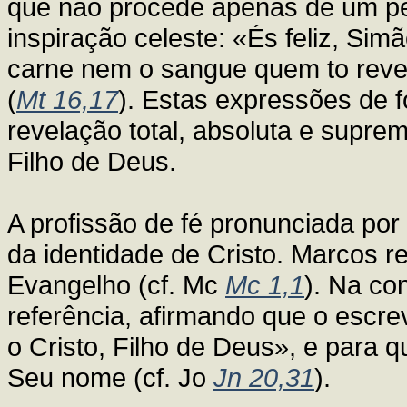
que não procede apenas de um 
inspiração celeste: «És feliz, Sim
carne nem o sangue quem to reve
(
Mt 16,17
). Estas expressões de f
revelação total, absoluta e suprem
Filho de Deus.
A profissão de fé pronunciada por
da identidade de Cristo. Marcos r
Evangelho (cf. Mc
Mc 1,1
). Na co
referência, afirmando que o escre
o Cristo, Filho de Deus», e para q
Seu nome (cf. Jo
Jn 20,31
).