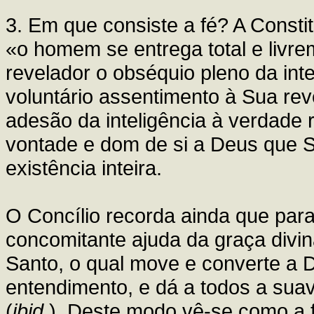
3. Em que consiste a fé? A Consti
«o homem se entrega total e livr
revelador o obséquio pleno da int
voluntário assentimento à Sua reve
adesão da inteligência à verdade
vontade e dom de si a Deus que S
existência inteira.
O Concílio recorda ainda que para
concomitante ajuda da graça divina
Santo, o qual move e converte a 
entendimento, e dá a todos a sua
(
ibid.
). Deste modo vê-se como a f