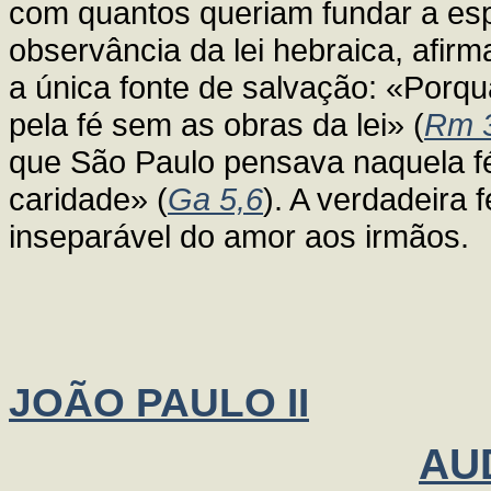
com quantos queriam fundar a es
observância da lei hebraica, afir
a única fonte de salvação: «Porqu
pela fé sem as obras da lei» (
Rm 
que São Paulo pensava naquela fé
caridade» (
Ga 5,6
). A verdadeira
inseparável do amor aos irmãos.
JOÃO PAULO II
AU