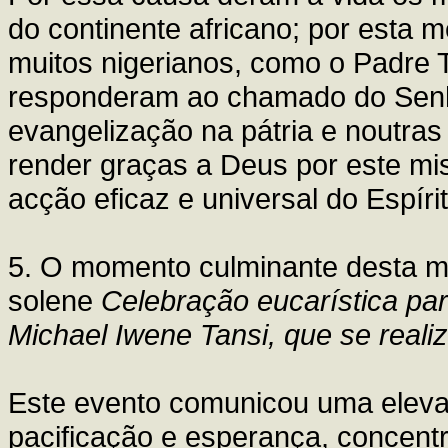
do continente africano; por esta
muitos nigerianos, como o Padre T
responderam ao chamado do Senh
evangelização na pátria e noutras
render graças a Deus por este mis
acção eficaz e universal do Espíri
5. O momento culminante desta mi
solene
Celebração eucarística par
Michael Iwene Tansi, que se realiz
Este evento comunicou uma elev
pacificação e esperança, concen