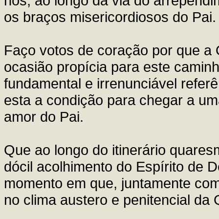
nos, ao longo da via do arrependi
os braços misericordiosos do Pai.
Faço votos de coração por que a
ocasião propícia para este camin
fundamental e irrenunciável refer
esta a condição para chegar a um
amor do Pai.
Que ao longo do itinerário quare
dócil acolhimento do Espírito de D
momento em que, juntamente com 
no clima austero e penitencial da