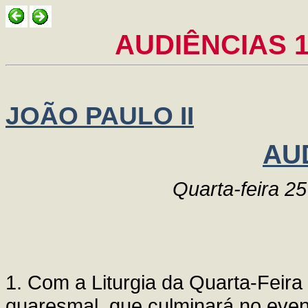
AUDIÊNCIAS 1
JOÃO PAULO II
AU
Quarta-feira 2
1. Com a Liturgia da Quarta-Feira d
quaresmal, que culminará no evento