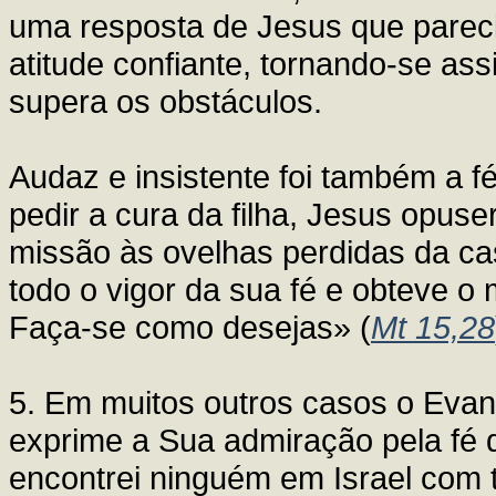
uma resposta de Jesus que parec
atitude confiante, tornando-se as
supera os obstáculos.
Audaz e insistente foi também a f
pedir a cura da filha, Jesus opuse
missão às ovelhas perdidas da ca
todo o vigor da sua fé e obteve o 
Faça-se como desejas» (
Mt 15,28
5. Em muitos outros casos o Evan
exprime a Sua admiração pela fé 
encontrei ninguém em Israel com t