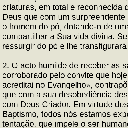
criaturas, em total e reconhecida 
Deus que com um surpreendente ac
o homem do pó, dotando-o de uma
compartilhar a Sua vida divina. Se
ressurgir do pó e lhe transfigurará
2. O acto humilde de receber as 
corroborado pelo convite que hoje
acreditai no Evangelho», contrap
que com a sua desobediência dest
com Deus Criador. Em virtude dess
Baptismo, todos nós estamos expo
tentação, que impele o ser human