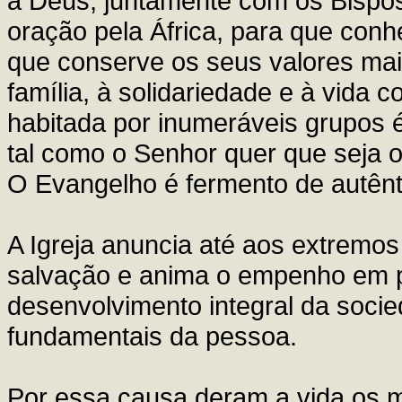
a Deus, juntamente com os Bispos,
oração pela África, para que conh
que conserve os seus valores mai
família, à solidariedade e à vida c
habitada por inumeráveis grupos é
tal como o Senhor quer que seja o
O Evangelho é fermento de autênt
A Igreja anuncia até aos extremos
salvação e anima o empenho em pr
desenvolvimento integral da socie
fundamentais da pessoa.
Por essa causa deram a vida os m