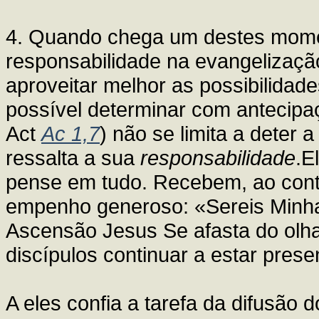
4. Quando chega um destes mome
responsabilidade na evangelizaç
aproveitar melhor as possibilidad
possível determinar com antecipaç
Act
Ac 1,7
) não se limita a deter 
ressalta a sua
responsabilidade
.E
pense em tudo. Recebem, ao cont
empenho generoso: «Sereis Minh
Ascensão Jesus Se afasta do olha
discípulos continuar a estar pres
A eles confia a tarefa da difusão 