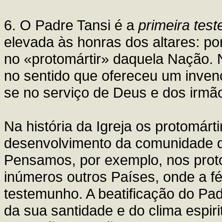
6. O Padre Tansi é a
primeira tes
elevada às honras dos altares: p
no «protomártir» daquela Nação. 
no sentido que ofereceu um inven
se no serviço de Deus e dos irmão
Na história da Igreja os protomárt
desenvolvimento da comunidade d
Pensamos, por exemplo, nos prot
inúmeros outros Países, onde a f
testemunho. A beatificação do Pa
da sua santidade e do clima espir