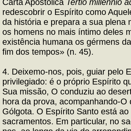
Carta Apostólica
Tertio millennio 
redescobrir o Espírito como Aquel
da história e prepara a sua plen
os homens no mais íntimo deles 
existência humana os gérmens da 
fim dos tempos» (n. 45).
4. Deixemo-nos, pois, guiar pelo 
privilegiado: é o próprio Espírito
Sua missão, O conduziu ao desert
hora da prova, acompanhando-O de
Gólgota. O Espírito Santo está ao
sacramentos. Em particular, no s