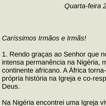
Quarta-feira
Caríssimos Irmãos e Irmãs!
1. Rendo graças ao Senhor que n
intensa permanência na Nigéria, m
continente africano. A África torn
própria história na Igreja e co-re
Deus.
Na Nigéria encontrei uma Igreja v