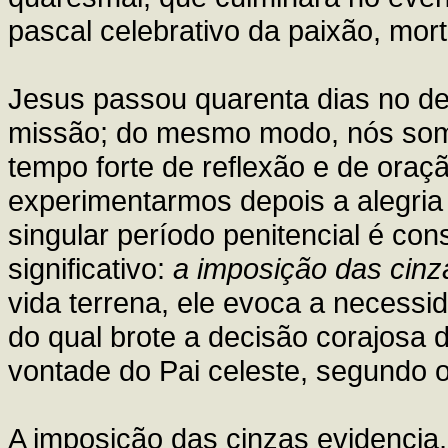
pascal celebrativo da paixão, mort
Jesus passou quarenta dias no d
missão; do mesmo modo, nós somo
tempo forte de reflexão e de ora
experimentarmos depois a alegria 
singular período penitencial é con
significativo:
a imposição das cinz
vida terrena, ele evoca a necess
do qual brote a decisão corajosa 
vontade do Pai celeste, segundo 
A imposição das cinzas evidencia