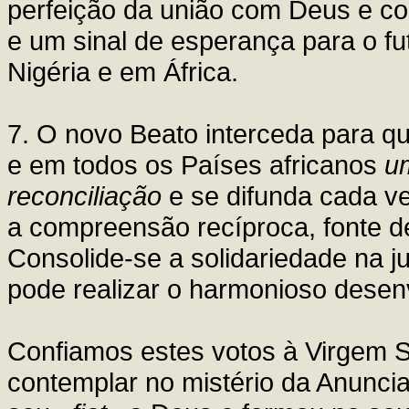
perfeição da união com Deus e c
e um sinal de esperança para o fu
Nigéria e em África.
7. O novo Beato interceda para q
e em todos os Países africanos
um
reconciliação
e se difunda cada v
a compreensão recíproca, fonte de
Consolide-se a solidariedade na j
pode realizar o harmonioso desen
Confiamos estes votos à Virgem Sa
contemplar no mistério da Anuncia