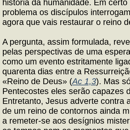
história da humanidade. Em certo 
problema os discípulos interroga
agora que vais restaurar o reino d
A pergunta, assim formulada, reve
pelas perspectivas de uma esper
como um evento estritamente ligad
quarenta dias entre a Ressurreiçã
«Reino de Deus» (
Ac 1,3
). Mas s
Pentecostes eles serão capazes 
Entretanto, Jesus adverte contra 
de um reino de contornos ainda mu
a remeter-se aos desígnios miste