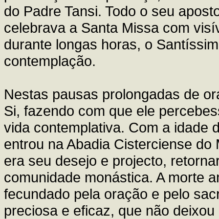
do Padre Tansi. Todo o seu apostol
celebrava a Santa Missa com visív
durante longas horas, o Santíssi
contemplação.
Nestas pausas prolongadas de ora
Si, fazendo com que ele percebe
vida contemplativa. Com a idade d
entrou na Abadia Cisterciense d
era seu desejo e projecto, retornar
comunidade monástica. A morte a
fecundado pela oração e pelo sa
preciosa e eficaz, que não deixou 