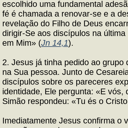
escolhido uma fundamental adesão
fé é chamada a renovar-se e a de
revelação do Filho de Deus enca
dirigir-Se aos discípulos na últ
em Mim» (
Jn 14,1
).
2. Jesus já tinha pedido ao grupo
na Sua pessoa. Junto de Cesareia 
discípulos sobre os pareceres ex
identidade, Ele pergunta: «E vós,
Simão respondeu: «Tu és o Cristo,
Imediatamente Jesus confirma o va