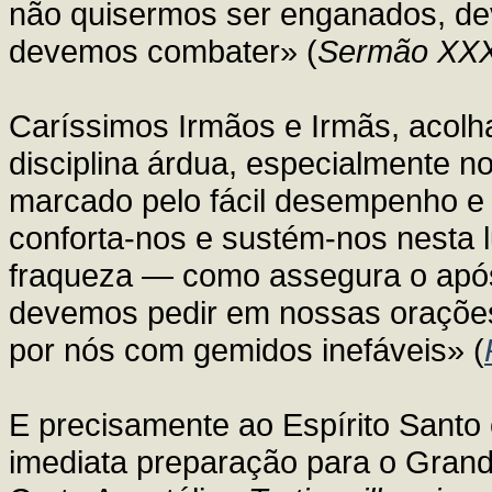
não quisermos ser enganados, dev
devemos combater» (
Sermão XX
Caríssimos Irmãos e Irmãs, acolh
disciplina árdua, especialmente no
marcado pelo fácil desempenho e p
conforta-nos e sustém-nos nesta 
fraqueza — como assegura o apó
devemos pedir em nossas orações,
por nós com gemidos inefáveis» (
E precisamente ao Espírito Santo
imediata preparação para o Grand