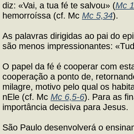
diz: «Vai, a tua fé te salvou» (
Mc 1
hemorroíssa (cf. Mc
Mc 5,34
).
As palavras dirigidas ao pai do epi
são menos impressionantes: «Tud
O papel da fé é cooperar com est
cooperação a ponto de, retornand
milagre, motivo pelo qual os habi
nEle (cf. Mc
Mc 6,5-6
). Para as f
importância decisiva para Jesus.
São Paulo desenvolverá o ensina