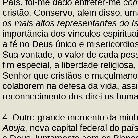
País, foi-me dado entreter-me
com
cristão. Conservo, além disso, u
os mais altos representantes do I
importância dos vínculos espiritu
a fé no Deus único e misericordi
Sua vontade, o valor de cada pe
fim especial, a liberdade religiosa
Senhor que cristãos e muçulmano
colaborem na defesa da vida, as
reconhecimento dos direitos hum
4. Outro grande momento da minha 
Abuja
, nova capital federal do pa