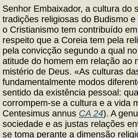
Senhor Embaixador, a cultura do s
tradições religiosas do Budismo 
o Cristianismo tem contribuído e
respeito que a Coreia tem pela rel
pela convicção segundo a qual no
atitude do homem em relação ao ma
mistério de Deus. «As culturas d
fundamentalmente modos diferente
sentido da existência pessoal: qu
corrompem-se a cultura e a vida 
Centesimus annus
CA 24
). A gen
sociedade e as justas relações e
se toma perante a dimensão relig