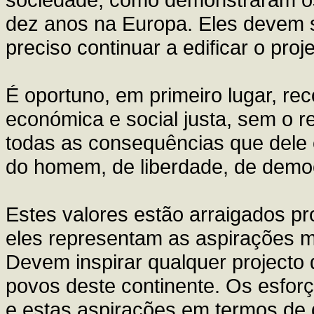
dez anos na Europa. Eles devem se
preciso continuar a edificar o proj
É oportuno, em primeiro lugar, reco
económica e social justa, sem o r
todas as consequências que dele é
do homem, de liberdade, de democr
Estes valores estão arraigados p
eles representam as aspirações m
Devem inspirar qualquer projecto 
povos deste continente. Os esforç
e estas aspirações em termos de di