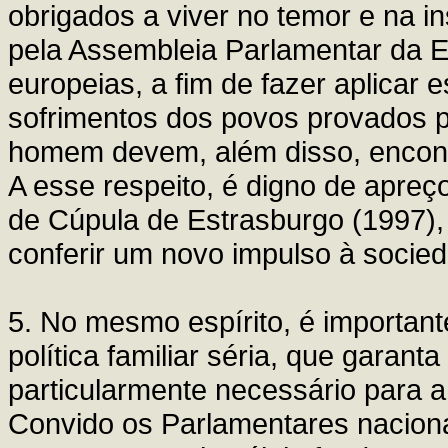
obrigados a viver no temor e na i
pela Assembleia Parlamentar da E
europeias, a fim de fazer aplicar es
sofrimentos dos povos provados pe
homem devem, além disso, encontr
A esse respeito, é digno de apre
de Cúpula de Estrasburgo (1997),
conferir um novo impulso à socie
5. No mesmo espírito, é important
política familiar séria, que garanta
particularmente necessário para a 
Convido os Parlamentares nacionai