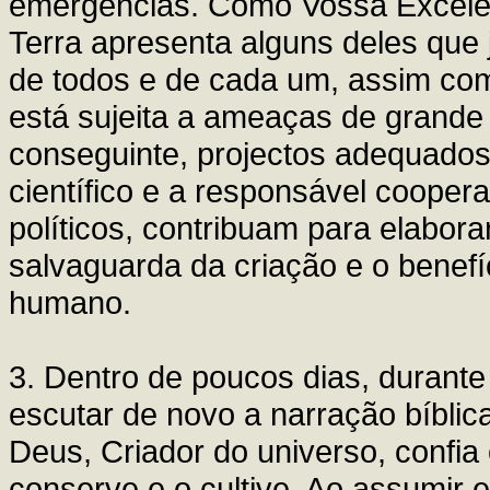
emergências. Como Vossa Excelên
Terra apresenta alguns deles que
de todos e de cada um, assim com
está sujeita a ameaças de grande
conseguinte, projectos adequados
científico e a responsável cooper
políticos, contribuam para elabor
salvaguarda da criação e o benefí
humano.
3. Dentro de poucos dias, durante a
escutar de novo a narração bíblica
Deus, Criador do universo, confi
conserve e o cultive. Ao assumir e