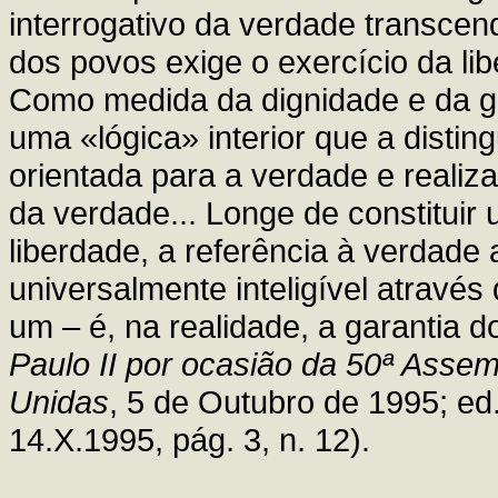
interrogativo da verdade transcen
dos povos exige o exercício da l
Como medida da dignidade e da g
uma «lógica» interior que a distin
orientada para a verdade e reali
da verdade... Longe de constitui
liberdade, a referência à verdad
universalmente inteligível através
um – é, na realidade, a garantia do
Paulo II por ocasião da 50ª Asse
Unidas
, 5 de Outubro de 1995; ed
14.X.1995, pág. 3, n. 12).