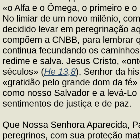
«o Alfa e o Ômega, o primeiro e o ú
No limiar de um novo milênio, com 
decidido levar em peregrinação a
compõem a CNBB, para lembrar 
continua fecundando os caminhos 
redime e salva. Jesus Cristo, «o
séculos» (
He 13,8
), Senhor da hi
«gratidão pelo grande dom da fé» 
como nosso Salvador e a levá-Lo 
sentimentos de justiça e de paz.
Que Nossa Senhora Aparecida, Pa
peregrinos, com sua proteção mat