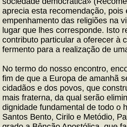
sociedade democrática» (Recomen
aprecia esta recomendação, pois el
empenhamento das religiões na vi
lugar que lhes corresponde. Isto 
contributo particular a oferecer 
fermento para a realização de uma
No termo do nosso encontro, enco
fim de que a Europa de amanhã se
cidadãos e dos povos, que constr
mais fraterna, da qual serão elimi
dignidade fundamental de todo o 
Santos Bento, Cirilo e Metódio, 
grado a Bênção Apostólica, que fa