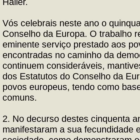
Haller.
Vós celebrais neste ano o quinqu
Conselho da Europa. O trabalho re
eminente serviço prestado aos po
encontradas no caminho da demo
continuem consideráveis, mantive
dos Estatutos do Conselho da Euro
povos europeus, tendo como base 
comuns.
2. No decurso destes cinquenta an
manifestaram a sua fecundidade e
sociedade, como demonstraram os