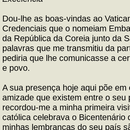
Dou-lhe as boas-vindas ao Vaticano
Credenciais que o nomeiam Embaix
da República da Coreia junto da S
palavras que me transmitiu da pa
pediria que lhe comunicasse a ce
e povo.
A sua presença hoje aqui põe em e
amizade que existem entre o seu 
recordou-me a minha primeira visi
católica celebrava o Bicentenário 
minhas lembranças do seu país sã