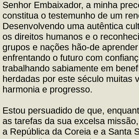
Senhor Embaixador, a minha prece
constitua o testemunho de um ren
Desenvolvendo uma autêntica cult
os direitos humanos e o reconhe
grupos e nações hão-de aprender
enfrentando o futuro com confian
trabalhando sabiamente em benefí
herdadas por este século muitas v
harmonia e progresso.
Estou persuadido de que, enqua
as tarefas da sua excelsa missão,
a República da Coreia e a Santa Sé