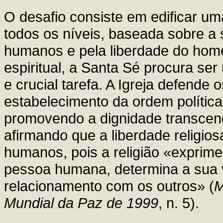
O desafio consiste em edificar um
todos os níveis, baseada sobre a 
humanos e pela liberdade do home
espiritual, a Santa Sé procura ser
e crucial tarefa. A Igreja defende 
estabelecimento da ordem política,
promovendo a dignidade transcen
afirmando que a liberdade religio
humanos, pois a religião «exprim
pessoa humana, determina a sua v
relacionamento com os outros» (
M
Mundial da Paz de 1999
, n. 5).