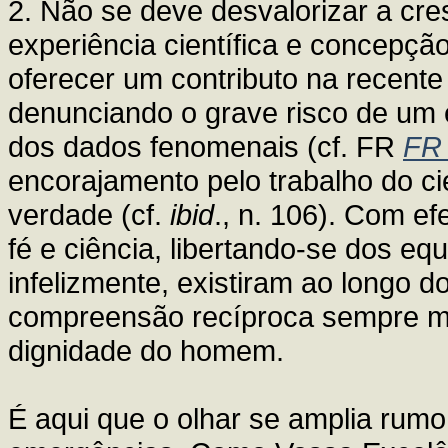
2. Não se deve desvalorizar a cre
experiência científica e concepção
oferecer um contributo na recente
denunciando o grave risco de um
dos dados fenomenais (cf. FR
FR
encorajamento pelo trabalho do ci
verdade (cf.
ibid
., n. 106). Com e
fé e ciência, libertando-se dos e
infelizmente, existiram ao longo 
compreensão recíproca sempre mai
dignidade do homem.
É aqui que o olhar se amplia rumo 