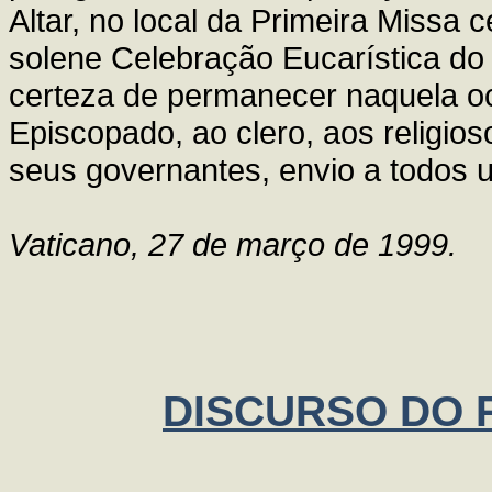
Altar, no local da Primeira Missa c
solene Celebração Eucarística do d
certeza de permanecer naquela oc
Episcopado, ao clero, aos religio
seus governantes, envio a todos u
Vaticano, 27 de março de 1999.
DISCURSO DO P