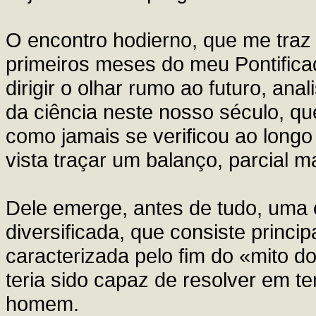
O encontro hodierno, que me traz
primeiros meses do meu Pontificad
dirigir o olhar rumo ao futuro, ana
da ciência neste nosso século, que
como jamais se verificou ao longo
vista traçar um balanço, parcial m
Dele emerge, antes de tudo, uma c
diversificada, que consiste princ
caracterizada pelo fim do «mito d
teria sido capaz de resolver em 
homem.