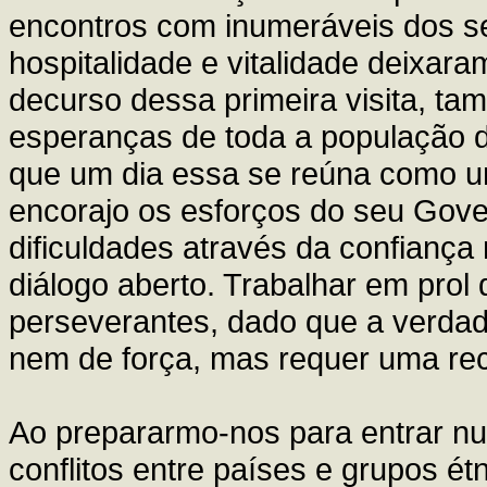
encontros com inumeráveis dos s
hospitalidade e vitalidade deixa
decurso dessa primeira visita, ta
esperanças de toda a população d
que um dia essa se reúna como uma
encorajo os esforços do seu Gover
dificuldades através da confiança
diálogo aberto. Trabalhar em prol
perseverantes, dado que a verda
nem de força, mas requer uma rec
Ao prepararmo-nos para entrar nu
conflitos entre países e grupos é