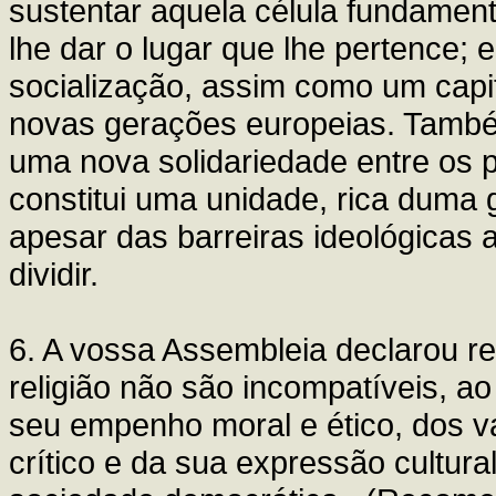
sustentar aquela célula fundament
lhe dar o lugar que lhe pertence; e
socialização, assim como um capi
novas gerações europeias. També
uma nova solidariedade entre os 
constitui uma unidade, rica duma 
apesar das barreiras ideológicas a
dividir.
6. A vossa Assembleia declarou r
religião não são incompatíveis, ao 
seu empenho moral e ético, dos v
crítico e da sua expressão cultura