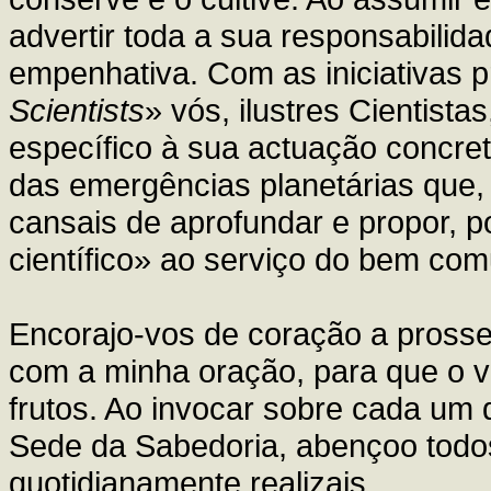
advertir toda a sua responsabilid
empenhativa. Com as iniciativas 
Scientists
» vós, ilustres Cientist
específico à sua actuação concreta
das emergências planetárias que,
cansais de aprofundar e propor, 
científico» ao serviço do bem co
Encorajo-vos de coração a pross
com a minha oração, para que o vo
frutos. Ao invocar sobre cada um 
Sede da Sabedoria, abençoo todos
quotidianamente realizais.