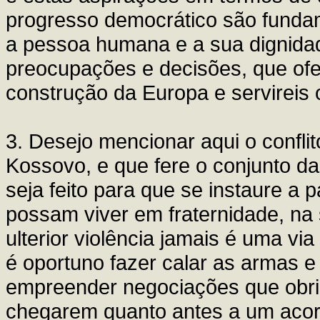
progresso democrático são funda
a pessoa humana e a sua dignidad
preocupações e decisões, que of
construção da Europa e servireis
3. Desejo mencionar aqui o confli
Kossovo, e que fere o conjunto d
seja feito para que se instaure a 
possam viver em fraternidade, na 
ulterior violência jamais é uma via
é oportuno fazer calar as armas e
empreender negociações que obri
chegarem quanto antes a um acord