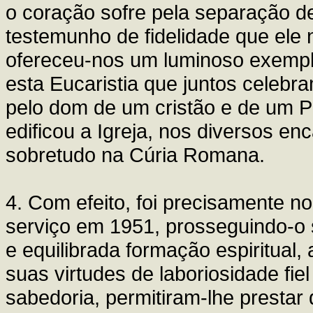
o coração sofre pela separação d
testemunho de fidelidade que ele 
ofereceu-nos um luminoso exemplo
esta Eucaristia que juntos celebr
pelo dom de um cristão e de um P
edificou a Igreja, nos diversos en
sobretudo na Cúria Romana.
4. Com efeito, foi precisamente n
serviço em 1951, prosseguindo-o 
e equilibrada formação espiritual, 
suas virtudes de laboriosidade fie
sabedoria, permitiram-lhe prestar