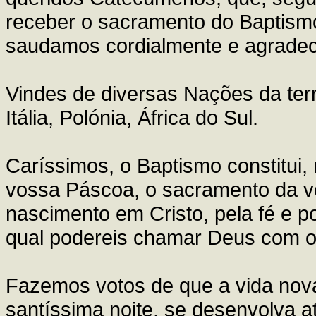
receber o sacramento do Baptismo 
saudamos cordialmente e agrade
Vindes de diversas Nações da terr
Itália, Polónia, África do Sul.
Caríssimos, o Baptismo constitui,
vossa Páscoa, o sacramento da v
nascimento em Cristo, pela fé e po
qual podereis chamar Deus com o n
Fazemos votos de que a vida nova
santíssima noite, se desenvolva a