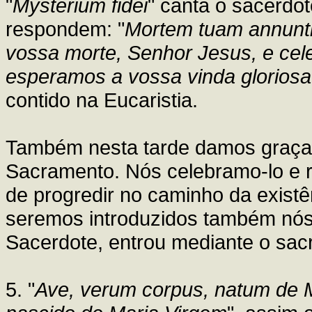
"
Mysterium fidei
" canta o sacerdot
respondem: "
Mortem tuam annunt
vossa morte, Senhor Jesus, e cel
esperamos a vossa vinda gloriosa
contido na Eucaristia.
Também nesta tarde damos graças 
Sacramento. Nós celebramo-lo e r
de progredir no caminho da existê
seremos introduzidos também nós
Sacerdote, entrou mediante o sacr
5. "
Ave, verum corpus, natum de M