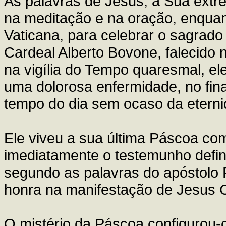
As palavras de Jesus, a Sua extr
na meditação e na oração, enquan
Vaticana, para celebrar o sagrado
Cardeal Alberto Bovone, falecido 
na vigília do Tempo quaresmal, el
uma dolorosa enfermidade, no fina
tempo do dia sem ocaso da eterni
Ele viveu a sua última Páscoa com
imediatamente o testemunho defini
segundo as palavras do apóstolo P
honra na manifestação de Jesus Cr
O mistério da Páscoa configurou-