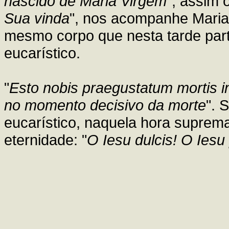
nascido de Maria Virgem
", assim 
Sua vinda
", nos acompanhe Maria,
mesmo corpo que nesta tarde part
eucarístico.
"
Esto nobis praegustatum mortis 
no momento decisivo da morte
". 
eucarístico, naquela hora suprema
eternidade: "
O Iesu dulcis! O Iesu p