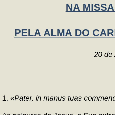
NA MISSA
PELA ALMA DO CA
20 de 
1. «
Pater, in manus tuas commen