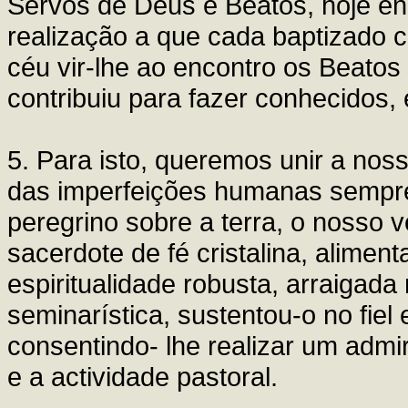
Servos de Deus e Beatos, hoje en
realização a que cada baptizado 
céu vir-lhe ao encontro os Beatos 
contribuiu para fazer conhecidos, 
5. Para isto, queremos unir a no
das imperfeições humanas sempre
peregrino sobre a terra, o nosso
sacerdote de fé cristalina, alime
espiritualidade robusta, arraigada
seminarística, sustentou-o no fiel 
consentindo- lhe realizar um admir
e a actividade pastoral.