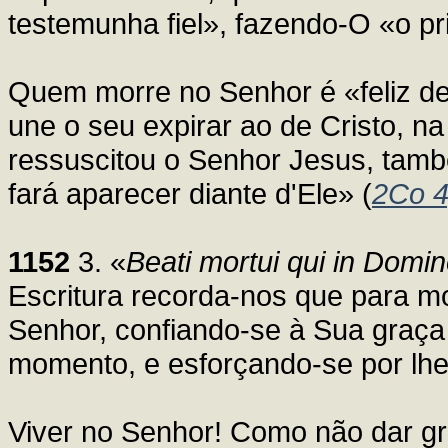
testemunha fiel», fazendo-O «o p
Quem morre no Senhor é «feliz de
une o seu expirar ao de Cristo, 
ressuscitou o Senhor Jesus, tamb
fará aparecer diante d'Ele» (
2Co 4
1152
3. «
Beati mortui qui in Domi
Escritura recorda-nos que para mo
Senhor, confiando-se à Sua graç
momento, e esforçando-se por lhe
Viver no Senhor! Como não dar g