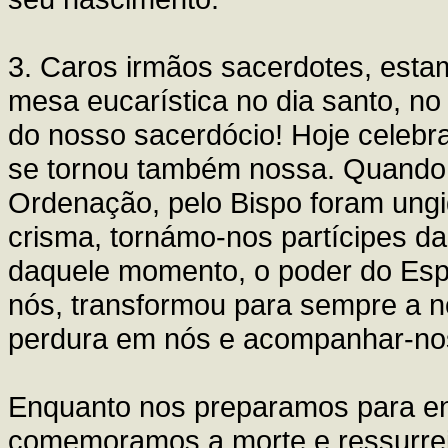
3. Caros irmãos sacerdotes, esta
mesa eucarística no dia santo, n
do nosso sacerdócio! Hoje celebra
se tornou também nossa. Quando,
Ordenação, pelo Bispo foram ung
crisma, tornámo-nos partícipes da 
daquele momento, o poder do Espí
nós, transformou para sempre a no
perdura em nós e acompanhar-nos
Enquanto nos preparamos para en
comemoramos a morte e ressurrei