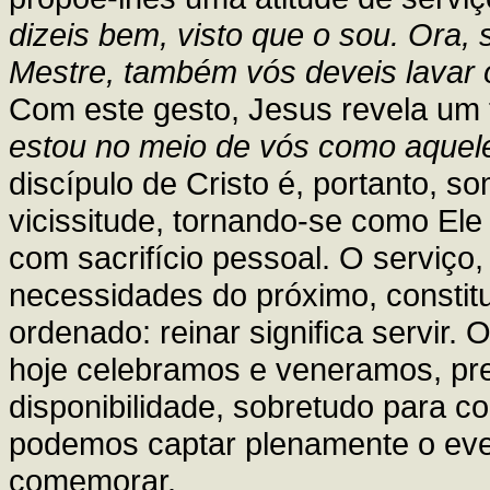
dizeis bem, visto que o sou. Ora,
Mestre, também vós deveis lavar 
Com este gesto, Jesus revela um t
estou no meio de vós como aquel
discípulo de Cristo é, portanto, s
vicissitude, tornando-se como Ele
com sacrifício pessoal. O serviço,
necessidades do próximo, constit
ordenado: reinar significa servir. O
hoje celebramos e veneramos, pr
disponibilidade, sobretudo para c
podemos captar plenamente o eve
comemorar.