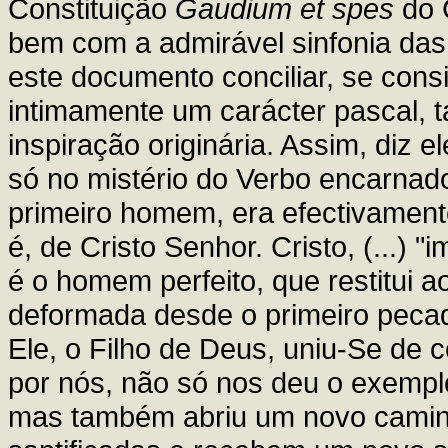
Constituição
Gaudium et spes
do C
bem com a admirável sinfonia das L
este documento conciliar, se con
intimamente um carácter pascal, 
inspiração originária. Assim, diz 
só no mistério do Verbo encarnad
primeiro homem, era efectivamente
é, de Cristo Senhor. Cristo, (...) 
é o homem perfeito, que restitui a
deformada desde o primeiro pecado
Ele, o Filho de Deus, uniu-Se de 
por nós, não só nos deu o exempl
mas também abriu um novo caminh