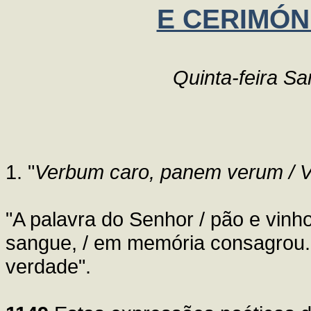
E CERIMÓN
Quinta-feira Sa
1. "
Verbum caro, panem verum / Ver
"A palavra do Senhor / pão e vinh
sangue, / em memória consagrou. 
verdade".