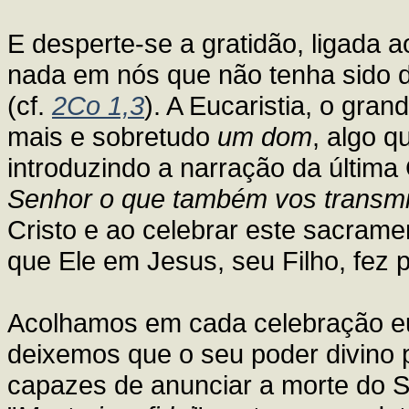
E desperte-se a gratidão, ligada 
nada em nós que não tenha sido d
(cf.
2Co 1,3
). A Eucaristia, o grand
mais e sobretudo
um dom
, algo q
introduzindo a narração da última
Senhor o que também vos transmi
Cristo e ao celebrar este sacrame
que Ele em Jesus, seu Filho, fez 
Acolhamos em cada celebração eu
deixemos que o seu poder divino 
capazes de anunciar a morte do S