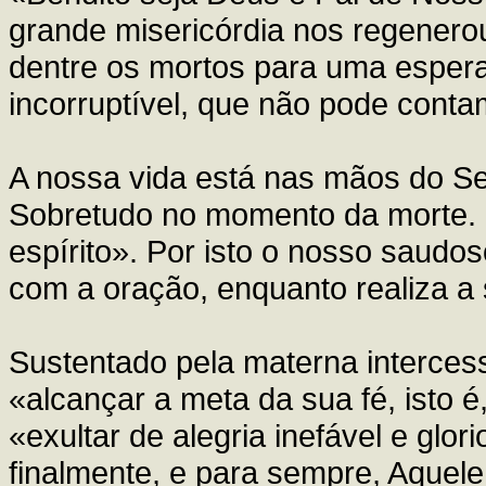
grande misericórdia nos regenerou
dentre os mortos para uma esper
incorruptível, que não pode conta
A nossa vida está nas mãos do Se
Sobretudo no momento da morte. 
espírito». Por isto o nosso sau
com a oração, enquanto realiza a
Sustentado pela materna interces
«alcançar a meta da sua fé, isto é
«exultar de alegria inefável e glori
finalmente, e para sempre, Aquel