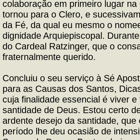
colaboração em primeiro lugar na
tornou para o Clero, e sucessiva
da Fé, da qual eu mesmo o nomee
dignidade Arquiepiscopal. Durante
do Cardeal Ratzinger, que o cons
fraternalmente querido.
Concluiu o seu serviço à Sé Apos
para as Causas dos Santos, Dicast
cuja finalidade essencial é vive
santidade de Deus. Estou certo d
ardente desejo da santidade, que o
período lhe deu ocasião de intens