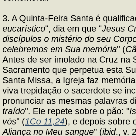
3. A Quinta-Feira Santa é qualifica
eucarístico
", dia em que "
Jesus Cr
discípulos o mistério do seu Corp
celebremos em Sua memória
" (
Câ
Antes de ser imolado na Cruz na Se
Sacramento que perpetua esta Su
Santa Missa, a Igreja faz memória
viva trepidação o sacerdote se inc
pronunciar as mesmas palavras dit
traído
". Ele repete sobre o pão: "
I
vós
" (
1Co 11,24
), e depois sobre o
Aliança no Meu sangue
" (
ibid
., v.