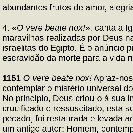
abundantes frutos de amor, alegria
4. «
O vere beate nox!
», canta a I
maravilhas realizadas por Deus na
israelitas do Egipto. É o anúncio
escravidão da morte para a vida n
1151
O vere beate nox!
Apraz-nos 
contemplar o mistério universal d
No princípio, Deus criou-o à sua
crucificado e ressuscitado, esta
pecado, foi restaurada e levada 
um antigo autor: Homem, contemp