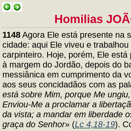
Homilias JOÃ
1148
Agora Ele está presente na 
cidade: aqui Ele viveu e trabalho
carpinteiro. Hoje, porém, Ele est
à margem do Jordão, depois do b
messiânica em cumprimento da vo
aos seus concidadãos com as pala
está sobre Mim, porque Me ungiu,
Enviou-Me a proclamar a libertaçã
da vista; a mandar em liberdade 
graça do Senhor
» (
Lc 4,18-19
). C