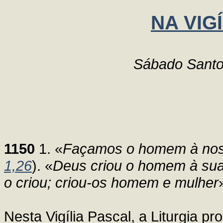
NA VIG
Sábado Santo,
1150
1. «
Façamos o homem à nos
1,26
). «
Deus criou o homem à sua
o criou; criou-os homem e mulher
Nesta Vigília Pascal, a Liturgia pr