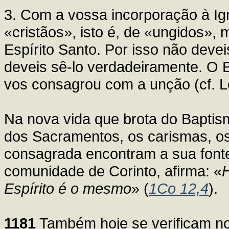
3. Com a vossa incorporação à I
«cristãos», isto é, de «ungidos»
Espírito Santo. Por isso não dev
deveis sê-lo verdadeiramente. O E
vos consagrou com a unção (cf. 
Na nova vida que brota do Baptis
dos Sacramentos, os carismas, os 
consagrada encontram a sua fonte
comunidade de Corinto, afirma: «
H
Espírito é o mesmo
» (
1Co 12,4
).
1181
Também hoje se verificam no