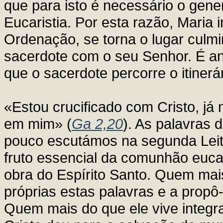
que para isto é necessário o gene
Eucaristia. Por esta razão, Maria 
Ordenação, se torna o lugar culmi
sacerdote com o seu Senhor. É an
que o sacerdote percorre o itinerá
«Estou crucificado com Cristo, já 
em mim» (
Ga 2,20
). As palavras 
pouco escutámos na segunda Leitu
fruto essencial da comunhão eucar
obra do Espírito Santo. Quem mai
próprias estas palavras e a prop
Quem mais do que ele vive integr