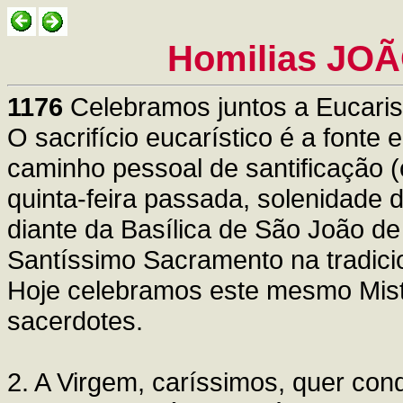
Homilias JOÃ
1176
Celebramos juntos a Eucarist
O sacrifício eucarístico é a fonte 
caminho pessoal de santificação 
quinta-feira passada, solenidade 
diante da Basílica de São João d
Santíssimo Sacramento na tradicio
Hoje celebramos este mesmo Misté
sacerdotes.
2. A Virgem, caríssimos, quer con