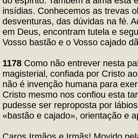
do espírito. Também a alma está 
insídias. Conhecemos as trevas o
desventuras, das dúvidas na fé. 
em Deus, encontram tutela e seg
Vosso bastão e o Vosso cajado dã
1178
Como não entrever nesta pala
magisterial, confiada por Cristo a
não é invenção humana para exer
Cristo mesmo nos confiou esta tar
pudesse ser reproposta por lábi
«bastão e cajado», orientação e a
Caros Irmãos e Irmãs! Movido pel