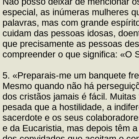
Não posso deixar de mencionar 
especial, as inúmeras mulheres qu
palavras, mas com grande espírito
cuidam das pessoas idosas, doen
que precisamente as pessoas des
compreender o que significa: «O 
5. «Preparais-me um banquete fre
Mesmo quando não há perseguiçõe
dos cristãos jamais é fácil. Muit
pesada que a hostilidade, a indif
sacerdote e os seus colaborador
e da Eucaristia, mas depois têm a
dos convidados que aceitam o conv