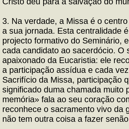
Cristo deu para a salvação do m
3. Na verdade, a Missa é o centro
a sua jornada. Esta centralidade é,
projecto formativo do Seminário, 
cada candidato ao sacerdócio. O s
apaixonado da Eucaristia: ele rec
a participação assídua e cada vez
Sacrifício da Missa, participação
significado duma chamada muito p
memória» fala ao seu coração com 
reconhece o sacramento vivo da gr
não tem outra coisa a fazer senão