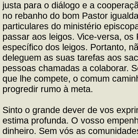
justa para o diálogo e a cooperaçã
no rebanho do bom Pastor igualdad
particulares do ministério episco
passar aos leigos. Vice-versa, os
específico dos leigos. Portanto, 
deleguem as suas tarefas aos sac
pessoas chamadas a colaborar. S
que lhe compete, o comum caminh
progredir rumo à meta.
Sinto o grande dever de vos expri
estima profunda. O vosso empen
dinheiro. Sem vós as comunidade