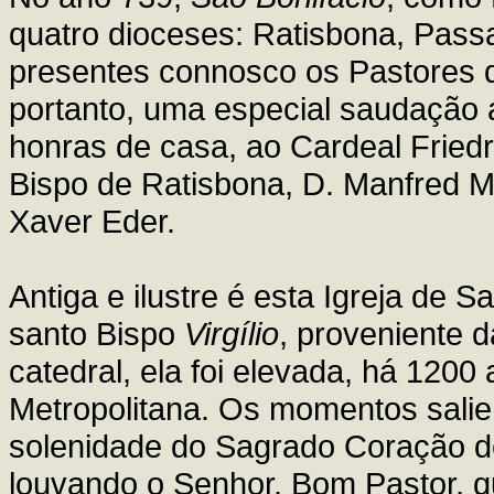
quatro dioceses: Ratisbona, Passa
presentes connosco os Pastores de
portanto, uma especial saudação 
honras de casa, ao Cardeal Friedr
Bispo de Ratisbona, D. Manfred Mü
Xaver Eder.
Antiga e ilustre é esta Igreja de 
santo Bispo
Virgílio
, proveniente d
catedral, ela foi elevada, há 1200
Metropolitana. Os momentos sali
solenidade do Sagrado Coração d
louvando o Senhor, Bom Pastor, q