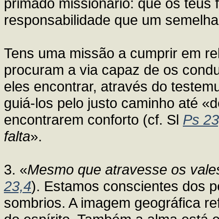
primado missionário: que os teus 
responsabilidade que um semelhan
Tens uma missão a cumprir em re
procuram a via capaz de os cond
eles encontrar, através do testem
guiá-los pelo justo caminho até 
encontrarem conforto (cf. Sl
Ps 23
falta
».
3. «
Mesmo que atravesse os vale
23,4
). Estamos conscientes dos p
sombrios. A imagem geográfica ref