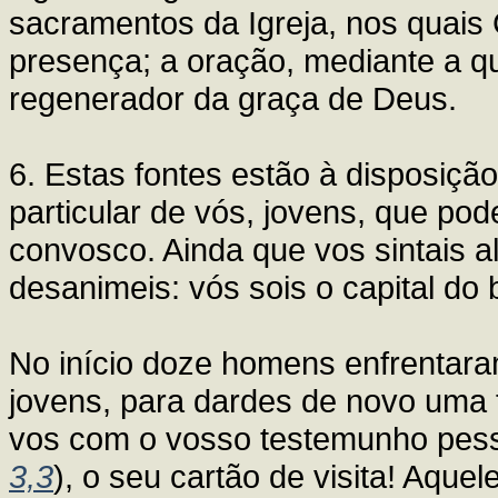
sacramentos da Igreja, nos quais
presença; a oração, mediante a qu
regenerador da graça de Deus.
6. Estas fontes estão à disposiçã
particular de vós, jovens, que po
convosco. Ainda que vos sintais
desanimeis: vós sois o capital do
No início doze homens enfrentar
jovens, para dardes de novo uma f
vos com o vosso testemunho pesso
3,3
), o seu cartão de visita! Aqu