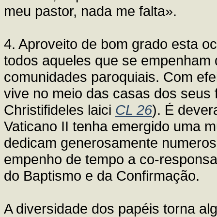
meu pastor, nada me falta».
4. Aproveito de bom grado esta oc
todos aqueles que se empenham d
comunidades paroquiais. Com efeit
vive no meio das casas dos seus fi
Christifideles laici
CL 26
). É dever
Vaticano II tenha emergido uma mu
dedicam generosamente numeroso
empenho de tempo a co-responsab
do Baptismo e da Confirmação.
A diversidade dos papéis torna alg