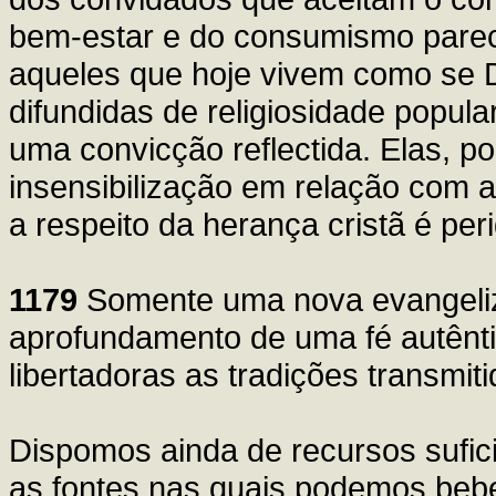
bem-estar e do consumismo parece
aqueles que hoje vivem como se 
difundidas de religiosidade popula
uma convicção reflectida. Elas, p
insensibilização em relação com a
a respeito da herança cristã é per
1179
Somente uma nova evangeliz
aprofundamento de uma fé autênti
libertadoras as tradições transmiti
Dispomos ainda de recursos sufic
as fontes nas quais podemos beber