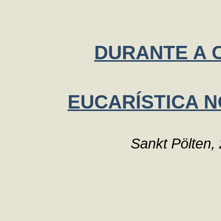
DURANTE A
EUCARÍSTICA 
Sankt Pölten,