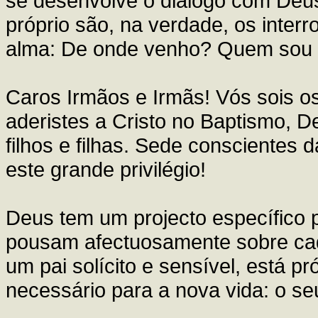
se desenvolve o diálogo com Deus
próprio são, na verdade, os inte
alma: De onde venho? Quem sou 
Caros Irmãos e Irmãs! Vós sois o
aderistes a Cristo no Baptismo, 
filhos e filhas. Sede conscientes 
este grande privilégio!
Deus tem um projecto específico 
pousam afectuosamente sobre ca
um pai solícito e sensível, está p
necessário para a nova vida: o seu