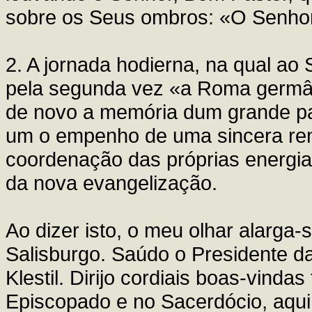
sobre os Seus ombros: «O Senhor 
2. A jornada hodierna, na qual ao
pela segunda vez «a Roma germân
de novo a memória dum grande pa
um o empenho de uma sincera re
coordenação das próprias energia
da nova evangelização.
Ao dizer isto, o meu olhar alarga-se
Salisburgo. Saúdo o Presidente d
Klestil. Dirijo cordiais boas-vin
Episcopado e no Sacerdócio, aqui