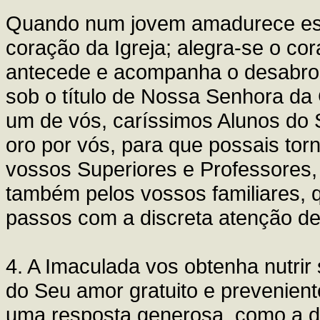
Quando num jovem amadurece esta
coração da Igreja; alegra-se o cor
antecede e acompanha o desabroc
sob o título de Nossa Senhora da 
um de vós, caríssimos Alunos do
oro por vós, para que possais tor
vossos Superiores e Professores,
também pelos vossos familiares,
passos com a discreta atenção de
4. A Imaculada vos obtenha nutri
do Seu amor gratuito e prevenient
uma resposta generosa, como a da