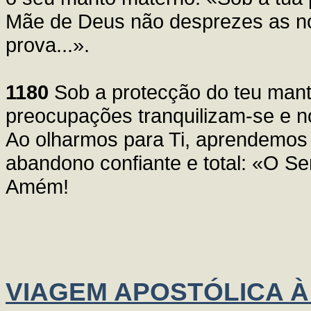
Mãe de Deus não desprezes as no
prova...».
1180
Sob a protecção do teu mant
preocupações tranquilizam-se e 
Ao olharmos para Ti, aprendemos
abandono confiante e total: «O Se
Amém!
VIAGEM APOSTÓLICA À