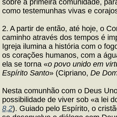
sobre a primeira comunidade, para
como testemunhas vivas e corajo
2. A partir de então, até hoje, o C
caminho através dos tempos é imp
Igreja ilumina a história com o fo
os corações humanos, com a água
ela se torna «
o povo unido em vir
Espírito Santo
» (Cipriano,
De Dom
Nesta comunhão com o Deus Uno e
possibilidade de viver sob «a lei d
8,2
). Guiado pelo Espírito, o crist