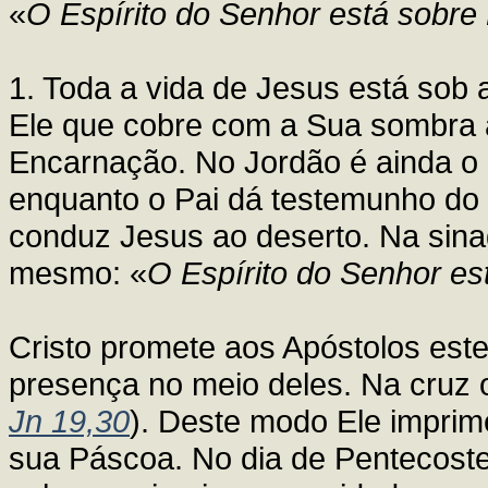
«
O Espírito do Senhor está sobre
1. Toda a vida de Jesus está sob a 
Ele que cobre com a Sua sombra a
Encarnação. No Jordão é ainda o 
enquanto o Pai dá testemunho do F
conduz Jesus ao deserto. Na sina
mesmo: «
O Espírito do Senhor es
Cristo promete aos Apóstolos est
presença no meio deles. Na cruz o 
Jn 19,30
). Deste modo Ele imprim
sua Páscoa. No dia de Pentecostes