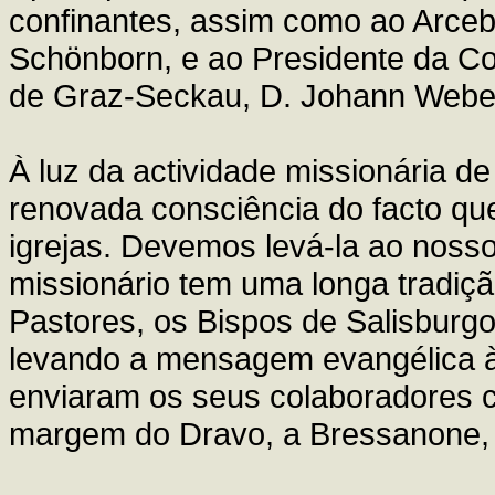
confinantes, assim como ao Arceb
Schönborn, e ao Presidente da Co
de Graz-Seckau, D. Johann Webe
À luz da actividade missionária 
renovada consciência do facto que
igrejas. Devemos levá-la ao nos
missionário tem uma longa tradiç
Pastores, os Bispos de Salisburg
levando a mensagem evangélica à
enviaram os seus colaboradores c
margem do Dravo, a Bressanone, 