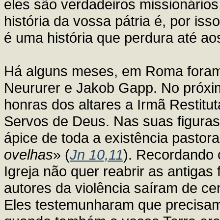
eles são verdadeiros missionários
história da vossa pátria é, por is
é uma história que perdura até a
Há alguns meses, em Roma foram 
Neururer e Jakob Gapp. No próxim
honras dos altares a Irmã Restitu
Servos de Deus. Nas suas figuras 
ápice de toda a existência pastoral
ovelhas
» (
Jn 10,11
). Recordando o
Igreja não quer reabrir as antigas
autores da violência saíram de ce
Eles testemunharam que precisame