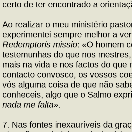
certo de ter encontrado a orientaç
Ao realizar o meu ministério pasto
experimentei sempre melhor a ver
Redemptoris missio
: «O homem c
testemunhas do que nos mestres, 
mais na vida e nos factos do que 
contacto convosco, os vossos co
vós alguma coisa de que não sab
conheceis, algo que o Salmo expr
nada me falta
».
7. Nas fontes inexauríveis da gra