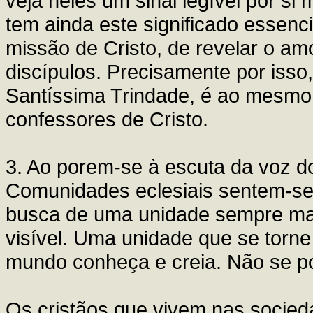
veja neles um sinal legível por si
tem ainda este significado essenci
missão de Cristo, de revelar o am
discípulos. Precisamente por iss
Santíssima Trindade, é ao mesmo 
confessores de Cristo.
3. Ao porem-se à escuta da voz do
Comunidades eclesiais sentem-se
busca de uma unidade sempre mai
visível. Uma unidade que se torne
mundo conheça e creia. Não se po
Os cristãos que vivem nas socie