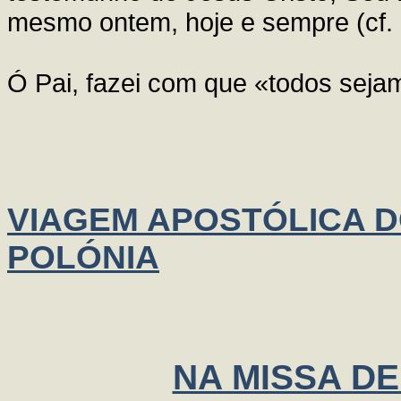
mesmo ontem, hoje e sempre (cf
Ó Pai, fazei com que «todos sej
VIAGEM APOSTÓLICA DO
POLÓNIA
NA MISSA D