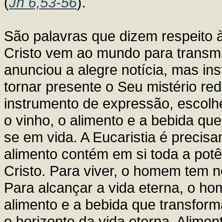
(
Jn 6,53-56
).
São palavras que dizem respeito 
Cristo vem ao mundo para transmit
anunciou a alegre notícia, mas in
tornar presente o Seu mistério re
instrumento de expressão, escolh
o vinho, o alimento e a bebida q
se em vida. A Eucaristia é precis
alimento contém em si toda a pot
Cristo. Para viver, o homem tem n
Para alcançar a vida eterna, o ho
alimento e a bebida que transform
o horizonte da vida eterna. Alim