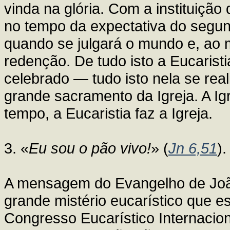
vinda na glória. Com a instituição
no tempo da expectativa do segund
quando se julgará o mundo e, ao
redenção. De tudo isto a Eucaristia
celebrado — tudo isto nela se real
grande sacramento da Igreja. A Ig
tempo, a Eucaristia faz a Igreja.
3. «
Eu sou o pão vivo!
» (
Jn 6,51
).
A mensagem do Evangelho de João
grande mistério eucarístico que e
Congresso Eucarístico Internacio