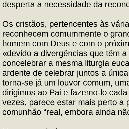
desperta a necessidade da reconc
Os cristãos, pertencentes às vári
reconhecem comummente o grande 
homem com Deus e com o próximo,
«devido a divergências que têm a 
concelebrar a mesma liturgia euca
ardente de celebrar juntos a única
torna-se já um louvor comum, um
dirigimos ao Pai e fazemo-lo cad
vezes, parece estar mais perto a p
comunhão “real, embora ainda não