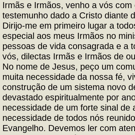
Irmãs e Irmãos, venho a vós co
testemunho dado a Cristo diante 
Dirijo-me em primeiro lugar a todos
especial aos meus Irmãos no minis
pessoas de vida consagrada e a t
vós, dilectas Irmãs e Irmãos de o
No nome de Jesus, peço um comu
muita necessidade da nossa fé, vi
construção de um sistema novo de 
devastado espiritualmente por an
necessidade de um forte sinal de
necessidade de todos nós reunidos
Evangelho. Devemos ler com atenç