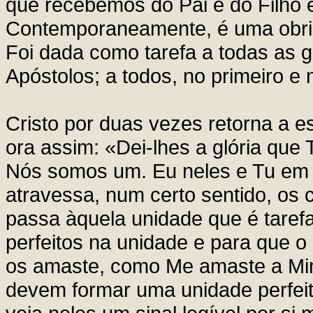
que recebemos do Pai e do Filho e
Contemporaneamente, é uma obriga
Foi dada como tarefa a todas as g
Apóstolos; a todos, no primeiro e
Cristo por duas vezes retorna a e
ora assim: «Dei-lhes a glória qu
Nós somos um. Eu neles e Tu em
atravessa, num certo sentido, os 
passa àquela unidade que é tarefa
perfeitos na unidade e para que 
os amaste, como Me amaste a Mi
devem formar uma unidade perfeit