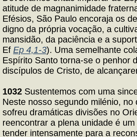
atitude de magnanimidade fratern
Efésios, São Paulo encoraja os d
digno da própria vocação, a culti
mansidão, da paciência e a suport
Ef
Ep 4,1-3
). Uma semelhante co
Espírito Santo torna-se o penhor
discípulos de Cristo, de alcançar
1032
Sustentemos com uma since
Neste nosso segundo milénio, no q
sofreu dramáticas divisões no Ori
reencontrar a plena unidade é um n
tender intensamente para a recons