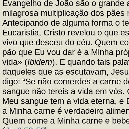
Evangelho de João são o grande a
milagrosa multiplicação dos pães
Antecipando de alguma forma o tem
Eucaristia, Cristo revelou o que e
vivo que desceu do céu. Quem co
pão que Eu vou dar é a Minha pró
vida» (
Ibidem
). E quando tais pal
daqueles que as escutavam, Jesu
digo: “Se não comerdes a carne 
sangue não tereis a vida em vós
Meu sangue tem a vida eterna, e E
a Minha carne é verdadeiro alime
Quem come a Minha carne e bebe