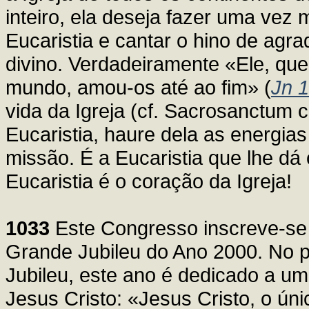
inteiro, ela deseja fazer uma vez 
Eucaristia e cantar o hino de agr
divino. Verdadeiramente «Ele, qu
mundo, amou-os até ao fim» (
Jn 1
vida da Igreja (cf. Sacrosanctum 
Eucaristia, haure dela as energia
missão. É a Eucaristia que lhe dá 
Eucaristia é o coração da Igreja!
1033
Este Congresso inscreve-se 
Grande Jubileu do Ano 2000. No p
Jubileu, este ano é dedicado a u
Jesus Cristo: «Jesus Cristo, o ún