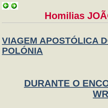
Homilias JOÃ
VIAGEM APOSTÓLICA DO
POLÓNIA
DURANTE O ENC
WR