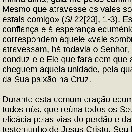
Mesmo que atravesse os vales so
estais comigo» (
Sl
22[23], 1-3). E
confiança e à esperança ecuménica
correspondem àquele «vale somb
atravessam, há todavia o Senhor, 
conduz e é Ele que fará com que
cheguem àquela unidade, pela qual
da Sua paixão na Cruz.
Durante esta comum oração ecum
todos nós, que reúna todos os Se
eficácia pelas vias do perdão e d
testemunho de Jesus Cristo, Seu 