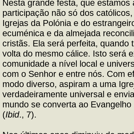
Nesta grande festa, que estamos 
participação não só dos católico
Igrejas da Polónia e do estrangei
ecuménica e da almejada reconcil
cristãs. Ela será perfeita, quand
volta do mesmo cálice. Isto será
comunidade a nível local e univer
com o Senhor e entre nós. Com ef
modo diverso, aspiram a uma Igrej
verdadeiramente universal e envia
mundo se converta ao Evangelho e
(
Ibid
., 7).