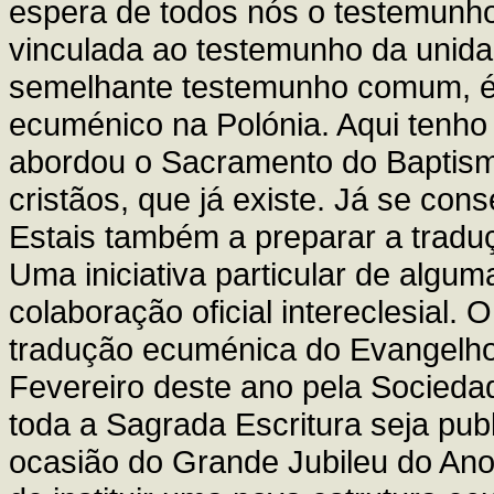
espera de todos nós o testemunho 
vinculada ao testemunho da unidad
semelhante testemunho comum, é 
ecuménico na Polónia. Aqui tenho
abordou o Sacramento do Baptis
cristãos, que já existe. Já se cons
Estais também a preparar a tradu
Uma iniciativa particular de alg
colaboração oficial intereclesial.
tradução ecuménica do Evangelho 
Fevereiro deste ano pela Socieda
toda a Sagrada Escritura seja pu
ocasião do Grande Jubileu do Ano