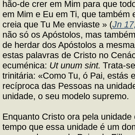
hão-de crer em Mim para que todo
em Mim e Eu em Ti, que também 
creia que Tu Me enviaste » (
Jn 17
não só os Apóstolos, mas também
de herdar dos Apóstolos a mesma
estas palavras de Cristo no Cená
ecuménica:
Ut unum sint.
Trata-se
trinitária: «Como Tu, ó Pai, estás
recíproca das Pessoas na unidade
unidade, o seu modelo supremo.
Enquanto Cristo ora pela unidade
tempo que essa unidade é um do