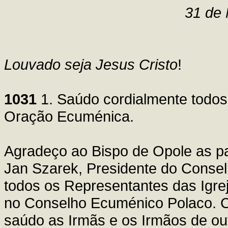
31 de 
Louvado seja Jesus Cristo
!
1031
1. Saúdo cordialmente todo
Oração Ecuménica.
Agradeço ao Bispo de Opole as pa
Jan Szarek, Presidente do Conse
todos os Representantes das Igre
no Conselho Ecuménico Polaco. 
saúdo as Irmãs e os Irmãos de ou