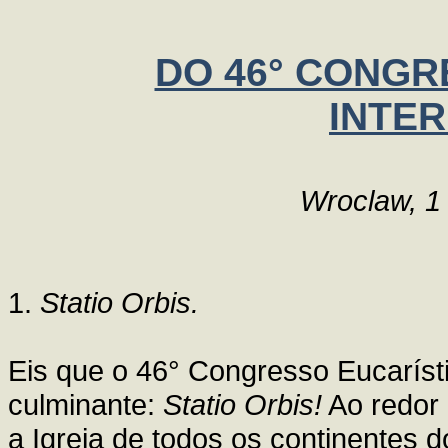
DO 46° CONGR
INTE
Wroclaw, 1
1.
Statio Orbis.
Eis que o 46° Congresso Eucaríst
culminante:
Statio Orbis!
Ao redor 
a Igreja de todos os continentes d