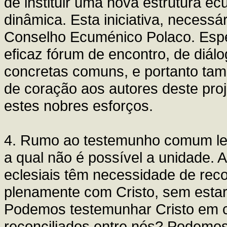
de instituir uma nova estrutura ec
dinâmica. Esta iniciativa, necessá
Conselho Ecuménico Polaco. Espe
eficaz fórum de encontro, de diál
concretas comuns, e portanto ta
de coração aos autores deste proj
estes nobres esforços.
4. Rumo ao testemunho comum leva
a qual não é possível a unidade.
eclesiais têm necessidade de reco
plenamente com Cristo, sem estar
Podemos testemunhar Cristo em c
reconciliados entre nós? Podemos