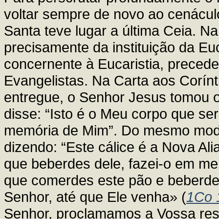
voltar sempre de novo ao cenácul
Santa teve lugar a última Ceia. Na 
precisamente da instituição da Euc
concernente à Eucaristia, prece
Evangelistas. Na Carta aos Corínt
entregue, o Senhor Jesus tomou o 
disse: “Isto é o Meu corpo que ser
memória de Mim”. Do mesmo modo
dizendo: “Este cálice é a Nova A
que beberdes dele, fazei-o em me
que comerdes este pão e beberdes
Senhor, até que Ele venha» (
1Co 
Senhor, proclamamos a Vossa res