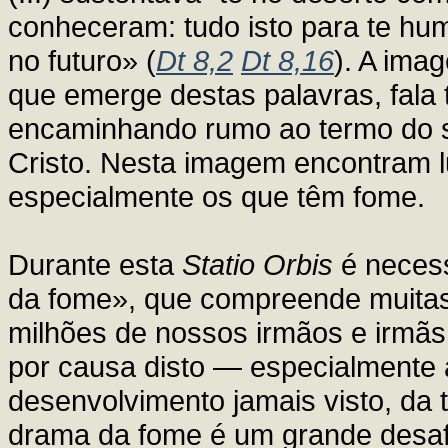
conheceram: tudo isto para te humi
no futuro» (
Dt 8,2
Dt 8,16
). A ima
que emerge destas palavras, fal
encaminhando rumo ao termo do s
Cristo. Nesta imagem encontram l
especialmente os que têm fome.
Durante esta
Statio Orbis
é necess
da fome», que compreende muitas
milhões de nossos irmãos e irmã
por causa disto — especialmente
desenvolvimento jamais visto, da 
drama da fome é um grande desafi