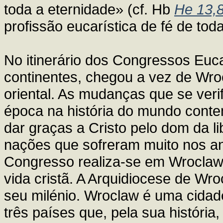
toda a eternidade» (cf. Hb
He 13,
profissão eucarística de fé de toda
No itinerário dos Congressos Euca
continentes, chegou a vez de Wro
oriental. As mudanças que se veri
época na história do mundo conte
dar graças a Cristo pelo dom da l
nações que sofreram muito nos ano
Congresso realiza-se em Wroclaw, 
vida cristã. A Arquidiocese de Wro
seu milénio. Wroclaw é uma cidad
três países que, pela sua história