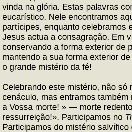
vinda na glória. Estas palavras 
eucarístico. Nele encontramos aq
partícipes, enquanto celebramos 
Jesus actua a consagração. Em v
conservando a forma exterior de p
mantendo a sua forma exterior de
o grande mistério da fé!
Celebrando este mistério, não só
cenáculo, mas entramos também n
a Vossa morte! » — morte redent
ressurreição!». Participamos no
T
Participamos do mistério salvífic