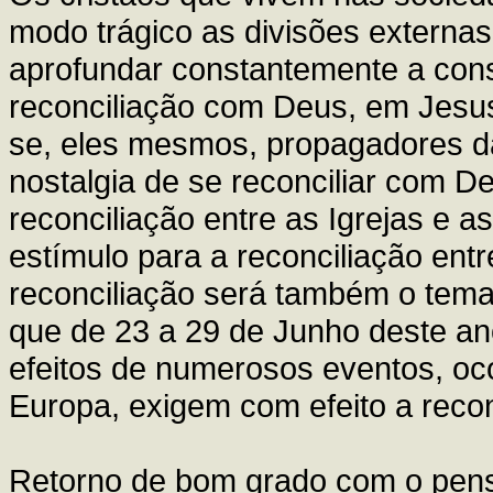
modo trágico as divisões externas
aprofundar constantemente a con
reconciliação com Deus, em Jesus
se, eles mesmos, propagadores da
nostalgia de se reconciliar com D
reconciliação entre as Igrejas e 
estímulo para a reconciliação ent
reconciliação será também o tem
que de 23 a 29 de Junho deste ano
efeitos de numerosos eventos, oco
Europa, exigem com efeito a recon
Retorno de bom grado com o pens