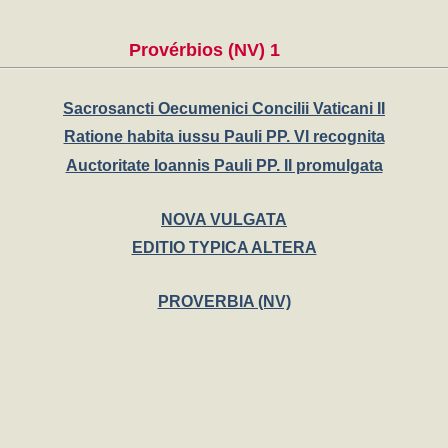
Provérbios (NV) 1
Sacrosancti Oecumenici Concilii Vaticani II
Ratione habita iussu Pauli PP. VI recognita
Auctoritate Ioannis Pauli PP. II promulgata
NOVA VULGATA
EDITIO TYPICA ALTERA
PROVERBIA (NV)