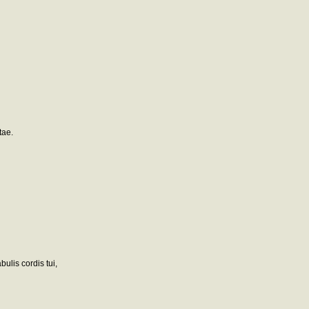
tae.
bulis cordis tui,