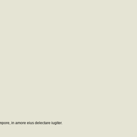
mpore, in amore eius delectare iugiter.