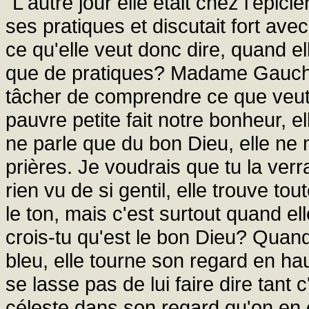
"L'autre jour elle était chez l'épici
ses pratiques et discutait fort ave
ce qu'elle veut donc dire, quand el
que de pratiques? Madame Gaucher
tâcher de comprendre ce que veut 
pauvre petite fait notre bonheur, e
ne parle que du bon Dieu, elle ne 
prières. Je voudrais que tu la verra
rien vu de si gentil, elle trouve tou
le ton, mais c'est surtout quand elle
crois-tu qu'est le bon Dieu? Quand e
bleu, elle tourne son regard en h
se lasse pas de lui faire dire tant 
céleste dans son regard qu'on en e