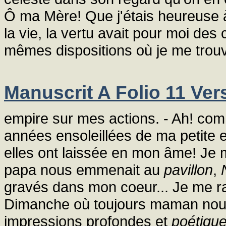
Ô ma Mère! Que j'étais heureuse à
la vie, la vertu avait pour moi des
mêmes dispositions où je me trou
Manuscrit A Folio 11 Ver
empire sur mes actions. - Ah! com
années ensoleillées de ma petite 
elles ont laissée en mon âme! Je 
papa nous emmenait au
pavillon
,
gravés dans mon coeur... Je me r
Dimanche où toujours maman nous
impressions profondes et
poétiqu