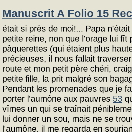
Manuscrit A Folio 15 Rec
était si près de moi!... Papa n'étai
petite reine, non que l'orage lui fî
pâquerettes (qui étaient plus haut
précieuses, il nous fallait traverse
route et mon petit père chéri, cra
petite fille, la prit malgré son bag
Pendant les promenades que je fais
porter l'aumône aux pauvres
53
qu
vîmes un qui se traînait pénibleme
lui donner un sou, mais ne se tro
l'aumône, il me regarda en sourian