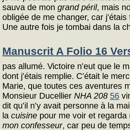
sauva de mon
grand péril
, mais no
obligée de me changer, car j'éta
Une autre fois je tombai dans la c
Manuscrit A Folio 16 Ver
pas allumé. Victoire n'eut que le 
dont j'étais remplie. C'était le me
Marie, que toutes ces aventures m'
Monsieur Ducellier
NHA 208
56
vin
dit qu'il n'y avait personne à la ma
la
cuisine
pour me voir et regarda m
mon confesseur
, car peu de temps