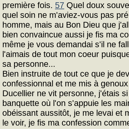
première fois.
57
Quel doux souven
quel soin ne m'aviez-vous pas pré
homme, mais au Bon Dieu que j'all
bien convaincue aussi je fis ma co
même je vous demandai s'il ne fall
l'aimais de tout mon coeur puisque 
sa personne...
Bien instruite de tout ce que je deva
confessionnal et me mis à genoux,
Ducellier ne vit personne, j'étais s
banquette où l'on s'appuie les main
obéissant aussitôt, je me levai et 
le voir, je fis ma confession com