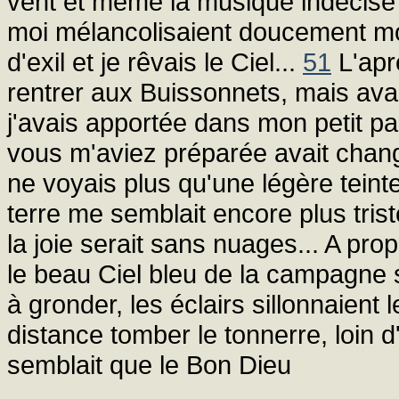
vent et même la musique indécise d
moi mélancolisaient doucement mon
d'exil et je rêvais le Ciel...
51
L'aprè
rentrer aux Buissonnets, mais avant
j'avais apportée dans mon petit pa
vous m'aviez préparée avait changé
ne voyais plus qu'une légère teinte r
terre me semblait encore plus tris
la joie serait sans nuages... A pr
le beau Ciel bleu de la campagne s'
à gronder, les éclairs sillonnaient
distance tomber le tonnerre, loin d'e
semblait que le Bon Dieu