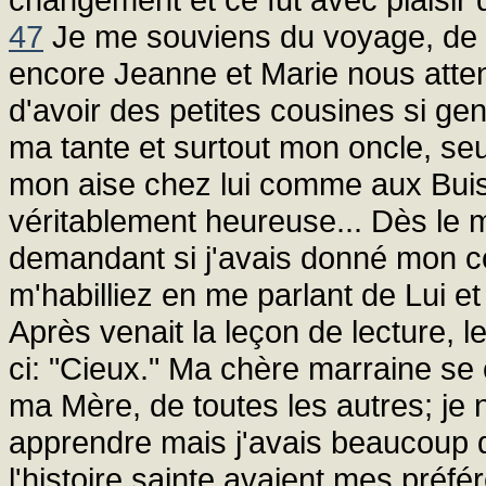
47
Je me souviens du voyage, de l'
encore Jeanne et Marie nous attend
d'avoir des petites cousines si gen
ma tante et surtout mon oncle, seul
mon aise chez lui comme aux Bui
véritablement heureuse... Dès le 
demandant si j'avais donné mon c
m'habilliez en me parlant de Lui et 
Après venait la leçon de lecture, l
ci: "Cieux." Ma chère marraine se 
ma Mère, de toutes les autres; je n
apprendre mais j'avais beaucoup 
l'histoire sainte avaient mes préfér