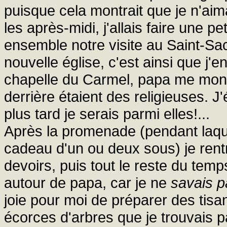
puisque cela montrait que je n'aima
les après-midi, j'allais faire une 
ensemble notre visite au Saint-Sa
nouvelle église, c'est ainsi que j'e
chapelle du Carmel, papa me montr
derrière étaient des religieuses. J
plus tard je serais parmi elles!...
Après la promenade (pendant laque
cadeau d'un ou deux sous) je rentr
devoirs, puis tout le reste du temps,
autour de papa, car je ne
savais p
joie pour moi de préparer des tisa
écorces d'arbres que je trouvais pa