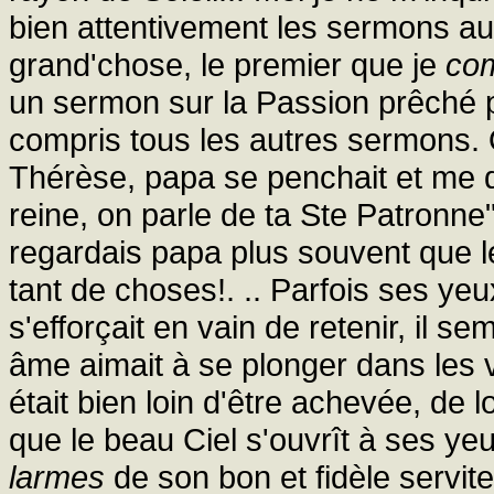
bien attentivement les sermons a
grand'chose, le premier que je
com
un sermon sur la Passion prêché p
compris tous les autres sermons. 
Thérèse, papa se penchait et me di
reine, on parle de ta Ste Patronne"
regardais papa plus souvent que le
tant de choses!. .. Parfois ses ye
s'efforçait en vain de retenir, il se
âme aimait à se plonger dans les 
était bien loin d'être achevée, de
que le beau Ciel s'ouvrît à ses yeu
larmes
de son bon et fidèle servite