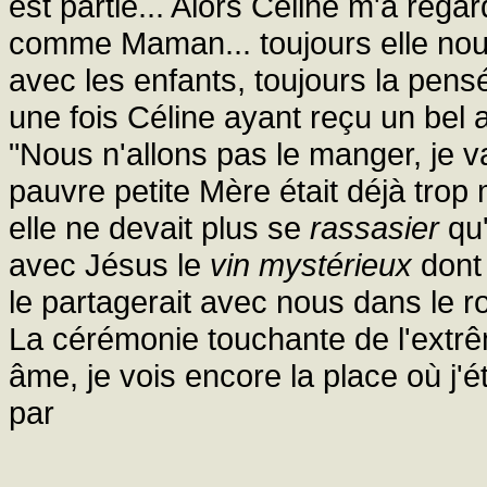
est partie... Alors Céline m'a rega
comme Maman... toujours elle nous f
avec les enfants, toujours la pens
une fois Céline ayant reçu un bel 
"Nous n'allons pas le manger, je v
pauvre petite Mère était déjà trop 
elle ne devait plus se
rassasier
qu'
avec Jésus le
vin mystérieux
dont 
le partagerait avec nous dans le
La cérémonie touchante de l'extr
âme, je vois encore la place où j'é
par