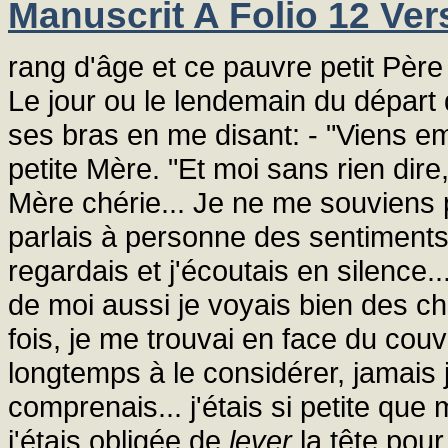
Manuscrit A Folio 12 Ver
rang d'âge et ce pauvre petit Père é
Le jour ou le lendemain du dépar
ses bras en me disant: - "Viens e
petite Mère. "Et moi sans rien dir
Mère chérie... Je ne me souviens 
parlais à personne des sentiments 
regardais et j'écoutais en silence.
de moi aussi je voyais bien des c
fois, je me trouvai en face du couve
longtemps à le considérer, jamais 
comprenais... j'étais si petite que
j'étais obligée de
lever
la tête pour 