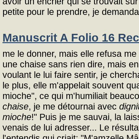
avoir un encrier qui se trouvait su
petite pour le prendre, je demanda
Manuscrit A Folio 16 Rec
me le donner, mais elle refusa me 
une chaise sans rien dire, mais en
voulant le lui faire sentir, je cher
le plus, elle m'appelait souvent qu
mioche", ce qui m'humiliait beauc
chaise
, je me détournai avec
digni
mioche
!" Puis je me sauvai, la lai
venais de lui adresser... Le résulta
l'entendis qui criait: "M'amzelle Mâ