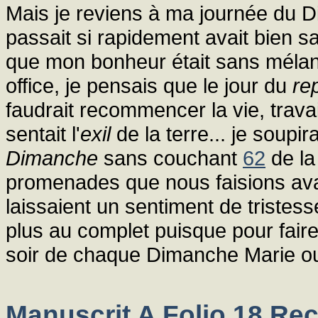
Mais je reviens à ma journée du D
passait si rapidement avait bien s
que mon bonheur était sans mélan
office, je pensais que le jour du
re
faudrait recommencer la vie, trava
sentait l'
exil
de la terre... je soupir
Dimanche
sans couchant
62
de l
promenades que nous faisions ava
laissaient un sentiment de tristess
plus au complet puisque pour faire 
soir de chaque Dimanche Marie 
Manuscrit A Folio 18 Rec