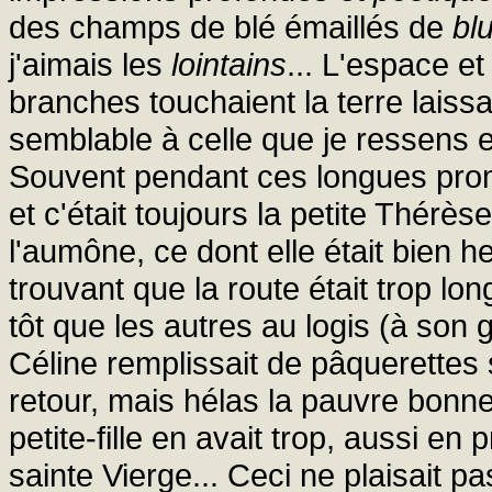
des champs de blé émaillés de
bl
j'aimais les
lointains
... L'espace e
branches touchaient la terre lais
semblable à celle que je ressens e
Souvent pendant ces longues pro
et c'était toujours la petite Thérès
l'aumône, ce dont elle était bien 
trouvant que la route était trop lon
tôt que les autres au logis (à son 
Céline remplissait de pâquerettes so
retour, mais hélas la pauvre bo
petite-fille en avait trop, aussi en
sainte Vierge... Ceci ne plaisait pa