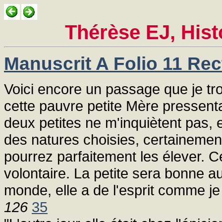
Thérèse EJ, Hist
Manuscrit A Folio 11 Rec
Voici encore un passage que je tr
cette pauvre petite Mère pressentai
deux petites ne m'inquiètent pas, e
des natures choisies, certainement
pourrez parfaitement les élever. Cél
volontaire. La petite sera bonne aus
monde, elle a de l'esprit comme j
126
35