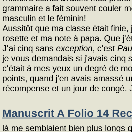
grammaire a fait souvent couler m
masculin et le féminin!
Aussitôt que ma classe était finie
rosette et ma note à papa. Que j'é
J'ai cinq sans
exception
, c'est
Pau
je vous demandais si j'avais cinq 
c'était à mes yeux un degré de m
points, quand j'en avais amassé u
récompense et un jour de congé. 
Manuscrit A Folio 14 Rec
là me semblaient bien plus longs qu