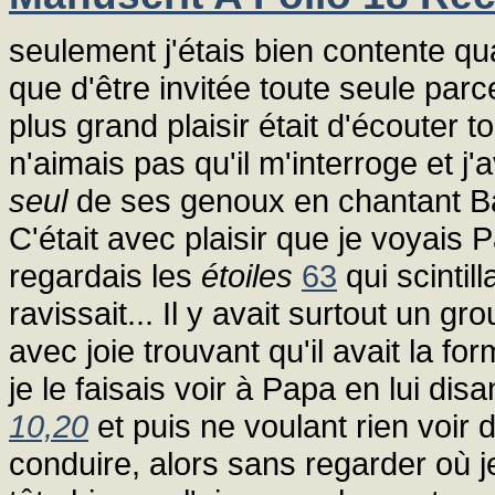
seulement j'étais bien contente qu
que d'être invitée toute seule parc
plus grand plaisir était d'écouter 
n'aimais pas qu'il m'interroge et j
seul
de ses genoux en chantant Bar
C'était avec plaisir que je voyais
regardais les
étoiles
63
qui scintil
ravissait... Il y avait surtout un g
avec joie trouvant qu'il avait la fo
je le faisais voir à Papa en lui di
10,20
et puis ne voulant rien voir d
conduire, alors sans regarder où je