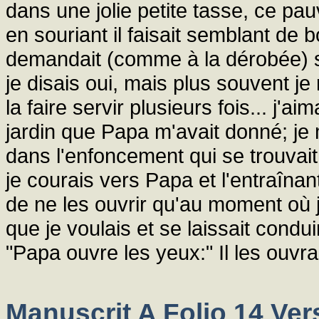
dans une jolie petite tasse, ce pau
en souriant il faisait semblant de 
demandait (comme à la dérobée) s'il
je disais oui, mais plus souvent j
la faire servir plusieurs fois... j'a
jardin que Papa m'avait donné; je 
dans l'enfoncement qui se trouvait 
je courais vers Papa et l'entraînant
de ne les ouvrir qu'au moment où je l
que je voulais et se laissait condui
"Papa ouvre les yeux:" Il les ouvra
Manuscrit A Folio 14 Ver