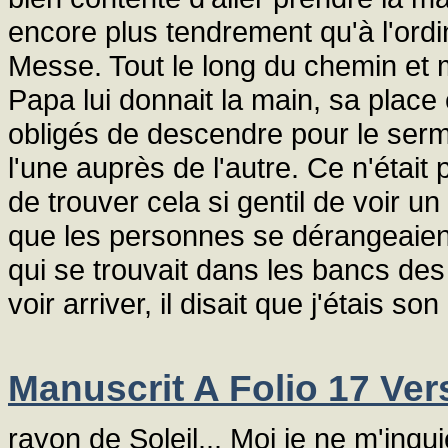
encore plus tendrement qu'à l'ordina
Messe. Tout le long du chemin et m
Papa lui donnait la main, sa place 
obligés de descendre pour le sermo
l'une auprès de l'autre. Ce n'était p
de trouver cela si gentil de voir un
que les personnes se dérangeaien
qui se trouvait dans les bancs des
voir arriver, il disait que j'étais son 
Manuscrit A Folio 17 Ver
rayon de Soleil... Moi je ne m'inqu