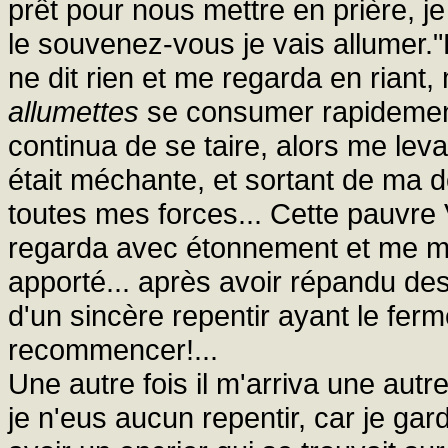
prêt pour nous mettre en prière, j
le souvenez-vous je vais allumer."
ne dit rien et me regarda en riant
allumettes
se consumer rapidement, j
continua de se taire, alors me levan
était méchante, et sortant de ma d
toutes mes forces... Cette pauvre V
regarda avec étonnement et me mon
apporté... après avoir répandu des
d'un sincère repentir ayant le fer
recommencer!...
Une autre fois il m'arriva une autr
je n'eus aucun repentir, car je ga