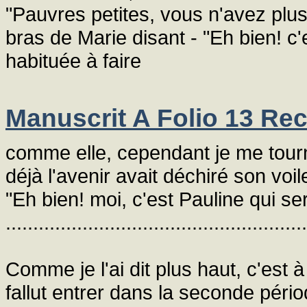
"Pauvres petites, vous n'avez plus
bras de Marie disant - "Eh bien! c'
habituée à faire
Manuscrit A Folio 13 Rec
comme elle, cependant je me tour
déjà l'avenir avait déchiré son voi
"Eh bien! moi, c'est Pauline qui 
.......................................................
Comme je l'ai dit plus haut, c'est 
fallut entrer dans la seconde péri