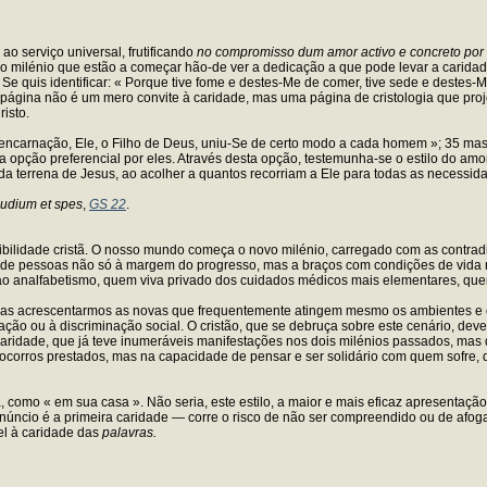
ao serviço universal, frutificando
no compromisso dum amor activo e concreto po
lo e o milénio que estão a começar hão-de ver a dedicação a que pode levar a car
quis identificar: « Porque tive fome e destes-Me de comer, tive sede e destes-Me
a página não é um mero convite à caridade, mas uma página de cristologia que proj
isto.
 encarnação, Ele, o Filho de Deus, uniu-Se de certo modo a cada homem »; 35 mas
 opção preferencial por eles. Através desta opção, testemunha-se o estilo do amo
 terrena de Jesus, ao acolher a quantos recorriam a Ele para todas as necessidad
udium et spes
,
GS 22
.
ibilidade cristã. O nosso mundo começa o novo milénio, carregado com as contrad
s de pessoas não só à margem do progresso, mas a braços com condições de vida 
o analfabetismo, quem viva privado dos cuidados médicos mais elementares, qu
ezas acrescentarmos as novas que frequentemente atingem mesmo os ambientes e c
ação ou à discriminação social. O cristão, que se debruça sobre este cenário, deve
caridade, que já teve inumeráveis manifestações nos dois milénios passados, mas 
socorros prestados, mas na capacidade de pensar e ser solidário com quem sofre,
 como « em sua casa ». Não seria, este estilo, a maior e mais eficaz apresentaç
núncio é a primeira caridade — corre o risco de não ser compreendido ou de afo
el à caridade das
palavras.