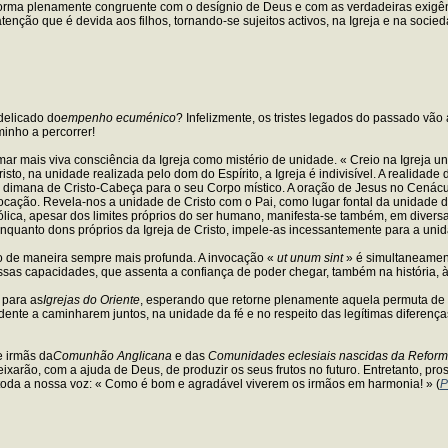
 forma plenamente congruente com o desígnio de Deus e com as verdadeiras exi
 atenção que é devida aos filhos, tornando-se sujeitos activos, na Igreja e na soci
delicado do
empenho ecuménico
? Infelizmente, os tristes legados do passado vão
minho a percorrer!
omar mais viva consciência da Igreja como mistério de unidade. « Creio na Igreja un
sto, na unidade realizada pelo dom do Espírito, a Igreja é indivisível. A realidade d
dimana de Cristo-Cabeça para o seu Corpo místico. A oração de Jesus no Cenácul
cação. Revela-nos a unidade de Cristo com o Pai, como lugar fontal da unidade d
tólica, apesar dos limites próprios do ser humano, manifesta-se também, em dive
enquanto dons próprios da Igreja de Cristo, impele-as incessantemente para a uni
o de maneira sempre mais profunda. A invocação «
ut unum sint
» é simultaneament
as capacidades, que assenta a confiança de poder chegar, também na história, à 
 para as
Igrejas do Oriente
, esperando que retorne plenamente aquela permuta de 
Ocidente a caminharem juntos, na unidade da fé e no respeito das legítimas difer
e irmãs da
Comunhão Anglicana
e das
Comunidades eclesiais nascidas da Refor
xarão, com a ajuda de Deus, de produzir os seus frutos no futuro. Entretanto, 
toda a nossa voz: « Como é bom e agradável viverem os irmãos em harmonia! » (
P