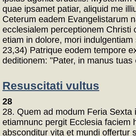
quae ipsamet patiar, aliquid me illi
Ceterum eadem Evangelistarum nar
ecclesialem perceptionem Christi 
etiam in dolore, mori indulgentiam s
23,34) Patrique eodem tempore ex
deditionem: "Pater, in manus tua
Resuscitati vultus
28
28. Quem ad modum Feria Sexta i
etiamnunc pergit Ecclesia faciem 
absconditur vita et mundi offertur