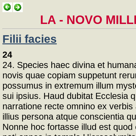
LA - NOVO MILL
Filii facies
24
24. Species haec divina et humana
novis quae copiam suppetunt reru
possumus in extremum illum mysteri
sui ipsius. Haud dubitat Ecclesia q
narratione recte omnino ex verbis 
illius persona atque conscientia
Nonne hoc fortasse illud est quod