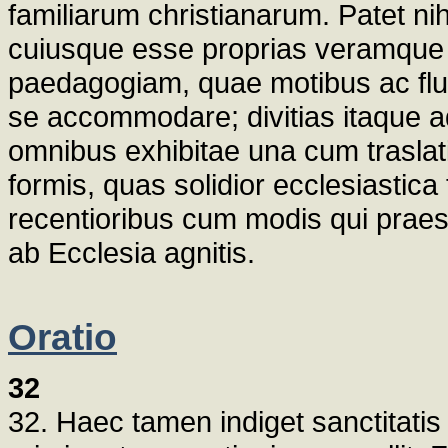
familiarum christianarum. Patet ni
cuiusque esse proprias veramque i
paedagogiam, quae motibus ac flu
se accommodare; divitias itaque ad
omnibus exhibitae una cum traslat
formis, quas solidior ecclesiastica
recentioribus cum modis qui praest
ab Ecclesia agnitis.
Oratio
32
32. Haec tamen indiget sanctitatis