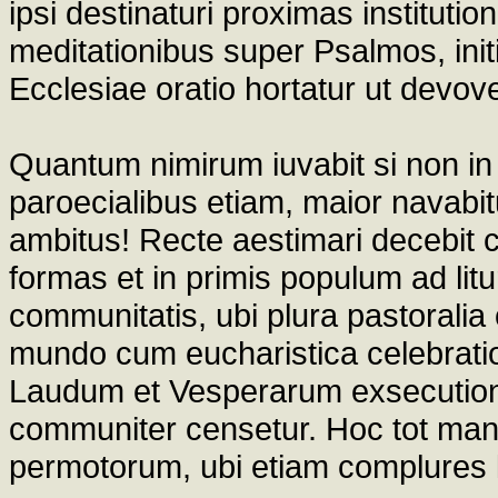
ipsi destinaturi proximas institut
meditationibus super Psalmos, init
Ecclesiae oratio hortatur ut devo
Quantum nimirum iuvabit si non in
paroecialibus etiam, maior navabit
ambitus! Recte aestimari decebit 
formas et in primis populum ad litu
communitatis, ubi plura pastoralia o
mundo cum eucharistica celebrati
Laudum et Vesperarum exsecutione,
communiter censetur. Hoc tot man
permotorum, ubi etiam complures l