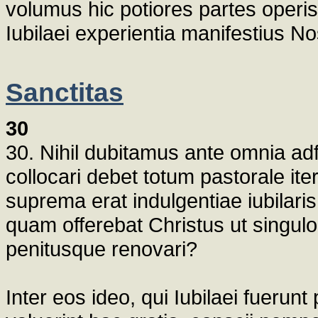
volumus hic potiores partes operis
Iubilaei experientia manifestius No
Sanctitas
30
30. Nihil dubitamus ante omnia adf
collocari debet totum pastorale it
suprema erat indulgentiae iubilaris
quam offerebat Christus ut singulo
penitusque renovari?
Inter eos ideo, qui Iubilaei fuerunt