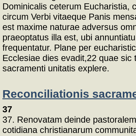
Dominicalis ceterum Eucharistia, 
circum Verbi vitaeque Panis mens
est maxime naturae adversus omn
praeoptatus illa est, ubi annuntia
frequentatur. Plane per eucharist
Ecclesiae dies evadit,22 quae sic 
sacramenti unitatis explere.
Reconciliationis sacra
37
37. Renovatam deinde pastoralem
cotidiana christianarum communi