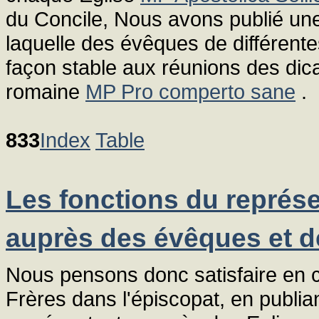
du Concile, Nous avons publié une
laquelle des évêques de différente
façon stable aux réunions des dica
romaine
MP Pro comperto sane
.
833
Index
Table
Les fonctions du représe
auprès des évêques et de
Nous pensons donc satisfaire en 
Frères dans l'épiscopat, en publi