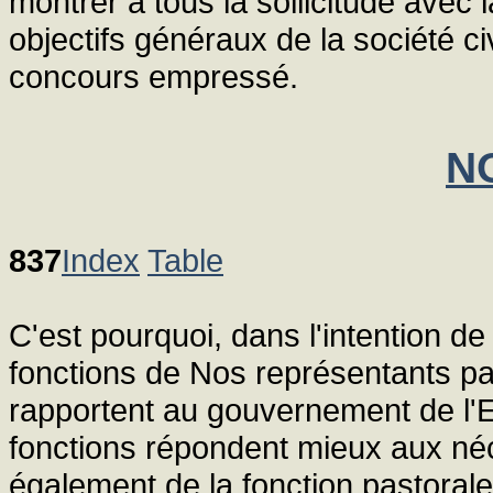
montrer à tous la sollicitude avec l
objectifs généraux de la société civ
concours empressé.
N
837
Index
Table
C'est pourquoi, dans l'intention de
fonctions de Nos représentants pa
rapportent au gouvernement de l'E
fonctions répondent mieux aux néc
également de la fonction pastora