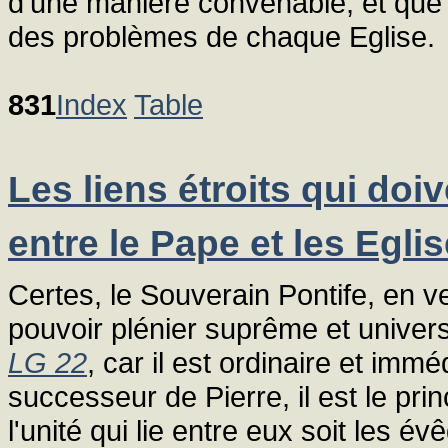
d'une manière convenable, et que 
des problèmes de chaque Eglise.
831
Index
Table
Les liens étroits qui doiv
entre le Pape et les Egli
Certes, le Souverain Pontife, en ve
pouvoir plénier suprême et universe
LG 22
, car il est ordinaire et immé
successeur de Pierre, il est le pri
l'unité qui lie entre eux soit les év