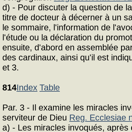
d) - Pour discuter la question de l
titre de docteur à décerner à un 
le sommaire, l'information de l'avoc
l'étude ou la déclaration du promot
ensuite, d'abord en assemblée part
des cardinaux, ainsi qu'il est in
et 3.
814
Index
Table
Par. 3 - Il examine les miracles in
serviteur de Dieu
Reg. Ecclesiae n
a) - Les miracles invoqués, après