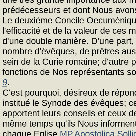
prédécesseurs et dont Nous avons
Le deuxième Concile Oecuménique
l'efficacité et de la valeur de ces 
d'une double manière. D'une part, 
nombre d'évêques, de prêtres auss
sein de la Curie romaine; d'autre p
fonctions de Nos représentants so
9
.
C'est pourquoi, désireux de répon
institué le Synode des évêques; ce
apportent leurs conseils et ceux de
même temps qu'ils Nous informent 
chaque Eglise
MP Apostolica Solli