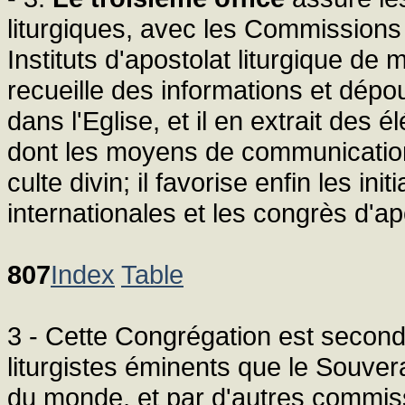
liturgiques, avec les Commissions 
Instituts d'apostolat liturgique de 
recueille des informations et dépoui
dans l'Eglise, et il en extrait des é
dont les moyens de communication 
culte divin; il favorise enfin les in
internationales et les congrès d'apo
807
Index
Table
3 - Cette Congrégation est secon
liturgistes éminents que le Souvera
du monde, et par d'autres commiss