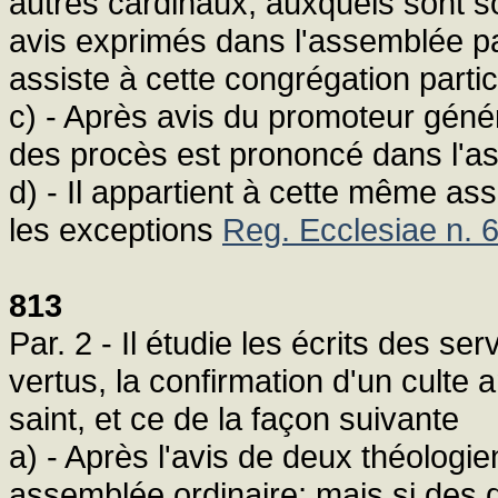
autres cardinaux, auxquels sont s
avis exprimés dans l'assemblée part
assiste à cette congrégation parti
c) - Après avis du promoteur généra
des procès est prononcé dans l'as
d) - Il appartient à cette même a
les exceptions
Reg. Ecclesiae n. 
813
Par. 2 - Il étudie les écrits des ser
vertus, la confirmation d'un culte a
saint, et ce de la façon suivante
a) - Après l'avis de deux théologi
assemblée ordinaire; mais si des di