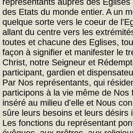
représentants auprès des Eglises 
des Etats du monde entier. A un mo
quelque sorte vers le coeur de l'
allant du centre vers les extrémité
toutes et chacune des Eglises, tou
façon à signifier et manifester le t
Christ, notre Seigneur et Rédemp
participant, gardien et dispensateu
Par Nos représentants, qui résiden
participons à la vie même de Nos
inséré au milieu d'elle et Nous co
sûre leurs besoins et leurs désirs 
Les fonctions du représentant pont
évêques, aux prêtres, aux religieux 