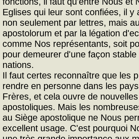
fonctions, il faut qu'entre Nous et
Eglises qui leur sont confiées, il y 
non seulement par lettres, mais au
apostolorum et par la légation d'
comme Nos représentants, soit pou
pour demeurer d'une façon stable
nations.
Il faut certes reconnaître que le
rendre en personne dans les pays l
Frères, et cela ouvre de nouvelles 
apostoliques. Mais les nombreuses
au Siège apostolique ne Nous perm
excellent usage. C'est pourquoi N
une très grande importance aux m