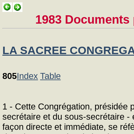
1983 Documents p
LA SACREE CONGREGAT
805
Index
Table
1 - Cette Congrégation, présidée pa
secrétaire et du sous-secrétaire -
façon directe et immédiate, se réfè