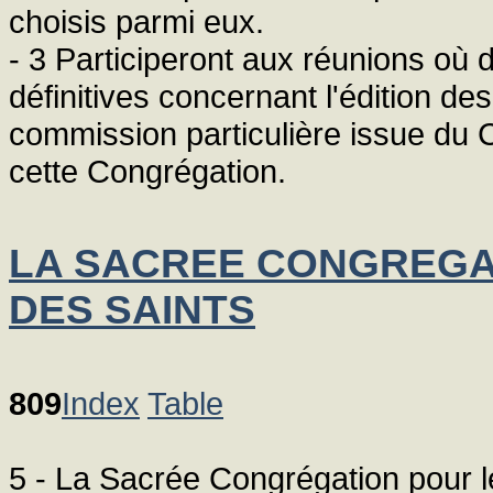
choisis parmi eux.
- 3 Participeront aux réunions où 
définitives concernant l'édition de
commission particulière issue du 
cette Congrégation.
LA SACREE CONGREGA
DES SAINTS
809
Index
Table
5 - La Sacrée Congrégation pour l