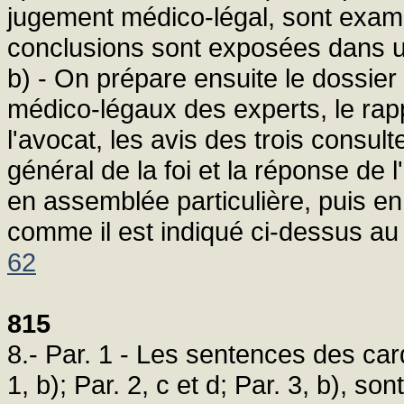
jugement médico-légal, sont exami
conclusions sont exposées dans un
b) - On prépare ensuite le dossie
médico-légaux des experts, le rapp
l'avocat, les avis des trois consul
général de la foi et la réponse de 
en assemblée particulière, puis e
comme il est indiqué ci-dessus au 
62
815
8.- Par. 1 - Les sentences des card
1, b); Par. 2, c et d; Par. 3, b), s