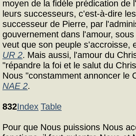
moyen de la fidèle prédication de l'
leurs successeurs, c'est-à-dire le
successeur de Pierre, par l'admini
gouvernement dans l'amour, sous l
veut que son peuple s'accroisse, e
UR 2
. Mais aussi, l'amour du Chri
"répandre la foi et le salut du Chri
Nous "constamment annoncer le Chris
NAE 2
.
832
Index
Table
Pour que Nous puissions Nous acq