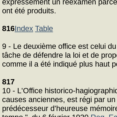
expressément un réexamen parce
ont été produits.
816
Index
Table
9 - Le deuxième office est celui du
tâche de défendre la loi et de pro
comme il a été indiqué plus haut
817
10 - L'Office historico-hagiographi
causes anciennes, est régi par un st
prédécesseur d'heureuse mémoire,