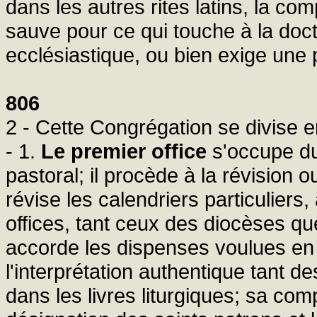
dans les autres rites latins, la c
sauve pour ce qui touche à la doctri
ecclésiastique, ou bien exige une 
806
2 - Cette Congrégation se divise en
- 1.
Le premier office
s'occupe du 
pastoral; il procède à la révision ou
révise les calendriers particuliers
offices, tant ceux des diocèses que
accorde les dispenses voulues en 
l'interprétation authentique tant
dans les livres liturgiques; sa comp