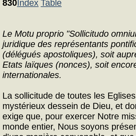
830
Index
Table
Le Motu proprio "Sollicitudo omniu
juridique des représentants pontif
(délégués apostoliques), soit aup
Etats laïques (nonces), soit enco
internationales.
La sollicitude de toutes les Eglise
mystérieux dessein de Dieu, et do
exige que, pour exercer Notre mis
monde entier, Nous soyons présent