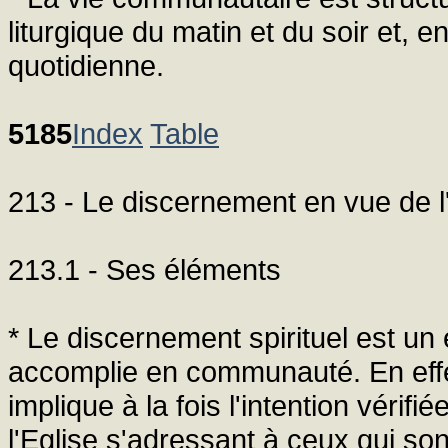
liturgique du matin et du soir et, e
quotidienne.
5185
Index
Table
213 - Le discernement en vue de l'
213.1 - Ses éléments
* Le discernement spirituel est un
accomplie en communauté. En effet
implique à la fois l'intention vérifi
l'Eglise s'adressant à ceux qui so