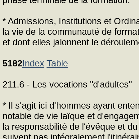
* Admissions, Institutions et Ord
la vie de la communauté de formatio
et dont elles jalonnent le déroulem
5182
Index
Table
211.6 - Les vocations "d'adultes"
* Il s'agit ici d'hommes ayant ent
notable de vie laïque et d'engagem
la responsabilité de l'évêque et du 
suivent pas intégralement l'itinéra