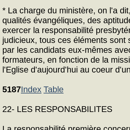
* La charge du ministère, on l'a d
qualités évangéliques, des aptitu
exercer la responsabilité presbyté
judicieux, tous ces éléments sont 
par les candidats eux-mêmes avec 
formateurs, en fonction de la miss
l'Eglise d'aujourd'hui au coeur d'
5187
Index
Table
22- LES RESPONSABILITES
La responsabilité première concer