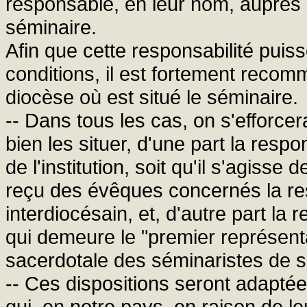
responsable, en leur nom, auprès 
séminaire.
Afin que cette responsabilité puis
conditions, il est fortement recom
diocèse où est situé le séminaire.
-- Dans tous les cas, on s'efforce
bien les situer, d'une part la respo
de l'institution, soit qu'il s'agisse 
reçu des évêques concernés la res
interdiocésain, et, d'autre part la
qui demeure le "premier représenta
sacerdotale des séminaristes de 
-- Ces dispositions seront adapté
qui, en notre pays, en raison de leur