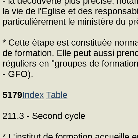
- la découverte plus précise, nota
la vie de l'Eglise et des responsabi
particulièrement le ministère du pr
* Cette étape est constituée norm
de formation. Elle peut aussi prend
réguliers en "groupes de formation
- GFO).
5179
Index
Table
211.3 - Second cycle
* L'institut de formation accueille