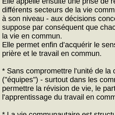
Elle appelle ensuite une prise de r
différents secteurs de la vie comm
à son niveau - aux décisions concern
suppose par conséquent que chac
la vie en commun.
Elle permet enfin d'acquérir le sen
prière et le travail en commun.
* Sans compromettre l'unité de la
("équipes") - surtout dans les c
permettre la révision de vie, le part
l'apprentissage du travail en com
* La vie communautaire est structu