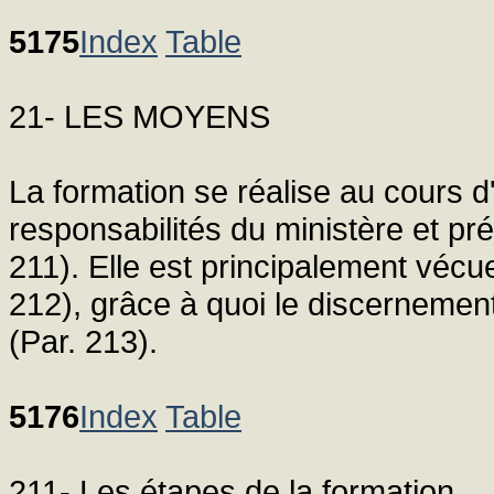
5175
Index
Table
21- LES MOYENS
La formation se réalise au cours d
responsabilités du ministère et pré
211). Elle est principalement véc
212), grâce à quoi le discernemen
(Par. 213).
5176
Index
Table
211- Les étapes de la formation