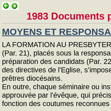
1983 Documents p
MOYENS ET RESPONSA
LA FORMATION AU PRESBYTERAT r
(Par. 21), placés sous la responsa
préparation des candidats (Par. 22)
des directives de l'Eglise, s'impos
prêtres diocésains.
En outre, chaque séminaire ou insti
approuvée par l'évêque, qui précise
fonction des coutumes reconnues 