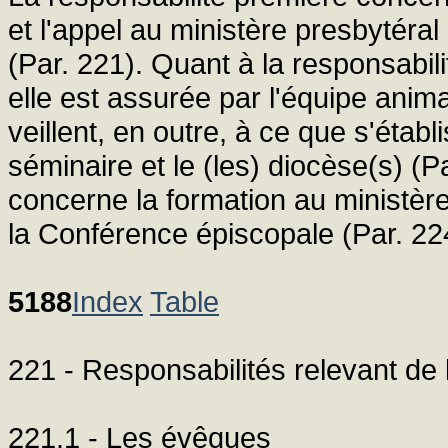
et l'appel au ministère presbytéral
(Par. 221). Quant à la responsabilit
elle est assurée par l'équipe anima
veillent, en outre, à ce que s'établ
séminaire et le (les) diocèse(s) (P
concerne la formation au ministèr
la Conférence épiscopale (Par. 22
5188
Index
Table
221 - Responsabilités relevant de 
221.1 - Les évêques