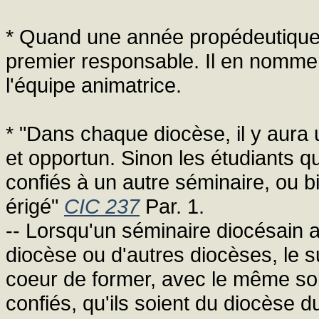
* Quand une année propédeutique e
premier responsable. Il en nomme
l'équipe animatrice.
* "Dans chaque diocèse, il y aura 
et opportun. Sinon les étudiants q
confiés à un autre séminaire, ou b
érigé"
CIC 237
Par. 1.
-- Lorsqu'un séminaire diocésain a
diocèse ou d'autres diocèses, le su
coeur de former, avec le même soi
confiés, qu'ils soient du diocèse d