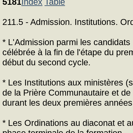
5181
Index
Table
211.5 - Admission. Institutions. Or
* L'Admission parmi les candidats
célébrée à la fin de l'étape du pre
début du second cycle.
* Les Institutions aux ministères (s
de la Prière Communautaire et de l
durant les deux premières années
* Les Ordinations au diaconat et a
phase terminale de la formation.