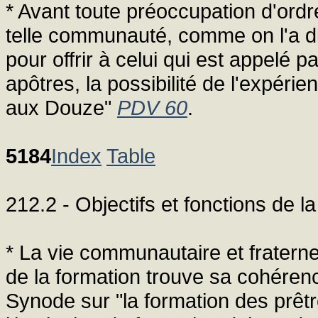
* Avant toute préoccupation d'ordr
telle communauté, comme on l'a dit
pour offrir à celui qui est appelé 
apôtres, la possibilité de l'expér
aux Douze"
PDV 60
.
5184
Index
Table
212.2 - Objectifs et fonctions de 
* La vie communautaire et fratern
de la formation trouve sa cohére
Synode sur "la formation des prêtr