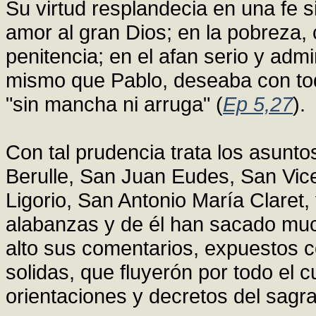
Su virtud resplandecia en una fe s
amor al gran Dios; en la pobreza, 
penitencia; en el afan serio y admira
mismo que Pablo, deseaba con tod
"sin mancha ni arruga" (
Ep 5,27
).
Con tal prudencia trata los asunt
Berulle, San Juan Eudes, San Vic
Ligorio, San Antonio María Claret,
alabanzas y de él han sacado mu
alto sus comentarios, expuestos c
solidas, que fluyerón por todo el c
orientaciones y decretos del sagra