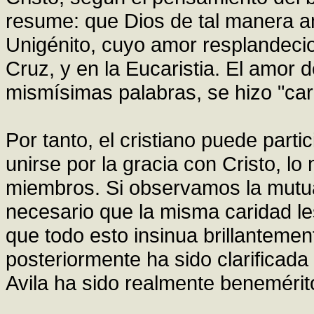
resume: que Dios de tal manera am
Unigénito, cuyo amor resplandecio
Cruz, y en la Eucaristia. El amor 
mismísimas palabras, se hizo "carn
Por tanto, el cristiano puede parti
unirse por la gracia con Cristo, l
miembros. Si observamos la mutua
necesario que la misma caridad les
que todo esto insinua brillantemen
posteriormente ha sido clarificada 
Avila ha sido realmente benemérit