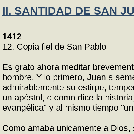
II. SANTIDAD DE SAN J
1412
12. Copia fiel de San Pablo
Es grato ahora meditar brevemente
hombre. Y lo primero, Juan a seme
admirablemente su estirpe, temper
un apóstol, o como dice la histori
evangélica" y al mismo tiempo "una
Como amaba unicamente a Dios, 