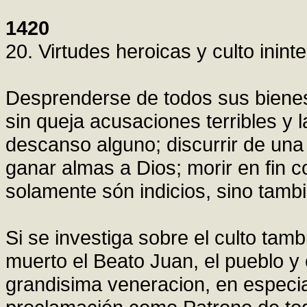
1420
20. Virtudes heroicas y culto inint
Desprenderse de todos sus bienes y
sin queja acusaciones terribles y l
descanso alguno; discurrir de una 
ganar almas a Dios; morir en fin 
solamente són indicios, sino tamb
Si se investiga sobre el culto tam
muerto el Beato Juan, el pueblo y 
grandisima veneracion, en especial