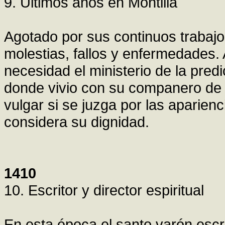
9. Ultimos anos en Montilla
Agotado por sus continuos trabajos
molestias, fallos y enfermedades.
necesidad el ministerio de la predic
donde vivio con su companero de tr
vulgar si se juzga por las aparienc
considera su dignidad.
1410
10. Escritor y director espiritual
En esta época el santo varón escri