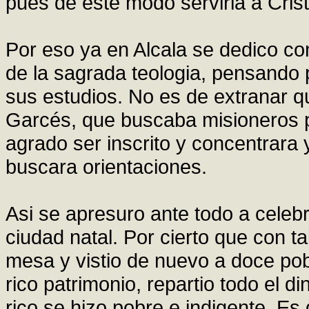
pues de este modo serviria a Cri
Por eso ya en Alcala se dedico con
de la sagrada teologia, pensando p
sus estudios. No es de extranar q
Garcés, que buscaba misioneros 
agrado ser inscrito y concentrara 
buscara orientaciones.
Asi se apresuro ante todo a celeb
ciudad natal. Por cierto que con ta
mesa y vistio de nuevo a doce po
rico patrimonio, repartio todo el d
rico se hizo pobre e indigente. Es