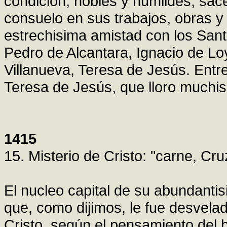
condicion, nobles y humildes, sace
consuelo en sus trabajos, obras y
estrechisima amistad con los Sant
Pedro de Alcantara, Ignacio de Lo
Villanueva, Teresa de Jesús. Entre
Teresa de Jesús, que lloro muchi
1415
15. Misterio de Cristo: "carne, Cru
El nucleo capital de su abundantisi
que, como dijimos, le fue desvelad
Cristo, según el pensamiento del 