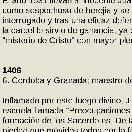
El ano 1531 llevan al inocente Juan
como sospechoso de herejia y se le 
interrogado y tras una eficaz defe
la carcel le sirvio de ganancia, y
"misterio de Cristo" con mayor ple
1406
6. Cordoba y Granada; maestro de
Inflamado por este fuego divino, Ju
escuela llamada "Preocupaciones S
formación de los Sacerdotes. De t
piedad que movidos todos por la fa