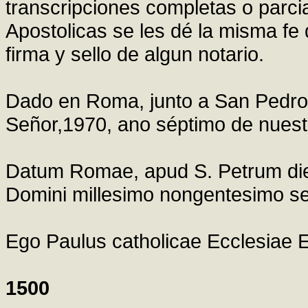
transcripciones completas o parci
Apostolicas se les dé la misma fe q
firma y sello de algun notario.
Dado en Roma, junto a San Pedro,
Señor,1970, ano séptimo de nuestr
Datum Romae, apud S. Petrum die
Domini millesimo nongentesimo sep
Ego Paulus catholicae Ecclesiae 
1500