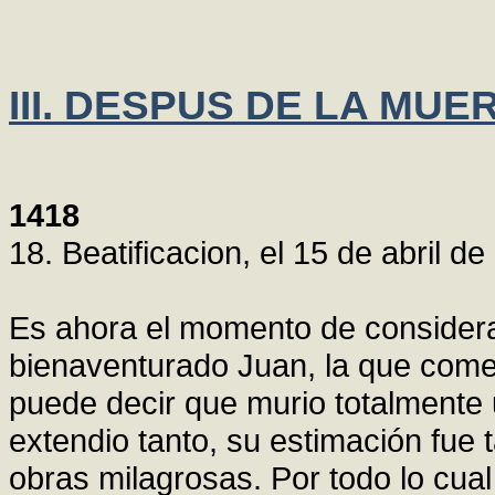
III. DESPUS DE LA MU
1418
18. Beatificacion, el 15 de abril d
Es ahora el momento de considerar
bienaventurado Juan, la que com
puede decir que murio totalmente
extendio tanto, su estimación fue
obras milagrosas. Por todo lo cu