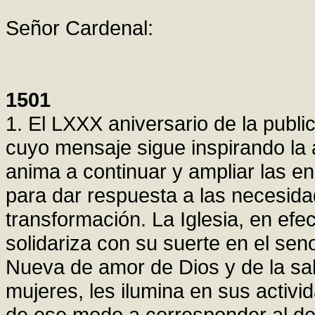
Señor Cardenal:
1501
1. El LXXX aniversario de la publ
cuyo mensaje sigue inspirando la a
anima a continuar y ampliar las 
para dar respuesta a las necesi
transformación. La Iglesia, en ef
solidariza con su suerte en el sen
Nueva de amor de Dios y de la sal
mujeres, les ilumina en sus activi
de ese modo a corresponder al des