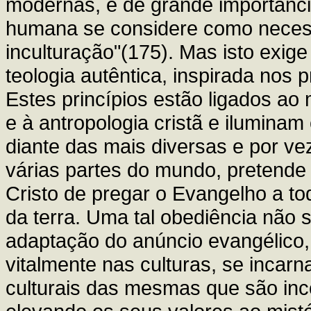
modernas, é de grande importânci
humana se considere como necess
inculturação"(175). Mas isto exig
teologia autêntica, inspirada nos p
Estes princípios estão ligados ao
e à antropologia cristã e iluminam 
diante das mais diversas e por ve
várias partes do mundo, pretende
Cristo de pregar o Evangelho a to
da terra. Uma tal obediência não 
adaptação do anúncio evangélico
vitalmente nas culturas, se incar
culturais das mesmas que são inco