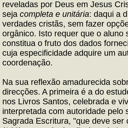
reveladas por Deus em Jesus Crist
seja
completa e unitária
: daqui a 
verdades cristãs, sem fazer opçõ
orgânico. Isto requer que o aluno 
constitua o fruto dos dados fornec
cuja especificidade adquire um au
coordenação.
Na sua reflexão amadurecida sobr
direcções. A primeira é a do estud
nos Livros Santos, celebrada e viv
interpretada com autoridade pelo 
Sagrada Escritura, "que deve ser 