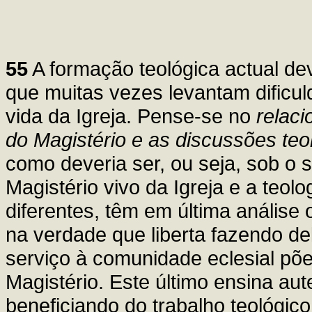
55
A formação teológica actual de
que muitas vezes levantam dificul
vida da Igreja. Pense-se no
relac
do Magistério e as discussões teo
como deveria ser, ou seja, sob o 
Magistério vivo da Igreja e a teo
diferentes, têm em última anális
na verdade que liberta fazendo de
serviço à comunidade eclesial põ
Magistério. Este último ensina aut
beneficiando do trabalho teológic