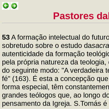
Pastores da
53
A formação intelectual do futur
sobretudo sobre o estudo da
sacra
autenticidade da formação teológ
pela própria natureza da teologi
do seguinte modo: "A verdadeira t
fé" (163). É esta a concepção que
forma especial, têm constantement
grandes teólogos que, ao longo d
pensamento da Igreja. S.Tomás é 