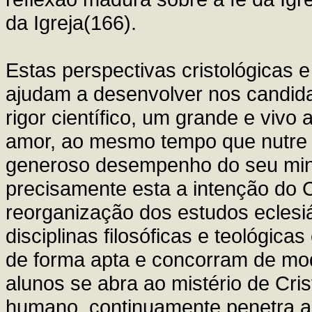
da Igreja(166).
Estas perspectivas cristológicas e
ajudam a desenvolver nos candida
rigor científico, um grande e vivo 
amor, ao mesmo tempo que nutre a 
generoso desempenho do seu minis
precisamente esta a intenção do Con
reorganização dos estudos eclesiá
disciplinas filosóficas e teológi
de forma apta e concorram de mo
alunos se abra ao mistério de Cris
humano, continuamente penetra a v