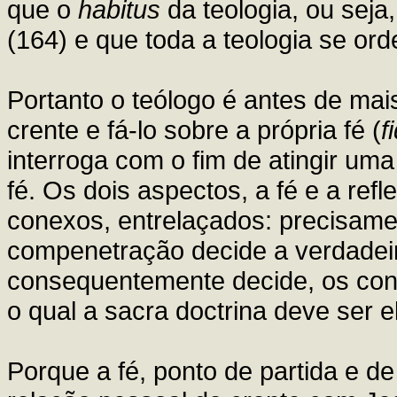
que o
habitus
da teologia, ou seja
(164) e que toda a teologia se ord
Portanto o teólogo é antes de ma
crente e fá-lo sobre a própria fé (
f
interroga com o fim de atingir u
fé. Os dois aspectos, a fé e a re
conexos, entrelaçados: precisame
compenetração decide a verdadeira
consequentemente decide, os cont
o qual a sacra doctrina deve ser 
Porque a fé, ponto de partida e d