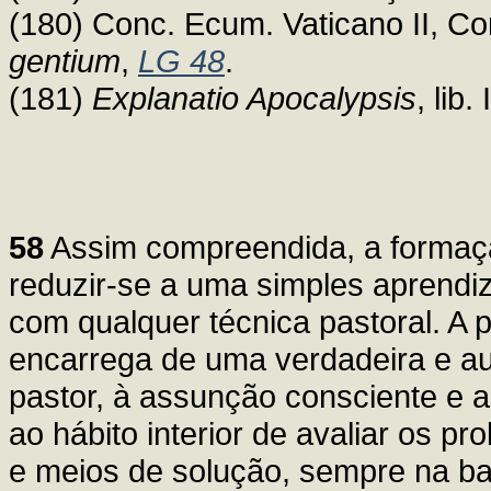
(180) Conc. Ecum. Vaticano II, Co
gentium
,
LG 48
.
(181)
Explanatio Apocalypsis
, lib.
58
Assim compreendida, a formaçã
reduzir-se a uma simples aprendiz
com qualquer técnica pastoral. A 
encarrega de uma verdadeira e aut
pastor, à assunção consciente e 
ao hábito interior de avaliar os p
e meios de solução, sempre na ba