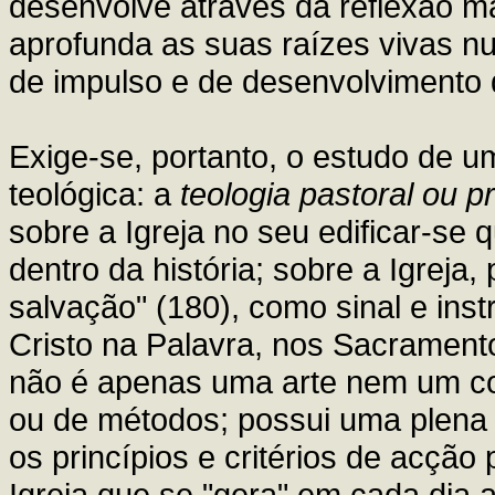
desenvolve através da reflexão ma
aprofunda as suas raízes vivas num
de impulso e de desenvolvimento 
Exige-se, portanto, o estudo de um
teológica: a
teologia pastoral ou pr
sobre a Igreja no seu edificar-se q
dentro da história; sobre a Igreja
salvação" (180), como sinal e ins
Cristo na Palavra, nos Sacramento
não é apenas uma arte nem um co
ou de métodos; possui uma plena 
os princípios e critérios de acção 
Igreja que se "gera" em cada dia 