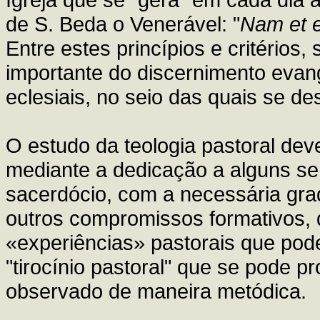
de S. Beda o Venerável: "
Nam et e
Entre estes princípios e critérios
importante do discernimento evang
eclesiais, no seio das quais se de
O estudo da teologia pastoral dev
mediante a dedicação a alguns se
sacerdócio, com a necessária gr
outros compromissos formativos, 
«experiências» pastorais que pod
"tirocínio pastoral" que se pode p
observado de maneira metódica.