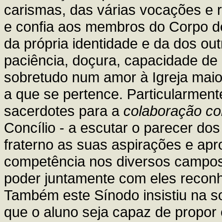
carismas, das várias vocações e r
e confia aos membros do Corpo de 
da própria identidade e da dos out
paciência, doçura, capacidade de
sobretudo num amor à Igreja maio
a que se pertence. Particularment
sacerdotes para a
colaboração co
Concílio - a escutar o parecer do
fraterno as suas aspirações e apr
competência nos diversos campos
poder juntamente com eles reconh
Também este Sínodo insistiu na sol
que o aluno seja capaz de propor 