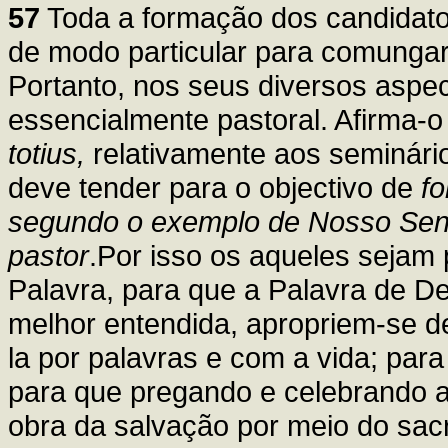
57
Toda a formação dos candidatos
de modo particular para comungar
Portanto, nos seus diversos aspec
essencialmente pastoral. Afirma-o
totius,
relativamente aos seminári
deve tender para o objectivo de
f
segundo o exemplo de Nosso Senh
pastor
.Por isso os aqueles sejam 
Palavra, para que a Palavra de De
melhor entendida, apropriem-se d
la por palavras e com a vida; para 
para que pregando e celebrando as
obra da salvação por meio do sacr