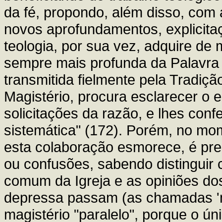
da fé, propondo, além disso, com 
novos aprofundamentos, explicitaç
teologia, por sua vez, adquire d
sempre mais profunda da Palavra 
transmitida fielmente pela Tradiçã
Magistério, procura esclarecer o
solicitações da razão, e lhes conf
sistemática" (172). Porém, no mo
esta colaboração esmorece, é pre
ou confusões, sabendo distinguir 
comum da Igreja e as opiniões do
depressa passam (as chamadas 'm
magistério "paralelo", porque o ún