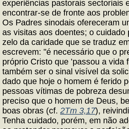
experiências pastorais sectoriais 
encontrar-se de fronte aos problem
Os Padres sinodais ofereceram u
as visitas aos doentes; o cuidado
zelo da caridade que se traduz em
escrevem: "é necessário que o pr
próprio Cristo que 'passou a vida 
também ser o sinal visível da soli
dado que hoje o homem é ferido p
pessoas vítimas de pobreza desum
preciso que o homem de Deus, be
boas obras (cf.
2Tm 3,17
), reivin
Tenha cuidado, porém, em não ader