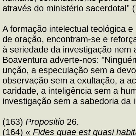
através do ministério sacerdotal" 
A formação intelectual teológica e 
de oração, encontram-se e refor
à seriedade da investigação nem a
Boaventura adverte-nos: "Ninguém
unção, a especulação sem a devo
observação sem a exultação, a ac
caridade, a inteligência sem a hum
investigação sem a sabedoria da i
(163)
Propositio
26.
(164) «
Fides quae est quasi habit