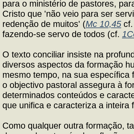
para o ministério de pastores, p
Cristo que 'não veio para ser serv
redenção de muitos' (
Mc 10,45
cf
fazendo-se servo de todos (cf.
1C
O texto conciliar insiste na profu
diversos aspectos da formação huma
mesmo tempo, na sua específica fi
o objectivo pastoral assegura à fo
determinados conteúdos e caracte
que unifica e caracteriza a inteir
Como qualquer outra formação, t