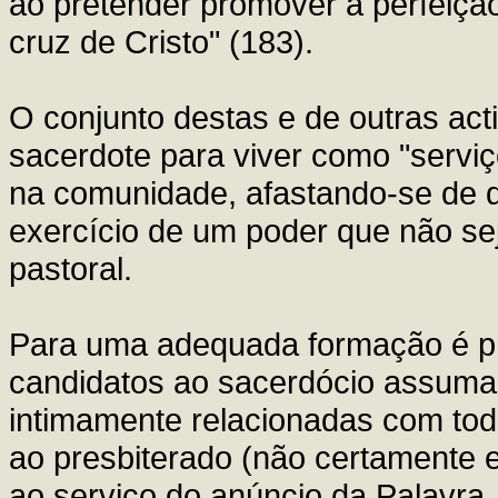
ao pretender promover a perfeiçã
cruz de Cristo" (183).
O conjunto destas e de outras act
sacerdote para viver como "serviç
na comunidade, afastando-se de q
exercício de um poder que não sej
pastoral.
Para uma adequada formação é pr
candidatos ao sacerdócio assumam 
intimamente relacionadas com tod
ao presbiterado (não certamente e
ao serviço do anúncio da Palavra, 