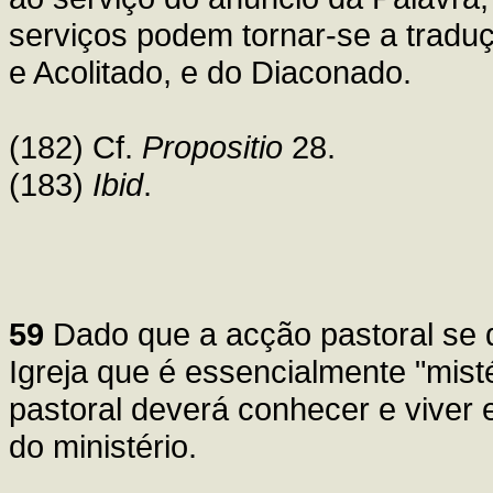
serviços podem tornar-se a traduç
e Acolitado, e do Diaconado.
(182) Cf.
Propositio
28.
(183)
Ibid
.
59
Dado que a acção pastoral se d
Igreja que é essencialmente "mist
pastoral deverá conhecer e viver 
do ministério.