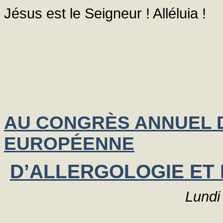
Jésus est le Seigneur ! Alléluia !
AU CONGRÈS ANNUEL 
EUROPÉENNE
D’ALLERGOLOGIE ET 
Lundi