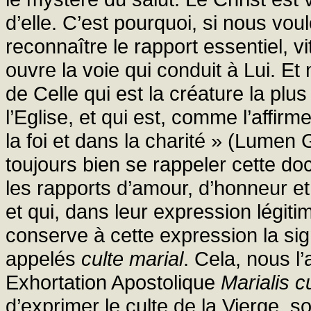
d’elle. C’est pourquoi, si nous voul
reconnaître le rapport essentiel, vi
ouvre la voie qui conduit à Lui. E
de Celle qui est la créature la plu
l’Eglise, et qui est, comme l’affir
la foi et dans la charité » (Lumen
toujours bien se rappeler cette doc
les rapports d’amour, d’honneur e
et qui, dans leur expression légit
conserve à cette expression la sign
appelés
culte marial
. Cela, nous l
Exhortation Apostolique
Marialis c
d’exprimer le culte de la Vierge, so