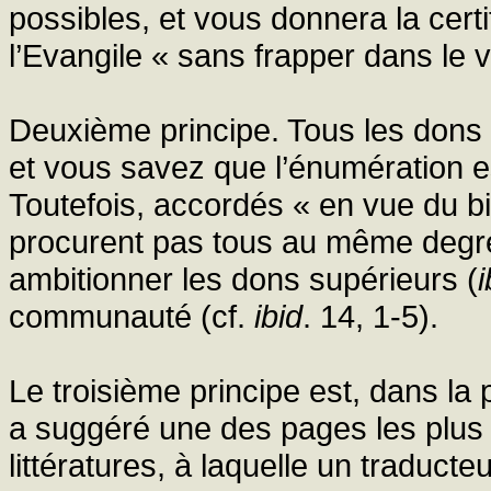
possibles, et vous donnera la certit
l’Evangile « sans frapper dans le v
Deuxième principe. Tous les dons s
et vous savez que l’énumération e
Toutefois, accordés « en vue du 
procurent pas tous au même degré.
ambitionner les dons supérieurs (
i
communauté (cf.
ibid
. 14, 1-5).
Le troisième principe est, dans la p
a suggéré une des pages les plus b
littératures, à laquelle un traducte