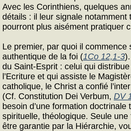
Avec les Corinthiens, quelques ann
détails : il leur signale notamment 
pourront plus aisément pratiquer 
Le premier, par quoi il commence so
authentique de la foi (
1Co 12,1-3
)
du Saint-Esprit : celui qui distrib
l’Ecriture et qui assiste le Magistèr
catholique, le Christ a confié l’int
(Cf. Constitution Dei Verbum,
DV 
besoin d’une formation doctrinale t
spirituelle, théologique. Seule une t
être garantie par la Hiérarchie, v