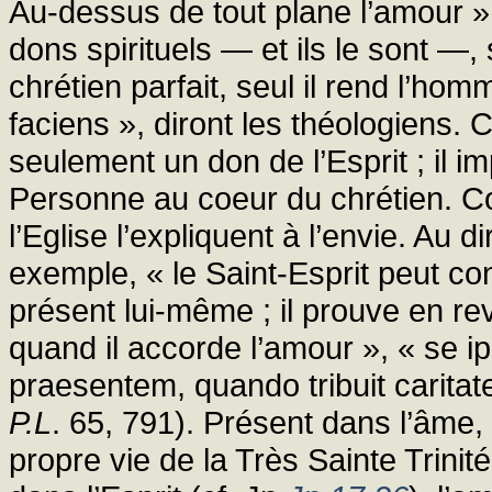
Au-dessus de tout plane l’amour » 
dons spirituels — et ils le sont —,
chrétien parfait, seul il rend l’ho
faciens », diront les théologiens.
seulement un don de l’Esprit ; il i
Personne au coeur du chrétien. C
l’Eglise l’expliquent à l’envie. Au 
exemple, « le Saint-Esprit peut co
présent lui-même ; il prouve en rev
quand il accorde l’amour », « se 
praesentem, quando tribuit caritat
P.L
. 65, 791). Présent dans l’âme, 
propre vie de la Très Sainte Trinit