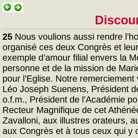
Discou
25
Nous voulions aussi rendre l’h
organisé ces deux Congrès et leu
exemple d’amour filial envers la Mè
personne et de la mission de Mar
pour l’Eglise. Notre remerciement 
Léo Joseph Suenens, Président de
o.f.m., Président de l’Académie pon
Recteur Magnifique de cet Athénée
Zavalloni, aux illustres orateurs, 
aux Congrès et à tous ceux qui y 