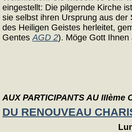
eingestellt: Die pilgernde Kirche 
sie selbst ihren Ursprung aus d
des Heiligen Geistes herleitet, g
Gentes
AGD 2
). Möge Gott Ihnen 
AUX PARTICIPANTS AU IIIèm
DU RENOUVEAU CHARI
Lun