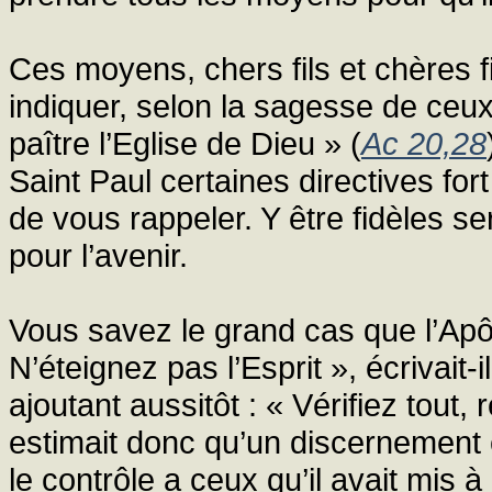
Ces moyens, chers fils et chères fi
indiquer, selon la sagesse de ceux
paître l’Eglise de Dieu » (
Ac 20,28
Saint Paul certaines directives fo
de vous rappeler. Y être fidèles s
pour l’avenir.
Vous savez le grand cas que l’Apôtr
N’éteignez pas l’Esprit », écrivait-
ajoutant aussitôt : « Vérifiez tout,
estimait donc qu’un discernement ét
le contrôle a ceux qu’il avait mis 