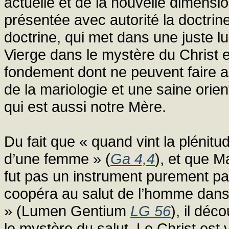
actuelle et de la nouvelle dimension
présentée avec autorité la doctri
doctrine, qui met dans une juste lu
Vierge dans le mystère du Christ e
fondement dont ne peuvent faire a
de la mariologie et une saine orien
qui est aussi notre Mère.
Du fait que « quand vint la plénit
d’une femme » (
Ga 4,4
), et que M
fut pas un instrument purement pa
coopéra au salut de l’homme dans l
» (Lumen Gentium
LG 56
), il déc
le mystère du salut. Le Christ est