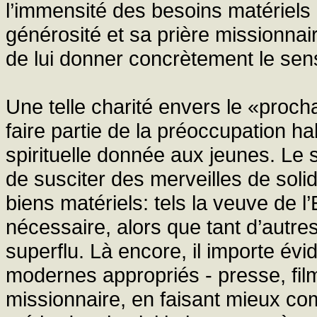
l’immensité des besoins matériels e
générosité et sa prière missionnai
de lui donner concrètement le sens
Une telle charité envers le «proc
faire partie de la préoccupation ha
spirituelle donnée aux jeunes. Le 
de susciter des merveilles de sol
biens matériels: tels la veuve de l’
nécessaire, alors que tant d’autre
superflu. Là encore, il importe é
modernes appropriés - presse, fil
missionnaire, en faisant mieux com