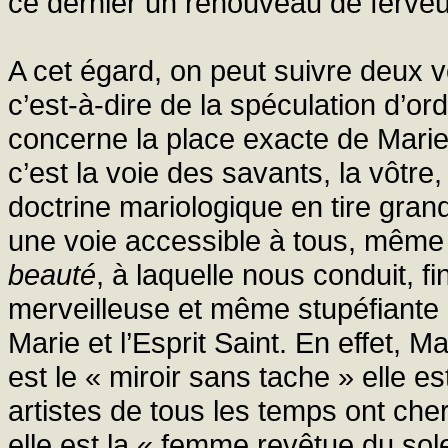
ce dernier un renouveau de ferveu
A cet égard, on peut suivre deux 
c’est-à-dire de la spéculation d’ord
concerne la place exacte de Marie 
c’est la voie des savants, la vôtre,
doctrine mariologique en tire grand 
une voie accessible à tous, même
beauté
, à laquelle nous conduit, f
merveilleuse et même stupéfiante 
Marie et l’Esprit Saint. En effet, Ma
est le « miroir sans tache » elle e
artistes de tous les temps ont che
elle est la « femme revêtue du solei