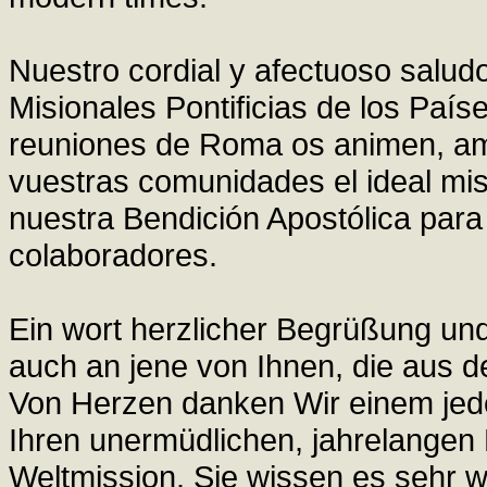
Nuestro cordial y afectuoso salud
Misionales Pontificias de los Paí
reuniones de Roma os animen, ama
vuestras comunidades el ideal misi
nuestra Bendición Apostólica para
colaboradores.
Ein wort herzlicher Begrüßung und
auch an jene von Ihnen, die aus
Von Herzen danken Wir einem jede
Ihren unermüdlichen, jahrelangen 
Weltmission. Sie wissen es sehr w