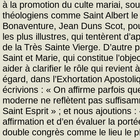
à la promotion du culte mariai, s
théologiens comme Saint Albert le
Bonaventure, Jean Duns Scot, pou
les plus illustres, qui tentèrent d’
de la Très Sainte Vierge. D’autre pa
Saint et Marie, qui constitue l’obj
aider à clarifier le rôle qui revien
égard, dans l’Exhortation Apostol
écrivions : « On affirme parfois q
moderne ne reflètent pas suffisam
Saint Esprit » ; et nous ajoutions :
affirmation et d’en évaluer la port
double congrès comme le lieu le pl