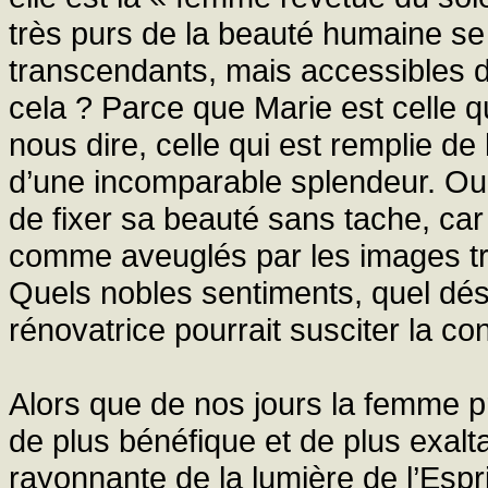
très purs de la beauté humaine se
transcendants, mais accessibles de
cela ? Parce que Marie est celle qu
nous dire, celle qui est remplie de l
d’une incomparable splendeur. Ou
de fixer sa beauté sans tache, car
comme aveuglés par les images t
Quels nobles sentiments, quel désir
rénovatrice pourrait susciter la c
Alors que de nos jours la femme pro
de plus bénéfique et de plus exalt
rayonnante de la lumière de l’Espr