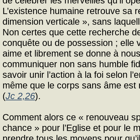
de célébrer les merveilles qu’il o
L’existence humaine retrouve sa re
dimension verticale », sans laquel
Non certes que cette recherche 
conquête ou de possession ; elle v
aime et librement se donne à nous,
communiquer non sans humble fidélit
savoir unir l’action à la foi selon
même que le corps sans âme est mo
(
Jc 2,26
).
Comment alors ce « renouveau spiri
chance » pour l’Eglise et pour le
prendre tous les moyens pour qu’i