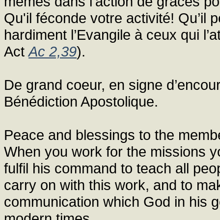
mêmes dans l’action de grâces po
Qu'il féconde votre activité! Qu’il 
hardiment l’Evangile à ceux qui l’a
Act
Ac 2,39
).
De grand coeur, en signe d’enco
Bénédiction Apostolique.
Peace and blessings to the member
When you work for the missions y
fulfil his command to teach all peo
carry on with this work, and to m
communication which God in his g
modern times.