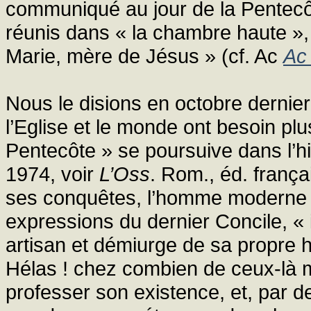
communiqué au jour de la Pentecôt
réunis dans « la chambre haute », 
Marie, mère de Jésus » (cf. Ac
Ac
Nous le disions en octobre dernie
l’Eglise et le monde ont besoin pl
Pentecôte » se poursuive dans l’hi
1974, voir
L’Oss
. Rom., éd. frança
ses conquêtes, l’homme moderne a 
expressions du dernier Concile, « i
artisan et démiurge de sa propre h
Hélas ! chez combien de ceux-là m
professer son existence, et, par dev