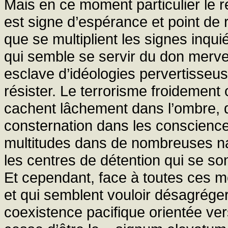
Mais en ce moment particulier le r
est signe d’espérance et point de 
que se multiplient les signes inqu
qui semble se servir du don merveil
esclave d’idéologies pervertisseu
résister. Le terrorisme froidement
cachent lâchement dans l’ombre, qu
consternation dans les conscienc
multitudes dans de nombreuses na
les centres de détention qui se s
Et cependant, face à toutes ces me
et qui semblent vouloir désagréger 
coexistence pacifique orientée vers