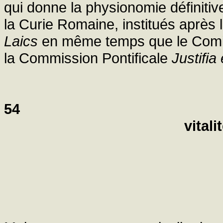
qui donne la physionomie définitiv
la Curie Romaine, institués après 
Laics
en même temps que le Comité 
la Commission Pontificale
Justifia
54
vitali