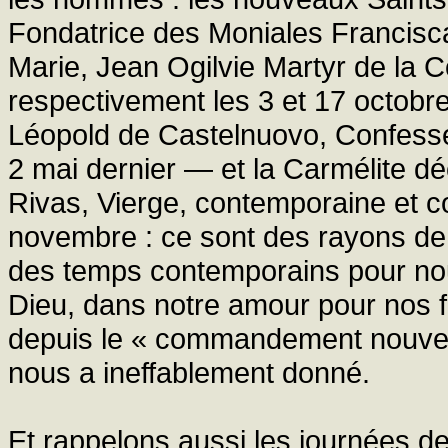
Fondatrice des Moniales Francisc
Marie, Jean Ogilvie Martyr de la
respectivement les 3 et 17 octobr
Léopold de Castelnuovo, Confesse
2 mai dernier — et la Carmélite 
Rivas, Vierge, contemporaine et c
novembre : ce sont des rayons de 
des temps contemporains pour nou
Dieu, dans notre amour pour nos frè
depuis le « commandement nouve
nous a ineffablement donné.
Et rappelons aussi les journées d