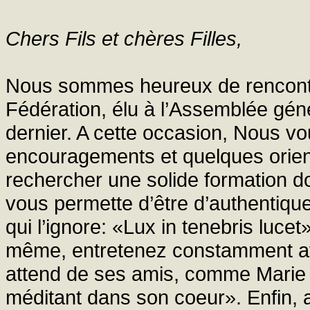
Chers Fils et chères Filles,
Nous sommes heureux de rencontre
Fédération, élu à l’Assemblée géné
dernier. A cette occasion, Nous vo
encouragements et quelques orient
rechercher une solide formation doc
vous permette d’être d’authentiq
qui l’ignore: «Lux in tenebris luce
même, entretenez constamment avec
attend de ses amis, comme Marie q
méditant dans son coeur». Enfin, ai