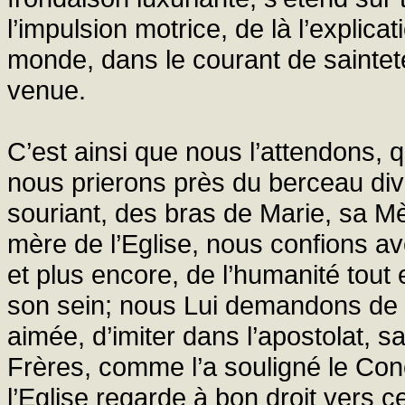
l’impulsion motrice, de là l’explicat
monde, dans le courant de sainteté
venue.
C’est ainsi que nous l’attendons, 
nous prierons près du berceau divi
souriant, des bras de Marie, sa Mè
mère de l’Eglise, nous confions a
et plus encore, de l’humanité tout e
son sein; nous Lui demandons de p
aimée, d’imiter dans l’apostolat, 
Frères, comme l’a souligné le Con
l’Eglise regarde à bon droit vers c