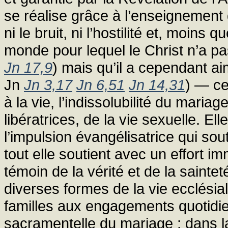
se réalise grâce à l’enseignement
ni le bruit, ni l’hostilité et, moins q
monde pour lequel le Christ n’a pa
Jn 17,9
) mais qu’il a cependant ai
Jn
Jn 3,17
Jn 6,51
Jn 14,31
) — ce
à la vie, l’indissolubilité du maria
libératrices, de la vie sexuelle. El
l’impulsion évangélisatrice qui sou
tout elle soutient avec un effort i
témoin de la vérité et de la sainte
diverses formes de la vie ecclésiale
familles aux engagements quotidi
sacramentelle du mariage ; dans la