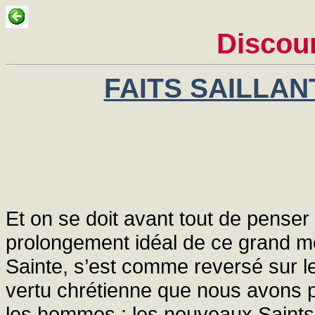
Discou
FAITS SAILLAN
Et on se doit avant tout de pense
prolongement idéal de ce grand m
Sainte, s’est comme reversé sur 
vertu chrétienne que nous avons p
les hommes : les nouveaux Saints 