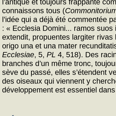
l’antique et toujours frappante c
connaissons tous (
Commonitoriu
l’idée qui a déjà été commentée p
: « Ecclesia Domini... ramos suos 
extendit, propuentes largiter rivas
origo una et una mater recunditat
Ecclesiae
, 5,
PL
4, 518). Des raci
branches d’un même tronc, toujour
sève du passé, elles s’étendent vers
des oiseaux qui viennent y cherch
développement est essentiel dans l