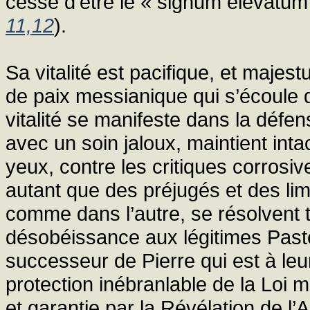
cesse d’être le « signum elevatum 
11,12
).
Sa vitalité est pacifique, et maje
de paix messianique qui s’écoule 
vitalité se manifeste dans la défen
avec un soin jaloux, maintient int
yeux, contre les critiques corrosiv
autant que des préjugés et des li
comme dans l’autre, se résolvent 
désobéissance aux légitimes Paste
successeur de Pierre qui est à leur
protection inébranlable de la Loi 
et garantie par la Révélation de l