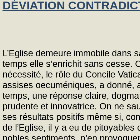
DÉVIATION CONTRADIC
L’Eglise demeure immobile dans sa
temps elle s’enrichit sans cesse. 
nécessité, le rôle du Concile Vatic
assises oecuméniques, a donné,
temps, une réponse claire, dogma
prudente et innovatrice. On ne sa
ses résultats positifs même si, c
de l’Eglise, il y a eu de pitoyables
nobles sentiments, n’en provoqu