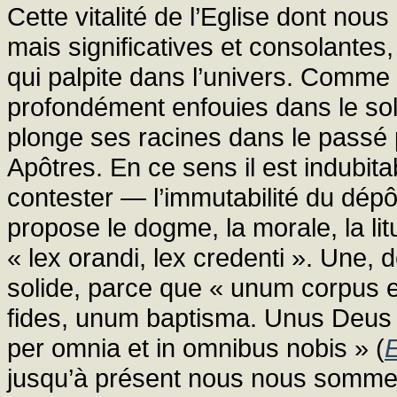
Cette vitalité de l’Eglise dont no
mais significatives et consolantes
qui palpite dans l’univers. Comme
profondément enfouies dans le sol q
plonge ses racines dans le passé p
Apôtres. En ce sens il est indubit
contester — l’immutabilité du dépôt
propose le dogme, la morale, la li
« lex orandi, lex credenti ». Une, d
solide, parce que « unum corpus e
fides, unum baptisma. Unus Deus 
per omnia et in omnibus nobis » (
E
jusqu’à présent nous nous somm