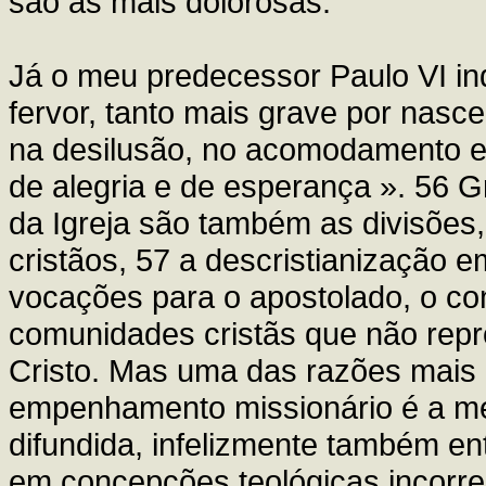
são as mais dolorosas.
Já o meu predecessor Paulo VI indi
fervor, tanto mais grave por nasc
na desilusão, no acomodamento e 
de alegria e de esperança ». 56 
da Igreja são também as divisões,
cristãos, 57 a descristianização e
vocações para o apostolado, o con
comunidades cristãs que não rep
Cristo. Mas uma das razões mais 
empenhamento missionário é a men
difundida, infelizmente também en
em concepções teológicas incorre