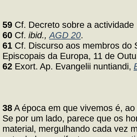
59
Cf. Decreto sobre a actividade 
60
Cf.
ibid.,
AGD 20
.
61
Cf. Discurso aos membros do 
Episcopais da Europa, 11 de Out
62
Exort. Ap. Evangelii nuntiandi,
38
A época em que vivemos é, ao 
Se por um lado, parece que os h
material, mergulhando cada vez m