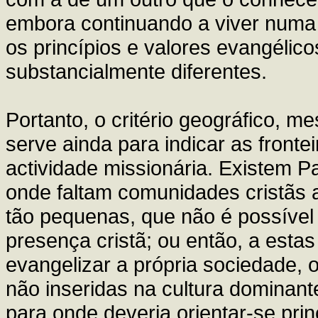
embora continuando a viver numa
os princípios e valores evangélic
substancialmente diferentes.
Portanto, o critério geográfico, m
serve ainda para indicar as frontei
actividade missionária. Existem Pa
onde faltam comunidades cristãs a
tão pequenas, que não é possível 
presença cristã; ou então, a esta
evangelizar a própria sociedade, 
não inseridas na cultura dominante
para onde deveria orientar-se pr