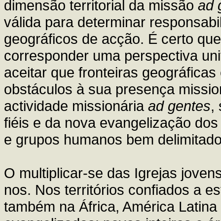
dimensão territorial da missão
ad 
válida para determinar responsabi
geográficos de acção. É certo qu
corresponder uma perspectiva univ
aceitar que fronteiras geográficas
obstáculos à sua presença missi
actividade missionária
ad gentes
,
fiéis e da nova evangelização dos 
e grupos humanos bem delimitado
O multiplicar-se das Igrejas joven
nos. Nos territórios confiados a e
também na África, América Latina