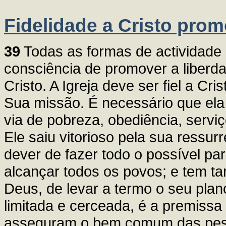
Fidelidade a Cristo pro
39
Todas as formas de actividade 
consciência de promover a liber
Cristo. A Igreja deve ser fiel a Cr
Sua missão. É necessário que ela
via de pobreza, obediência, serviç
Ele saiu vitorioso pela sua ressurr
dever de fazer todo o possível p
alcançar todos os povos; e tem ta
Deus, de levar a termo o seu plano
limitada e cerceada, é a premissa
asseguram o bem comum das pess