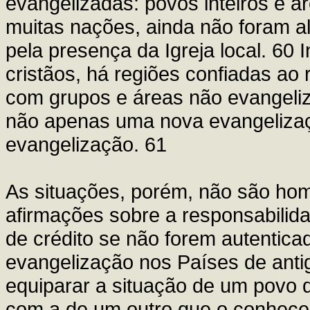
evangelizadas: povos inteiros e á
muitas nações, ainda não foram a
pela presença da Igreja local. 60 
cristãos, há regiões confiadas ao
com grupos e áreas não evangeliz
não apenas uma nova evangelizaç
evangelização. 61
As situações, porém, não são h
afirmações sobre a responsabilida
de crédito se não forem autenti
evangelização nos Países de antig
equiparar a situação de um povo q
com a de um outro que o conheceu 