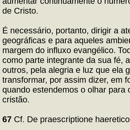
aumentar continuamente o númer
de Cristo.
É necessário, portanto, dirigir a 
geográficas e para aqueles ambie
margem do influxo evangélico. Tod
como parte integrante da sua fé, a 
outros, pela alegria e luz que ela 
transformar, por assim dizer, em 
quando estendemos o olhar para 
cristão.
67
Cf. De praescriptione haeretico