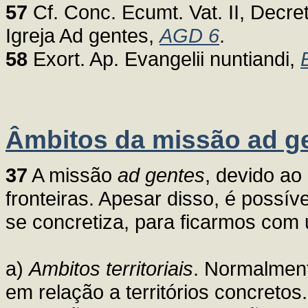
57
Cf. Conc. Ecumt. Vat. II, Decre
Igreja Ad gentes,
AGD 6
.
58
Exort. Ap. Evangelii nuntiandi,
Âmbitos da missão ad g
37
A missão
ad gentes
, devido ao
fronteiras. Apesar disso, é possíve
se concretiza, para ficarmos com 
a)
Ambitos territoriais
. Normalmente
em relação a territórios concretos