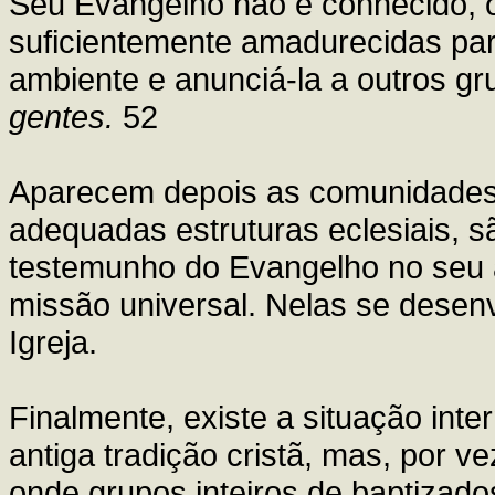
Seu Evangelho não é conhecido, 
suficientemente amadurecidas par
ambiente e anunciá-la a outros g
gentes.
52
Aparecem depois as comunidades 
adequadas estruturas eclesiais, sã
testemunho do Evangelho no seu 
missão universal. Nelas se desenv
Igreja.
Finalmente, existe a situação int
antiga tradição cristã, mas, por 
onde grupos inteiros de baptizado