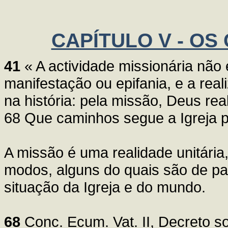
CAPÍTULO V - OS
41
« A actividade missionária nã
manifestação ou epifania, e a re
na história: pela missão, Deus rea
68 Que caminhos segue a Igreja p
A missão é uma realidade unitária
modos, alguns do quais são de par
situação da Igreja e do mundo.
68
Conc. Ecum. Vat. II, Decreto so