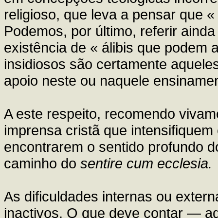
religioso, que leva a pensar que «
Podemos, por último, referir ain
existência de « álibis que podem 
insidiosos são certamente aquele
apoio neste ou naquele ensinamen
A este respeito, recomendo vivame
imprensa cristã que intensifiquem
encontrarem o sentido profundo do
caminho do
sentire cum ecclesia.
As dificuldades internas ou exter
inactivos. O que deve contar — a