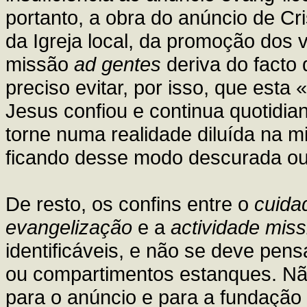
portanto, a obra do anúncio de Cr
da Igreja local, da promoção dos 
missão
ad gentes
deriva do facto 
preciso evitar, por isso, que esta
Jesus confiou e continua quotidia
torne numa realidade diluída na m
ficando desse modo descurada ou
De resto, os confins entre o
cuidad
evangelização
e a
actividade miss
identificáveis, e não se deve pens
ou compartimentos estanques. Não
para o anúncio e para a fundação