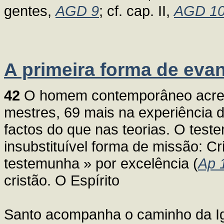
gentes,
AGD 9
; cf. cap. II,
AGD 10
A primeira forma de eva
42
O homem contemporâneo acred
mestres, 69 mais na experiência d
factos do que nas teorias. O teste
insubstituível forma de missão: Cr
testemunha » por excelência (
Ap 
cristão. O Espírito
Santo acompanha o caminho da Ig