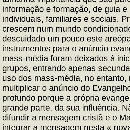
informação e formação, de guia e
individuais, familiares e sociais.
crescem num mundo condicionado
descuidado um pouco este areópag
instrumentos para o anúncio evan
mass-média foram deixados à inici
grupos, entrando apenas secunda
uso dos mass-média, no entanto, 
multiplicar o anúncio do Evangelho
profundo porque a própria evange
grande parte, da sua influência. Nã
difundir a mensagem cristã e o Ma
integrar a mensagem nesta « nova