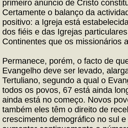
primeiro anúncio de Cristo consti
Certamente o balanço da activida
positivo: a Igreja está estabeleci
dos fiéis e das Igrejas particular
Continentes que os missionários a
Permanece, porém, o facto de que 
Evangelho deve ser levado, alarg
Tertuliano, segundo a qual o Evang
todos os povos, 67 está ainda lon
ainda está no começo. Novos pov
também eles têm o direito de rece
crescimento demográfico no sul e 