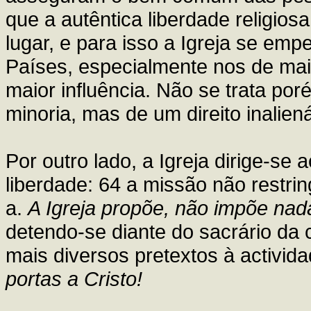
que a autêntica liberdade religios
lugar, e para isso a Igreja se emp
Países, especialmente nos de mai
maior influência. Não se trata po
minoria, mas de um direito inalie
Por outro lado, a Igreja dirige-se
liberdade: 64 a missão não restrin
a.
A Igreja propõe, não impõe nad
detendo-se diante do sacrário da
mais diversos pretextos à activida
portas a Cristo!