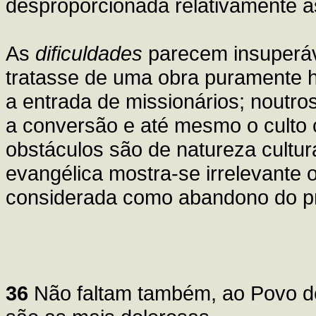
desproporcionada relativamente à
As
dificuldades
parecem insuperáv
tratasse de uma obra puramente h
a entrada de missionários; noutro
a conversão e até mesmo o culto c
obstáculos são de natureza cultu
evangélica mostra-se irrelevante 
considerada como abandono do pró
36
Não faltam também, ao Povo de 