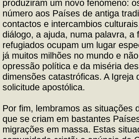
produziram um novo fenómeno: o
número aos Países de antiga tradi
contactos e intercambios culturais
diálogo, a ajuda, numa palavra, a 
refugiados ocupam um lugar espe
já muitos milhões no mundo e nã
opressão política e da miséria d
dimensões catastróficas. A Igreja
solicitude apostólica.
Por fim, lembramos as situações d
que se criam em bastantes Países
migrações em massa. Estas situ