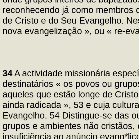
reconhecendo já como membros da
de Cristo e do Seu Evangelho. Ne
nova evangelização », ou « re-eva
34
A actividade missionária espec
destinatários « os povos ou grupo
aqueles que estão longe de Cristo 
ainda radicada », 53 e cuja cultura
Evangelho. 54 Distingue-se das out
grupos e ambientes não cristãos, 
insuficiência ao anúncio evang*lic