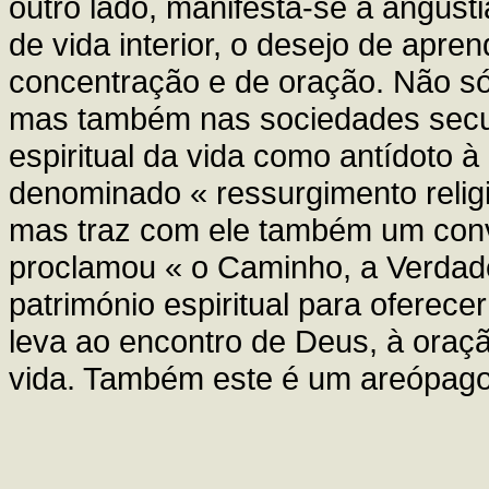
outro lado, manifesta-se a angust
de vida interior, o desejo de apr
concentração e de oração. Não só 
mas também nas sociedades secul
espiritual da vida como antídoto
denominado « ressurgimento religi
mas traz com ele também um convi
proclamou « o Caminho, a Verdade
património espiritual para oferec
leva ao encontro de Deus, à oraçã
vida. Também este é um areópago 