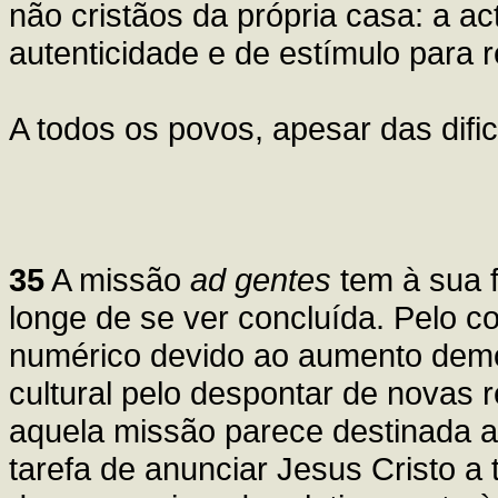
não cristãos da própria casa: a ac
autenticidade e de estímulo para r
A todos os povos, apesar das difi
35
A missão
ad gentes
tem à sua f
longe de se ver concluída. Pelo co
numérico devido ao aumento demog
cultural pelo despontar de novas 
aquela missão parece destinada a 
tarefa de anunciar Jesus Cristo 