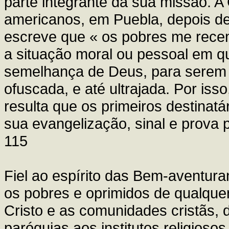
parte integrante da sua missão. A 
americanos, em Puebla, depois de
escreve que « os pobres me recem
a situação moral ou pessoal em 
semelhança de Deus, para serem 
ofuscada, e até ultrajada. Por is
resulta que os primeiros destinat
sua evangelização, sinal e prova 
115
Fiel ao espírito das Bem-aventura
os pobres e oprimidos de qualquer
Cristo e as comunidades cristãs, 
paróquias aos institutos religioso