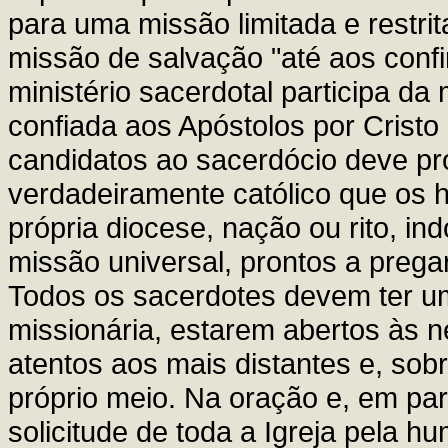
para uma missão limitada e restri
missão de salvação "até aos confi
ministério sacerdotal participa d
confiada aos Apóstolos por Cristo
candidatos ao sacerdócio deve pro
verdadeiramente católico que os h
própria diocese, nação ou rito, i
missão universal, prontos a prega
Todos os sacerdotes devem ter u
missionária, estarem abertos às 
atentos aos mais distantes e, sob
próprio meio. Na oração e, em parti
solicitude de toda a Igreja pela h