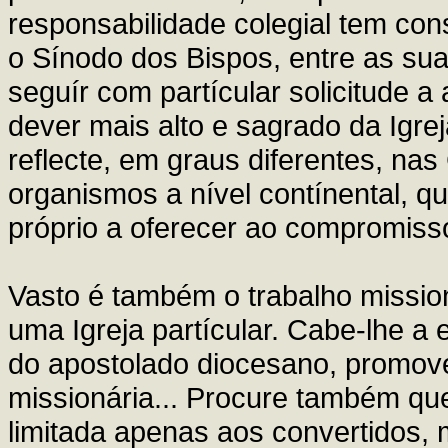
responsabilidade colegial tem c
o Sínodo dos Bispos, entre as su
seguír com partícular solicitude a 
dever mais alto e sagrado da Igre
reflecte, em graus diferentes, na
organismos a nível contínental, q
próprio a oferecer ao compromiss
Vasto é também o trabalho missio
uma Igreja partícular. Cabe-lhe a 
do apostolado diocesano, promover
missionária... Procure também que
limitada apenas aos convertidos,