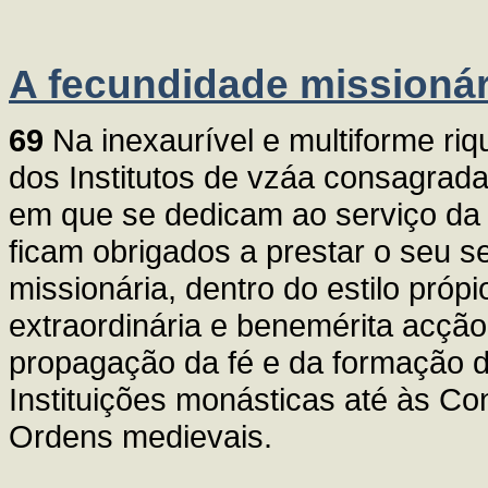
A fecundidade missioná
69
Na inexaurível e multiforme riq
dos Institutos de vzáa consagra
em que se dedicam ao serviço da 
ficam obrigados a prestar o seu 
missionária, dentro do estilo própio
extraordinária e benemérita acção
propagação da fé e da formação d
Instituições monásticas até às 
Ordens medievais.