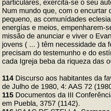
particulares, exercita-se o seu aut
Num mundo que, com o encurtar da
pequeno, as comunídades eclesiai
energías e meios, empenharem-s
missão de anunciar e viver o Evan
jovens ( ... ) têm necessidade da 
precisam do testemunho e do estí
cada Igreja beba da riqueza das ou
114
Discurso aos habitantes da fav
de Julho de 1980, 4: AAS 72 (1980
115
Documentos da III Conferênci
em Puebla, 3757 (1142).