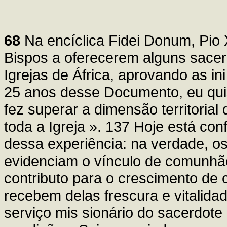
68
Na encíclica Fidei Donum, Pio X
Bispos a oferecerem alguns sacer
Igrejas de África, aprovando as ini
25 anos desse Documento, eu quis
fez superar a dimensão territorial 
toda a Igreja ». 137 Hoje está co
dessa experiência: na verdade, o
evidenciam o vínculo de comunhão
contributo para o crescimento de
recebem delas frescura e vitalidad
serviço mis sionário do sacerdote