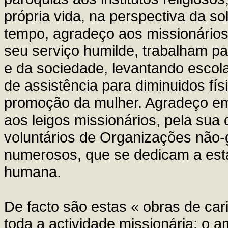
própria vida, na perspectiva da 
tempo, agradeço aos missionário
seu serviço humilde, trabalham pa
e da sociedade, levantando escolas
de assistência para diminuidos físi
promoção da mulher. Agradeço em p
aos leigos missionários, pela sua
voluntários de Organizações não-
numerosos, que se dedicam a est
humana.
De facto são estas « obras de ca
toda a actividade missionária: o 