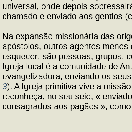
universal, onde depois sobressairá
chamado e enviado aos gentios (c
Na expansão missionária das orig
apóstolos, outros agentes menos
esquecer: são pessoas, grupos, 
Igreja local é a comunidade de An
evangelizadora, enviando os seus 
3
). A Igreja primitiva vive a miss
reconheça, no seu seio, « enviado
consagrados aos pagãos », como 