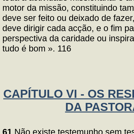
motor da missão, constituindo tamb
deve ser feito ou deixado de faze
deve dirigir cada acção, e o fim p
perspectiva da caridade ou inspir
tudo é bom ». 116
CAPÍTULO VI - OS RE
DA PASTOR
61
Não existe testemunho sem te