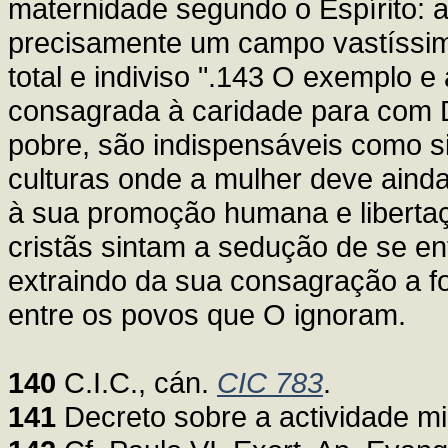
maternidade segundo o Espírito: 
precisamente um campo vastíssi
total e indiviso ".143 O exemplo e
consagrada à caridade para com 
pobre, são indispensáveis como s
culturas onde a mulher deve ain
à sua promoção humana e libertaç
cristãs sintam a sedução de se e
extraindo da sua consagração a f
entre os povos que O ignoram.
140
C.I.C., cán.
CIC 783
.
141
Decreto sobre a actividade mi