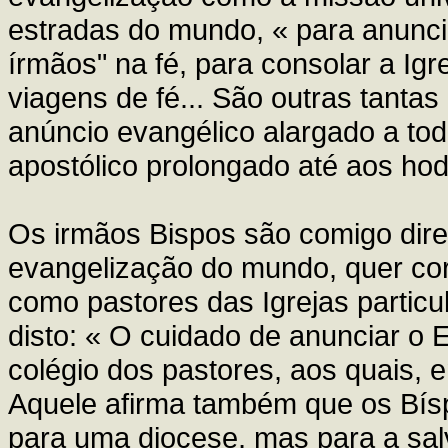
estradas do mundo, « para anunci
írmãos" na fé, para consolar a Ig
viagens de fé... São outras tantas
anúncio evangélico alargado a toda
apostólico prolongado até aos hod
Os irmãos Bispos são comigo dir
evangelização do mundo, quer cor
como pastores das Igrejas particul
disto: « O cuidado de anunciar o 
colégio dos pastores, aos quais,
Aquele afirma também que os Bís
para uma diocese, mas para a sal