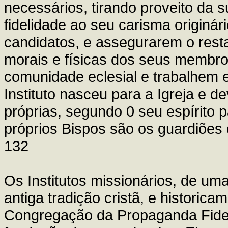
necessários, tirando proveito da s
fidelidade ao seu carisma origin
candidatos, e assegurarem o resta
morais e físicas dos seus membro
comunidade eclesial e trabalhem
Instituto nasceu para a Igreja e d
próprias, segundo 0 seu espírito p
próprios Bispos são os guardiões d
132
Os Institutos missionários, de um
antiga tradição cristã, e historic
Congregação da Propaganda Fide, 