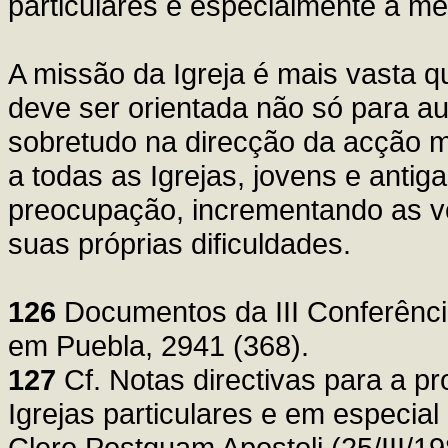
particulares e especialmente a me
A missão da Igreja é mais vasta q
deve ser orientada não só para a
sobretudo na direcção da acção mi
a todas as Igrejas, jovens e antig
preocupação, incrementando as v
suas próprias dificuldades.
126
Documentos da III Conferênci
em Puebla, 2941 (368).
127
Cf. Notas directivas para a 
Igrejas particulares e em especial
Clero Postquam Apostoli (25/III/1