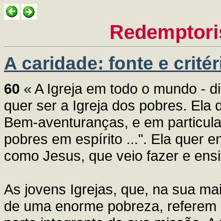
Redemptori
A caridade: fonte e crité
60
« A Igreja em todo o mundo - di
quer ser a Igreja dos pobres. Ela 
Bem-aventuranças, e em particula
pobres em espírito ...". Ela quer 
como Jesus, que veio fazer e ensi
As jovens Igrejas, que, na sua ma
de uma enorme pobreza, referem