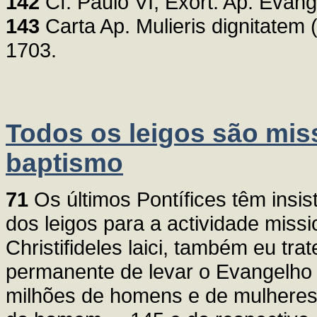
142
Cf. Paulo VI, Exort. Ap. Evange
143
Carta Ap. Mulieris dignitatem 
1703.
Todos os leigos são mis
baptismo
71
Os últimos Pontífices têm insis
dos leigos para a actividade miss
Christifideles laici, também eu tra
permanente de levar o Evangelho 
milhões de homens e de mulheres 