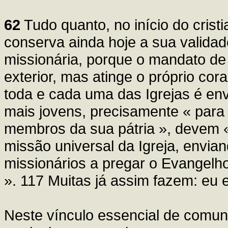
62
Tudo quanto, no início do crist
conserva ainda hoje a sua validade
missionária, porque o mandato de 
exterior, mas atinge o próprio cor
toda e cada uma das Igrejas é en
mais jovens, precisamente « para 
membros da sua pátria », devem « 
missão universal da Igreja, envia
missionários a pregar o Evangelh
». 117 Muitas já assim fazem: eu 
Neste vínculo essencial de comunh