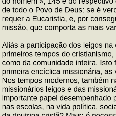
do homem », 145 e do respectivo 
de todo o Povo de Deus: se é ver
requer a Eucaristia, e, por consegu
missão, que comporta as mais vari
Aliás a participação dos leigos na
primeiros tempos do cristianismo, t
como da comunidade inteira. Isto fo
primeira encíclica missionária, as 
Nos tempos modernos, também não 
missionários leigos e das mission
importante papel desempenhado por
nas escolas, na vida política, soci
da doutrina cristã? Mais: é neces