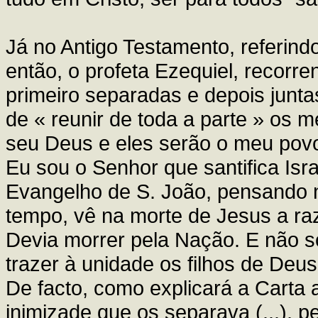
Já no Antigo Testamento, referind
então, o profeta Ezequiel, recorr
primeiro separadas e depois junta
de « reunir de toda a parte » os 
seu Deus e eles serão o meu pov
Eu sou o Senhor que santifica Israe
Evangelho de S. João, pensando 
tempo, vê na morte de Jesus a ra
Devia morrer pela Nação. E não 
trazer à unidade os filhos de Deu
De facto, como explicará a Carta 
inimizade que os separava (...), p