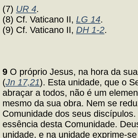
(7)
UR 4
.
(8) Cf. Vaticano II,
LG 14
.
(9) Cf. Vaticano II,
DH 1-2
.
9
O próprio Jesus, na hora da sua
(
Jn 17,21
). Esta unidade, que o S
abraçar a todos, não é um elemen
mesmo da sua obra. Nem se reduz
Comunidade dos seus discípulos. P
essência desta Comunidade. Deus 
unidade, e na unidade exprime-se