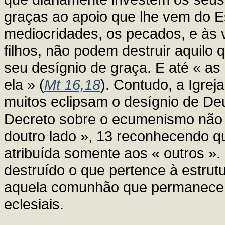
graças ao apoio que lhe vem do Es
mediocridades, os pecados, e às 
filhos, não podem destruir aquilo 
seu desígnio de graça. E até « as
ela » (
Mt 16,18
). Contudo, a Igrej
muitos eclipsam o desígnio de Deu
Decreto sobre o ecumenismo não 
doutro lado », 13 reconhecendo q
atribuída somente aos « outros ».
destruído o que pertence à estrut
aquela comunhão que permanece 
eclesiais.