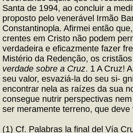
Santa de 1994, ao concluir a med
proposto pelo venerável Irmão Ba
Constantinopla. Afirmei então que,
crentes em Cristo não podem per
verdadeira e eficazmente fazer fr
Mistério da Redenção, os cristã
verdade sobre a Cruz
. 1 A Cruz! 
seu valor, esvaziá-la do seu si- 
encontrar nela as raízes da sua 
consegue nutrir perspectivas n
ser meramente terreno, que deve 
(1) Cf. Palabras la final del Vía Cr