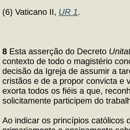
(6) Vaticano II,
UR 1
.
8
Esta asserção do Decreto
Unitat
contexto de todo o magistério conc
decisão da Igreja de assumir a ta
cristãos e de a propor convicta e
exorta todos os fiéis a que, reco
solicitamente participem do traba
Ao indicar os princípios católico