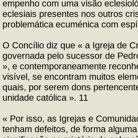
empenho com uma visão eclesiológ
eclesiais presentes nos outros cri
problemática ecuménica com espíri
O Concílio diz que « a Igreja de Cr
governada pelo sucessor de Pedr
», e contemporaneamente reconhe
visível, se encontram muitos elem
quais, por serem dons pertencente
unidade católica ». 11
« Por isso, as Igrejas e Comunid
tenham defeitos, de forma alguma