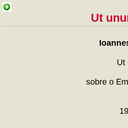
Ut unu
Ioannes
Ut
sobre o E
19