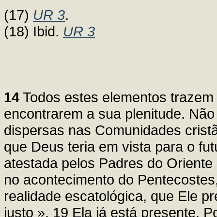
(17)
UR 3
.
(18) Ibid.
UR 3
14
Todos estes elementos trazem c
encontrarem a sua plenitude. Não 
dispersas nas Comunidades cristã
que Deus teria em vista para o fu
atestada pelos Padres do Oriente e
no acontecimento do Pentecoste
realidade escatológica, que Ele p
justo ». 19 Ela já está presente. 