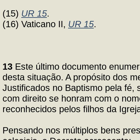
(15)
UR 15
.
(16) Vaticano II,
UR 15
.
13
Este último documento enumera
desta situação. A propósito dos 
Justificados no Baptismo pela fé, 
com direito se honram com o nome
reconhecidos pelos filhos da Igre
Pensando nos múltiplos bens pres