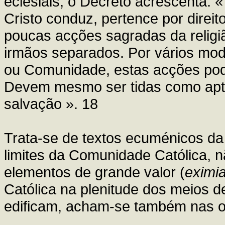
eclesiais, o Decreto acrescenta: 
Cristo conduz, pertence por direit
poucas acções sagradas da religiã
irmãos separados. Por vários mod
ou Comunidade, estas acções pod
Devem mesmo ser tidas como apta
salvação ». 18
Trata-se de textos ecuménicos da
limites da Comunidade Católica, nã
elementos de grande valor (
eximi
Católica na plenitude dos meios 
edificam, acham-se também nas o