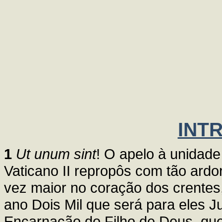
INT
1
Ut unum sint
! O apelo à unidade
Vaticano II repropôs com tão ard
vez maior no coração dos crentes
ano Dois Mil que será para eles 
Encarnação do Filho de Deus, qu