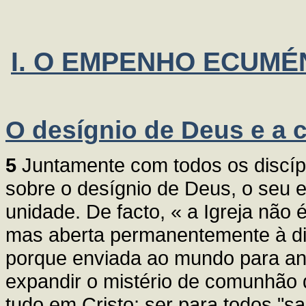
I. O EMPENHO ECUMÉ
O desígnio de Deus e a
5
Juntamente com todos os discípul
sobre o desígnio de Deus, o seu 
unidade. De facto, « a Igreja não
mas aberta permanentemente à di
porque enviada ao mundo para anu
expandir o mistério de comunhão qu
tudo em Cristo; ser para todos "s