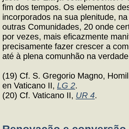
fim dos tempos. Os elementos dest
incorporados na sua plenitude, na 
outras Comunidades, 20 onde certo
por vezes, mais eficazmente man
precisamente fazer crescer a comu
até à plena comunhão na verdade 
(19) Cf. S. Gregorio Magno, Homili
en Vaticano II,
LG 2
.
(20) Cf. Vaticano II,
UR 4
.