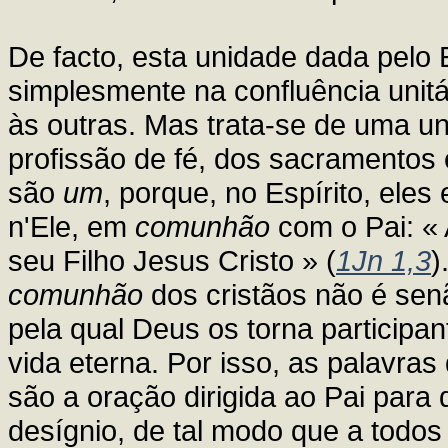
De facto, esta unidade dada pelo 
simplesmente na confluência uni
às outras. Mas trata-se de uma un
profissão de fé, dos sacramentos 
são
um
, porque, no Espírito, ele
n'Ele, em
comunhão
com o Pai: «
seu Filho Jesus Cristo » (
1Jn 1,3
)
comunhão
dos cristãos não é sen
pela qual Deus os torna participa
vida eterna. Por isso, as palavra
são a oração dirigida ao Pai par
desígnio, de tal modo que a todos