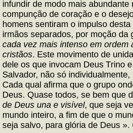
infundir de modo mais abundante n
compunção de coração e o desejo 
homens sentiram o impulso desta
irmãos separados, por moção da g
cada vez mais intenso em ordem à
cristãos
. Este movimento de unid
dele os que invocam Deus Trino 
Salvador, não só individualment
Cada qual afirma que o grupo ond
Deus. Quase todos, se bem que 
de Deus una e visível
, que seja v
mundo inteiro, a fim de que o mu
seja salvo, para glória de Deus ».