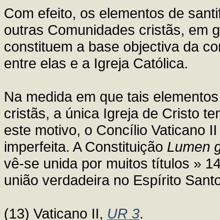
Com efeito, os elementos de sant
outras Comunidades cristãs, em g
constituem a base objectiva da co
entre elas e a Igreja Católica.
Na medida em que tais elemento
cristãs, a única Igreja de Cristo
este motivo, o Concílio Vaticano 
imperfeita. A Constituição
Lumen g
vê-se unida por muitos títulos » 
união verdadeira no Espírito Santo
(13) Vaticano II,
UR 3
.