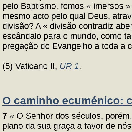
pelo Baptismo, fomos « imersos »
mesmo acto pelo qual Deus, atrav
divisão? A « divisão contradiz abe
escândalo para o mundo, como ta
pregação do Evangelho a toda a cr
(5) Vaticano II,
UR 1
.
O caminho ecuménico: c
7
« O Senhor dos séculos, porém,
plano da sua graça a favor de n