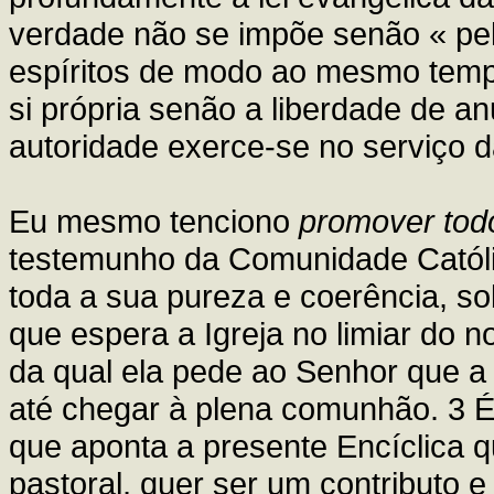
verdade não se impõe senão « pel
espíritos de modo ao mesmo tempo
si própria senão a liberdade de a
autoridade exerce-se no serviço d
Eu mesmo tenciono
promover todo
testemunho da Comunidade Católi
toda a sua pureza e coerência, s
que espera a Igreja no limiar do n
da qual ela pede ao Senhor que a 
até chegar à plena comunhão. 3 É
que aponta a presente Encíclica 
pastoral, quer ser um contributo 