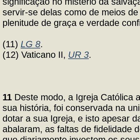
significação no mistério da salvaç
servir-se delas como de meios de 
plenitude de graça e verdade confi
(11)
LG 8
.
(12) Vaticano II,
UR 3
.
11
Deste modo, a Igreja Católica a
sua história, foi conservada na 
dotar a sua Igreja, e isto apesar 
abalaram, as faltas de fidelidade 
que diariamente investem os seus