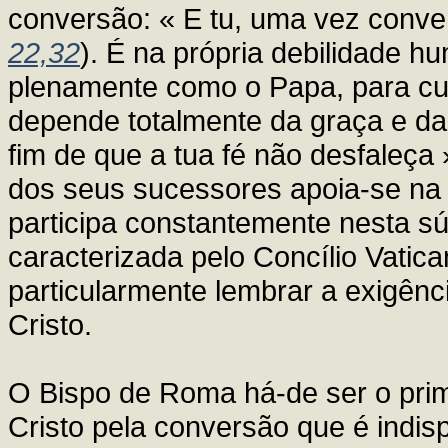
conversão: « E tu, uma vez convert
22,32
). É na própria debilidade 
plenamente como o Papa, para cump
depende totalmente da graça e da 
fim de que a tua fé não desfaleça 
dos seus sucessores apoia-se na 
participa constantemente nesta s
caracterizada pelo Concílio Vatic
particularmente lembrar a exigên
Cristo.
O Bispo de Roma há-de ser o prime
Cristo pela conversão que é indis