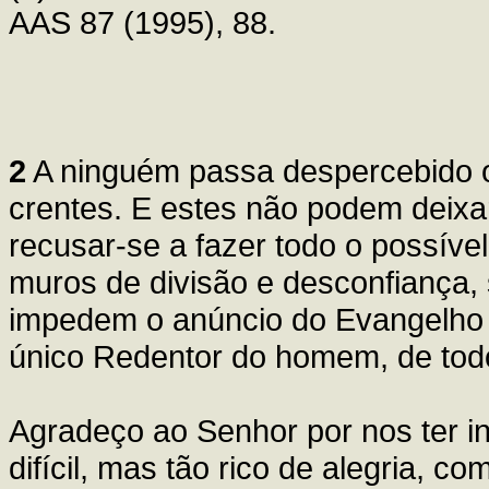
AAS 87 (1995), 88.
2
A ninguém passa despercebido o 
crentes. E estes não podem deixar
recusar-se a fazer todo o possíve
muros de divisão e desconfiança,
impedem o anúncio do Evangelho 
único Redentor do homem, de to
Agradeço ao Senhor por nos ter i
difícil, mas tão rico de alegria,