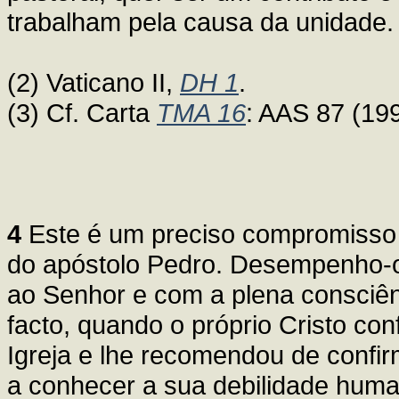
trabalham pela causa da unidade.
(2) Vaticano II,
DH 1
.
(3) Cf. Carta
TMA 16
: AAS 87 (199
4
Este é um preciso compromisso
do apóstolo Pedro. Desempenho-o
ao Senhor e com a plena consciên
facto, quando o próprio Cristo co
Igreja e lhe recomendou de confi
a conhecer a sua debilidade huma