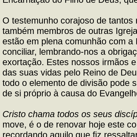
O testemunho corajoso de tantos m
também membros de outras Igreja
estão em plena comunhão com a Ig
conciliar, lembrando-nos a obriga
exortação. Estes nossos irmãos e
das suas vidas pelo Reino de Deus
todo o elemento de divisão pode 
de si próprio à causa do Evangelh
Cristo chama todos os seus discí
move, é o de renovar hoje este co
recordando aquilo que fiz ressalt