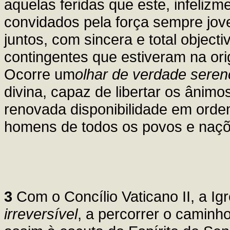
aquelas feridas que este, infelizm
convidados pela força sempre jo
juntos, com sincera e total object
contingentes que estiveram na or
Ocorre um
olhar de verdade seren
divina, capaz de libertar os ânim
renovada disponibilidade em ord
homens de todos os povos e naçõ
3
Com o Concílio Vaticano II, a Ig
irreversível
, a percorrer o camin