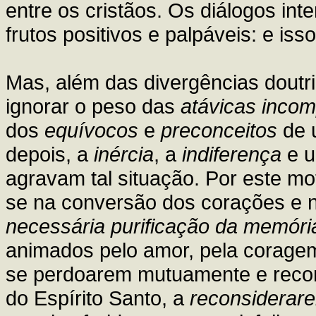
entre os cristãos. Os diálogos int
frutos positivos e palpáveis: e iss
Mas, além das divergências doutri
ignorar o peso das
atávicas inco
dos
equívocos
e
preconceitos
de u
depois, a
inércia
, a
indiferença
e 
agravam tal situação. Por este m
se na conversão dos corações e 
necessária purificação da memória
animados pelo amor, pela coragem
se perdoarem mutuamente e recon
do Espírito Santo, a
reconsiderare