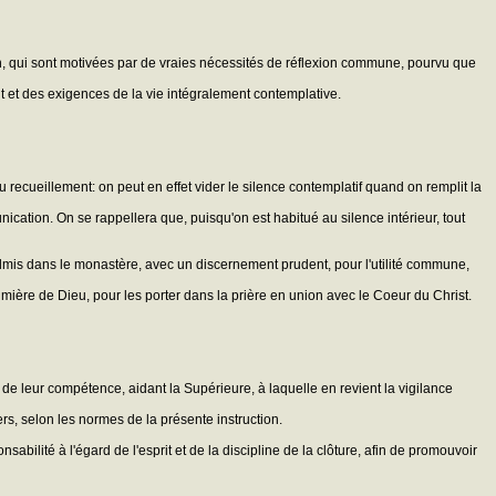
on, qui sont motivées par de vraies nécessités de réflexion commune, pourvu que
it et des exigences de la vie intégralement contemplative.
ecueillement: on peut en effet vider le silence contemplatif quand on remplit la
cation. On se rappellera que, puisqu'on est habitué au silence intérieur, tout
 admis dans le monastère, avec un discernement prudent, pour l'utilité commune,
umière de Dieu, pour les porter dans la prière en union avec le Coeur du Christ.
 de leur compétence, aidant la Supérieure, à laquelle en revient la vigilance
s, selon les normes de la présente instruction.
abilité à l'égard de l'esprit et de la discipline de la clôture, afin de promouvoir