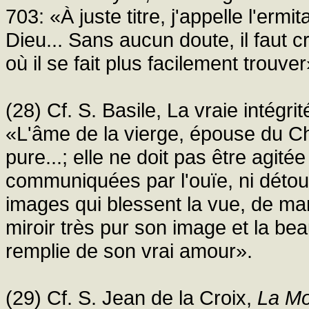
703: «À juste titre, j'appelle l'erm
Dieu... Sans aucun doute, il faut 
où il se fait plus facilement trouver
(28) Cf. S. Basile, La vraie intégrit
«L'âme de la vierge, épouse du Ch
pure...; elle ne doit pas être agité
communiquées par l'ouïe, ni détour
images qui blessent la vue, de m
miroir très pur son image et la bea
remplie de son vrai amour».
(29) Cf. S. Jean de la Croix,
La Mo