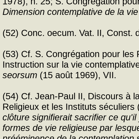
1978), n. 25; S. Congrégation pour 
Dimension contemplative de la vie 
(52) Conc. oecum. Vat. II, Const. 
(53) Cf. S. Congrégation pour les Re
Instruction sur la vie contemplativ
seorsum
(15 août 1969), VII.
(54) Cf. Jean-Paul II, Discours à l
Religieux et les Instituts séculiers
clôture signifierait sacrifier ce qu
formes de vie religieuse par lesqu
prééminence de la contemplation su