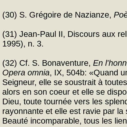
(30) S. Grégoire de Nazianze,
Po
(31) Jean-Paul II, Discours aux re
1995), n. 3.
(32) Cf. S. Bonaventure,
En l'honn
Opera omnia
, IX, 504b: «Quand 
Seigneur, elle se soustrait à toute
alors en son coeur et elle se disp
Dieu, toute tournée vers les splend
rayonnante et elle est ravie par la 
Beauté incomparable, tous les lie