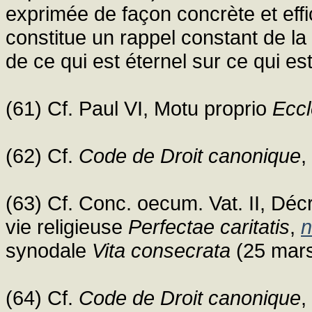
exprimée de façon concrète et eff
constitue un rappel constant de la 
de ce qui est éternel sur ce qui es
(61) Cf. Paul VI, Motu proprio
Eccl
(62) Cf.
Code de Droit canonique
,
(63) Cf. Conc. oecum. Vat. II, Décr
vie religieuse
Perfectae caritatis
,
n
synodale
Vita consecrata
(25 mar
(64) Cf.
Code de Droit canonique
,