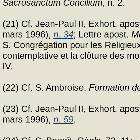
Sacrosanctum Concilium
, n. 2.
(21) Cf. Jean-Paul II, Exhort. apo
mars 1996),
n. 34
; Lettre apost.
Mu
S. Congrégation pour les Religieux e
contemplative et la clôture des m
IV.
(22) Cf. S. Ambroise,
Formation de
(23) Cf. Jean-Paul II, Exhort. apo
mars 1996),
n. 59
.