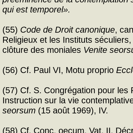
qui est temporel».
(55)
Code de Droit canonique
, ca
Religieux et les Instituts séculiers,
clôture des moniales
Venite seor
(56) Cf. Paul VI, Motu proprio
Eccl
(57) Cf. S. Congrégation pour les Re
Instruction sur la vie contemplativ
seorsum
(15 août 1969), IV.
(58) Cf. Conc. oecum. Vat. II, Décr