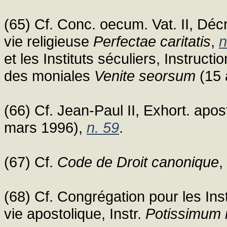
(65) Cf. Conc. oecum. Vat. II, Décr
vie religieuse
Perfectae caritatis
,
n
et les Instituts séculiers, Instructi
des moniales
Venite seorsum
(15 
(66) Cf. Jean-Paul II, Exhort. apo
mars 1996),
n. 59
.
(67) Cf.
Code de Droit canonique
,
(68) Cf. Congrégation pour les Ins
vie apostolique, Instr.
Potissimum in