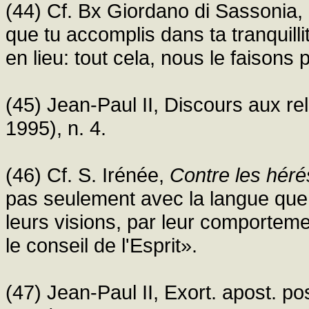
(44) Cf. Bx Giordano di Sassonia, 
que tu accomplis dans ta tranquilli
en lieu: tout cela, nous le faisons 
(45) Jean-Paul II, Discours aux re
1995), n. 4.
(46) Cf. S. Irénée,
Contre les héré
pas seulement avec la langue que 
leurs visions, par leur comportemen
le conseil de l'Esprit».
(47) Jean-Paul II, Exort. apost. p