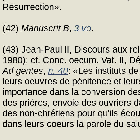
Résurrection».
(42)
Manuscrit B
,
3 vo
.
(43) Jean-Paul II, Discours aux rel
1980); cf. Conc. oecum. Vat. II, Déc
Ad gentes
,
n. 40
: «Les instituts de
leurs oeuvres de pénitence et leu
importance dans la conversion des 
des prières, envoie des ouvriers d
des non-chrétiens pour qu'ils écout
dans leurs coeurs la parole du salut