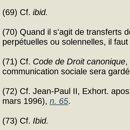
(69) Cf.
ibid.
(70) Quand il s'agit de transferts 
perpétuelles ou solennelles, il fau
(71) Cf.
Code de Droit canonique
,
communication sociale sera gardé
(72) Cf. Jean-Paul II, Exhort. apo
mars 1996),
n. 65
.
(73) Cf.
Ibid.