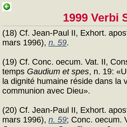
1999 Verbi 
(18) Cf. Jean-Paul II, Exhort. apo
mars 1996),
n. 59
.
(19) Cf. Conc. oecum. Vat. II, Con
temps
Gaudium et spes
, n. 19: «
la dignité humaine réside dans la 
communion avec Dieu».
(20) Cf. Jean-Paul II, Exhort. apo
mars 1996),
n. 59
; Conc. oecum. Va