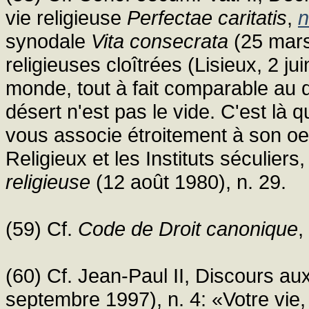
vie religieuse
Perfectae caritatis
,
n
synodale
Vita consecrata
(25 mar
religieuses cloîtrées (Lisieux, 2 j
monde, tout à fait comparable au 
désert n'est pas le vide. C'est là 
vous associe étroitement à son oe
Religieux et les Instituts séculiers
religieuse
(12 août 1980), n. 29.
(59) Cf.
Code de Droit canonique
,
(60) Cf. Jean-Paul II, Discours aux
septembre 1997), n. 4: «Votre vie