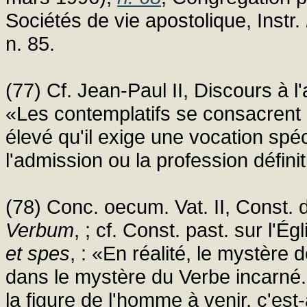
Sociétés de vie apostolique, Instr.
n. 85.
(77) Cf. Jean-Paul II, Discours à l
«Les contemplatifs se consacrent d
élevé qu'il exige une vocation spéci
l'admission ou la profession définit
(78) Conc. oecum. Vat. II, Const. 
Verbum
, ; cf. Const. past. sur l
et spes
, : «En réalité, le mystère
dans le mystère du Verbe incarné.
la figure de l'homme à venir, c'est