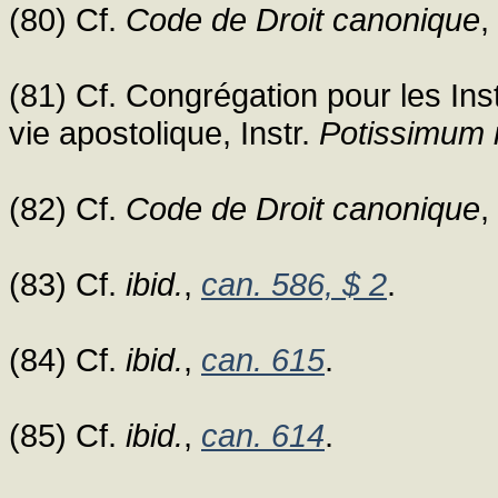
(80) Cf.
Code de Droit canonique
,
(81) Cf. Congrégation pour les Ins
vie apostolique, Instr.
Potissimum in
(82) Cf.
Code de Droit canonique
,
(83) Cf.
ibid.
,
can. 586, $ 2
.
(84) Cf.
ibid.
,
can. 615
.
(85) Cf.
ibid.
,
can. 614
.