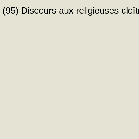
(95) Discours aux religieuses cloî