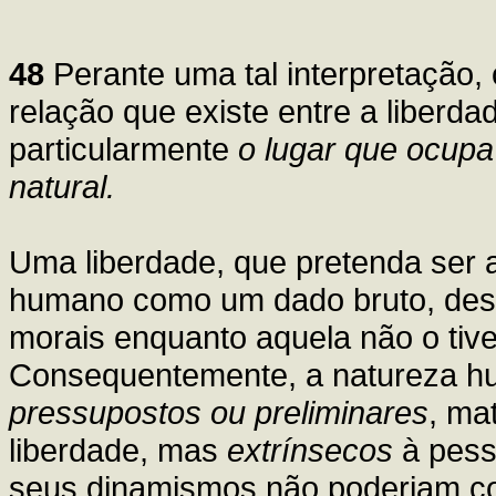
48
Perante uma tal interpretação,
relação que existe entre a liberd
particularmente
o lugar que ocupa
natural.
Uma liberdade, que pretenda ser a
humano como um dado bruto, despr
morais enquanto aquela não o tiv
Consequentemente, a natureza h
pressupostos ou preliminares
, ma
liberdade, mas
extrínsecos
à pess
seus dinamismos não poderiam con