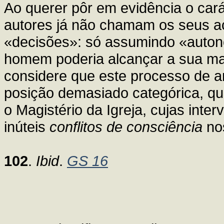
Ao querer pôr em evidência o cará
autores já não chamam os seus a
«decisões»: só assumindo «auto
homem poderia alcançar a sua ma
considere que este processo de am
posição demasiado categórica, q
o Magistério da Igreja, cujas int
inúteis
conflitos de consciência
nos
102
.
Ibid
.
GS 16