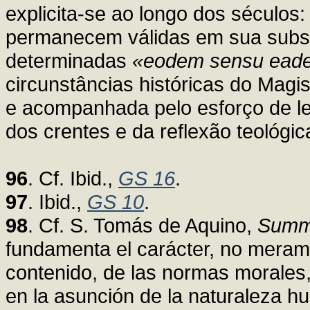
explicita-se ao longo dos séculos
permanecem válidas em sua subst
determinadas
«eodem sensu eade
circunstâncias históricas do Magis
e acompanhada pelo esforço de lei
dos crentes e da reflexão teológic
96
. Cf. Ibid.,
GS 16
.
97
. Ibid.,
GS 10
.
98
. Cf. S. Tomás de Aquino,
Summ
fundamenta el carácter, no meram
contenido, de las normas morales,
en la asunción de la naturaleza h