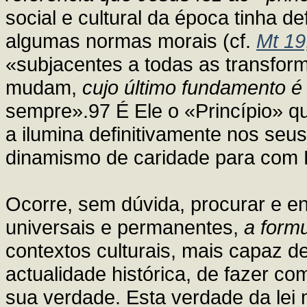
social e cultural da época tinha d
algumas normas morais (cf.
Mt 19
«subjacentes a todas as transfor
mudam,
cujo último fundamento é 
sempre».97 É Ele o «Princípio» q
a ilumina definitivamente nos seu
dinamismo de caridade para com 
Ocorre, sem dúvida, procurar e e
universais e permanentes,
a form
contextos culturais, mais capaz d
actualidade histórica, de fazer co
sua verdade. Esta verdade da lei