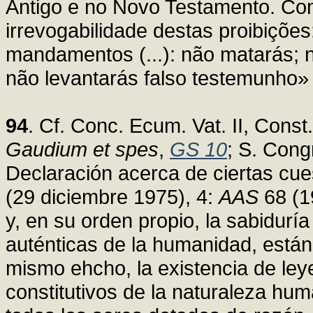
Antigo e no Novo Testamento. Co
irrevogabilidade destas proibiçõe
mandamentos (...): não matarás; n
não levantarás falso testemunho» 
94
. Cf. Conc. Ecum. Vat. II, Const
Gaudium et spes
,
GS 10
; S. Cong
Declaración acerca de ciertas cue
(29 diciembre 1975), 4:
AAS
68 (1
y, en su orden propio, la sabiduría
auténticas de la humanidad, está
mismo ehcho, la existencia de ley
constitutivos de la naturaleza hum