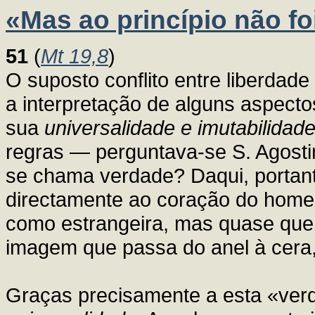
«Mas ao princípio não fo
51
(
Mt 19,8
)
O suposto conflito entre liberdad
a interpretação de alguns aspectos
sua
universalidade e imutabilidade
regras — perguntava-se S. Agosti
se chama verdade? Daqui, portanto,
directamente ao coração do homem 
como estrangeira, mas quase que
imagem que passa do anel à cera
Graças precisamente a esta «ver