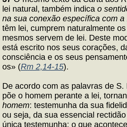
lei natural, também indica
o sentid
na sua conexão específica com a l
têm lei, cumprem naturalmente os pr
mesmos servem de lei. Deste mod
está escrito nos seus corações, 
consciência e os seus pensament
os» (
Rm 2,14-15
).
De acordo com as palavras de S. 
põe o homem perante a lei, torn
homem
: testemunha da sua fidelid
ou seja, da sua essencial rectidã
única testemunha: o que acontece