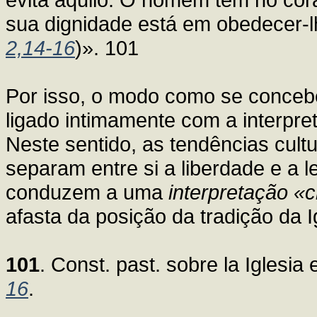
sua dignidade está em obedecer-lh
2,14-16
)». 101
Por isso, o modo como se concebe 
ligado intimamente com a interpret
Neste sentido, as tendências cult
separam entre si a liberdade e a le
conduzem a uma
interpretação «c
afasta da posição da tradição da I
101
. Const. past. sobre la Iglesia
16
.