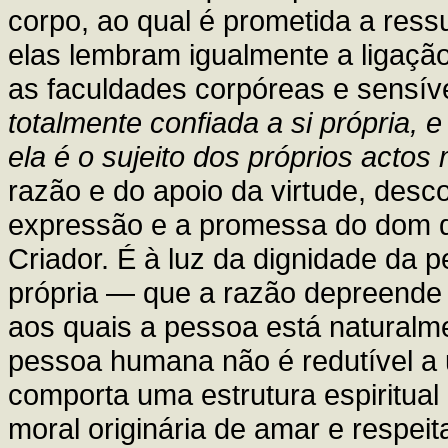
corpo, ao qual é prometida a ressu
elas lembram igualmente a ligação
as faculdades corpóreas e sensív
totalmente confiada a si própria,
ela é o sujeito dos próprios actos 
razão e do apoio da virtude, desco
expressão e a promessa do dom de
Criador. É à luz da dignidade da
própria — que a razão depreende o
aos quais a pessoa está naturalme
pessoa humana não é redutível a 
comporta uma estrutura espiritual
moral originária de amar e respe