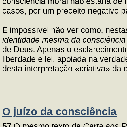
consciência moral não estaria de
casos, por um preceito negativo pa
É impossível não ver como, nesta
identidade mesma da consciência
de Deus. Apenas o esclarecimento
liberdade e lei, apoiada na verdad
desta interpretação «criativa» da 
O juízo da consciência
57
O mesmo texto da
Carta aos 