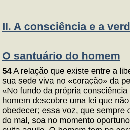
II. A consciência e a ver
O santuário do homem
54
A relação que existe entre a l
sua sede viva no «coração» da pe
«No fundo da própria consciência 
homem descobre uma lei que não 
obedecer; essa voz, que sempre 
do mal, soa no momento oportuno, 
evita aquilo. O homem tem no cora