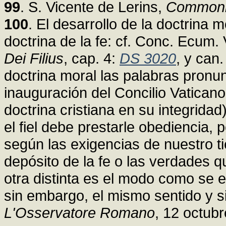
99
. S. Vicente de Lerins,
Commoni
100
. El desarrollo de la doctrina m
doctrina de la fe: cf. Conc. Ecum. 
Dei Filius
, cap. 4:
DS 3020
, y can.
doctrina moral las palabras pronu
inauguración del Concilio Vaticano 
doctrina cristiana en su integridad
el fiel debe prestarle obediencia, 
según las exigencias de nuestro t
depósito de la fe o las verdades q
otra distinta es el modo como se
sin embargo, el mismo sentido y s
L'Osservatore Romano
, 12 octubr