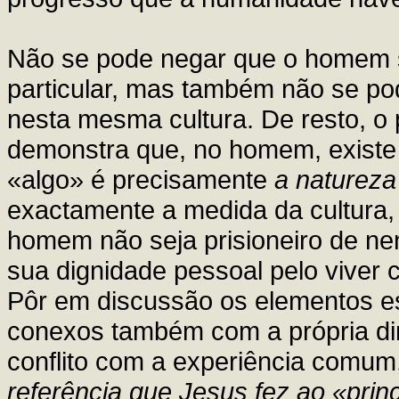
Não se pode negar que o homem s
particular, mas também não se p
nesta mesma cultura. De resto, o 
demonstra que, no homem, existe 
«algo» é precisamente
a naturez
exactamente a medida da cultura, 
homem não seja prisioneiro de ne
sua dignidade pessoal pelo viver 
Pôr em discussão os elementos e
conexos também com a própria di
conflito com a experiência comum
referência que Jesus fez ao «prin