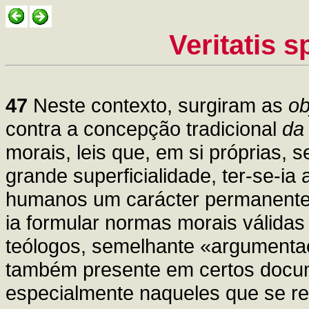
Veritatis 
47
Neste contexto, surgiram as
ob
contra a concepção tradicional
da 
morais, leis que, em si próprias,
grande superficialidade, ter-se-i
humanos um carácter permanente e
ia formular normas morais válida
teólogos, semelhante «argumentaçã
também presente em certos docume
especialmente naqueles que se re