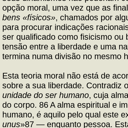
opção moral, uma vez que as final
bens «físicos»
, chamados por algu
para procurar indicações racionai
ser qualificado como fisicismo ou
tensão entre a liberdade e uma na
termina numa divisão no mesmo
Esta teoria moral não está de ac
sobre a sua liberdade. Contradiz 
unidade do ser humano
, cuja alm
do corpo. 86 A alma espiritual e im
humano, é aquilo pelo qual este 
unus
»87 — enquanto pessoa. Esta