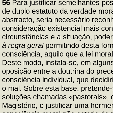
56
Para justificar semelhantes p
de duplo estatuto da verdade moral
abstracto, seria necessário recon
consideração existencial mais con
circunstâncias e a situação, pode
à regra geral
permitindo desta for
consciência, aquilo que a lei mora
Deste modo, instala-se, em algun
oposição entre a doutrina do prec
consciência individual, que decidir
o mal. Sobre esta base, pretende-
soluções chamadas «pastorais», 
Magistério, e justificar uma herm