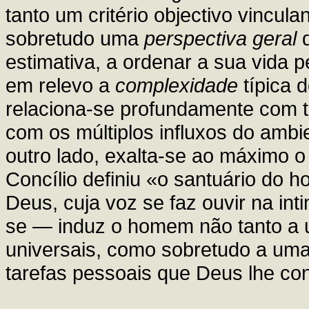
tanto um critério objectivo vincul
sobretudo uma
perspectiva geral
q
estimativa, a ordenar a sua vida p
em relevo a
complexidade
típica 
relaciona-se profundamente com to
com os múltiplos influxos do ambie
outro lado, exalta-se ao máximo o 
Concílio definiu «o santuário do 
Deus, cuja voz se faz ouvir na in
se — induz o homem não tanto a 
universais, como sobretudo a uma
tarefas pessoais que Deus lhe con