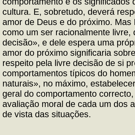
comportamento e os significado
cultura. E, sobretudo, deverá re
amor de Deus e do próximo. Mas
como um ser racionalmente livre, 
decisão», e dele espera uma própr
amor do próximo significaria sob
respeito pela livre decisão de si
comportamentos típicos do home
naturais», no máximo, estabelec
geral do comportamento correcto,
avaliação moral de cada um dos 
de vista das situações.