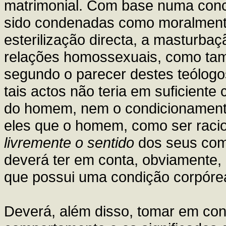
matrimonial. Com base numa conce
sido condenadas como moralmente
esterilização directa, a masturbaç
relações homossexuais, como tamb
segundo o parecer destes teólogo
tais actos não teria em suficiente 
do homem, nem o condicionamento
eles que o homem, como ser raci
livremente o sentido
dos seus comp
deverá ter em conta, obviamente, 
que possui uma condição corpórea 
Deverá, além disso, tomar em co