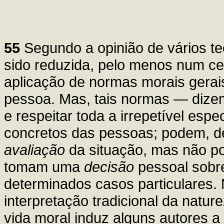
55
Segundo a opinião de vários teó
sido reduzida, pelo menos num ce
aplicação de normas morais gerais
pessoa. Mas, tais normas — diz
e respeitar toda a irrepetível esp
concretos das pessoas; podem, de
avaliação
da situação, mas não p
tomam uma
decisão
pessoal sobr
determinados casos particulares. M
interpretação tradicional da natu
vida moral induz alguns autores 