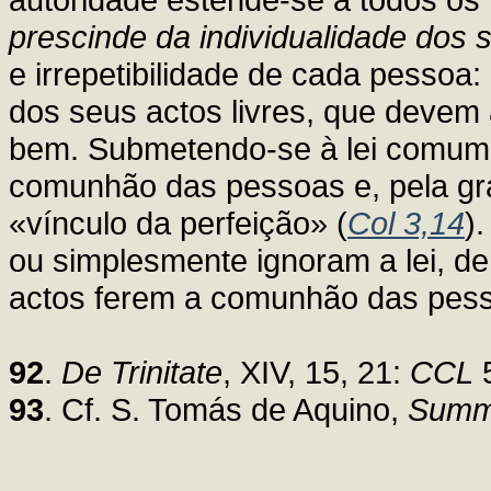
prescinde da individualidade dos
e irrepetibilidade de cada pessoa:
dos seus actos livres, que devem 
bem. Submetendo-se à lei comum,
comunhão das pessoas e, pela gr
«vínculo da perfeição» (
Col 3,14
)
ou simplesmente ignoram a lei, d
actos ferem a comunhão das pess
92
.
De Trinitate
, XIV, 15, 21:
CCL
5
93
. Cf. S. Tomás de Aquino,
Summ