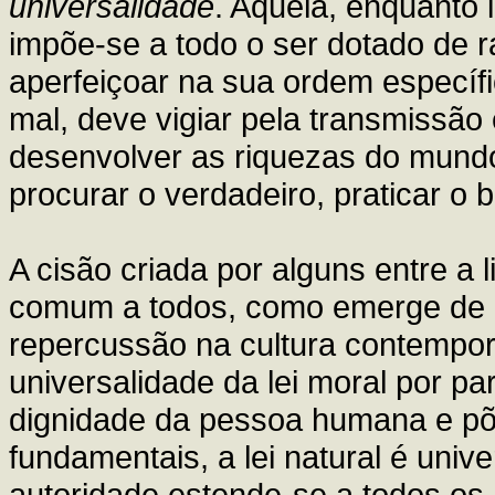
universalidade
. Aquela, enquanto 
impõe-se a todo o ser dotado de r
aperfeiçoar na sua ordem específi
mal, deve vigiar pela transmissão
desenvolver as riquezas do mundo 
procurar o verdadeiro, praticar o
A cisão criada por alguns entre a 
comum a todos, como emerge de ce
repercussão na cultura contempo
universalidade da lei moral por p
dignidade da pessoa humana e põe
fundamentais, a lei natural é univ
autoridade estende-se a todos o