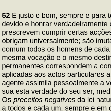
52
É justo e bom, sempre e para to
devido e honrar verdadeiramente 
prescrevem cumprir certas acções
obrigam universalmente; são im
comum todos os homens de cada ép
mesma vocação e o mesmo destino 
permanentes correspondem a conh
aplicadas aos actos particulares a
agente assimila pessoalmente a ver
sua esta verdade do seu ser, media
Os
preceitos negativos
da lei natu
a todos e cada um, sempre e em q