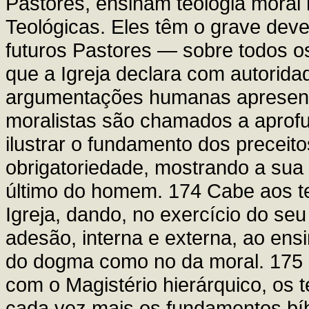
Pastores, ensinam teologia moral
Teológicas. Eles têm o grave dever
futuros Pastores — sobre todos 
que a Igreja declara com autorida
argumentações humanas apresenta
moralistas são chamados a aprof
ilustrar o fundamento dos preceito
obrigatoriedade, mostrando a sua
último do homem. 174 Cabe aos te
Igreja, dando, no exercício do seu
adesão, interna e externa, ao ens
do dogma como no da moral. 175 
com o Magistério hierárquico, os t
cada vez mais os fundamentos bíbl