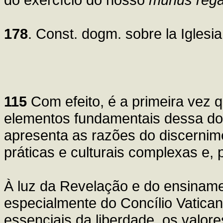
178
. Const. dogm. sobre la Iglesi
115
Com efeito, é a primeira vez q
elementos fundamentais dessa dou
apresenta as razões do discernim
práticas e culturais complexas e, p
À luz da Revelação e do ensinamen
especialmente do Concílio Vatican
essenciais da liberdade, os valor