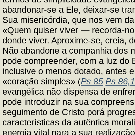
abandonar-se a Ele, deixar-se tra
Sua misericórdia, que nos vem da
«Quem quiser viver — recorda-nos
donde viver. Aproxime-se, creia, d
Não abandone a companhia dos m
pode compreender, com a luz do Esp
inclusive o menos dotado, antes
«coração simples» (
Ps 85
Ps 86,1
evangélica não dispensa de enfre
pode introduzir na sua compreens
seguimento de Cristo porá progre
características da autêntica mora
energia vital para a sua realização