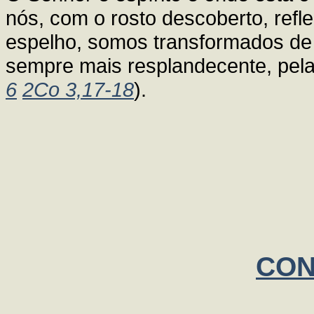
nós, com o rosto descoberto, refl
espelho, somos transformados de
sempre mais resplandecente, pela
6
2Co 3,17-18
).
CO