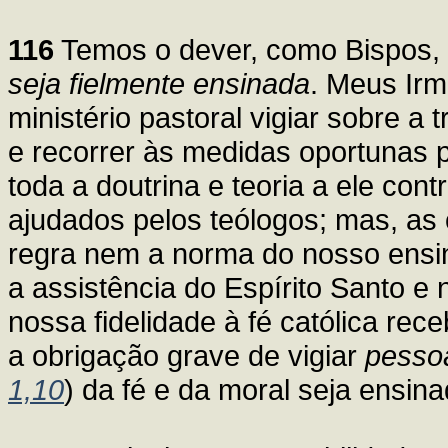
116
Temos o dever, como Bispos,
seja fielmente ensinada
. Meus Irm
ministério pastoral vigiar sobre a
e recorrer às medidas oportunas 
toda a doutrina e teoria a ele con
ajudados pelos teólogos; mas, as 
regra nem a norma do nosso ensin
a assistência do Espírito Santo 
nossa fidelidade à fé católica re
a obrigação grave de vigiar
pesso
1,10
) da fé e da moral seja ensin