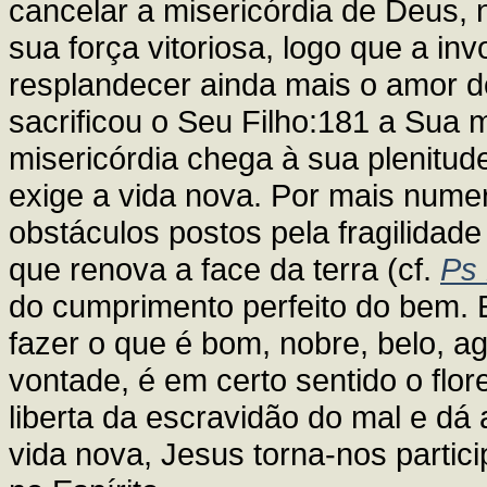
cancelar a misericórdia de Deus, 
sua força vitoriosa, logo que a i
resplandecer ainda mais o amor do
sacrificou o Seu Filho:181 a Sua 
misericórdia chega à sua plenitud
exige a vida nova. Por mais nume
obstáculos postos pela fragilidad
que renova a face da terra (cf.
Ps
do cumprimento perfeito do bem. 
fazer o que é bom, nobre, belo, 
vontade, é em certo sentido o flo
liberta da escravidão do mal e dá
vida nova, Jesus torna-nos parti