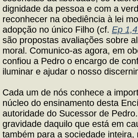
dignidade da pessoa e com a verd
reconhecer na obediência à lei mo
adopção no único Filho (cf.
Ep 1,4
são propostas avaliações sobre a
moral. Comunico-as agora, em ob
confiou a Pedro o encargo de conf
iluminar e ajudar o nosso discer
Cada um de nós conhece a importâ
núcleo do ensinamento desta Encí
autoridade do Sucessor de Pedro
gravidade daquilo que está em ca
também para a sociedade inteira,