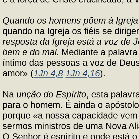
Quando os homens põem à Igreja 
quando na Igreja os fiéis se diri
resposta da Igreja está a voz de 
bem e do mal
. Mediante a palavra
íntimo das pessoas a voz de Deus
amor» (
1Jn 4,8
1Jn 4,16
).
Na
unção do Espírito
, esta palavr
para o homem. É ainda o apóstolo
porque «a nossa capacidade vem 
sermos ministros de uma Nova Alian
O Senhor é espírito e onde está o