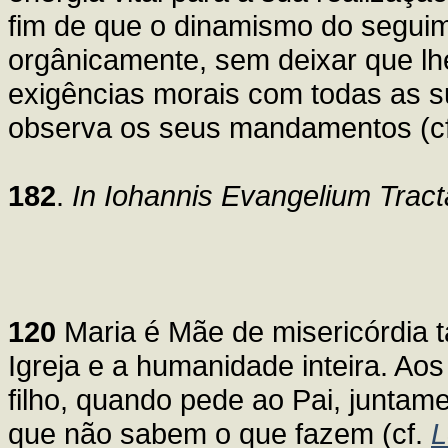
fim de que o dinamismo do seguim
orgânicamente, sem deixar que lh
exigências morais com todas as 
observa os seus mandamentos (c
182
.
In Iohannis Evangelium Tract
120
Maria é Mãe de misericórdia 
Igreja e a humanidade inteira. A
filho, quando pede ao Pai, juntam
que não sabem o que fazem (cf.
L