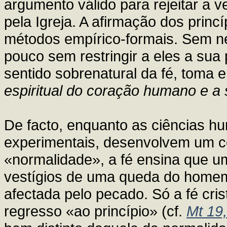
argumento válido para rejeitar a
pela Igreja. A afirmação dos prin
métodos empírico-formais. Sem ne
pouco sem restringir a eles a sua p
sentido sobrenatural da fé, toma
espiritual do coração humano e a
De facto, enquanto as ciências h
experimentais, desenvolvem um con
«normalidade», a fé ensina que u
vestígios de uma queda do homem d
afectada pelo pecado. Só a fé cr
regresso «ao princípio» (cf.
Mt 19