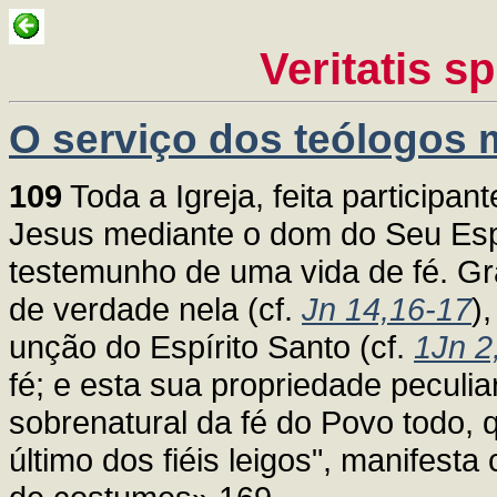
Veritatis s
O serviço dos teólogos 
109
Toda a Igreja, feita participan
Jesus mediante o dom do Seu Esp
testemunho de uma vida de fé. Gr
de verdade nela (cf.
Jn 14,16-17
)
unção do Espírito Santo (cf.
1Jn 2
fé; e esta sua propriedade peculia
sobrenatural da fé do Povo todo, 
último dos fiéis leigos", manifest