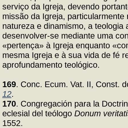
serviço da Igreja, devendo portan
missão da Igreja, particularmente
natureza e dinamismo, a teologia 
desenvolver-se mediante uma conv
«pertença» à Igreja enquanto «co
mesma Igreja e à sua vida de fé r
aprofundamento teológico.
169
. Conc. Ecum. Vat. II, Const. 
12
.
170
. Congregación para la Doctrin
eclesial del teólogo
Donum veritati
1552.