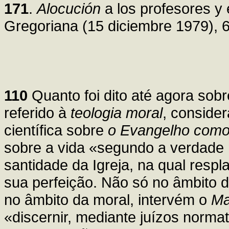
171
.
Alocución
a los profesores y 
Gregoriana (15 diciembre 1979), 
110
Quanto foi dito até agora sobr
referido à
teologia moral
, consider
científica sobre
o Evangelho como
sobre a vida «segundo a verdade 
santidade da Igreja, na qual resp
sua perfeição. Não só no âmbito 
no âmbito da moral, intervém o
Ma
«discernir, mediante juízos normat