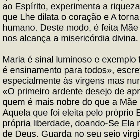
ao Espírito, experimenta a riquez
que Lhe dilata o coração e A torn
humano. Deste modo, é feita Mãe
nos alcança a misericórdia divina.
Maria é sinal luminoso e exemplo f
é ensinamento para todos», escre
especialmente às virgens mas num
«O primeiro ardente desejo de ap
quem é mais nobre do que a Mãe 
Aquela que foi eleita pelo próprio
própria liberdade, doando-Se El
de Deus. Guarda no seu seio virgi