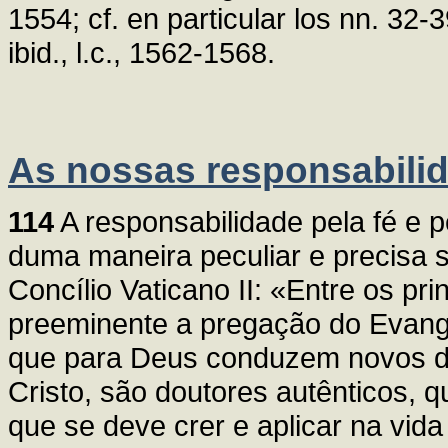
1554; cf. en particular los nn. 32
ibid., l.c., 1562-1568.
As nossas responsabili
114
A responsabilidade pela fé e 
duma maneira peculiar e precisa 
Concílio Vaticano II: «Entre os pr
preeminente a pregação do Evange
que para Deus conduzem novos di
Cristo, são doutores autênticos, 
que se deve crer e aplicar na vida 