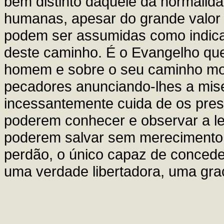
bem distinto daquele da normalida
humanas, apesar do grande valor
podem ser assumidas como indica
deste caminho. É o Evangelho que
homem e sobre o seu caminho mora
pecadores anunciando-lhes a mise
incessantemente cuida de os pres
poderem conhecer e observar a le
poderem salvar sem merecimento. 
perdão, o único capaz de conceder
uma verdade libertadora, uma gra