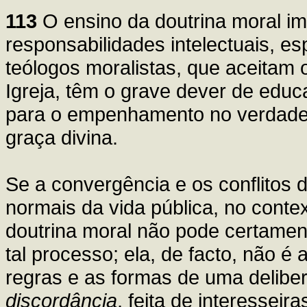
113
O ensino da doutrina moral im
responsabilidades intelectuais, esp
teólogos moralistas, que aceitam 
Igreja, têm o grave dever de educa
para o empenhamento no verdadei
graça divina.
Se a convergência e os conflitos 
normais da vida pública, no conte
doutrina moral não pode certamen
tal processo; ela, de facto, não é
regras e as formas de uma delibe
discordância
, feita de interessei