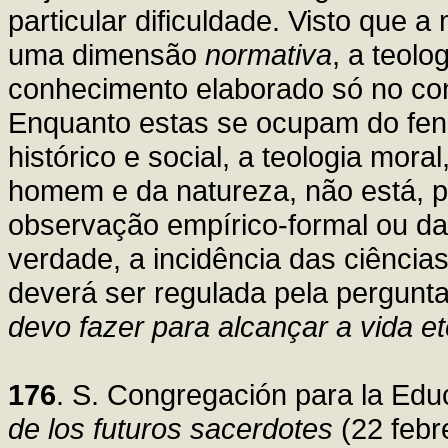
particular dificuldade. Visto que 
uma dimensão
normativa
, a teol
conhecimento elaborado só no c
Enquanto estas se ocupam do fe
histórico e social, a teologia mor
homem e da natureza, não está, p
observação empírico-formal ou d
verdade, a incidência das ciênci
deverá ser regulada pela pergunta
devo fazer para alcançar a vida e
176
. S. Congregación para la Edu
de los futuros sacerdotes
(22 febr