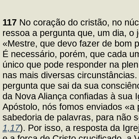
117
No coração do cristão, no nú
ressoa a pergunta que, um dia, o 
«Mestre, que devo fazer de bom pa
É necessário, porém, que cada u
único que pode responder na plen
nas mais diversas circunstâncias.
pergunta que sai da sua consciên
da Nova Aliança confiadas à sua Ig
Apóstolo, nós fomos enviados «a 
sabedoria de palavras, para não s
1,17
). Por isso, a resposta da Ig
e a força de Cristo crucificado, a