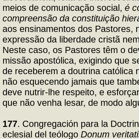
meios de comunicação social,
é c
compreensão da constituição hie
aos ensinamentos dos Pastores, 
expressão da liberdade cristã nem
Neste caso, os Pastores têm o de
missão apostólica, exigindo que 
de receberem a doutrina católica 
não esquecendo jamais que tamb
deve nutrir-lhe respeito, e esfor
que não venha lesar, de modo alg
177
. Congregación para la Doctrin
eclesial del teólogo
Donum veritati