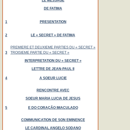
LE MESSAGE
DE FATIMA
1
PRESENTATION
2
LE « SECRET » DE FATIMA
PREMIERE ET DEUXIEME PARTIES DU « SECRET »
3
TROISIEME PARTIE DU « SECRET »
INTERPRETATION DU « SECRET »
LETTRE DE JEAN-PAUL II
4
A SOEUR LUCIE
RENCONTRE AVEC
SOEUR MARIA LUCIA DE JESUS
5
E DO CORAÇÃO IMACULADO
COMMUNICATION DE SON EMINENCE
LE CARDINAL ANGELO SODANO