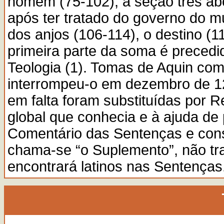
homem (75-102); a seção três ab
após ter tratado do governo do m
dos anjos (106-114), o destino (
primeira parte da soma é preced
Teologia (1). Tomas de Aquin co
interrompeu-o em dezembro de 12
em falta foram substituídas por 
global que conhecia e à ajuda de
Comentário das Sentenças e con
chama-se “o Suplemento”, não tra
encontrará latinos nas Sentenças