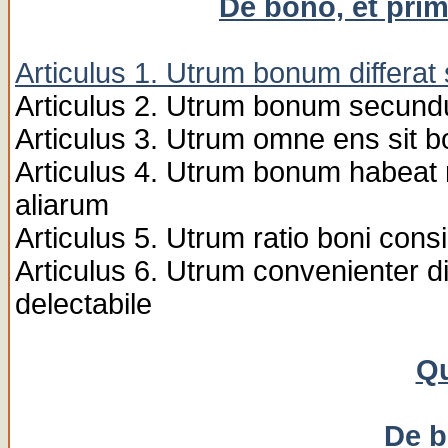
De bono, et pri
Articulus 1. Utrum bonum differa
Articulus 2. Utrum bonum secund
Articulus 3. Utrum omne ens sit 
Articulus 4. Utrum bonum habeat 
aliarum
Articulus 5. Utrum ratio boni cons
Articulus 6. Utrum convenienter d
delectabile
Qu
De b