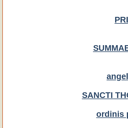
PR
SUMMAE
angel
SANCTI TH
ordinis