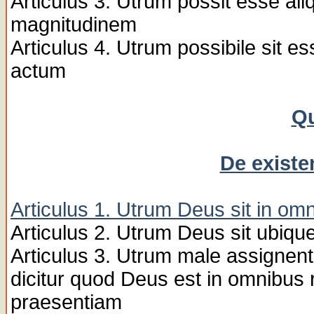
Articulus 3. Utrum possit esse al
magnitudinem
Articulus 4. Utrum possibile sit 
actum
Qu
De existe
Articulus 1. Utrum Deus sit in om
Articulus 2. Utrum Deus sit ubiqu
Articulus 3. Utrum male assignen
dicitur quod Deus est in omnibus 
praesentiam