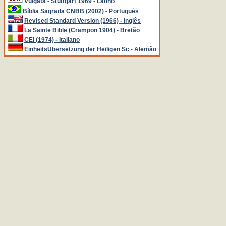
Vulgata - Stuttgart 1969 - Latino
Bíblia Sagrada CNBB (2002) - Português
Revised Standard Version (1966) - Inglês
La Sainte Bible (Crampon 1904) - Bretão
CEI (1974) - Italiano
EinheitsÜbersetzung der Heiligen Sc - Alemão