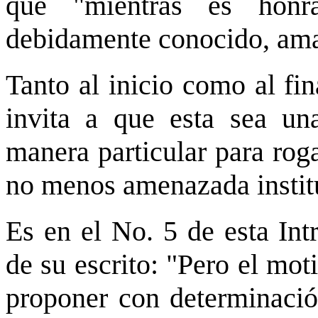
que "mientras es hon
debidamente conocido, amad
Tanto al inicio como al fi
invita a que esta sea un
manera particular para rog
no menos amenazada institu
Es en el No. 5 de esta Int
de su escrito: "Pero el mo
proponer con determinación