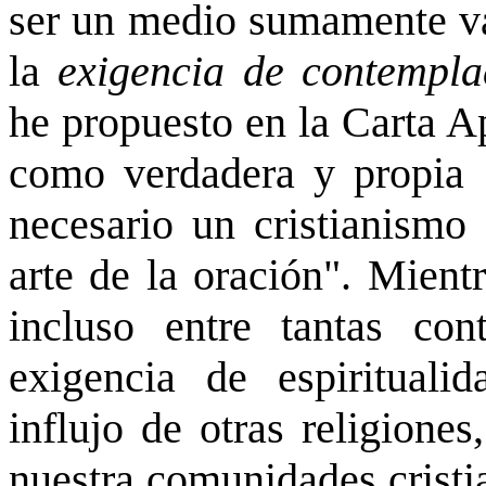
ser un medio sumamente vál
la
exigencia de contemplac
he propuesto en la Carta A
como verdadera y propia ‘
necesario un cristianismo 
arte de la oración". Mient
incluso entre tantas con
exigencia de espirituali
influjo de otras religione
nuestra comunidades cristi