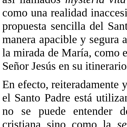
como una realidad inaccesib
propuesta sencilla del San
manera apacible y segura 
la mirada de María, como e
Señor Jesús en su itinerario
En efecto, reiteradamente 
el Santo Padre está utiliz
no se puede entender de
cristiana sino como la
se