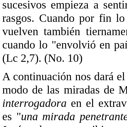
sucesivos empieza a senti
rasgos. Cuando por fin lo
vuelven también tiernamen
cuando lo "envolvió en pañ
(Lc 2,7). (No. 10)
A continuación nos dará el
modo de las miradas de M
interrogadora
en el extrav
es "
una mirada penetrante