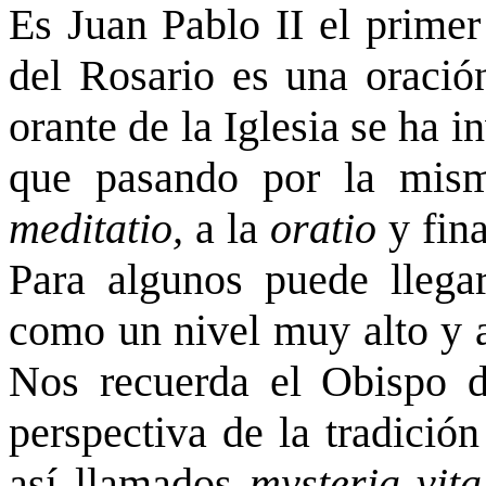
Es Juan Pablo II el primer
del Rosario es una oración
orante de la Iglesia se ha i
que pasando por la mi
meditatio,
a la
oratio
y fin
Para algunos puede llegar
como un nivel muy alto y a
Nos recuerda el Obispo 
perspectiva de la tradición
así llamados
mysteria vita