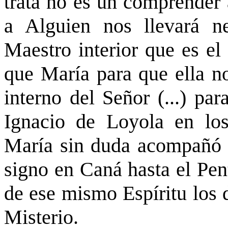
trata no es un comprender 
a Alguien nos llevará n
Maestro interior que es el
que María para que ella n
interno del Señor (...) pa
Ignacio de Loyola en los 
María sin duda acompañó a
signo en Caná hasta el Pen
de ese mismo Espíritu los 
Misterio.