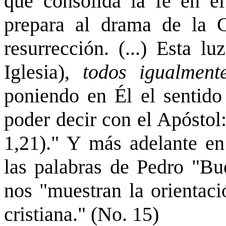
que consolida la fe en el
prepara al drama de la C
resurrección. (...) Esta l
Iglesia),
todos igualment
poniendo en Él el sentido 
poder decir con el Apóstol:
1,21)." Y más adelante e
las palabras de Pedro "Bu
nos "muestran la orientaci
cristiana." (No. 15)