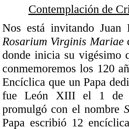
Contemplación de Cri
Nos está invitando Juan P
Rosarium Virginis Mariae
d
donde inicia su vigésimo q
conmemoremos los 120 años
Encíclica que un Papa dedi
fue León XIII el 1 de 
promulgó con el nombre
S
Papa escribió 12 encíclica