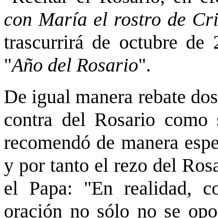
con María el rostro de Cr
trascurrirá de octubre de
"
Año del Rosario
".
De igual manera rebate dos
contra del Rosario como s
recomendó de manera especi
y por tanto el rezo del Ros
el Papa: "En realidad, c
oración no sólo no se opo