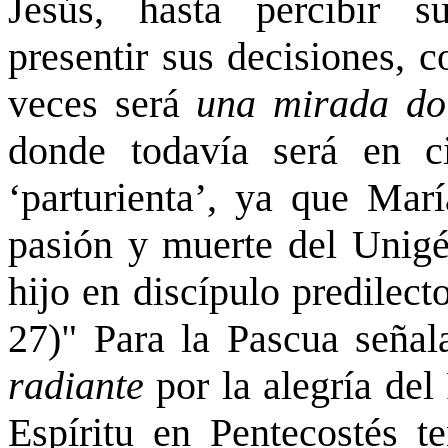
Jesús, hasta percibir s
presentir sus decisiones, 
veces será
una mirada do
donde todavía será en ci
‘parturienta’, ya que Marí
pasión y muerte del Unigé
hijo en discípulo predilect
27)" Para la Pascua seña
radiante
por la alegría del
Espíritu en Pentecostés 