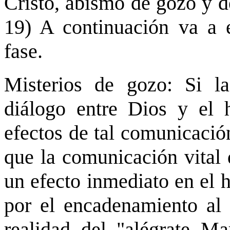
Cristo, abismo de gozo y de
19) A continuación va a e
fase.
Misterios de gozo: Si la
diálogo entre Dios y el 
efectos de tal comunicación
que la comunicación vital 
un efecto inmediato en el 
por el encadenamiento al
realidad del "alégrate Mar