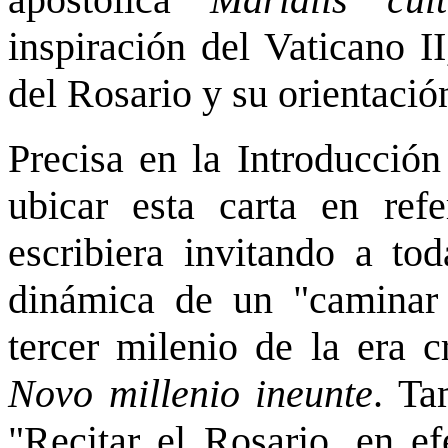
inspiración del Vaticano I
del Rosario y su orientación
Precisa en la Introducción
ubicar esta carta en ref
escribiera invitando a tod
dinámica de un "caminar 
tercer milenio de la era c
Novo millenio ineunte
. Ta
"Recitar el Rosario, en e