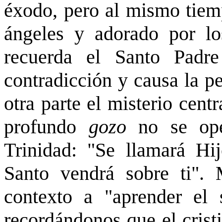
éxodo, pero al mismo tiem
ángeles y adorado por l
recuerda el Santo Padr
contradicción y causa la p
otra parte el misterio cent
profundo
gozo
no se ope
Trinidad: "Se llamará Hij
Santo vendrá sobre ti".
contexto a "aprender el s
recordándonos que el crist