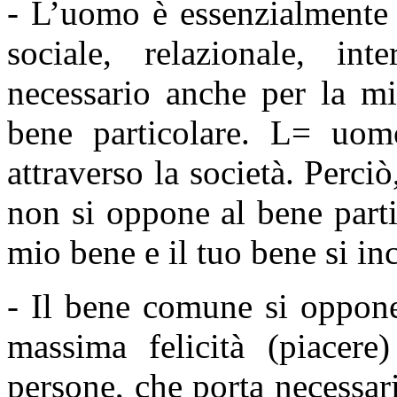
- L’uomo è essenzialmente 
sociale, relazionale, in
necessario anche per la mi
bene particolare. L
=
uomo 
attraverso la società. Perci
non si oppone al bene parti
mio bene e il tuo bene si in
- Il bene comune si oppone
massima felicità (piacer
persone, che porta necessar