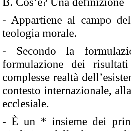
B. Cos’è? Una definizione
- Appartiene al campo dell
teologia morale.
- Secondo la formulazio
formulazione dei risultati
complesse realtà dell’esiste
contesto internazionale, alla
ecclesiale.
- È un
*
insieme dei princi