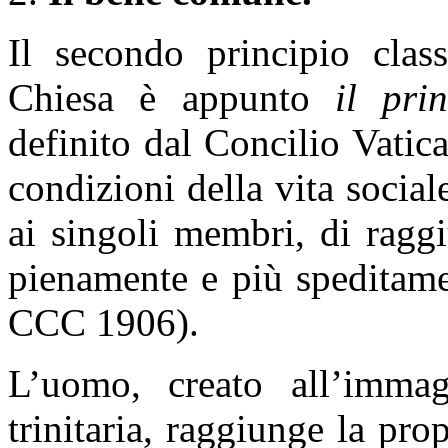
Il secondo principio class
Chiesa è appunto
il pri
definito dal Concilio Vatic
condizioni della vita socia
ai singoli membri, di ragg
pienamente e più speditame
CCC 1906).
L’uomo, creato all’imm
trinitaria, raggiunge la pr