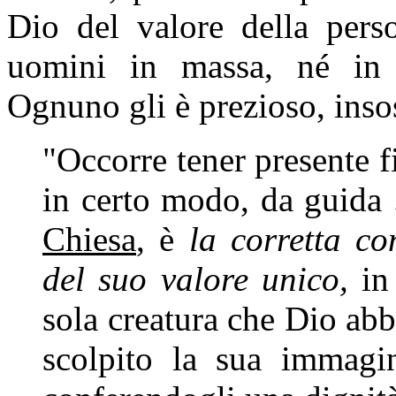
Dio del valore della per
uomini in massa, né in 
Ognuno gli è prezioso, insos
"Occorre tener presente f
in certo modo, da guida 
Chiesa
, è
la corretta c
del suo valore unico,
in 
sola creatura che Dio abbi
scolpito la sua immagi