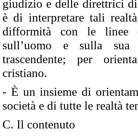
giudizio e delle direttrici d
è di interpretare tali rea
difformità con le linee 
sull’uomo e sulla sua 
trascendente; per orient
cristiano.
- È un insieme di orientam
società e di tutte le realtà t
C. Il contenuto