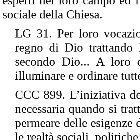
esperti nel loro campo ed i
sociale della Chiesa.
LG 31. Per loro vocazion
regno di Dio trattando 
secondo Dio... A loro q
illuminare e ordinare tutt
CCC 899. L’iniziativa dei
necessaria quando si trat
permeare delle esigenze de
le realtà sociali, politic