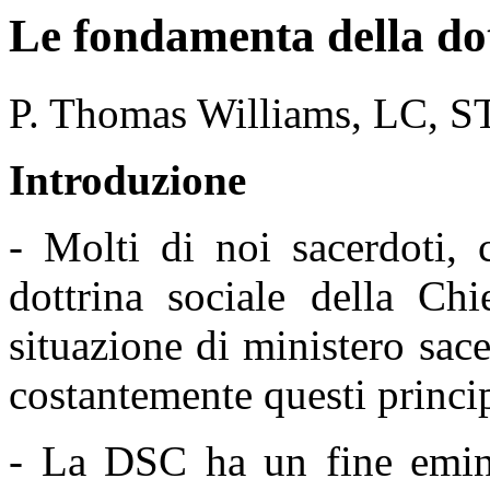
Le fondamenta della dot
P. Thomas Williams, LC, S
Introduzione
- Molti di noi sacerdoti, 
dottrina sociale della Ch
situazione di ministero sa
costantemente questi princip
- La DSC ha un fine emine