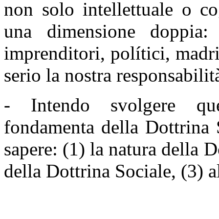
non solo intellettuale o c
una dimensione doppia: c
imprenditori, polítici, madri
serio la nostra responsabilit
- Intendo svolgere que
fondamenta della Dottrina S
sapere: (1) la natura della 
della Dottrina Sociale, (3) a