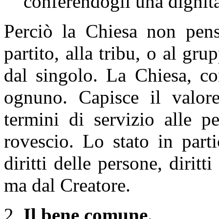
conferendogli una dignit
Perciò la Chiesa non pens
partito, alla tribu, o al gr
dal singolo. La Chiesa, co
ognuno. Capisce il valore
termini di servizio alle p
rovescio. Lo stato in parti
diritti delle persone, dirit
ma dal Creatore.
2.
Il bene comune.