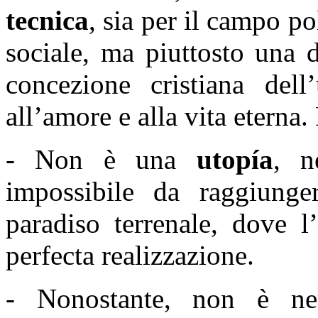
tecnica
, sia per il campo p
sociale, ma piuttosto una 
concezione cristiana del
all’amore e alla vita etern
- Non è una
utopía
, n
impossibile da raggiunge
paradiso terrenale, dove 
perfecta realizzazione.
- Nonostante, non è 