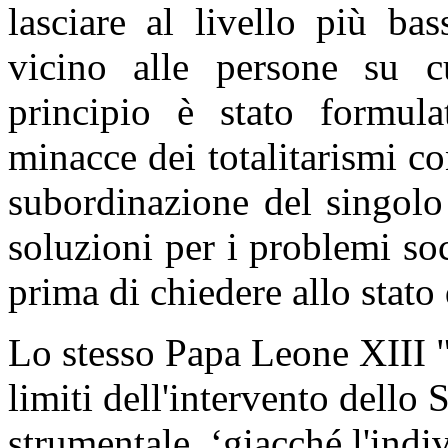
lasciare al livello più bas
vicino alle persone su c
principio è stato formula
minacce dei totalitarismi con
subordinazione del singolo 
soluzioni per i problemi soc
prima di chiedere allo stato 
Lo stesso Papa Leone XIII "i
limiti dell'intervento dello S
strumentale, ‘giacché
l'indi