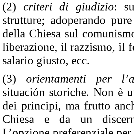
(2)
criteri di giudizio
: su
strutture; adoperando pure
della Chiesa sul comunismo,
liberazione, il razzismo, il
salario giusto, ecc.
(3)
orientamenti per l’a
situación storiche. Non è 
dei principi, ma frutto anc
Chiesa e da un discerni
L’opzione preferenziale per i