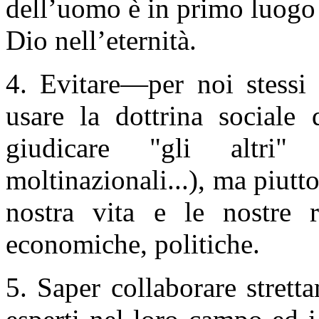
dell’uomo è in primo luogo 
Dio nell’eternità.
4. Evitare—per noi stessi 
usare la dottrina sociale
giudicare "gli altri" 
moltinazionali...), ma piutt
nostra vita e le nostre re
economiche, politiche.
5. Saper collaborare strett