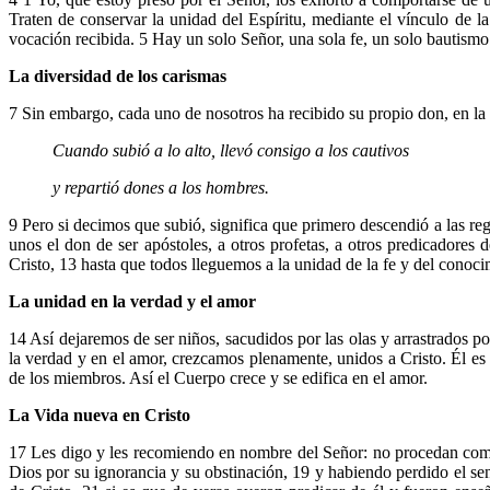
Traten de conservar la unidad del Espíritu, mediante el vínculo de 
vocación recibida. 5 Hay un solo Señor, una sola fe, un solo bautismo.
La diversidad de los carismas
7 Sin embargo, cada uno de nosotros ha recibido su propio don, en la m
Cuando subió a lo alto, llevó consigo a los cautivos
y repartió dones a los hombres.
9 Pero si decimos que subió, significa que primero descendió a las reg
unos el don de ser apóstoles, a otros profetas, a otros predicadores 
Cristo, 13 hasta que todos lleguemos a la unidad de la fe y del conoci
La unidad en la verdad y el amor
14 Así dejaremos de ser niños, sacudidos por las olas y arrastrados po
la verdad y en el amor, crezcamos plenamente, unidos a Cristo. Él es 
de los miembros. Así el Cuerpo crece y se edifica en el amor.
La Vida nueva en Cristo
17 Les digo y les recomiendo en nombre del Señor: no procedan como l
Dios por su ignorancia y su obstinación, 19 y habiendo perdido el se