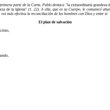
a primera parte de la Carta. Pablo destaca
"la extraordinaria grandeza 
eza de la Iglesia"
(1. 22). A ella, que es su Cuerpo, le comunicó abund
 vez más efectiva la reconciliación de los hombres con Dios y entre sí.
El plan de salvación
cristo,
mundo,