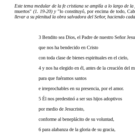
Este tema medular de la fe cristiana se amplía a lo largo de l
muertos"
(1. 19-20) y
"lo constituyó, por encima de todo, Cab
llevar a su plenitud la obra salvadora del Señor, haciendo cada
3 Bendito sea Dios, el Padre de nuestro Señor Jesu
que nos ha bendecido en Cristo
con toda clase de bienes espirituales en el cielo,
4 y nos ha elegido en él, antes de la creación del 
para que fuéramos santos
e irreprochables en su presencia, por el amor.
5 Él nos predestinó a ser sus hijos adoptivos
por medio de Jesucristo,
conforme al beneplácito de su voluntad,
6 para alabanza de la gloria de su gracia,