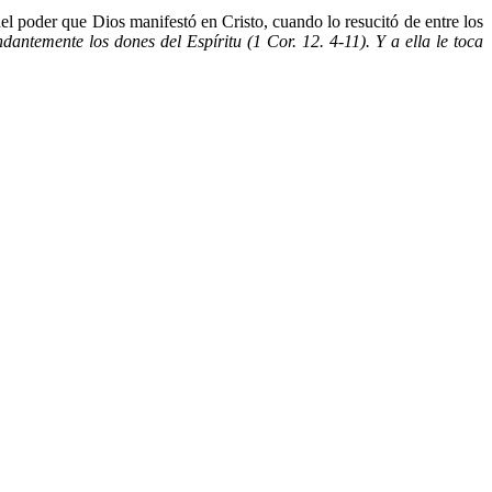
del poder que Dios manifestó en Cristo, cuando lo resucitó de entre los
antemente los dones del Espíritu (1 Cor. 12. 4-11). Y a ella le toca