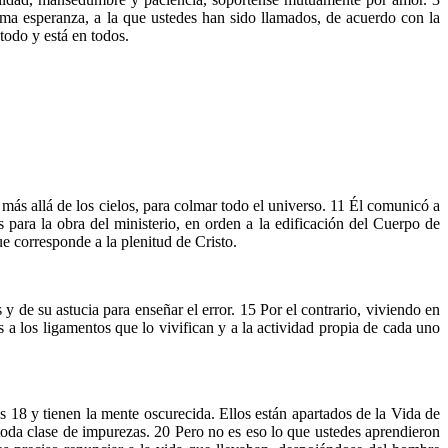
sma esperanza, a la que ustedes han sido llamados, de acuerdo con la
todo y está en todos.
 más allá de los cielos, para colmar todo el universo. 11 Él comunicó a
s para la obra del ministerio, en orden a la edificación del Cuerpo de
e corresponde a la plenitud de Cristo.
y de su astucia para enseñar el error. 15 Por el contrario, viviendo en
 a los ligamentos que lo vivifican y a la actividad propia de cada uno
 18 y tienen la mente oscurecida. Ellos están apartados de la Vida de
toda clase de impurezas. 20 Pero no es eso lo que ustedes aprendieron