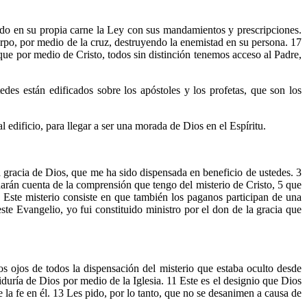
ndo en su propia carne la Ley con sus mandamientos y prescripciones.
rpo, por medio de la cruz, destruyendo la enemistad en su persona. 17
ue por medio de Cristo, todos sin distinción tenemos acceso al Padre,
des están edificados sobre los apóstoles y los profetas, que son los
l edificio, para llegar a ser una morada de Dios en el Espíritu.
 gracia de Dios, que me ha sido dispensada en beneficio de ustedes. 3
arán cuenta de la comprensión que tengo del misterio de Cristo, 5 que
6 Este misterio consiste en que también los paganos participan de una
 Evangelio, yo fui constituido ministro por el don de la gracia que
los ojos de todos la dispensación del misterio que estaba oculto desde
biduría de Dios por medio de la Iglesia. 11 Este es el designio que Dios
la fe en él. 13 Les pido, por lo tanto, que no se desanimen a causa de